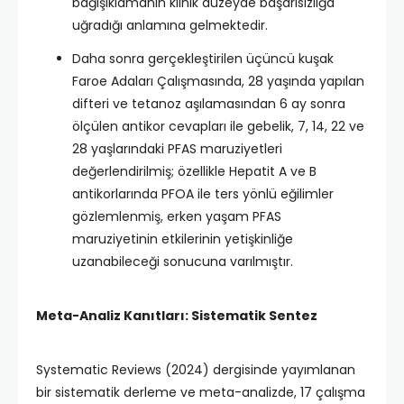
bağışıklamanın klinik düzeyde başarısızlığa
uğradığı anlamına gelmektedir.
Daha sonra gerçekleştirilen üçüncü kuşak
Faroe Adaları Çalışmasında, 28 yaşında yapılan
difteri ve tetanoz aşılamasından 6 ay sonra
ölçülen antikor cevapları ile gebelik, 7, 14, 22 ve
28 yaşlarındaki PFAS maruziyetleri
değerlendirilmiş; özellikle Hepatit A ve B
antikorlarında PFOA ile ters yönlü eğilimler
gözlemlenmiş, erken yaşam PFAS
maruziyetinin etkilerinin yetişkinliğe
uzanabileceği sonucuna varılmıştır.​
Meta-Analiz Kanıtları: Sistematik Sentez
Systematic Reviews (2024) dergisinde yayımlanan
bir sistematik derleme ve meta-analizde, 17 çalışma