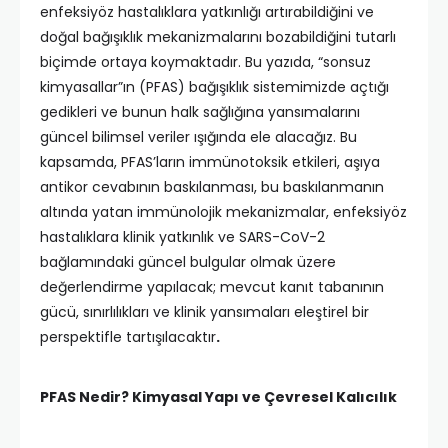
enfeksiyöz hastalıklara yatkınlığı artırabildiğini ve
doğal bağışıklık mekanizmalarını bozabildiğini tutarlı
biçimde ortaya koymaktadır. Bu yazıda, “sonsuz
kimyasallar”ın (PFAS) bağışıklık sistemimizde açtığı
gedikleri ve bunun halk sağlığına yansımalarını
güncel bilimsel veriler ışığında ele alacağız. Bu
kapsamda, PFAS’ların immünotoksik etkileri, aşıya
antikor cevabının baskılanması, bu baskılanmanın
altında yatan immünolojik mekanizmalar, enfeksiyöz
hastalıklara klinik yatkınlık ve SARS-CoV-2
bağlamındaki güncel bulgular olmak üzere
değerlendirme yapılacak; mevcut kanıt tabanının
gücü, sınırlılıkları ve klinik yansımaları eleştirel bir
perspektifle tartışılacaktır
.
PFAS Nedir? Kimyasal Yapı ve Çevresel Kalıcılık