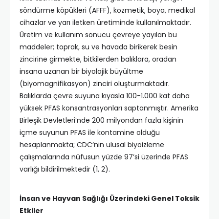
söndürme köpükleri (AFFF), kozmetik, boya, medikal
cihazlar ve yarı iletken üretiminde kullanılmaktadır.
Üretim ve kullanım sonucu çevreye yayılan bu
maddeler; toprak, su ve havada birikerek besin
zincirine girmekte, bitkilerden balıklara, oradan
insana uzanan bir biyolojik büyültme
(biyomagnifikasyon) zinciri oluşturmaktadır.
Balıklarda çevre suyuna kıyasla 100-1.000 kat daha
yüksek PFAS konsantrasyonları saptanmıştır. Amerika
Birleşik Devletleri’nde 200 milyondan fazla kişinin
içme suyunun PFAS ile kontamine olduğu
hesaplanmakta; CDC’nin ulusal biyoizleme
çalışmalarında nüfusun yüzde 97’si üzerinde PFAS
varlığı bildirilmektedir (1, 2).
İnsan ve Hayvan Sağlığı Üzerindeki Genel Toksik
Etkiler