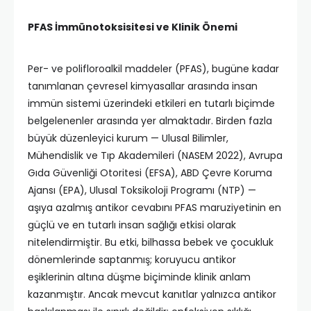
PFAS İmmünotoksisitesi ve Klinik Önemi
Per- ve polifloroalkil maddeler (PFAS), bugüne kadar
tanımlanan çevresel kimyasallar arasında insan
immün sistemi üzerindeki etkileri en tutarlı biçimde
belgelenenler arasında yer almaktadır. Birden fazla
büyük düzenleyici kurum — Ulusal Bilimler,
Mühendislik ve Tıp Akademileri (NASEM 2022), Avrupa
Gıda Güvenliği Otoritesi (EFSA), ABD Çevre Koruma
Ajansı (EPA), Ulusal Toksikoloji Programı (NTP) —
aşıya azalmış antikor cevabını PFAS maruziyetinin en
güçlü ve en tutarlı insan sağlığı etkisi olarak
nitelendirmiştir. Bu etki, bilhassa bebek ve çocukluk
dönemlerinde saptanmış; koruyucu antikor
eşiklerinin altına düşme biçiminde klinik anlam
kazanmıştır. Ancak mevcut kanıtlar yalnızca antikor