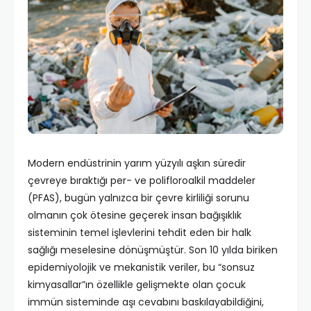
Modern endüstrinin yarım yüzyılı aşkın süredir
çevreye bıraktığı per- ve polifloroalkil maddeler
(PFAS), bugün yalnızca bir çevre kirliliği sorunu
olmanın çok ötesine geçerek insan bağışıklık
sisteminin temel işlevlerini tehdit eden bir halk
sağlığı meselesine dönüşmüştür. Son 10 yılda biriken
epidemiyolojik ve mekanistik veriler, bu “sonsuz
kimyasallar”ın özellikle gelişmekte olan çocuk
immün sisteminde aşı cevabını baskılayabildiğini,