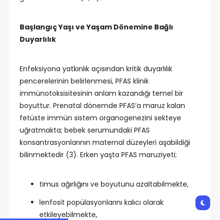
Başlangıç Yaşı ve Yaşam Dönemine Bağlı
Duyarlılık
Enfeksiyona yatkınlık açısından kritik duyarlılık
pencerelerinin belirlenmesi, PFAS klinik
immünotoksisitesinin anlam kazandığı temel bir
boyuttur. Prenatal dönemde PFAS’a maruz kalan
fetüste immün sistem organogenezini sekteye
uğratmakta; bebek serumundaki PFAS
konsantrasyonlarının maternal düzeyleri aşabildiği
bilinmektedir (3). Erken yaşta PFAS maruziyeti;
timus ağırlığını ve boyutunu azaltabilmekte,
lenfosit popülasyonlarını kalıcı olarak
etkileyebilmekte,