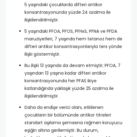
5 yaşındaki çocuklarda difteri antikor
konsantrasyonunda yüzde 24 azalma ile
ilişkilendirilmiştir.​
5 yaşındaki PFOA, PFOS, PFHxS, PFNA ve PFDA
maruziyetleri, 7 yaşında hem tetanoz hem de
difteri antikor konsantrasyonlarıyla ters yönde
ilişki göstermiştir.​
Bu ilişki 13 yaşında da devam etmiştir; PFOA, 7
yaşından 13 yaşına kadar difteri antikor
konsantrasyonunda her PFAS ikiye
katlandığında yaklaşık yüzde 25 azalma ile
ilişkilendirilmiştir.​
Daha da endişe verici olanı, etkilenen
çocukların bir bölümünde antikor titreleri
standart aşılama şemasına rağmen koruyucu
eşiğin altına gerilemiştir. Bu durum,