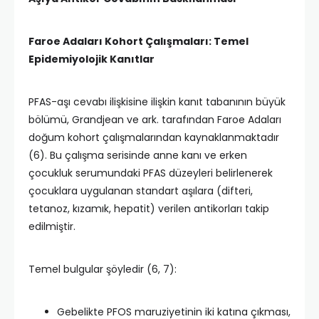
Faroe Adaları Kohort Çalışmaları: Temel
Epidemiyolojik Kanıtlar
PFAS-aşı cevabı ilişkisine ilişkin kanıt tabanının büyük
bölümü, Grandjean ve ark. tarafından Faroe Adaları
doğum kohort çalışmalarından kaynaklanmaktadır
(6). Bu çalışma serisinde anne kanı ve erken
çocukluk serumundaki PFAS düzeyleri belirlenerek
çocuklara uygulanan standart aşılara (difteri,
tetanoz, kızamık, hepatit) verilen antikorları takip
edilmiştir.
Temel bulgular şöyledir (6, 7):
Gebelikte PFOS maruziyetinin iki katına çıkması,