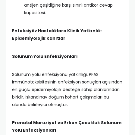
antijen çeşitliğine karşı sınırlı antikor cevap
kapasitesi​.
Enfeksiyöz Hastalıklara Klinik Yatkınlık:
Epidemiyolojik Kanıtlar
Solunum Yolu Enfeksiyonları
Solunum yolu enfeksiyonu yatkınlığı, PFAS
immünotoksisitesinin enfeksiyon sonuçları açısından
en güçlü epidemiyolojik desteğe sahip alanlarından
biridir. İskandinav doğum kohort çalışmaları bu
alanda belirleyici olmuştur.
Prenatal Maruziyet ve Erken Çocukluk Solunum
Yolu Enfeksiyonları