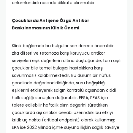
anlamlandırılmasında dikkate alınmalıdır.
Çocuklarda Antijene Özgü Antikor
Baskılanmasının Klinik Önemi
Klinik bağlamda bu bulgular son derece önemlidir;
zira difteri ve tetanoza karşı koruyucu antikor
seviyeleri eşik değerlerin altına düştüğünde, tam aşılı
çocuklar bile temel bulaşıcı hastalıklara karşı
savunmasız kalabilmektedir. Bu durum bir nüfus
genelinde değerlendirildiğinde, sürü bağışıklığı
eşiklerini etkileyerek salgın kontrolü açısından ciddi
halk sağlığı sonuçları doğurabilir. EFSA, PFAS için
tolere edilebilir haftalık alım değerini türetirken
çocuklarda aşı antikor cevabı üzerindeki bu etkiyi
kritik uç nokta (critical endpoint) olarak kullanmış;
EPA ise 2022 yılında içme suyuna ilişkin sağlık tavsiye