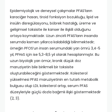
Epidemiyolojik ve deneysel çalışmalar PFAS’ların
karaciğer hasarı, tiroid fonksiyon bozukluğu, lipid ve
insülin disregülasyonu, böbrek hastalığı, üreme ve
gelişimsel toksisite ile kanser ile ilişkili olduğunu
ortaya koymaktadır. Uzun zincirli PFAS’ların insanda
serumda kısmen yıllarca kalabildiği bilinmektedir;
örneğin PFOS’un insan serumundaki yarı ömrü 3,4-5
yıl, PFHxS için ise 5,3-8,5 yıl olarak hesaplanmıştır. Bu
uzun biyolojik yarı ömür, kronik düşük doz
maruziyetin bile birikmeli bir toksisite
oluşturabileceğini göstermektedir. Kolesterol
yükselmesi PFAS maruziyetinin en tutarlı metabolik
bulgusu olup LDL kolesterol artışı, serum PFAS
düzeyleriyle güçlü dozla bağımlı ilişki göstermektedir
(2, 3).