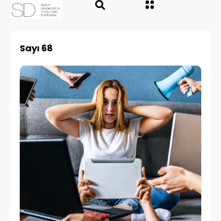
Sayı 68