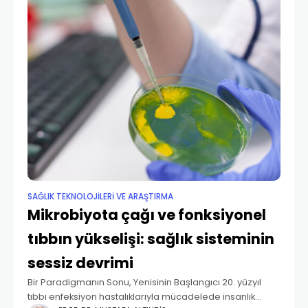
SAĞLIK TEKNOLOJILERI VE ARAŞTIRMA
Mikrobiyota çağı ve fonksiyonel
tıbbın yükselişi: sağlık sisteminin
sessiz devrimi
Bir Paradigmanın Sonu, Yenisinin Başlangıcı 20. yüzyıl
tıbbı enfeksiyon hastalıklarıyla mücadelede insanlık