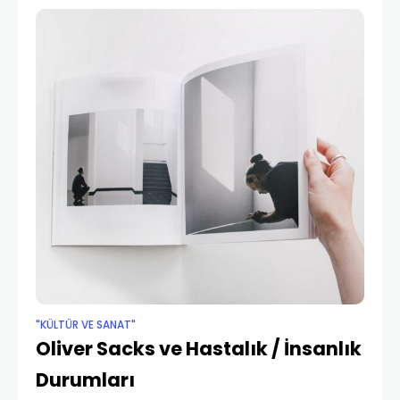
yaşamındaki
"KÜLTÜR VE SANAT"
Oliver Sacks ve Hastalık / İnsanlık
Durumları