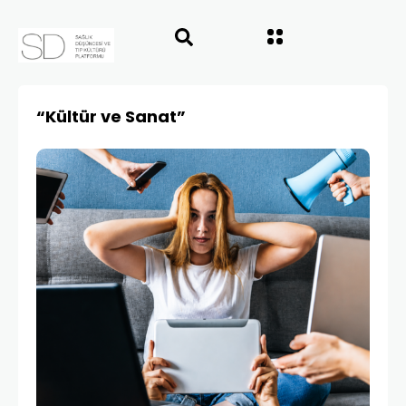
“Kültür ve Sanat”