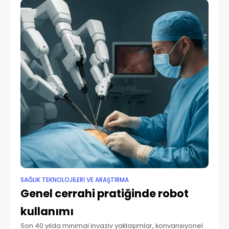
SAĞLIK TEKNOLOJİLERİ VE ARAŞTIRMA
Genel cerrahi pratiğinde robot
kullanımı
Son 40 yılda minimal invaziv yaklaşımlar, konvansiyonel