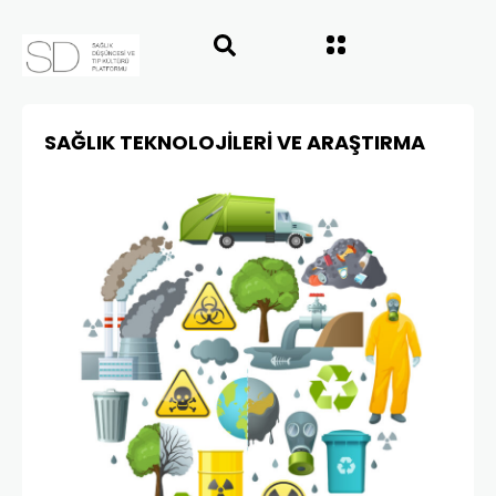
SAĞLIK TEKNOLOJİLERİ VE ARAŞTIRMA