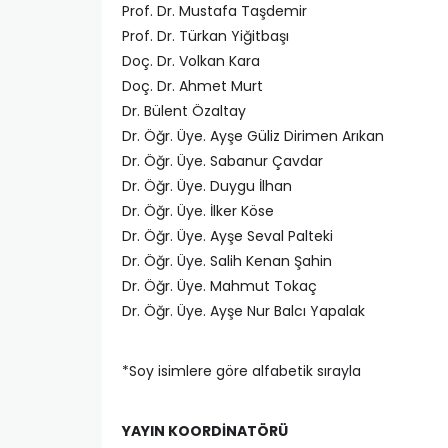
Prof. Dr. Mustafa Taşdemir
Prof. Dr. Türkan Yiğitbaşı
Doç. Dr. Volkan Kara
Doç. Dr. Ahmet Murt
Dr. Bülent Özaltay
Dr. Öğr. Üye. Ayşe Güliz Dirimen Arıkan
Dr. Öğr. Üye. Sabanur Çavdar
Dr. Öğr. Üye. Duygu İlhan
Dr. Öğr. Üye. İlker Köse
Dr. Öğr. Üye. Ayşe Seval Palteki
Dr. Öğr. Üye. Salih Kenan Şahin
Dr. Öğr. Üye. Mahmut Tokaç
Dr. Öğr. Üye. Ayşe Nur Balcı Yapalak
*Soy isimlere göre alfabetik sırayla
YAYIN KOORDİNATÖRÜ