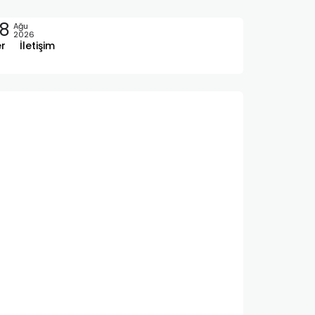
8
Ağu
2026
er
İletişim