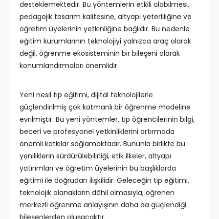
desteklemektedir. Bu yöntemlerin etkili olabilmesi,
pedagojik tasarım kalitesine, altyapı yeterliliğine ve
öğretim üyelerinin yetkinliğine bağlıdır. Bu nedenle
eğitim kurumlarının teknolojiyi yalnızca araç olarak
değil, öğrenme ekosisteminin bir bileşeni olarak
konumlandırmaları önemlidir.
Yeni nesil tıp eğitimi, dijital teknolojilerle
güçlendirilmiş çok katmanlı bir öğrenme modeline
evrilmiştir. Bu yeni yöntemler, tıp öğrencilerinin bilgi,
beceri ve profesyonel yetkinliklerini artırmada
önemli katkılar sağlamaktadır. Bununla birlikte bu
yeniliklerin sürdürülebilirliği, etik ilkeler, altyapı
yatırımları ve öğretim üyelerinin bu başlıklarda
eğitimi ile doğrudan ilişkilidir. Geleceğin tıp eğitimi,
teknolojik olanakların dâhil olmasıyla, öğrenen
merkezli öğrenme anlayışının daha da güçlendiği
bileşenlerden oluşacaktır.