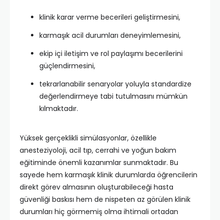
klinik karar verme becerileri geliştirmesini,
karmaşık acil durumları deneyimlemesini,
ekip içi iletişim ve rol paylaşımı becerilerini
güçlendirmesini,
tekrarlanabilir senaryolar yoluyla standardize
değerlendirmeye tabi tutulmasını mümkün
kılmaktadır.
Yüksek gerçeklikli simülasyonlar, özellikle
anesteziyoloji, acil tıp, cerrahi ve yoğun bakım
eğitiminde önemli kazanımlar sunmaktadır. Bu
sayede hem karmaşık klinik durumlarda öğrencilerin
direkt görev almasının oluşturabileceği hasta
güvenliği baskısı hem de nispeten az görülen klinik
durumları hiç görmemiş olma ihtimali ortadan