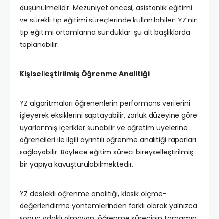
düşünülmelidir. Mezuniyet öncesi, asistanlık eğitimi
ve sürekli tıp eğitimi süreçlerinde kullanılabilen YZ’nin
tıp eğitimi ortamlarına sundukları şu alt başlıklarda
toplanabilir:
Kişiselleştirilmiş Öğrenme Analitiği
YZ algoritmaları öğrenenlerin performans verilerini
işleyerek eksiklerini saptayabilir, zorluk düzeyine göre
uyarlanmış içerikler sunabilir ve öğretim üyelerine
öğrencileri ile ilgili ayrıntılı öğrenme analitiği raporları
sağlayabilir. Böylece eğitim süreci bireyselleştirilmiş
bir yapıya kavuşturulabilmektedir.
YZ destekli öğrenme analitiği, klasik ölçme-
değerlendirme yöntemlerinden farklı olarak yalnızca
sonuç odaklı olmayan, öğrenme sürecinin tamamını