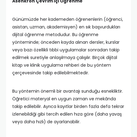
Asenkron Çevrim İçi Öğrenme
Günümüzde her kademeden öğrenenlerin (öğrenci,
asistan, uzman, akademisyen) en sık başvurdukları
dijital öğrenme metodudur. Bu öğrenme
yönteminde; önceden kayda alınan dersler, kurslar
veya bazı özellikli tıbbi uygulamalar sonradan takip
edilmek suretiyle anlaşılmaya çalışılır. Birçok dijital
kitap ve klinik uygulama rehberi de bu yöntem
çerçevesinde takip edilebilmektedir.
Bu yöntemin önemli bir avantajı sunduğu esnekliktir.
Öğretici materyal en uygun zaman ve mekânda
takip edilebilir. Ayrıca kayıtlar birden fazla defa tekrar
izlenebildiği gibi tercih edilen hıza göre (daha yavaş
veya daha hızlı) de ayarlanabilir.