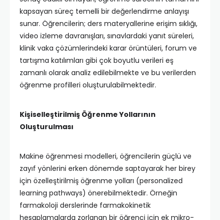
kapsayan süreç temelli bir değerlendirme anlayışı
sunar. Öğrencilerin; ders materyallerine erişim sıklığı,
video izleme davranışları, sınavlardaki yanıt süreleri,
klinik vaka çözümlerindeki karar örüntüleri, forum ve
tartışma katılımları gibi çok boyutlu verileri eş
zamanlı olarak analiz edilebilmekte ve bu verilerden
öğrenme profilleri oluşturulabilmektedir.
Kişiselleştirilmiş Öğrenme Yollarının
Oluşturulması
Makine öğrenmesi modelleri, öğrencilerin güçlü ve
zayıf yönlerini erken dönemde saptayarak her birey
için özelleştirilmiş öğrenme yolları (personalized
learning pathways) önerebilmektedir. Örneğin
farmakoloji derslerinde farmakokinetik
hesaplamalarda zorlanan bir öğrenci için ek mikro-