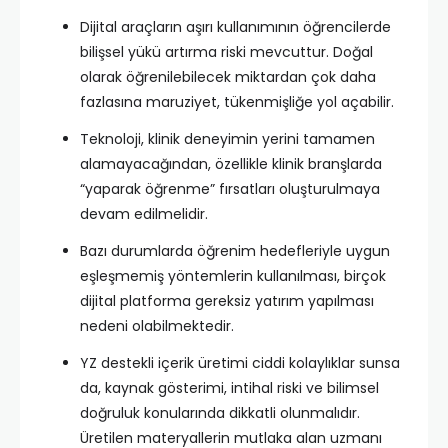
Dijital araçların aşırı kullanımının öğrencilerde
bilişsel yükü artırma riski mevcuttur. Doğal
olarak öğrenilebilecek miktardan çok daha
fazlasına maruziyet, tükenmişliğe yol açabilir.
Teknoloji, klinik deneyimin yerini tamamen
alamayacağından, özellikle klinik branşlarda
“yaparak öğrenme” fırsatları oluşturulmaya
devam edilmelidir.
Bazı durumlarda öğrenim hedefleriyle uygun
eşleşmemiş yöntemlerin kullanılması, birçok
dijital platforma gereksiz yatırım yapılması
nedeni olabilmektedir.
YZ destekli içerik üretimi ciddi kolaylıklar sunsa
da, kaynak gösterimi, intihal riski ve bilimsel
doğruluk konularında dikkatli olunmalıdır.
Üretilen materyallerin mutlaka alan uzmanı