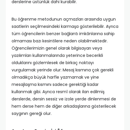
derslerine üstünlük dahi kurabilir.
Bu öğrenme metodunun açmazları arasında uygun
saatlerin seçilmesindeki karmaşa gösterilebilir. Ayrıca
tüm öğrencilerin benzer bağlantı imkânlarına sahip
olmaması bazı kesintilere neden olabilmektedir.
Öğrencilerimizin genel olarak bilgisayarı veya
yazılımları kullanmalarında yeterince becerikli
olduklarını gözlemlesek de birkaç noktayı
vurgulamak yerinde olur: Mesaj kısmına çok gerekli
olmadıkça büyük harfle yazmamak ve yine
mesajlaşma kısmını sadece gerektiği kadar
kullanmak gibi. Ayrıca resmî olarak ilan edilmiş
derslerde, dersin sessiz ve izole yerde dinlenmesi de
hem derse hem de diğer arkadaşlarına gösterilecek
saygının gereği olur.