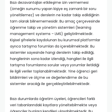
Bazı dezavantajları etkileşime izin vermemesi
(örneğin sunumu yapan kişiye eş zamanlı bir soru
yöneltilemez) ve derslerin ne kadar takip edildiğinin
tam olarak bilinememesidir. Bu amaç çerçevesinde
öğrenme takip ve yönetim sistemleri (learning
management systems – LMS) geliştirilmektedir.
Kişisel şifrelerle kaydolunan bu kurumsal platformlar
ayrıca tartışma forumları da içerebilmektedir. Bu
sistemler sayesinde hangi derslerin takip edildiği,
hangilerinin sona kadar izlendiği, hangileri ile ilgili
tartışma forumlarına sorular veya yorumlar iletildiği
ile ilgili veriler toplanabilmektedir. Yine öğrenci geri
bildirimleri ve ölçme ve değerlendirme de bu
sistemler aracılığı ile gerçekleştirilebilmektedir.
Bazı durumlarda öğretim üyeleri, öğrencileri farklı
veri tabanlarındaki kayıtlara yöneltebilmekte veya
öğrenciler bunlara kendileri ulaşabilmektedir. Bu