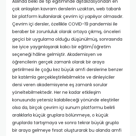
Aslında belki de tıp eğitiminde dijitalizasyondan en
çok anlaşılan kavram derslerin uzaktan, web tabanlı
bir platform kullanılarak çevrim içi yapılıyor olmasıdır.
Çevrim içi dersler, özellikle COVID-19 pandemisi ile
beraber bir zorunluluk olarak ortaya çıkmış, önceleri
geçici bir uygulama olduğu düşünülmüş, sonrasında
ise iyice yaygınlaşarak kalıcı bir eğitim/öğretim
seçeneği hâline gelmiştir. Akademisyen ve
öğrencilerin gerçek zamanlı olarak bir araya
getirilmesi ile çoğu kez büyük amfi derslerine benzer
bir katılımla gerçekleştirilebilmekte ve dinleyiciler
dersi veren akademisyene eş zamanlı sorular
yöneltebilmektedir. Her ne kadar etkileşim
konusunda yetersiz kalabileceği yönünde eleştiriler
olsa da, birçok çevrim içi sunum platformu belirli
aralıklarla küçük gruplara bölünmeye, o küçük
gruplarda tartışmaya ve sonra tekrar büyük grupla
bir araya gelmeye fırsat oluşturarak bu alanda amfi