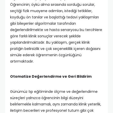
Öğrencinin; öykü alma sırasında sorduğu sorular,
seçtiği fizik muayene adımları, istediği tetkikler,
koyduğu ön tanılar ve başlattığı tedavi yaklaşımları
gibi bileşenler algoritmalar tarafından
değerlendirilmekte ve hasta senaryosu bu tercihlere
göre farklı klinik sonuçlar verecek şekilde
yapılandırılmaktadır. Bu yaklaşım, gerçek klinik
pratiğin belirsizlik ve çok seçeneklilik içeren doğasını
simüle ederek öğrenmenin özgünlüğünü
artırmaktadır.
Otomatize Değerlendirme ve Geri Bildirim
Günümüz tıp eğitiminde ölçme ve değerlendirme
süreçleri yalnızca öğrencinin bilgi düzeyini
belirlemekle kalmamalı, aynı zamanda klinik yeterlik,
iletişim becerileri ve profesyonel tutum gibi çok