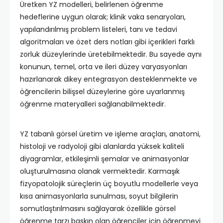
Üretken YZ modelleri, belirlenen öğrenme
hedeflerine uygun olarak; klinik vaka senaryoları,
yapılandırılmış problem listeleri, tanı ve tedavi
algoritmaları ve özet ders notları gibi içerikleri farklı
zorluk düzeylerinde üretebilmektedir. Bu sayede aynı
konunun, temel, orta ve ileri düzey varyasyonları
hazırlanarak dikey entegrasyon desteklenmekte ve
öğrencilerin bilişsel düzeylerine göre uyarlanmış
öğrenme materyalleri sağlanabilmektedir.
YZ tabanlı görsel üretim ve işleme araçları, anatomi,
histoloji ve radyoloji gibi alanlarda yüksek kaliteli
diyagramlar, etkileşimli şemalar ve animasyonlar
oluşturulmasına olanak vermektedir. Karmaşık
fizyopatolojik süreçlerin üç boyutlu modellerle veya
kısa animasyonlarla sunulması, soyut bilgilerin
somutlaştırılmasını sağlayarak özellikle görsel
öğrenme tarzı baskın olan öğrenciler için öğrenmeyi