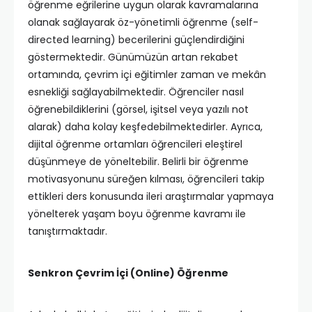
öğrenme eğrilerine uygun olarak kavramalarına
olanak sağlayarak öz-yönetimli öğrenme (self-
directed learning) becerilerini güçlendirdiğini
göstermektedir. Günümüzün artan rekabet
ortamında, çevrim içi eğitimler zaman ve mekân
esnekliği sağlayabilmektedir. Öğrenciler nasıl
öğrenebildiklerini (görsel, işitsel veya yazılı not
alarak) daha kolay keşfedebilmektedirler. Ayrıca,
dijital öğrenme ortamları öğrencileri eleştirel
düşünmeye de yöneltebilir. Belirli bir öğrenme
motivasyonunu süreğen kılması, öğrencileri takip
ettikleri ders konusunda ileri araştırmalar yapmaya
yönelterek yaşam boyu öğrenme kavramı ile
tanıştırmaktadır.
Senkron Çevrim İçi (Online) Öğrenme