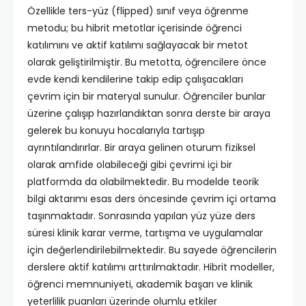
Özellikle ters-yüz (flipped) sınıf veya öğrenme
metodu; bu hibrit metotlar içerisinde öğrenci
katılımını ve aktif katılımı sağlayacak bir metot
olarak geliştirilmiştir. Bu metotta, öğrencilere önce
evde kendi kendilerine takip edip çalışacakları
çevrim için bir materyal sunulur. Öğrenciler bunlar
üzerine çalışıp hazırlandıktan sonra derste bir araya
gelerek bu konuyu hocalarıyla tartışıp
ayrıntılandırırlar. Bir araya gelinen oturum fiziksel
olarak amfide olabileceği gibi çevrimi içi bir
platformda da olabilmektedir. Bu modelde teorik
bilgi aktarımı esas ders öncesinde çevrim içi ortama
taşınmaktadır. Sonrasında yapılan yüz yüze ders
süresi klinik karar verme, tartışma ve uygulamalar
için değerlendirilebilmektedir. Bu sayede öğrencilerin
derslere aktif katılımı arttırılmaktadır. Hibrit modeller,
öğrenci memnuniyeti, akademik başarı ve klinik
yeterlilik puanları üzerinde olumlu etkiler