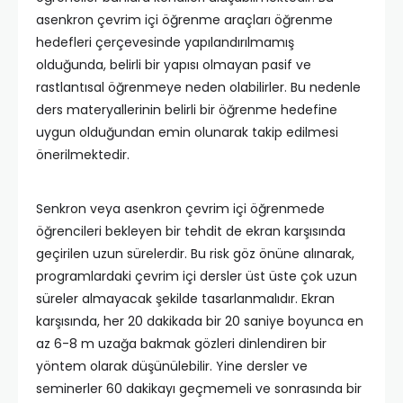
asenkron çevrim içi öğrenme araçları öğrenme
hedefleri çerçevesinde yapılandırılmamış
olduğunda, belirli bir yapısı olmayan pasif ve
rastlantısal öğrenmeye neden olabilirler. Bu nedenle
ders materyallerinin belirli bir öğrenme hedefine
uygun olduğundan emin olunarak takip edilmesi
önerilmektedir.
Senkron veya asenkron çevrim içi öğrenmede
öğrencileri bekleyen bir tehdit de ekran karşısında
geçirilen uzun sürelerdir. Bu risk göz önüne alınarak,
programlardaki çevrim içi dersler üst üste çok uzun
süreler almayacak şekilde tasarlanmalıdır. Ekran
karşısında, her 20 dakikada bir 20 saniye boyunca en
az 6-8 m uzağa bakmak gözleri dinlendiren bir
yöntem olarak düşünülebilir. Yine dersler ve
seminerler 60 dakikayı geçmemeli ve sonrasında bir