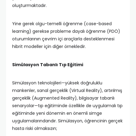
oluşturmaktadır.
Yine gerek olgu-temelli öğrenme (case-based
learning) gerekse probleme dayalı öğrenme (PDÖ)
oturumlarının çevrim içi araçlarla desteklenmesi
hibrit modeller için diğer örnekledir.
Simülasyon Tabanlı Tıp Eğitimi
Simülasyon teknolojileri—yüksek doğruluklu
mankenler, sanal gerçeklik (Virtual Reality), artırılmış
gerçeklik (Augmented Reality), bilgisayar tabanlı
senaryolar—tıp eğitiminde özellikle de uygulamalı tıp
eğitiminde yeni dönemin en önemli simge
uygulamalarındandır. Simülasyon, öğrencinin gerçek
hasta riski olmaksızın;