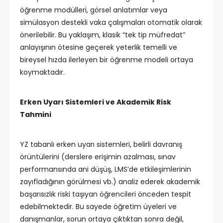
öğrenme modülleri, görsel anlatımlar veya
simülasyon destekli vaka çalışmaları otomatik olarak
önerilebilir. Bu yaklaşım, klasik “tek tip müfredat”
anlayışının ötesine geçerek yeterlik temelli ve
bireysel hızda ilerleyen bir öğrenme modeli ortaya
koymaktadır.
Erken Uyarı Sistemleri ve Akademik Risk
Tahmini
YZ tabanlı erken uyarı sistemleri, belirli davranış
örüntülerini (derslere erişimin azalması, sınav
performansında ani düşüş, LMS’de etkileşimlerinin
zayıfladığının görülmesi vb.) analiz ederek akademik
başarısızlık riski taşıyan öğrencileri önceden tespit
edebilmektedir. Bu sayede öğretim üyeleri ve
danışmanlar, sorun ortaya çıktıktan sonra değil,