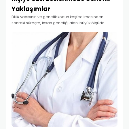
Yaklaşımlar
DNA yapısının ve genetik kodun keşfedilmesinden
sonraki süreçte, insan genetiği alanı büyük ölçüde
protein kodlayan genlerin yapısını, işlevini ve bu
genlerdeki mutasyonların sebep olduğu değişimleri
açıklamaya odaklanmıştır. Temel olarak moleküler