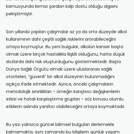
kamuoyunda kırmızı şarabın kalp dostu olduğu algısını
pekiştirmiştir.
Son yıllarda yapılan çalışmalar az ya da orta düzeyde alkol
kullanımının dahi çeşitli sağlık risklerini artırabileceğini
ortaya koymuştur. Bu yeni bulgular, alkolün kanser başta
olmak üzere birçok hastalıkla ilişkili olduğunu, hatta düşük
dozlarda dahi risk oluşturduğunu göstermektedir. Başta
Dünya Sağlık Örgütü olmak üzere uluslararası sağlık
otoriteleri, “güvenli” bir alkol düzeyinin bulunmadığını
açıkça ifade etmektedir. Ayrıca, önceki çalışmaların
metodolojik sınırlılıkları – örneğin karıştırıcı değişkenlerin
etkisi ve hatalı karşılaştırma grupları – söz konusu olumlu
etkilerin aslında yanıltıcı olabileceğini ortaya koymaktadır.
Bu yazı yalnızca güncel bilimsel bulguları derlemekle
kalmamakta, aynı zamanda bu bilgilerin günlük yaşam