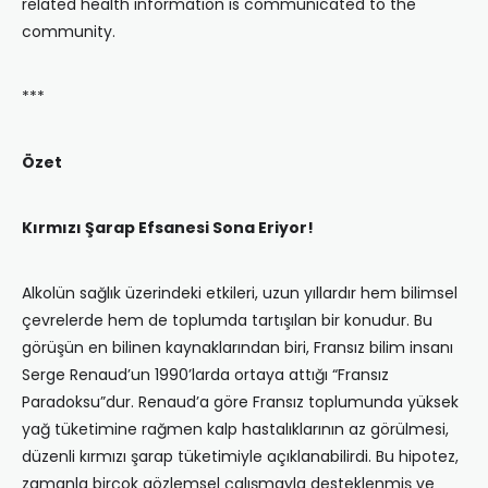
related health information is communicated to the
community.
***
Özet
Kırmızı Şarap Efsanesi Sona Eriyor!
Alkolün sağlık üzerindeki etkileri, uzun yıllardır hem bilimsel
çevrelerde hem de toplumda tartışılan bir konudur. Bu
görüşün en bilinen kaynaklarından biri, Fransız bilim insanı
Serge Renaud’un 1990’larda ortaya attığı “Fransız
Paradoksu”dur. Renaud’a göre Fransız toplumunda yüksek
yağ tüketimine rağmen kalp hastalıklarının az görülmesi,
düzenli kırmızı şarap tüketimiyle açıklanabilirdi. Bu hipotez,
zamanla birçok gözlemsel çalışmayla desteklenmiş ve