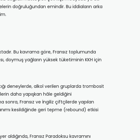
elerin doğruluğundan emindir. Bu iddiaların arka
lim.
aktadır. Bu kavrama göre, Fransız toplumunda
ı, doymuş yağların yüksek tüketiminin KKH için
ığı deneylerde, alkol verilen gruplarda trombosit
lerin daha yapışkan hâle geldiğini
onra, Fransız ve İngiliz çiftçilerde yapılan
lanımı kesildiğinde geri tepme (rebound) etkisi
 yer aldığında, Fransız Paradoksu kavramını