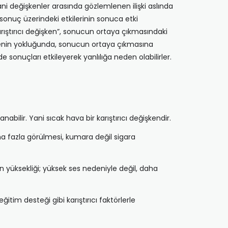
Yani değişkenler arasında gözlemlenen ilişki aslında
in sonuç üzerindeki etkilerinin sonuca etki
“karıştırıcı değişken”, sonucun ortaya çıkmasındaki
şkenin yokluğunda, sonucun ortaya çıkmasına
e sonuçları etkileyerek yanlılığa neden olabilirler.
abilir. Yani sıcak hava bir karıştırıcı değişkendir.
a fazla görülmesi, kumara değil sigara
 yüksekliği; yüksek ses nedeniyle değil, daha
tim desteği gibi karıştırıcı faktörlerle