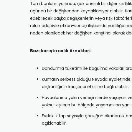
Tüm bunların yanında, çok önemli bir diğer kısıtlılı
üçüncü bir değişkenden kaynaklanıyor olabilir. Karışt
edebilecek başka değişkenlerin veya risk faktörlerin
rolü nedeniyle etken-sonuç ilişkisinde yanlılığa
neden olabilecek her değişken karıştırıcı olarak değ
Bazı karıştırıcılık örnekleri:
Dondurma tüketimi ile boğulma vakaları arasında
Kumarın serbest olduğu Nevada eyaletinde, 
alışkanlığının karıştırıcı etkisine bağlı olabilir.
Havaalanına yakın yerleşimlerde yaşayan ve 
yoksul kişilerin bu bölgede yaşamasına yani e
Evdeki kitap sayısıyla çocuğun akademik başar
açıklanabilir.