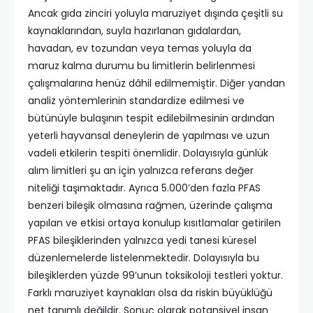
Ancak gıda zinciri yoluyla maruziyet dışında çeşitli su
kaynaklarından, suyla hazırlanan gıdalardan,
havadan, ev tozundan veya temas yoluyla da
maruz kalma durumu bu limitlerin belirlenmesi
çalışmalarına henüz dâhil edilmemiştir. Diğer yandan
analiz yöntemlerinin standardize edilmesi ve
bütünüyle bulaşının tespit edilebilmesinin ardından
yeterli hayvansal deneylerin de yapılması ve uzun
vadeli etkilerin tespiti önemlidir. Dolayısıyla günlük
alım limitleri şu an için yalnızca referans değer
niteliği taşımaktadır. Ayrıca 5.000’den fazla PFAS
benzeri bileşik olmasına rağmen, üzerinde çalışma
yapılan ve etkisi ortaya konulup kısıtlamalar getirilen
PFAS bileşiklerinden yalnızca yedi tanesi küresel
düzenlemelerde listelenmektedir. Dolayısıyla bu
bileşiklerden yüzde 99’unun toksikoloji testleri yoktur.
Farklı maruziyet kaynakları olsa da riskin büyüklüğü
net tanımlı değildir. Sonuç olarak potansiyel insan