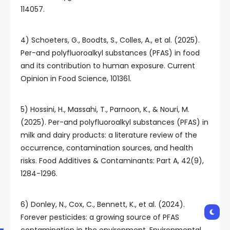
114057.
4) Schoeters, G., Boodts, S., Colles, A., et al. (2025).
Per-and polyfluoroalkyl substances (PFAS) in food
and its contribution to human exposure. Current
Opinion in Food Science, 101361.
5) Hossini, H., Massahi, T., Parnoon, K., & Nouri, M.
(2025). Per-and polyfluoroalkyl substances (PFAS) in
milk and dairy products: a literature review of the
occurrence, contamination sources, and health
risks. Food Additives & Contaminants: Part A, 42(9),
1284-1296.
6) Donley, N., Cox, C., Bennett, K., et al. (2024).
Forever pesticides: a growing source of PFAS