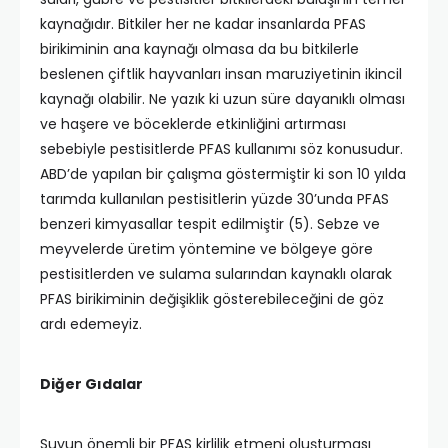
kaynağıdır. Bitkiler her ne kadar insanlarda PFAS
birikiminin ana kaynağı olmasa da bu bitkilerle
beslenen çiftlik hayvanları insan maruziyetinin ikincil
kaynağı olabilir. Ne yazık ki uzun süre dayanıklı olması
ve haşere ve böceklerde etkinliğini artırması
sebebiyle pestisitlerde PFAS kullanımı söz konusudur.
ABD’de yapılan bir çalışma göstermiştir ki son 10 yılda
tarımda kullanılan pestisitlerin yüzde 30’unda PFAS
benzeri kimyasallar tespit edilmiştir (5). Sebze ve
meyvelerde üretim yöntemine ve bölgeye göre
pestisitlerden ve sulama sularından kaynaklı olarak
PFAS birikiminin değişiklik gösterebileceğini de göz
ardı edemeyiz.
Diğer Gıdalar
Suyun önemli bir PFAS kirlilik etmeni oluşturması