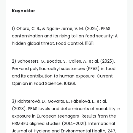
Kaynaklar
1) Ohoro, C. R., & Ngole-Jeme, V. M. (2025). PFAS
contamination and its rising toll on food security: A
hidden global threat. Food Control, 111611.
2) Schoeters, G., Boodts, S., Colles, A., et al. (2025).
Per-and polyfluoroalkyl substances (PFAS) in food
and its contribution to human exposure. Current
Opinion in Food Science, 101361.
3) Richterová, D., Govarts, E., Fábelová, L., et al.
(2023). PFAS levels and determinants of variability in
exposure in European teenagers–Results from the
HBM4EU aligned studies (2014–2021). International
Journal of Hygiene and Environmental Health, 247,