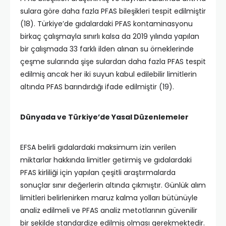
sulara göre daha fazla PFAS bileşikleri tespit edilmiştir
(18). Türkiye’de gıdalardaki PFAS kontaminasyonu
birkaç çalışmayla sınırlı kalsa da 2019 yılında yapılan
bir çalışmada 33 farklı ilden alınan su örneklerinde
çeşme sularında şişe sulardan daha fazla PFAS tespit
edilmiş ancak her iki suyun kabul edilebilir limitlerin
altında PFAS barındırdığı ifade edilmiştir (19).
Dünyada ve Türkiye’de Yasal Düzenlemeler
EFSA belirli gıdalardaki maksimum izin verilen
miktarlar hakkında limitler getirmiş ve gıdalardaki
PFAS kirliliği için yapılan çeşitli araştırmalarda
sonuçlar sınır değerlerin altında çıkmıştır. Günlük alım
limitleri belirlenirken maruz kalma yolları bütünüyle
analiz edilmeli ve PFAS analiz metotlarının güvenilir
bir şekilde standardize edilmiş olması gerekmektedir.