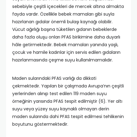
sebebiyle çeşitli içecekleri de mercek altına almakta
fayda vardır. Özellikle bebek mamaları gibi suyla
hazırlanan gıdalar önemli bulaşı kaynağı olabilir.
Vücut ağırlığı başına tüketilen gıdanın bebeklerde
daha fazla oluşu onları PFAS birikimine daha duyarlı
hâle getirmektedir. Bebek mamaları yanında yaşlı,
çocuk ve hamile kadınlar için servis edilen gıdaların
hazırlanmasında çeşme suyu kullanılmamalıdır.
Maden sularındaki PFAS varlığı da dikkati
çekmektedir. Yapılan bir çalışmada Avrupa’nın çeşitli
yerlerinden alınıp test edilen 119 maden suyu
örneğinin yarısında PFAS tespit edilmiştir (6). Yer altı
suyu veya yüzey suyu kaynaklı olmayan derin
maden sularında dahi PFAS tespit edilmesi tehlikenin
boyutunu göstermektedir.