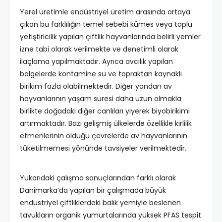
Yerel üretimle endüstriyel üretim arasında ortaya
çıkan bu farklılığın temel sebebi kümes veya toplu
yetiştiricilik yapılan çiftlik hayvanlarında belirli yemler
izne tabi olarak verilmekte ve denetimli olarak
ilaçlama yapılmaktadır. Ayrıca avcılık yapılan
bölgelerde kontamine su ve topraktan kaynaklı
birikim fazla olabilmektedir. Diğer yandan av
hayvanlarının yaşam süresi daha uzun olmakla
birlikte doğadaki diğer canlıları yiyerek biyobirikimi
artırmaktadır. Bazı gelişmiş ülkelerde özellikle kirlilik
etmenlerinin olduğu çevrelerde av hayvanlarının
tüketilmemesi yönünde tavsiyeler verilmektedir.
Yukarıdaki çalışma sonuçlarından farklı olarak
Danimarka’da yapılan bir çalışmada büyük
endüstriyel çiftliklerdeki balık yemiyle beslenen
tavukların organik yumurtalarında yüksek PFAS tespit