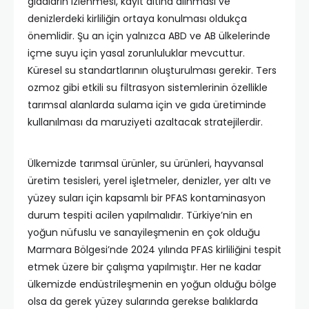
gıdaların izlenmesi, kayıt altına alınması ve
denizlerdeki kirliliğin ortaya konulması oldukça
önemlidir. Şu an için yalnızca ABD ve AB ülkelerinde
içme suyu için yasal zorunluluklar mevcuttur.
Küresel su standartlarının oluşturulması gerekir. Ters
ozmoz gibi etkili su filtrasyon sistemlerinin özellikle
tarımsal alanlarda sulama için ve gıda üretiminde
kullanılması da maruziyeti azaltacak stratejilerdir.
Ülkemizde tarımsal ürünler, su ürünleri, hayvansal
üretim tesisleri, yerel işletmeler, denizler, yer altı ve
yüzey suları için kapsamlı bir PFAS kontaminasyon
durum tespiti acilen yapılmalıdır. Türkiye’nin en
yoğun nüfuslu ve sanayileşmenin en çok olduğu
Marmara Bölgesi’nde 2024 yılında PFAS kirliliğini tespit
etmek üzere bir çalışma yapılmıştır. Her ne kadar
ülkemizde endüstrileşmenin en yoğun olduğu bölge
olsa da gerek yüzey sularında gerekse balıklarda