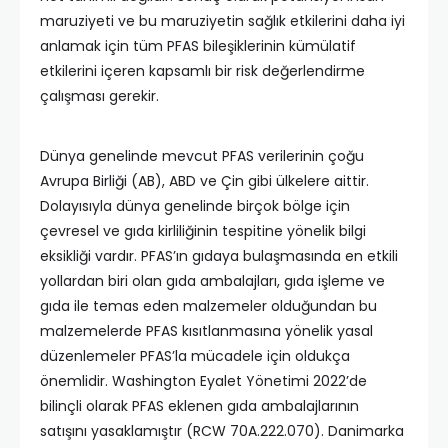
maruziyeti ve bu maruziyetin sağlık etkilerini daha iyi
anlamak için tüm PFAS bileşiklerinin kümülatif
etkilerini içeren kapsamlı bir risk değerlendirme
çalışması gerekir.
Dünya genelinde mevcut PFAS verilerinin çoğu
Avrupa Birliği (AB), ABD ve Çin gibi ülkelere aittir.
Dolayısıyla dünya genelinde birçok bölge için
çevresel ve gıda kirliliğinin tespitine yönelik bilgi
eksikliği vardır. PFAS’ın gıdaya bulaşmasında en etkili
yollardan biri olan gıda ambalajları, gıda işleme ve
gıda ile temas eden malzemeler olduğundan bu
malzemelerde PFAS kısıtlanmasına yönelik yasal
düzenlemeler PFAS’la mücadele için oldukça
önemlidir. Washington Eyalet Yönetimi 2022’de
bilinçli olarak PFAS eklenen gıda ambalajlarının
satışını yasaklamıştır (RCW 70A.222.070). Danimarka