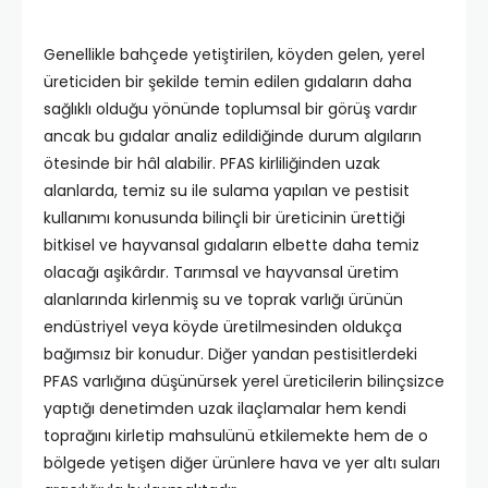
Genellikle bahçede yetiştirilen, köyden gelen, yerel
üreticiden bir şekilde temin edilen gıdaların daha
sağlıklı olduğu yönünde toplumsal bir görüş vardır
ancak bu gıdalar analiz edildiğinde durum algıların
ötesinde bir hâl alabilir. PFAS kirliliğinden uzak
alanlarda, temiz su ile sulama yapılan ve pestisit
kullanımı konusunda bilinçli bir üreticinin ürettiği
bitkisel ve hayvansal gıdaların elbette daha temiz
olacağı aşikârdır. Tarımsal ve hayvansal üretim
alanlarında kirlenmiş su ve toprak varlığı ürünün
endüstriyel veya köyde üretilmesinden oldukça
bağımsız bir konudur. Diğer yandan pestisitlerdeki
PFAS varlığına düşünürsek yerel üreticilerin bilinçsizce
yaptığı denetimden uzak ilaçlamalar hem kendi
toprağını kirletip mahsulünü etkilemekte hem de o
bölgede yetişen diğer ürünlere hava ve yer altı suları