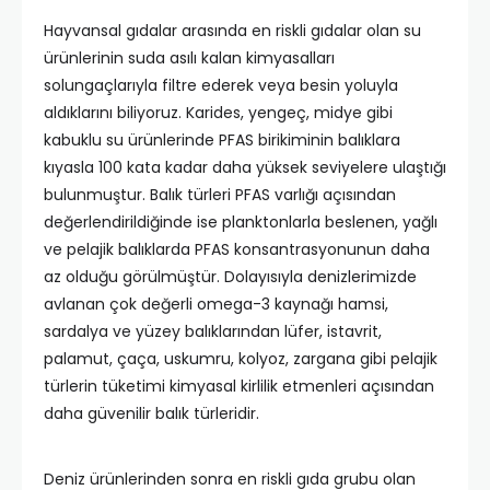
Hayvansal gıdalar arasında en riskli gıdalar olan su
ürünlerinin suda asılı kalan kimyasalları
solungaçlarıyla filtre ederek veya besin yoluyla
aldıklarını biliyoruz. Karides, yengeç, midye gibi
kabuklu su ürünlerinde PFAS birikiminin balıklara
kıyasla 100 kata kadar daha yüksek seviyelere ulaştığı
bulunmuştur. Balık türleri PFAS varlığı açısından
değerlendirildiğinde ise planktonlarla beslenen, yağlı
ve pelajik balıklarda PFAS konsantrasyonunun daha
az olduğu görülmüştür. Dolayısıyla denizlerimizde
avlanan çok değerli omega-3 kaynağı hamsi,
sardalya ve yüzey balıklarından lüfer, istavrit,
palamut, çaça, uskumru, kolyoz, zargana gibi pelajik
türlerin tüketimi kimyasal kirlilik etmenleri açısından
daha güvenilir balık türleridir.
Deniz ürünlerinden sonra en riskli gıda grubu olan