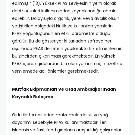
edilmiştir (13). Yüksek PFAS seviyesinin yem olarak
deniz ürünleri kullanımından kaynaklandığı tahmin
edilebilir. Dolayısıyla organik, yerel veya avcılık olsun
yetiştirilen bölgedeki kirlilik ve kullanılan yemlerin
PFAS yoğunluğunun en etkili parametre olduğu
görülür. Bu da gösteriyor ki tarladan sofraya her
aşamada PFAS denetimi yapılarak kirlilik etmenlerinin
bu zincirden çıkarılması gerekmektedir. En yüksek
PFAS içeren gıdalardan biri olan yumurta için özellikle
yemlemede acil önlemler gerekmektedir.
Mutfak Ekipmanları ve Gıda Ambalajlarından
Kaynaklı Bulaşma
Gıda ile temas eden malzemelerde su ve yağ
dayanımı sebebiyle PFAS kullanılmaktadır. İleri
işlenmiş ve fast food gıdaların araştırıldığı çalışmalar