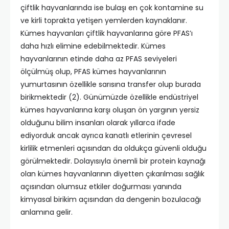
çiftlik hayvanlarında ise bulaşı en çok kontamine su
ve kirli toprakta yetişen yemlerden kaynaklanır.
Kümes hayvanları çiftlik hayvanlarına göre PFAS’ı
daha hızlı elimine edebilmektedir. Kümes
hayvanlarının etinde daha az PFAS seviyeleri
ölçülmüş olup, PFAS kümes hayvanlarının
yumurtasının özellikle sarısına transfer olup burada
birikmektedir (2). Günümüzde özellikle endüstriyel
kümes hayvanlarına karşı oluşan ön yargının yersiz
olduğunu bilim insanları olarak yıllarca ifade
ediyorduk ancak ayrıca kanatlı etlerinin çevresel
kirlilik etmenleri açısından da oldukça güvenli olduğu
görülmektedir. Dolayısıyla önemli bir protein kaynağı
olan kümes hayvanlarının diyetten çıkarılması sağlık
açısından olumsuz etkiler doğurması yanında
kimyasal birikim açısından da dengenin bozulacağı
anlamına gelir.