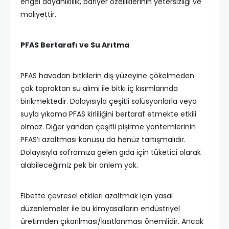
engel dayanıklılık, bariyer özelliklerinin yetersizliği ve
maliyettir.
PFAS Bertarafı ve Su Arıtma
PFAS havadan bitkilerin dış yüzeyine çökelmeden
çok topraktan su alımı ile bitki iç kısımlarında
birikmektedir. Dolayısıyla çeşitli solüsyonlarla veya
suyla yıkama PFAS kirliliğini bertaraf etmekte etkili
olmaz. Diğer yandan çeşitli pişirme yöntemlerinin
PFAS’ı azaltması konusu da henüz tartışmalıdır.
Dolayısıyla soframıza gelen gıda için tüketici olarak
alabileceğimiz pek bir önlem yok.
Elbette çevresel etkileri azaltmak için yasal
düzenlemeler ile bu kimyasalların endüstriyel
üretimden çıkarılması/kısıtlanması önemlidir. Ancak