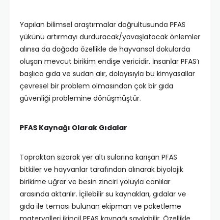
Yapılan bilimsel araştırmalar doğrultusunda PFAS
yükünü artırmayı durduracak/yavaşlatacak önlemler
alınsa da doğada özellikle de hayvansal dokularda
oluşan mevcut birikim endişe vericidir. İnsanlar PFAS’ı
başlıca gıda ve sudan alır, dolayısıyla bu kimyasallar
çevresel bir problem olmasından çok bir gıda
güvenliği problemine dönüşmüştür.
PFAS Kaynağı Olarak Gıdalar
Topraktan sızarak yer altı sularına karışan PFAS
bitkiler ve hayvanlar tarafından alınarak biyolojik
birikime uğrar ve besin zinciri yoluyla canlılar
arasında aktarılır. İçilebilir su kaynakları, gıdalar ve
gıda ile teması bulunan ekipman ve paketleme
materyalleri ikincil PFAS kaynağı sayılabilir. Özellikle