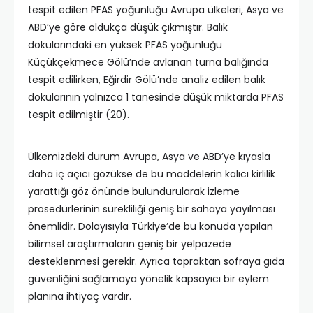
tespit edilen PFAS yoğunluğu Avrupa ülkeleri, Asya ve
ABD’ye göre oldukça düşük çıkmıştır. Balık
dokularındaki en yüksek PFAS yoğunluğu
Küçükçekmece Gölü’nde avlanan turna balığında
tespit edilirken, Eğirdir Gölü’nde analiz edilen balık
dokularının yalnızca 1 tanesinde düşük miktarda PFAS
tespit edilmiştir (20).
Ülkemizdeki durum Avrupa, Asya ve ABD’ye kıyasla
daha iç açıcı gözükse de bu maddelerin kalıcı kirlilik
yarattığı göz önünde bulundurularak izleme
prosedürlerinin sürekliliği geniş bir sahaya yayılması
önemlidir. Dolayısıyla Türkiye’de bu konuda yapılan
bilimsel araştırmaların geniş bir yelpazede
desteklenmesi gerekir. Ayrıca topraktan sofraya gıda
güvenliğini sağlamaya yönelik kapsayıcı bir eylem
planına ihtiyaç vardır.