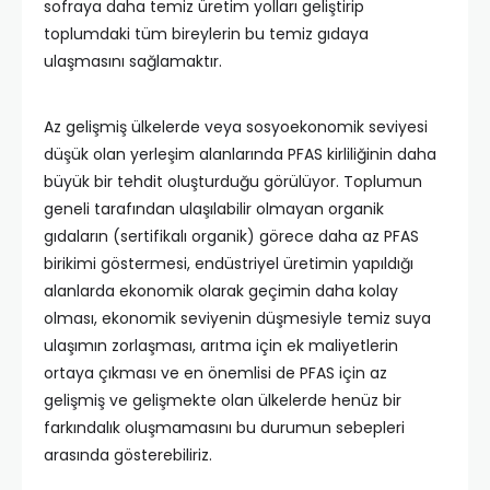
sofraya daha temiz üretim yolları geliştirip
toplumdaki tüm bireylerin bu temiz gıdaya
ulaşmasını sağlamaktır.
Az gelişmiş ülkelerde veya sosyoekonomik seviyesi
düşük olan yerleşim alanlarında PFAS kirliliğinin daha
büyük bir tehdit oluşturduğu görülüyor. Toplumun
geneli tarafından ulaşılabilir olmayan organik
gıdaların (sertifikalı organik) görece daha az PFAS
birikimi göstermesi, endüstriyel üretimin yapıldığı
alanlarda ekonomik olarak geçimin daha kolay
olması, ekonomik seviyenin düşmesiyle temiz suya
ulaşımın zorlaşması, arıtma için ek maliyetlerin
ortaya çıkması ve en önemlisi de PFAS için az
gelişmiş ve gelişmekte olan ülkelerde henüz bir
farkındalık oluşmamasını bu durumun sebepleri
arasında gösterebiliriz.