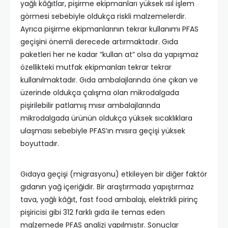
yağlı kâğıtlar, pişirme ekipmanları yüksek ısıl işlem
görmesi sebebiyle oldukça riskli malzemelerdir.
Ayrıca pişirme ekipmanlarının tekrar kullanımı PFAS
geçişini önemli derecede artırmaktadır. Gıda
paketleri her ne kadar “kullan at” olsa da yapışmaz
özellikteki mutfak ekipmanları tekrar tekrar
kullanılmaktadır. Gıda ambalajlarında öne çıkan ve
üzerinde oldukça çalışma olan mikrodalgada
pişirilebilir patlamış mısır ambalajlarında
mikrodalgada ürünün oldukça yüksek sıcaklıklara
ulaşması sebebiyle PFAS’ın mısıra geçişi yüksek
boyuttadır.
Gıdaya geçişi (migrasyonu) etkileyen bir diğer faktör
gıdanın yağ içeriğidir. Bir araştırmada yapıştırmaz
tava, yağlı kâğıt, fast food ambalajı, elektrikli pirinç
pişiricisi gibi 312 farklı gıda ile temas eden
malzemede PFAS analizi yapılmıştır. Sonuçlar