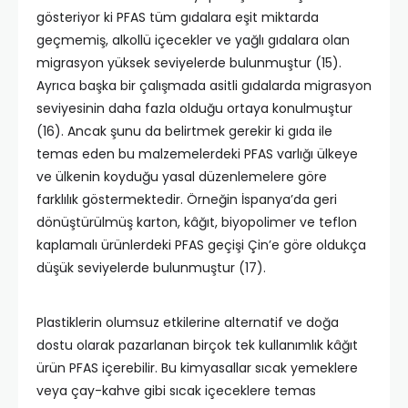
gösteriyor ki PFAS tüm gıdalara eşit miktarda
geçmemiş, alkollü içecekler ve yağlı gıdalara olan
migrasyon yüksek seviyelerde bulunmuştur (15).
Ayrıca başka bir çalışmada asitli gıdalarda migrasyon
seviyesinin daha fazla olduğu ortaya konulmuştur
(16). Ancak şunu da belirtmek gerekir ki gıda ile
temas eden bu malzemelerdeki PFAS varlığı ülkeye
ve ülkenin koyduğu yasal düzenlemelere göre
farklılık göstermektedir. Örneğin İspanya’da geri
dönüştürülmüş karton, kâğıt, biyopolimer ve teflon
kaplamalı ürünlerdeki PFAS geçişi Çin’e göre oldukça
düşük seviyelerde bulunmuştur (17).
Plastiklerin olumsuz etkilerine alternatif ve doğa
dostu olarak pazarlanan birçok tek kullanımlık kâğıt
ürün PFAS içerebilir. Bu kimyasallar sıcak yemeklere
veya çay-kahve gibi sıcak içeceklere temas