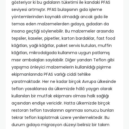
gösteriyor ki bu gıdaların tüketimi ile kandaki PFAS
seviyesi artmıştır. PFAS bulaşısının gıda işleme
yöntemlerinden kaynaklı olmadığı ancak gıda ile
temas eden malzemelerden gıdaya, gıdadan da
insana geçtiği söylenebilir. Bu malzemeler arasında
tepsiler, kaseler, pipetler, karton bardaklar, fast food
kâğıtları, yağlı kâğıtlar, paket servis kutuları, muffin
kâğıtları, mikrodalgada kullanıma uygun patlamış
mısır ambalajları sayılabilir. Diğer yandan Teflon gibi
yapışma önleyici malzemelerin kullanıldığı pişirme
ekipmanlarında PFAS varlığı ciddi tehlike
yaratmaktadır. Her ne kadar birçok Avrupa ülkesinde
teflon yasaklansa da ülkemizde hâlâ yaygın olarak
kullanılan bir mutfak ekipmanı olması halk sağlığı
açısından endişe vericidir. Hatta ülkemizde birçok
restoran teflon tavalarının aşınması sonucu bunları
tekrar teflon kaplatmak üzere yenilemektedir. Bu
durum gıdaya migrasyon düzeyi belirsiz bir takım