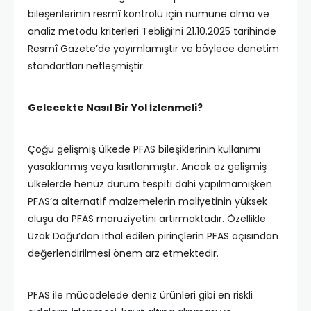
bileşenlerinin resmî kontrolü için numune alma ve
analiz metodu kriterleri Tebliği’ni 21.10.2025 tarihinde
Resmî Gazete’de yayımlamıştır ve böylece denetim
standartları netleşmiştir.
Gelecekte Nasıl Bir Yol İzlenmeli?
Çoğu gelişmiş ülkede PFAS bileşiklerinin kullanımı
yasaklanmış veya kısıtlanmıştır. Ancak az gelişmiş
ülkelerde henüz durum tespiti dahi yapılmamışken
PFAS’a alternatif malzemelerin maliyetinin yüksek
oluşu da PFAS maruziyetini artırmaktadır. Özellikle
Uzak Doğu’dan ithal edilen pirinçlerin PFAS açısından
değerlendirilmesi önem arz etmektedir.
PFAS ile mücadelede deniz ürünleri gibi en riskli