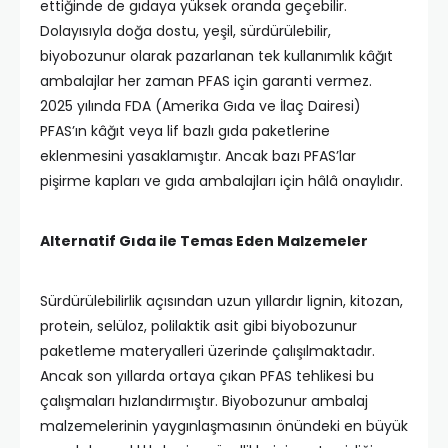
ettiğinde de gıdaya yüksek oranda geçebilir.
Dolayısıyla doğa dostu, yeşil, sürdürülebilir,
biyobozunur olarak pazarlanan tek kullanımlık kâğıt
ambalajlar her zaman PFAS için garanti vermez.
2025 yılında FDA (Amerika Gıda ve İlaç Dairesi)
PFAS’ın kâğıt veya lif bazlı gıda paketlerine
eklenmesini yasaklamıştır. Ancak bazı PFAS’lar
pişirme kapları ve gıda ambalajları için hâlâ onaylıdır.
Alternatif Gıda ile Temas Eden Malzemeler
Sürdürülebilirlik açısından uzun yıllardır lignin, kitozan,
protein, selüloz, polilaktik asit gibi biyobozunur
paketleme materyalleri üzerinde çalışılmaktadır.
Ancak son yıllarda ortaya çıkan PFAS tehlikesi bu
çalışmaları hızlandırmıştır. Biyobozunur ambalaj
malzemelerinin yaygınlaşmasının önündeki en büyük