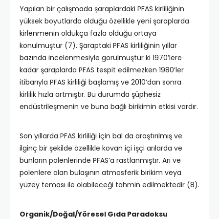
Yapılan bir çalışmada şaraplardaki PFAS kirliliğinin
yüksek boyutlarda olduğu özellikle yeni şaraplarda
kirlenmenin oldukça fazla olduğu ortaya
konulmuştur (7). Şaraptaki PFAS kirliliğinin yıllar
bazında incelenmesiyle görülmüştür ki 1970’lere
kadar şaraplarda PFAS tespit edilmezken 1980’ler
itibarıyla PFAS kirliliği başlamış ve 2010’dan sonra
kirlilik hızla artmıştır. Bu durumda şüphesiz
endüstrileşmenin ve buna bağlı birikimin etkisi vardır.
Son yıllarda PFAS kirliliği için bal da araştırılmış ve
ilginç bir şekilde özellikle kovan içi işçi arılarda ve
bunların polenlerinde PFAS’a rastlanmıştır. Arı ve
polenlere olan bulaşının atmosferik birikim veya
yüzey teması ile olabileceği tahmin edilmektedir (8).
Organik/Doğal/Yöresel Gıda Paradoksu