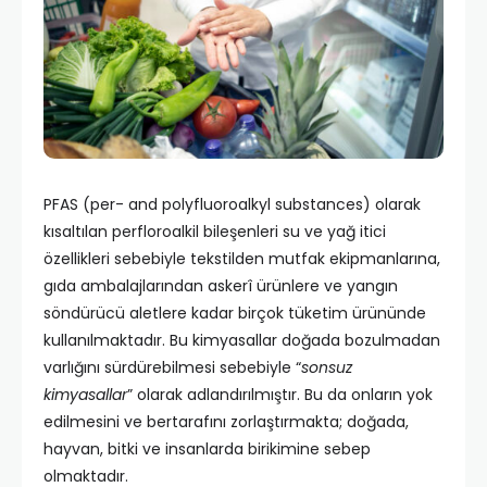
PFAS (per- and polyfluoroalkyl substances) olarak
kısaltılan perfloroalkil bileşenleri su ve yağ itici
özellikleri sebebiyle tekstilden mutfak ekipmanlarına,
gıda ambalajlarından askerî ürünlere ve yangın
söndürücü aletlere kadar birçok tüketim ürününde
kullanılmaktadır. Bu kimyasallar doğada bozulmadan
varlığını sürdürebilmesi sebebiyle “
sonsuz
kimyasallar
” olarak adlandırılmıştır. Bu da onların yok
edilmesini ve bertarafını zorlaştırmakta; doğada,
hayvan, bitki ve insanlarda birikimine sebep
olmaktadır.