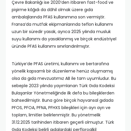
Çevre Bakanlığı ise 2020’den itibaren fast-food ve
pişirme kâğıdı da dâhil olmak üzere gıda
ambalajlarında PFAS kullanımına son vermiştir.
Fransa’da mutfak ekipmanlarında teflon kullanımı
uzun bir süredir yasak, ayrıca 2025 yılında musluk
suyu kullanımı da yasaklanmış ve birçok endüstriyel
üründe PFAS kullanımı sınırlandırılmıştır.
Türkiye’de PFAS üretimi, kullanımı ve bertarafına
yönelik kapsamlı bir düzenleme henüz oluşmamış
olsa da gıda mevzuatımız AB ile tam uyumludur. Bu
sebeple 2023 yılında yayımlanan Türk Gıda Kodeksi
Bulaşanlar Yönetmeliğinde ilk defa bu bileşiklerden
bahsedilmiştir. Buna göre birçok hayvansal gıdada
PFOS, PFOA, PFNA, PFHXS bileşikleri için ayrı ayrı ve
toplam, limitler belirlenmiştir. Bu yönetmelik
31.12.2025 tarihinden itibaren geçerli olmuştur. Türk
Gıda Kodeksi belirli gıdalardaki perfloroalkil