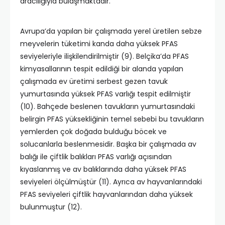
aracılığıyla bulaşmaktadır.
Avrupa’da yapılan bir çalışmada yerel üretilen sebze
meyvelerin tüketimi kanda daha yüksek PFAS
seviyeleriyle ilişkilendirilmiştir (9). Belçika’da PFAS
kimyasallarının tespit edildiği bir alanda yapılan
çalışmada ev üretimi serbest gezen tavuk
yumurtasında yüksek PFAS varlığı tespit edilmiştir
(10). Bahçede beslenen tavukların yumurtasındaki
belirgin PFAS yüksekliğinin temel sebebi bu tavukların
yemlerden çok doğada bulduğu böcek ve
solucanlarla beslenmesidir. Başka bir çalışmada av
balığı ile çiftlik balıkları PFAS varlığı açısından
kıyaslanmış ve av balıklarında daha yüksek PFAS
seviyeleri ölçülmüştür (11). Ayrıca av hayvanlarındaki
PFAS seviyeleri çiftlik hayvanlarından daha yüksek
bulunmuştur (12).