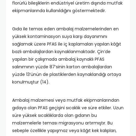
florürlü bileşiklerin endüstriyel üretim dışında mutfak
ekipmanlarında kullanıldığını göstermektedir.
Gıda ile temas eden ambalaj malzemelerinden en
yüksek kontaminasyon suya karşı dayanımını
sağlamak üzere PFAS ile iç kaplamaları yapılan kâğıt
bazlı ambalajlardan kaynaklanmaktadır. Çin’de
yapılan bir çalışmada ambalaj kaynaklı PFAS
salınımının yüzde 87’sinin karton ambalajlardan
yüzde 13’ünün de plastiklerden kaynaklandığı ortaya
konulmuştur (14).
Ambalaj malzemesi veya mutfak ekipmanlarından
gıdaya olan PFAS geçişini sıcaklık ve süre etkiler. Uzun
süre yüksek sıcaklıklarda olan gıdanın bu
malzemelerle teması migrasyonu artırmıştır. Bu
sebeple özellikle yapışmaz veya kâğıt kek kalıpları,