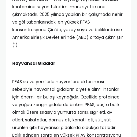
kontamine suyun tüketimi maruziyette öne
çıkmaktadır. 2025 yılında yapılan bir çalışmada nehir
ve göl tabanlarındaki en yüksek PFAS
konsantrasyonu Çin’de, yüzey suyu ve balıklarda ise
Amerika Birleşik Devletleri’nde (ABD) ortaya çıkmıştır
(1).
Hayvansal Gıdalar
PFAS su ve yemlerle hayvanlara aktarılması
sebebiyle hayvansal gıdaların diyetle alımı insanlar
için önemli bir bulaşı kaynağıdır. Özellikle proteince
ve yağca zengin gıdalarda biriken PFAS, başta balık
olmak üzere sırasıyla yumurta sarısı, sığır eti, av
etleri, sakatatlar, domuz eti, kanatlı eti, süt, süt
ürünleri gibi hayvansal gıdalarda oldukça fazladır.
Balık etinden sonra en yüksek PFAS konsantrasyonu