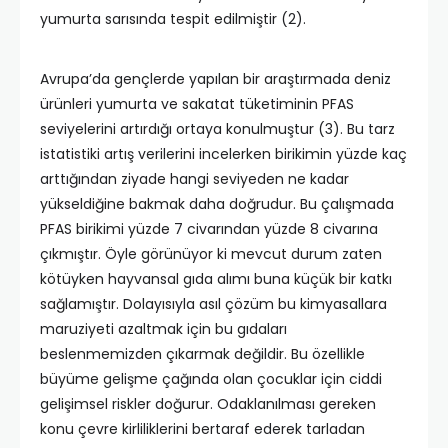
yumurta sarısında tespit edilmiştir (2).
Avrupa’da gençlerde yapılan bir araştırmada deniz
ürünleri yumurta ve sakatat tüketiminin PFAS
seviyelerini artırdığı ortaya konulmuştur (3). Bu tarz
istatistiki artış verilerini incelerken birikimin yüzde kaç
arttığından ziyade hangi seviyeden ne kadar
yükseldiğine bakmak daha doğrudur. Bu çalışmada
PFAS birikimi yüzde 7 civarından yüzde 8 civarına
çıkmıştır. Öyle görünüyor ki mevcut durum zaten
kötüyken hayvansal gıda alımı buna küçük bir katkı
sağlamıştır. Dolayısıyla asıl çözüm bu kimyasallara
maruziyeti azaltmak için bu gıdaları
beslenmemizden çıkarmak değildir. Bu özellikle
büyüme gelişme çağında olan çocuklar için ciddi
gelişimsel riskler doğurur. Odaklanılması gereken
konu çevre kirliliklerini bertaraf ederek tarladan