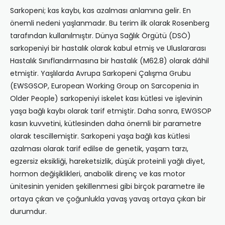
Sarkopeni; kas kaybı, kas azalması anlamına gelir. En
önemli nedeni yaşlanmadır. Bu terim ilk olarak Rosenberg
tarafından kullanılmıştır. Dünya Sağlık Örgütü (DSÖ)
sarkopeniyi bir hastalık olarak kabul etmiş ve Uluslararası
Hastalık Sınıflandırmasına bir hastalık (M62.8) olarak dâhil
etmiştir. Yaşlılarda Avrupa Sarkopeni Çalışma Grubu
(EWSGSOP, European Working Group on Sarcopenia in
Older People) sarkopeniyi iskelet kası kütlesi ve işlevinin
yaşa bağlı kaybı olarak tarif etmiştir. Daha sonra, EWGSOP
kasın kuvvetini, kütlesinden daha önemli bir parametre
olarak tescillemiştir. Sarkopeni yaşa bağlı kas kütlesi
azalması olarak tarif edilse de genetik, yaşam tarzı,
egzersiz eksikliği, hareketsizlik, düşük proteinli yağlı diyet,
hormon değişiklikleri, anabolik direnç ve kas motor
ünitesinin yeniden şekillenmesi gibi birçok parametre ile
ortaya çıkan ve çoğunlukla yavaş yavaş ortaya çıkan bir
durumdur.