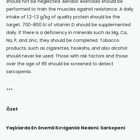
should not be neglected. Aerobic exercises should be
performed to train the muscles against resistance. A daily
intake of 1.2-1.3 g/kg of quality protein should be the
target. 700-800 IU of vitamin D should be supplemented
daily. If there is a deficiency in minerals such as Mg, Ca,
Na, P, and zinc, they should be completed. Tobacco
products, such as cigarettes, hookahs, and also alcohol
should never be used. Those with risk factors and those
over the age of 65 should be screened to detect
sarcopenia.
***
Özet
Yaşlılarda En önemli Kırılganlık Nedeni; Sarkopeni