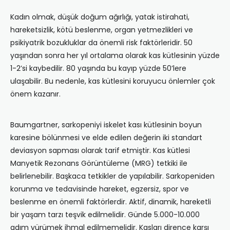
Kadın olmak, düşük doğum ağırlığı, yatak istirahati,
hareketsizlik, kötü beslenme, organ yetmezlikleri ve
psikiyatrik bozukluklar da önemli risk faktörleridir. 50
yaşından sonra her yıl ortalama olarak kas kütlesinin yüzde
1-2’si kaybedilir. 80 yaşında bu kayıp yüzde 50’lere
ulaşabilir. Bu nedenle, kas kütlesini koruyucu önlemler çok
önem kazanır.
Baumgartner, sarkopeniyi iskelet kası kütlesinin boyun
karesine bölünmesi ve elde edilen değerin iki standart
deviasyon sapması olarak tarif etmiştir. Kas kütlesi
Manyetik Rezonans Görüntüleme (MRG) tetkiki ile
belirlenebilir. Başkaca tetkikler de yapılabilir. Sarkopeniden
korunma ve tedavisinde hareket, egzersiz, spor ve
beslenme en önemli faktörlerdir. Aktif, dinamik, hareketli
bir yaşam tarzı teşvik edilmelidir. Günde 5.000-10.000
adım yürümek ihmal edilmemelidir. Kasları dirence karşı