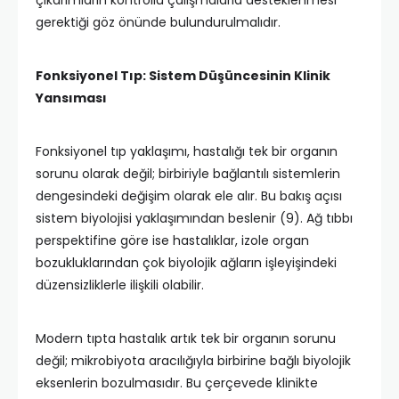
çıkarımların kontrollü çalışmalarla desteklenmesi
gerektiği göz önünde bulundurulmalıdır.
Fonksiyonel Tıp: Sistem Düşüncesinin Klinik
Yansıması
Fonksiyonel tıp yaklaşımı, hastalığı tek bir organın
sorunu olarak değil; birbiriyle bağlantılı sistemlerin
dengesindeki değişim olarak ele alır. Bu bakış açısı
sistem biyolojisi yaklaşımından beslenir (9). Ağ tıbbı
perspektifine göre ise hastalıklar, izole organ
bozukluklarından çok biyolojik ağların işleyişindeki
düzensizliklerle ilişkili olabilir.
Modern tıpta hastalık artık tek bir organın sorunu
değil; mikrobiyota aracılığıyla birbirine bağlı biyolojik
eksenlerin bozulmasıdır. Bu çerçevede klinikte