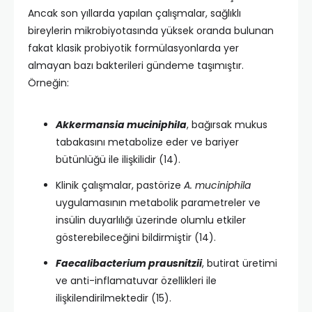
Ancak son yıllarda yapılan çalışmalar, sağlıklı
bireylerin mikrobiyotasında yüksek oranda bulunan
fakat klasik probiyotik formülasyonlarda yer
almayan bazı bakterileri gündeme taşımıştır.
Örneğin:
Akkermansia muciniphila
, bağırsak mukus
tabakasını metabolize eder ve bariyer
bütünlüğü ile ilişkilidir (14).
Klinik çalışmalar, pastörize
A. muciniphila
uygulamasının metabolik parametreler ve
insülin duyarlılığı üzerinde olumlu etkiler
gösterebileceğini bildirmiştir (14).
Faecalibacterium prausnitzii
, butirat üretimi
ve anti-inflamatuvar özellikleri ile
ilişkilendirilmektedir (15).