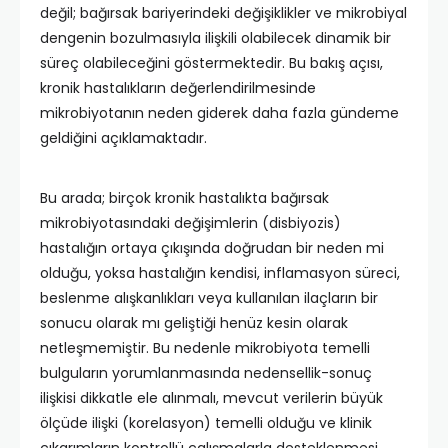
değil; bağırsak bariyerindeki değişiklikler ve mikrobiyal
dengenin bozulmasıyla ilişkili olabilecek dinamik bir
süreç olabileceğini göstermektedir. Bu bakış açısı,
kronik hastalıkların değerlendirilmesinde
mikrobiyotanın neden giderek daha fazla gündeme
geldiğini açıklamaktadır.
Bu arada; birçok kronik hastalıkta bağırsak
mikrobiyotasındaki değişimlerin (disbiyozis)
hastalığın ortaya çıkışında doğrudan bir neden mi
olduğu, yoksa hastalığın kendisi, inflamasyon süreci,
beslenme alışkanlıkları veya kullanılan ilaçların bir
sonucu olarak mı geliştiği henüz kesin olarak
netleşmemiştir. Bu nedenle mikrobiyota temelli
bulguların yorumlanmasında nedensellik-sonuç
ilişkisi dikkatle ele alınmalı, mevcut verilerin büyük
ölçüde ilişki (korelasyon) temelli olduğu ve klinik