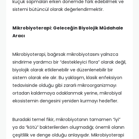
küçük sapmaları erken dönemde fark edebilmek ve
sistemi bütüncül olarak değerlendirmektir.
Mikrobiyoterapi: Geleceğin Biyolojik Müdahale
Aracı
Mikrobiyoterapi, bağırsak mikrobiyotasını yalnızca
sindirime yardımcı bir “destekleyici flora” olarak değil,
biyolojik olarak etkilenebilir ve düzenlenebilir bir
sistem olarak ele alır. Bu yaklaşım, klasik enfeksiyon
tedavisinde olduğu gibi zararlı mikroorganizmayı
ortadan kaldırmaya odaklanmak yerine, mikrobiyal
ekosistemin dengesini yeniden kurmayı hedefler.
Buradaki temel fikir, mikrobiyotanın tamamen “iyi”
ya da “kötü” bakterilerden oluşmadığı; önemli olanın
çeşitlilik ve denge olduğu anlayışıdır. Mikrobiyoterapi