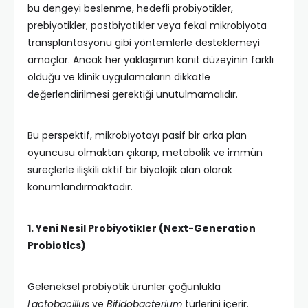
bu dengeyi beslenme, hedefli probiyotikler,
prebiyotikler, postbiyotikler veya fekal mikrobiyota
transplantasyonu gibi yöntemlerle desteklemeyi
amaçlar. Ancak her yaklaşımın kanıt düzeyinin farklı
olduğu ve klinik uygulamaların dikkatle
değerlendirilmesi gerektiği unutulmamalıdır.
Bu perspektif, mikrobiyotayı pasif bir arka plan
oyuncusu olmaktan çıkarıp, metabolik ve immün
süreçlerle ilişkili aktif bir biyolojik alan olarak
konumlandırmaktadır.
1. Yeni Nesil Probiyotikler (Next-Generation
Probiotics)
Geleneksel probiyotik ürünler çoğunlukla
Lactobacillus
ve
Bifidobacterium
türlerini içerir.