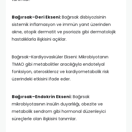
Bağırsak–Deri Ekseni:
Bağırsak disbiyozisinin
sistemik inflamasyon ve immün yanıt üzerinden
akne, atopik dermatit ve psoriazis gibi dermatolojik
hastalıklarla ilişkisini açıklar.
Bağırsak–Kardiyovasküler Ekseni: Mikrobiyotanın
TMAO gibi metabolitler aracılığıyla endotelyal
fonksiyon, ateroskleroz ve kardiyometabolik risk
üzerindeki etkisini ifade eder.
Bağırsak–Endokrin Ekseni:
Bağırsak
mikrobiyotasının insülin duyarlılığı, obezite ve
metabolik sendrom gibi hormonal düzenleyici
süreçlerle olan ilişkisini tanımlar.