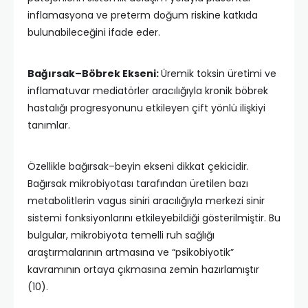
inflamasyona ve preterm doğum riskine katkıda
bulunabileceğini ifade eder.
Bağırsak–Böbrek Ekseni:
Üremik toksin üretimi ve
inflamatuvar mediatörler aracılığıyla kronik böbrek
hastalığı progresyonunu etkileyen çift yönlü ilişkiyi
tanımlar.
Özellikle bağırsak–beyin ekseni dikkat çekicidir.
Bağırsak mikrobiyotası tarafından üretilen bazı
metabolitlerin vagus siniri aracılığıyla merkezi sinir
sistemi fonksiyonlarını etkileyebildiği gösterilmiştir. Bu
bulgular, mikrobiyota temelli ruh sağlığı
araştırmalarının artmasına ve “psikobiyotik”
kavramının ortaya çıkmasına zemin hazırlamıştır
(10).