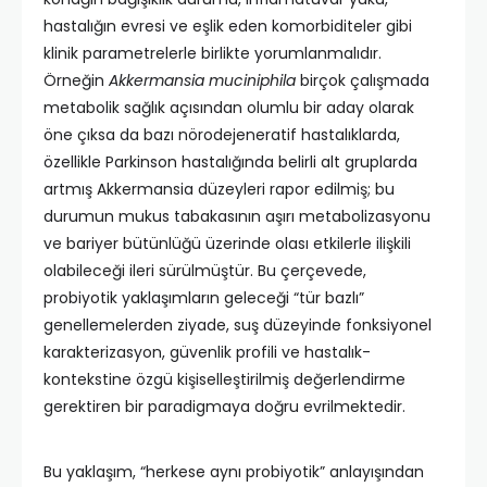
hastalığın evresi ve eşlik eden komorbiditeler gibi
klinik parametrelerle birlikte yorumlanmalıdır.
Örneğin
Akkermansia muciniphila
birçok çalışmada
metabolik sağlık açısından olumlu bir aday olarak
öne çıksa da bazı nörodejeneratif hastalıklarda,
özellikle Parkinson hastalığında belirli alt gruplarda
artmış Akkermansia düzeyleri rapor edilmiş; bu
durumun mukus tabakasının aşırı metabolizasyonu
ve bariyer bütünlüğü üzerinde olası etkilerle ilişkili
olabileceği ileri sürülmüştür. Bu çerçevede,
probiyotik yaklaşımların geleceği “tür bazlı”
genellemelerden ziyade, suş düzeyinde fonksiyonel
karakterizasyon, güvenlik profili ve hastalık-
kontekstine özgü kişiselleştirilmiş değerlendirme
gerektiren bir paradigmaya doğru evrilmektedir.
Bu yaklaşım, “herkese aynı probiyotik” anlayışından