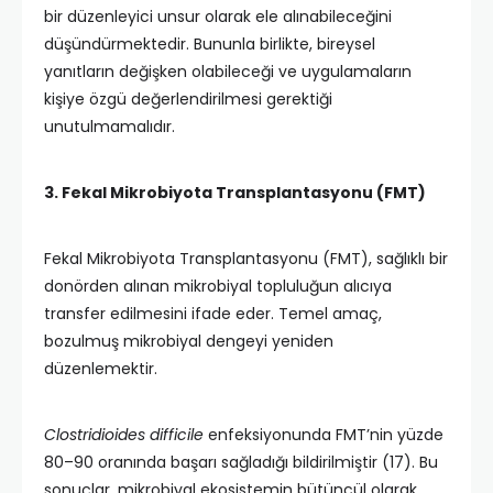
bir düzenleyici unsur olarak ele alınabileceğini
düşündürmektedir. Bununla birlikte, bireysel
yanıtların değişken olabileceği ve uygulamaların
kişiye özgü değerlendirilmesi gerektiği
unutulmamalıdır.
3. Fekal Mikrobiyota Transplantasyonu (FMT)
Fekal Mikrobiyota Transplantasyonu (FMT), sağlıklı bir
donörden alınan mikrobiyal topluluğun alıcıya
transfer edilmesini ifade eder. Temel amaç,
bozulmuş mikrobiyal dengeyi yeniden
düzenlemektir.
Clostridioides difficile
enfeksiyonunda FMT’nin yüzde
80–90 oranında başarı sağladığı bildirilmiştir (17). Bu
sonuçlar, mikrobiyal ekosistemin bütüncül olarak