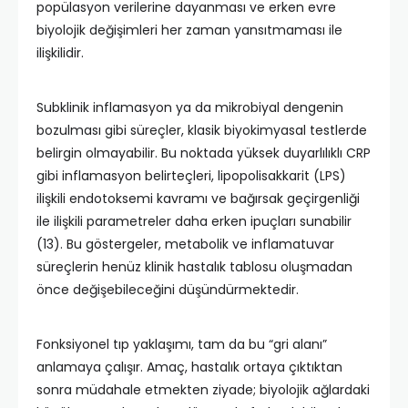
popülasyon verilerine dayanması ve erken evre
biyolojik değişimleri her zaman yansıtmaması ile
ilişkilidir.
Subklinik inflamasyon ya da mikrobiyal dengenin
bozulması gibi süreçler, klasik biyokimyasal testlerde
belirgin olmayabilir. Bu noktada yüksek duyarlılıklı CRP
gibi inflamasyon belirteçleri, lipopolisakkarit (LPS)
ilişkili endotoksemi kavramı ve bağırsak geçirgenliği
ile ilişkili parametreler daha erken ipuçları sunabilir
(13). Bu göstergeler, metabolik ve inflamatuvar
süreçlerin henüz klinik hastalık tablosu oluşmadan
önce değişebileceğini düşündürmektedir.
Fonksiyonel tıp yaklaşımı, tam da bu “gri alanı”
anlamaya çalışır. Amaç, hastalık ortaya çıktıktan
sonra müdahale etmekten ziyade; biyolojik ağlardaki