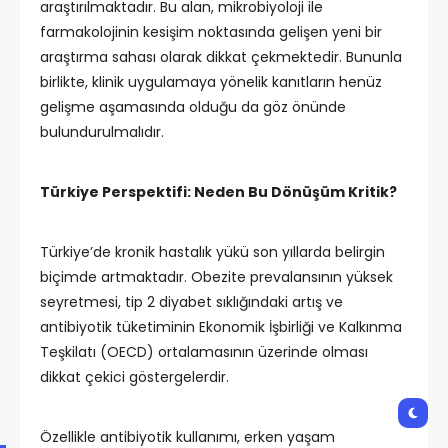
araştırılmaktadır. Bu alan, mikrobiyoloji ile
farmakolojinin kesişim noktasında gelişen yeni bir
araştırma sahası olarak dikkat çekmektedir. Bununla
birlikte, klinik uygulamaya yönelik kanıtların henüz
gelişme aşamasında olduğu da göz önünde
bulundurulmalıdır.
Türkiye Perspektifi: Neden Bu Dönüşüm Kritik?
Türkiye’de kronik hastalık yükü son yıllarda belirgin
biçimde artmaktadır. Obezite prevalansının yüksek
seyretmesi, tip 2 diyabet sıklığındaki artış ve
antibiyotik tüketiminin Ekonomik İşbirliği ve Kalkınma
Teşkilatı (OECD) ortalamasının üzerinde olması
dikkat çekici göstergelerdir.
Özellikle antibiyotik kullanımı, erken yaşam