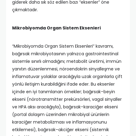
giderek daha sık söz edilen bazı “eksenler” öne
çıkmaktadır.
Mikrobiyomda Organ Sistem Eksenleri
“Mikrobiyomda Organ Sistem Eksenleri” kavramı,
bağırsak mikrobiyotasının yalnızca gastrointestinal
sistemle sınırlı olmadığını; metabolit üretimi, immün
yanıtın düzenlenmesi, nöroendokrin sinyalleşme ve
inflamatuvar yolaklar aracılığıyla uzak organlarla çift
yönlü iletişim kurabildiğini ifade eder. Bu eksenler
içinde en iyi tanımlanan örnekler; bağırsak–beyin
ekseni (nörotransmitter prekürsörleri, vagal sinyaller
ve HPA aksı aracılığıyla), bağırsak–karaciğer ekseni
(portal dolaşım üzerinden mikrobiyal ürünlerin
karaciğer metabolizması ve inflamasyonunu
etkilemesi), bağırsak–akciğer ekseni (sistemik