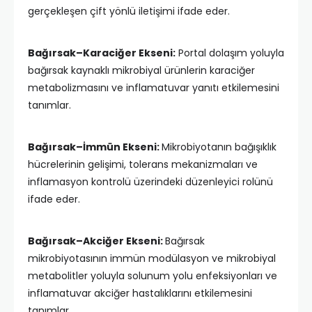
gerçekleşen çift yönlü iletişimi ifade eder.
Bağırsak–Karaciğer Ekseni:
Portal dolaşım yoluyla
bağırsak kaynaklı mikrobiyal ürünlerin karaciğer
metabolizmasını ve inflamatuvar yanıtı etkilemesini
tanımlar.
Bağırsak–İmmün Ekseni:
Mikrobiyotanın bağışıklık
hücrelerinin gelişimi, tolerans mekanizmaları ve
inflamasyon kontrolü üzerindeki düzenleyici rolünü
ifade eder.
Bağırsak–Akciğer Ekseni:
Bağırsak
mikrobiyotasının immün modülasyon ve mikrobiyal
metabolitler yoluyla solunum yolu enfeksiyonları ve
inflamatuvar akciğer hastalıklarını etkilemesini
tanımlar.