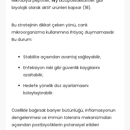
Mikrobiyal peptitler,
IV)
Ekzopolisakkaritler gibi
biyolojik olarak aktif ürünleri kapsar (18).
Bu stratejinin dikkat çeken yönü, canlı
mikroorganizma kullanımına ihtiyaç duymamasıdır.
Bu durum:
Stabilite açısından avantaj sağlayabilir,
Enfeksiyon riski gibi güvenlik kaygılarını
azaltabilir,
Hedefe yönelik doz ayarlamasını
kolaylaştırabilir.
Özellikle bağırsak bariyer bütünlüğü, inflamasyonun
dengelenmesi ve immün tolerans mekanizmaları
açısından postbiyotiklerin potansiyel etkileri