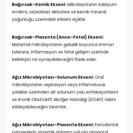
Bağırsak–Kemik Ekseni:
Mikrobiyotanın kalsiyum
emilimi, osteoklast aktivitesi ve kemik mineral
yoğunluğu üzerindeki etkisini açıklar.
Bağırsak–Plasenta (Anne–Fetal) Ekseni:
Maternal mikrobiyotanın gebelik boyunca immün
tolerans, inflamasyon ve fetal gelişim üzerinde
belirleyici rol oynayabileceğini ifade eder.
Ağız Mikrobiyotası–Solunum Ekseni:
Oral
mikrobiyotanın aspirasyon veya inflamatuvar
yolaklar üzerinden alt solunum yolu enfeksiyonlarını
ve Kronik Obstrüktif Akciğer Hastalığı (KOAH) riskini
etkileyebileceğini tanımlar.
Ağız Mikrobiyotası–Plasenta Ekseni:
Periodontal
patojenlerin sistemik dolaşım yoluyla plasental