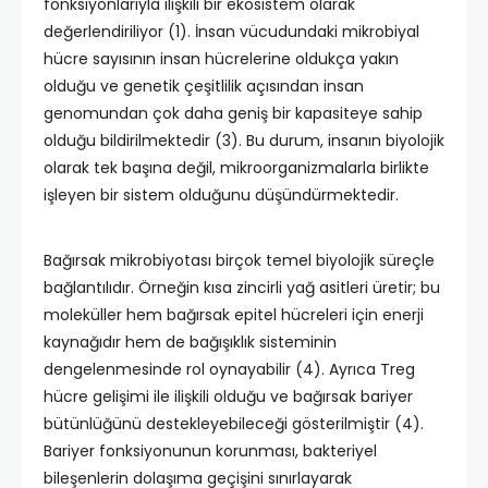
fonksiyonlarıyla ilişkili bir ekosistem olarak
değerlendiriliyor (1). İnsan vücudundaki mikrobiyal
hücre sayısının insan hücrelerine oldukça yakın
olduğu ve genetik çeşitlilik açısından insan
genomundan çok daha geniş bir kapasiteye sahip
olduğu bildirilmektedir (3). Bu durum, insanın biyolojik
olarak tek başına değil, mikroorganizmalarla birlikte
işleyen bir sistem olduğunu düşündürmektedir.
Bağırsak mikrobiyotası birçok temel biyolojik süreçle
bağlantılıdır. Örneğin kısa zincirli yağ asitleri üretir; bu
moleküller hem bağırsak epitel hücreleri için enerji
kaynağıdır hem de bağışıklık sisteminin
dengelenmesinde rol oynayabilir (4). Ayrıca Treg
hücre gelişimi ile ilişkili olduğu ve bağırsak bariyer
bütünlüğünü destekleyebileceği gösterilmiştir (4).
Bariyer fonksiyonunun korunması, bakteriyel
bileşenlerin dolaşıma geçişini sınırlayarak