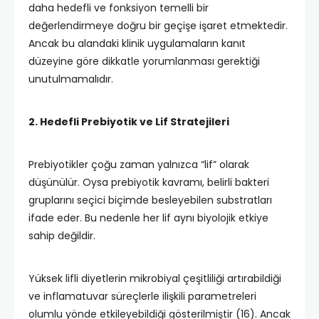
daha hedefli ve fonksiyon temelli bir
değerlendirmeye doğru bir geçişe işaret etmektedir.
Ancak bu alandaki klinik uygulamaların kanıt
düzeyine göre dikkatle yorumlanması gerektiği
unutulmamalıdır.
2. Hedefli Prebiyotik ve Lif Stratejileri
Prebiyotikler çoğu zaman yalnızca “lif” olarak
düşünülür. Oysa prebiyotik kavramı, belirli bakteri
gruplarını seçici biçimde besleyebilen substratları
ifade eder. Bu nedenle her lif aynı biyolojik etkiye
sahip değildir.
Yüksek lifli diyetlerin mikrobiyal çeşitliliği artırabildiği
ve inflamatuvar süreçlerle ilişkili parametreleri
olumlu yönde etkileyebildiği gösterilmiştir (16). Ancak