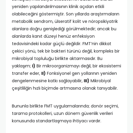
yeniden yapılandırılmasının klinik açıdan etkili
olabileceğini göstermiştir. Son yıllarda araştırmaların
metabolik sendrom, ülseratif kolit ve nöropsikiyatrik
alanlara doğru genişlediği görülmektedir; ancak bu
alanlarda kanıt düzeyi henüz enfeksiyon
tedavisindeki kadar güçlü değildir. FMT’nin dikkat
çekici yönü, tek bir bakteri türünü değil, kompleks bir
mikrobiyal topluluğu birlikte aktarmasıdır. Bu
yaklaşım;
I)
Bir mikroorganizmayı değil, bir ekosistemi
transfer eder,
II)
Fonksiyonel gen yollarının yeniden
dengelenmesine katkı sağlayabilir,
III)
Mikrobiyal
çeşitliliğin hızlı biçimde artmasına olanak tanıyabilir.
Bununla birlikte FMT uygulamalarında; donör seçimi,
tarama protokolleri, uzun dönem güvenlik verileri
konusunda standartlaşmaya ihtiyacı vardır.