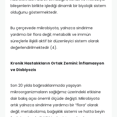
bileşenlerin birlikte işlediği dinamik bir biyolojik sistem
olduğunu göstermektedir.
Bu çerçevede mikrobiyota, yalnızca sindirime
yardımcı bir flora değil; metabolik ve immün
süreçlerle ilişkili aktif bir düzenleyici sistem olarak
değerlendirilmektedir (4).
Kronik Hastalıkların Ortak Zemini: İnflamasyon
ve Disbiyozis
Son 20 yılda bağırsaklarımızda yaşayan
mikroorganizmaların sağlığımız üzerindeki etkisine
dair bakış açısı önemli ölçüde değişti. Mikrobiyota
artık yalnızca sindirime yardımcı bir “flora” olarak
değil; metabolizma, bağışıklık sistemi ve hatta beyin