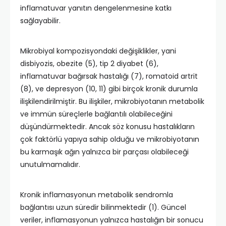
inflamatuvar yanıtın dengelenmesine katkı
sağlayabilir.
Mikrobiyal kompozisyondaki değişiklikler, yani
disbiyozis, obezite (5), tip 2 diyabet (6),
inflamatuvar bağırsak hastalığı (7), romatoid artrit
(8), ve depresyon (10, 11) gibi birçok kronik durumla
ilişkilendirilmiştir. Bu ilişkiler, mikrobiyotanın metabolik
ve immün süreçlerle bağlantılı olabileceğini
düşündürmektedir. Ancak söz konusu hastalıkların
çok faktörlü yapıya sahip olduğu ve mikrobiyotanın
bu karmaşık ağın yalnızca bir parçası olabileceği
unutulmamalıdır.
Kronik inflamasyonun metabolik sendromla
bağlantısı uzun süredir bilinmektedir (1). Güncel
veriler, inflamasyonun yalnızca hastalığın bir sonucu