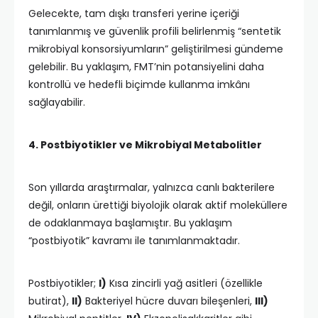
Gelecekte, tam dışkı transferi yerine içeriği
tanımlanmış ve güvenlik profili belirlenmiş “sentetik
mikrobiyal konsorsiyumların” geliştirilmesi gündeme
gelebilir. Bu yaklaşım, FMT’nin potansiyelini daha
kontrollü ve hedefli biçimde kullanma imkânı
sağlayabilir.
4. Postbiyotikler ve Mikrobiyal Metabolitler
Son yıllarda araştırmalar, yalnızca canlı bakterilere
değil, onların ürettiği biyolojik olarak aktif moleküllere
de odaklanmaya başlamıştır. Bu yaklaşım
“postbiyotik” kavramı ile tanımlanmaktadır.
Postbiyotikler;
I)
Kısa zincirli yağ asitleri (özellikle
butirat),
II)
Bakteriyel hücre duvarı bileşenleri,
III)