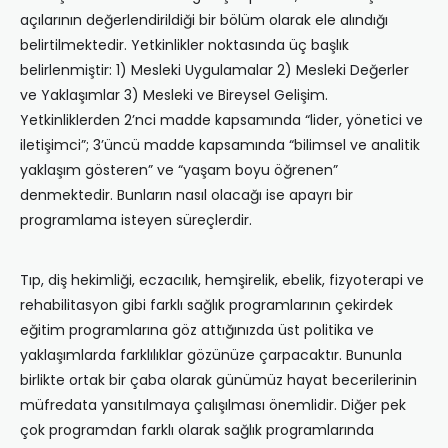
açılarının değerlendirildiği bir bölüm olarak ele alındığı
belirtilmektedir. Yetkinlikler noktasında üç başlık
belirlenmiştir: 1) Mesleki Uygulamalar 2) Mesleki Değerler
ve Yaklaşımlar 3) Mesleki ve Bireysel Gelişim.
Yetkinliklerden 2’nci madde kapsamında “lider, yönetici ve
iletişimci”; 3’üncü madde kapsamında “bilimsel ve analitik
yaklaşım gösteren” ve “yaşam boyu öğrenen”
denmektedir. Bunların nasıl olacağı ise apayrı bir
programlama isteyen süreçlerdir.
Tıp, diş hekimliği, eczacılık, hemşirelik, ebelik, fizyoterapi ve
rehabilitasyon gibi farklı sağlık programlarının çekirdek
eğitim programlarına göz attığınızda üst politika ve
yaklaşımlarda farklılıklar gözünüze çarpacaktır. Bununla
birlikte ortak bir çaba olarak günümüz hayat becerilerinin
müfredata yansıtılmaya çalışılması önemlidir. Diğer pek
çok programdan farklı olarak sağlık programlarında