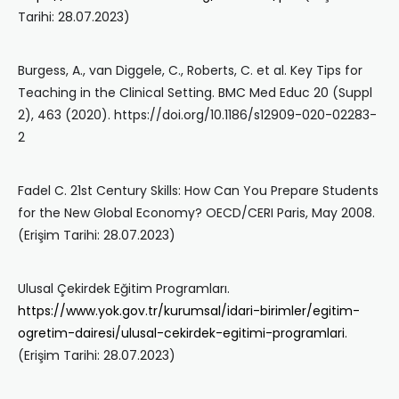
Tarihi: 28.07.2023)
Burgess, A., van Diggele, C., Roberts, C. et al. Key Tips for
Teaching in the Clinical Setting. BMC Med Educ 20 (Suppl
2), 463 (2020). https://doi.org/10.1186/s12909-020-02283-
2
Fadel C. 21st Century Skills: How Can You Prepare Students
for the New Global Economy? OECD/CERI Paris, May 2008.
(Erişim Tarihi: 28.07.2023)
Ulusal Çekirdek Eğitim Programları.
https://www.yok.gov.tr/kurumsal/idari-birimler/egitim-
ogretim-dairesi/ulusal-cekirdek-egitimi-programlari
.
(Erişim Tarihi: 28.07.2023)