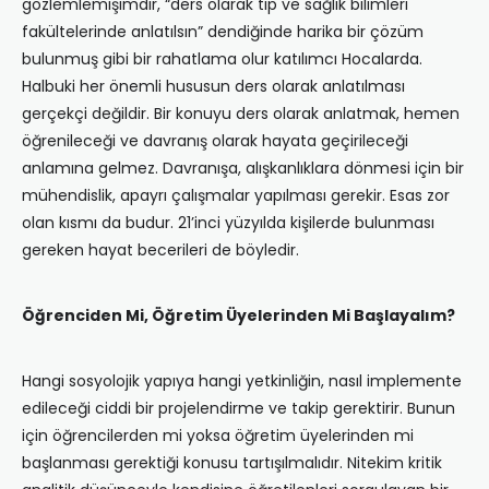
gözlemlemişimdir, “ders olarak tıp ve sağlık bilimleri
fakültelerinde anlatılsın” dendiğinde harika bir çözüm
bulunmuş gibi bir rahatlama olur katılımcı Hocalarda.
Halbuki her önemli hususun ders olarak anlatılması
gerçekçi değildir. Bir konuyu ders olarak anlatmak, hemen
öğrenileceği ve davranış olarak hayata geçirileceği
anlamına gelmez. Davranışa, alışkanlıklara dönmesi için bir
mühendislik, apayrı çalışmalar yapılması gerekir. Esas zor
olan kısmı da budur. 21’inci yüzyılda kişilerde bulunması
gereken hayat becerileri de böyledir.
Öğrenciden Mi, Öğretim Üyelerinden Mi Başlayalım?
Hangi sosyolojik yapıya hangi yetkinliğin, nasıl implemente
edileceği ciddi bir projelendirme ve takip gerektirir. Bunun
için öğrencilerden mi yoksa öğretim üyelerinden mi
başlanması gerektiği konusu tartışılmalıdır. Nitekim kritik