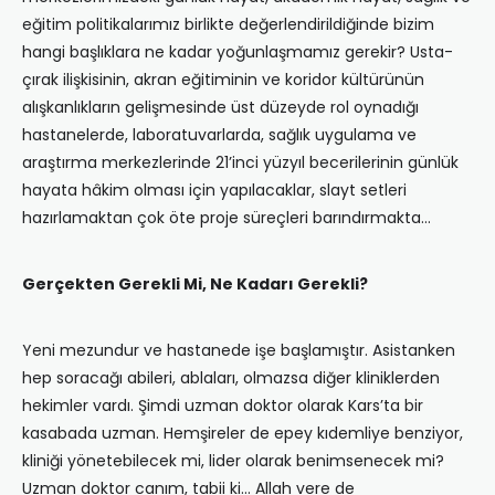
eğitim politikalarımız birlikte değerlendirildiğinde bizim
hangi başlıklara ne kadar yoğunlaşmamız gerekir? Usta-
çırak ilişkisinin, akran eğitiminin ve koridor kültürünün
alışkanlıkların gelişmesinde üst düzeyde rol oynadığı
hastanelerde, laboratuvarlarda, sağlık uygulama ve
araştırma merkezlerinde 21’inci yüzyıl becerilerinin günlük
hayata hâkim olması için yapılacaklar, slayt setleri
hazırlamaktan çok öte proje süreçleri barındırmakta…
Gerçekten Gerekli Mi, Ne Kadarı Gerekli?
Yeni mezundur ve hastanede işe başlamıştır. Asistanken
hep soracağı abileri, ablaları, olmazsa diğer kliniklerden
hekimler vardı. Şimdi uzman doktor olarak Kars’ta bir
kasabada uzman. Hemşireler de epey kıdemliye benziyor,
kliniği yönetebilecek mi, lider olarak benimsenecek mi?
Uzman doktor canım, tabii ki… Allah vere de