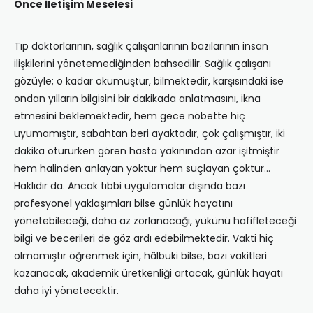
Önce İletişim Meselesi
Tıp doktorlarının, sağlık çalışanlarının bazılarının insan
ilişkilerini yönetemediğinden bahsedilir. Sağlık çalışanı
gözüyle; o kadar okumuştur, bilmektedir, karşısındaki ise
ondan yılların bilgisini bir dakikada anlatmasını, ikna
etmesini beklemektedir, hem gece nöbette hiç
uyumamıştır, sabahtan beri ayaktadır, çok çalışmıştır, iki
dakika otururken gören hasta yakınından azar işitmiştir
hem halinden anlayan yoktur hem suçlayan çoktur…
Haklıdır da. Ancak tıbbi uygulamalar dışında bazı
profesyonel yaklaşımları bilse günlük hayatını
yönetebileceği, daha az zorlanacağı, yükünü hafifleteceği
bilgi ve becerileri de göz ardı edebilmektedir. Vakti hiç
olmamıştır öğrenmek için, hâlbuki bilse, bazı vakitleri
kazanacak, akademik üretkenliği artacak, günlük hayatı
daha iyi yönetecektir.