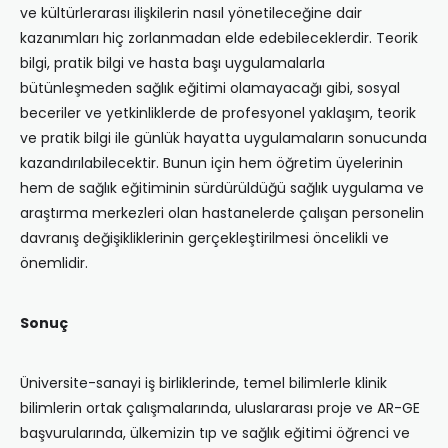
ve kültürlerarası ilişkilerin nasıl yönetileceğine dair
kazanımları hiç zorlanmadan elde edebileceklerdir. Teorik
bilgi, pratik bilgi ve hasta başı uygulamalarla
bütünleşmeden sağlık eğitimi olamayacağı gibi, sosyal
beceriler ve yetkinliklerde de profesyonel yaklaşım, teorik
ve pratik bilgi ile günlük hayatta uygulamaların sonucunda
kazandırılabilecektir. Bunun için hem öğretim üyelerinin
hem de sağlık eğitiminin sürdürüldüğü sağlık uygulama ve
araştırma merkezleri olan hastanelerde çalışan personelin
davranış değişikliklerinin gerçekleştirilmesi öncelikli ve
önemlidir.
Sonuç
Üniversite-sanayi iş birliklerinde, temel bilimlerle klinik
bilimlerin ortak çalışmalarında, uluslararası proje ve AR-GE
başvurularında, ülkemizin tıp ve sağlık eğitimi öğrenci ve