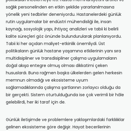
sağlık personelinden en etkin şekilde yararlanılmasına
yönelik yeni tedbirler deneniyordu. Hastanelerdeki günlük
rutin uygulamalar bir endüstri mühendisliği ile, insan
kaynağı, sosyolojik yapı, ihtiyaç analizleri ve tabii ki belirli
kalite süreçleri göz önünde bulundurularak planlanıyordu.
Tabii ki her açıdan maliyet-etkinlik önemliydi. Üst
politikaların günlük hastane yaşamına etkilerinin yanı sıra
multidisipliner ve transdisipliner çalışma uygulamaların
doğal akışa entegre olmuş olması dikkatimi çeken
hususlardı. Buna rağmen başka ülkelerden gelen herkesin
memnun olmadığı ve ekosisteme uyum
sağlamadıklarında çalışma şartlarının zorlayıcı olduğu da
bir gerçekti. Sistem oturtulduğunda ise çok verimli bir hâle
gelebilirdi, her iki taraf için de.
Günlük iletişimde ve problemlere yaklaşımlardaki farklılıklar
gelinen ekosisteme göre değişir. Hayat becerilerinin