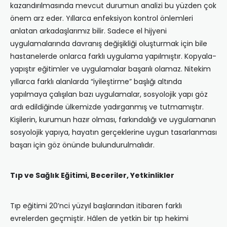
kazandırılmasında mevcut durumun analizi bu yüzden çok
önem arz eder. Yıllarca enfeksiyon kontrol önlemleri
anlatan arkadaşlarımız bilir. Sadece el hijyeni
uygulamalarında davranış değişikliği oluşturmak için bile
hastanelerde onlarca farklı uygulama yapılmıştır. Kopyala-
yapıştır eğitimler ve uygulamalar başarılı olamaz. Nitekim
yıllarca farklı alanlarda “iyileştirme” başlığı altında
yapılmaya çalışılan bazı uygulamalar, sosyolojik yapı göz
ardı edildiğinde ülkemizde yadırganmış ve tutmamıştır.
Kişilerin, kurumun hazır olması, farkındalığı ve uygulamanın
sosyolojik yapıya, hayatın gerçeklerine uygun tasarlanması
başarı için göz önünde bulundurulmalıdır.
Tıp ve Sağlık Eğitimi, Beceriler, Yetkinlikler
Tıp eğitimi 20’nci yüzyıl başlarından itibaren farklı
evrelerden geçmiştir. Hâlen de yetkin bir tıp hekimi