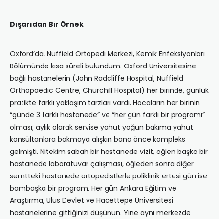
Dışarıdan Bir Örnek
Oxford’da, Nuffield Ortopedi Merkezi, Kemik Enfeksiyonları
Bölümünde kısa süreli bulundum. Oxford Üniversitesine
bağlı hastanelerin (John Radcliffe Hospital, Nuffield
Orthopaedic Centre, Churchill Hospital) her birinde, günlük
pratikte farklı yaklaşım tarzları vardı. Hocaların her birinin
“günde 3 farklı hastanede” ve “her gün farklı bir programı”
olması; aylık olarak servise yahut yoğun bakıma yahut
konsültanlara bakmaya alışkın bana önce kompleks
gelmişti. Nitekim sabah bir hastanede vizit, öğlen başka bir
hastanede laboratuvar çalışması, öğleden sonra diğer
semtteki hastanede ortopedistlerle poliklinik ertesi gün ise
bambaşka bir program. Her gün Ankara Eğitim ve
Araştırma, Ulus Devlet ve Hacettepe Üniversitesi
hastanelerine gittiğinizi düşünün. Yine aynı merkezde