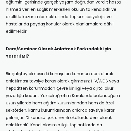
eğitimin içerisinde gerçek yaşam doğrudan vardır; hasta
hizmeti verilen sağlık merkezleri okulun ta kendisidir ve
özellikle kazanımlar noktasında toplum sosyolojisi ve
hastalar da paydaş konular olarak planlamalara dâhil
edilmelidir.
Ders/Seminer Olarak Anlatmak Farkındalık için
Yeterli Mi?
Bir çalıştay olmasın ki konuşulan konunun ders olarak
anlatılması tavsiye kararı olarak çıkmasın; HIV/AIDS veya
hepatitten korunmadan çevre kirliliği veya dijital okur
yazarlığa kadar… Yükseköğretim Kurulunda bulunduğum
uzun yıllarda hem eğitim kurumlarından hem de özel
sektörden, kamu kurumlarından onlarca tavsiye kararı
gelmiştir. “X konusu çok önemli okullarda ders olarak
anlatılmalı”. Kendi alanımla ilgili toplantılarda da