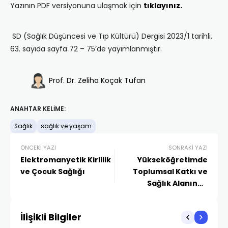
Yazının PDF versiyonuna ulaşmak için
tıklayınız.
SD (Sağlık Düşüncesi ve Tıp Kültürü) Dergisi 2023/1 tarihli,
63. sayıda sayfa 72 – 75’de yayımlanmıştır.
Prof. Dr. Zeliha Koçak Tufan
ANAHTAR KELIME:
Sağlık
sağlık ve yaşam
ÖNCEKI YAZI
SONRAKI YAZI
Elektromanyetik Kirlilik
Yükseköğretimde
ve Çocuk Sağlığı
Toplumsal Katkı ve
Sağlık Alanında
Yapılabilecek
Uygulamalar
İlişikli Bilgiler