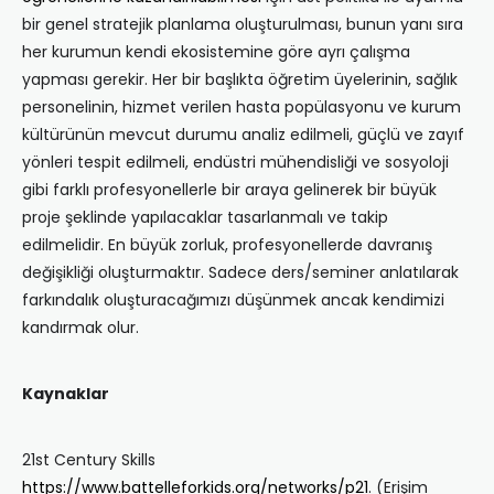
bir genel stratejik planlama oluşturulması, bunun yanı sıra
her kurumun kendi ekosistemine göre ayrı çalışma
yapması gerekir. Her bir başlıkta öğretim üyelerinin, sağlık
personelinin, hizmet verilen hasta popülasyonu ve kurum
kültürünün mevcut durumu analiz edilmeli, güçlü ve zayıf
yönleri tespit edilmeli, endüstri mühendisliği ve sosyoloji
gibi farklı profesyonellerle bir araya gelinerek bir büyük
proje şeklinde yapılacaklar tasarlanmalı ve takip
edilmelidir. En büyük zorluk, profesyonellerde davranış
değişikliği oluşturmaktır. Sadece ders/seminer anlatılarak
farkındalık oluşturacağımızı düşünmek ancak kendimizi
kandırmak olur.
Kaynaklar
21st Century Skills
https://www.battelleforkids.org/networks/p21
. (Erişim