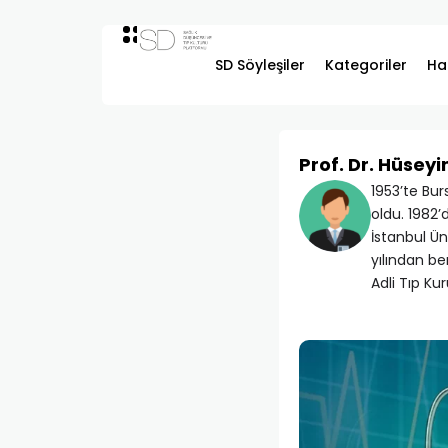
SD Söyleşiler
Kategoriler
Ha
Prof. Dr. Hüseyi
1953’te Bur
oldu. 1982’
İstanbul Ün
yılından be
Adli Tıp K