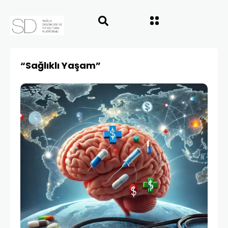
“Sağlıklı Yaşam”