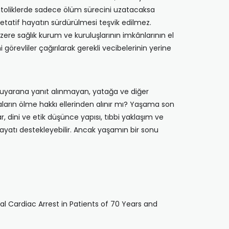
 Katoliklerde sadece ölüm sürecini uzatacaksa
tatif hayatın sürdürülmesi teşvik edilmez.
e sağlık kurum ve kuruluşlarının imkânlarının el
 görevliler çağırılarak gerekli vecibelerinin yerine
lü uyarana yanıt alınmayan, yatağa ve diğer
ların ölme hakkı ellerinden alınır mı? Yaşama son
lar, dini ve etik düşünce yapısı, tıbbi yaklaşım ve
 hayatı destekleyebilir. Ancak yaşamın bir sonu
 Cardiac Arrest in Patients of 70 Years and