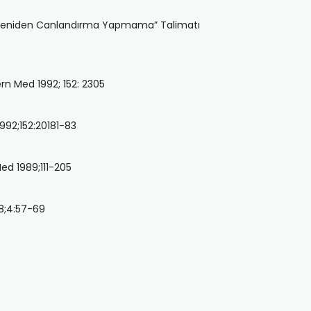
n “Yeniden Canlandırma Yapmama” Talimatı
rn Med 1992; 152: 2305
1992;152:20181-83
ed 1989;111-205
08;4:57-69