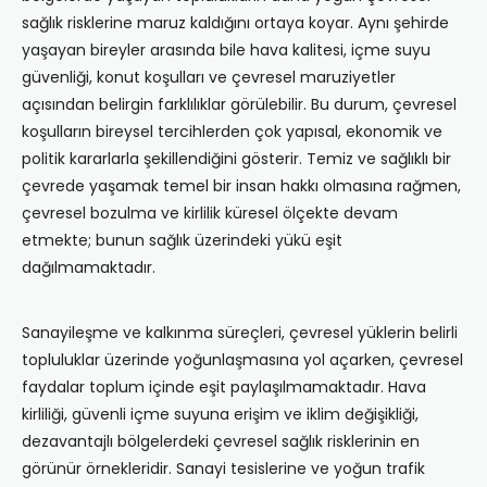
sağlık risklerine maruz kaldığını ortaya koyar. Aynı şehirde
yaşayan bireyler arasında bile hava kalitesi, içme suyu
güvenliği, konut koşulları ve çevresel maruziyetler
açısından belirgin farklılıklar görülebilir. Bu durum, çevresel
koşulların bireysel tercihlerden çok yapısal, ekonomik ve
politik kararlarla şekillendiğini gösterir. Temiz ve sağlıklı bir
çevrede yaşamak temel bir insan hakkı olmasına rağmen,
çevresel bozulma ve kirlilik küresel ölçekte devam
etmekte; bunun sağlık üzerindeki yükü eşit
dağılmamaktadır.
Sanayileşme ve kalkınma süreçleri, çevresel yüklerin belirli
topluluklar üzerinde yoğunlaşmasına yol açarken, çevresel
faydalar toplum içinde eşit paylaşılmamaktadır. Hava
kirliliği, güvenli içme suyuna erişim ve iklim değişikliği,
dezavantajlı bölgelerdeki çevresel sağlık risklerinin en
görünür örnekleridir. Sanayi tesislerine ve yoğun trafik