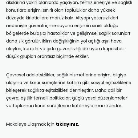
akslarına yakın alanlarda yaşayan, temiz enerjiye ve sağlıklı
konutlara erişimi sınırlı olan topluluklar daha yüksek
düzeyde kirleticilere maruz kalır. Altyapı yetersizlikleri
nedeniyle güvenli içme suyuna erişimin sınırlı olduğu
bölgelerde bulaşıcı hastalıklar ve gelişimsel sağlık sorunları
daha sık görülür. İklim değişikliğinin yol açtığı aşırı hava
olayları, kuraklık ve gıda güvensizliği de uyum kapasitesi
düşük grupları orantısız biçimde etkiler.
Çevresel adaletsizlikler, sağlık hizmetlerine erişim, bilgiye
ulaşma ve karar süreçlerine katılım gibi sosyal eşitsizliklerle
birleşerek sağlıkta eşitsizlikleri derinleştirir. Daha adil bir
çevre; eşitlik temelli politikalar, güçlü yasal düzenlemeler
ve toplumun karar süreçlerine katılımıyla mümkündür.
Makaleye ulaşmak için
tıklayınız.