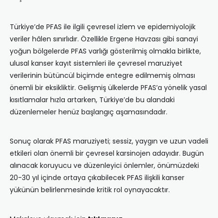
Türkiye’de PFAS ile ilgili çevresel izlem ve epidemiyolojik
veriler hâlen sınırlıdır. Özellikle Ergene Havzası gibi sanayi
yoğun bölgelerde PFAS varlığı gösterilmiş olmakla birlikte,
ulusal kanser kayıt sistemleri ile çevresel maruziyet
verilerinin bütüncül biçimde entegre edilmemiş olması
önemli bir eksikliktir. Gelişmiş ülkelerde PFAS’a yönelik yasal
kısıtlamalar hızla artarken, Türkiye’de bu alandaki
düzenlemeler henüz başlangıç aşamasındadır.
Sonuç olarak PFAS maruziyeti; sessiz, yaygın ve uzun vadeli
etkileri olan önemli bir çevresel karsinojen adayıdır. Bugün
alınacak koruyucu ve düzenleyici önlemler, önümüzdeki
20-30 yıl içinde ortaya çıkabilecek PFAS ilişkili kanser
yükünün belirlenmesinde kritik rol oynayacaktır.