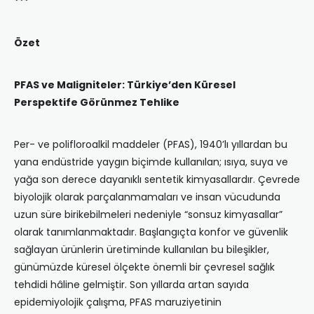
***
Özet
PFAS ve Maligniteler: Türkiye’den Küresel
Perspektife Görünmez Tehlike
Per- ve polifloroalkil maddeler (PFAS), 1940’lı yıllardan bu
yana endüstride yaygın biçimde kullanılan; ısıya, suya ve
yağa son derece dayanıklı sentetik kimyasallardır. Çevrede
biyolojik olarak parçalanmamaları ve insan vücudunda
uzun süre birikebilmeleri nedeniyle “sonsuz kimyasallar”
olarak tanımlanmaktadır. Başlangıçta konfor ve güvenlik
sağlayan ürünlerin üretiminde kullanılan bu bileşikler,
günümüzde küresel ölçekte önemli bir çevresel sağlık
tehdidi hâline gelmiştir. Son yıllarda artan sayıda
epidemiyolojik çalışma, PFAS maruziyetinin