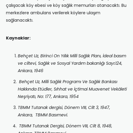
çal‎ışacak köy ebesi ve köy sağlı‎k memurları‎ atanacaktı‎. Bu
merkezlere ambulans verilerek köylere ulaşım
sağlanacaktı‎.
Kaynaklar:
Behçet Uz, Birinci On Yıllık Milli Sağlık Planı, İdeal basım
ve ciltevi, Sağlık ve Sosyal Yardım bakanlığı Sayı:124,
Ankara, 1946
Behçet Uz, Milli Sağlık Programı Ve Sağlık Bankası
Hakkında Etüdler, Sıhhat ve İçtimai Muavenet Vekâleti
Neşriyatı, No: 177, Ankara, 1954
TBMM Tutanak dergisi, Dönem VIII, Cilt 3, 1947,
Ankara, TBMM Basımevi.
TBMM Tutanak Dergisi, Dönem VIII, Cilt 8, 1948,