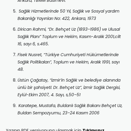
Ankara, TBMM Basımevi.
Sağlık Hizmetlerinde 50 Yıl, Sağlık ve Sosyal yardım
Bakanlığı Yayınları No: 422, Ankara, 1973
Dirican Rahmi, “Dr. Behçet Uz (1893–1986) ve Ulusal
Sağlık Planı” Toplum ve Hekim, Kasım-Aralık 2001,cilt
16, sayı 6, s.465.
Fisek Nusret, “Türkiye Cumhuriyeti Hükümetlerinde
Sağlık Politikaları”, Toplum ve Hekim, Aralık 1991, sayı
48.
Üstün Çağatay, “İzmir’in Sağlık ve belediye alanında
ünlü bir şahsiyeti: Dr. Behçet Uz”, İzmir Sağlık Dergisi,
Eylül-Ekim 2007, 4. Sayı, s,50–51
Karatepe, Mustafa, Buldanlı Sa
ğlık Bakanı Behçet Uz,
Buldan Sempozyumu, 23–24 Kasım 2006
Yazının PDF versiyonuna ulaşmak için
Tıklayınız.