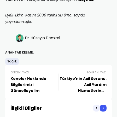
Eylül-Ekim-Kasım 2008 tarihli SD 8’ncı sayıda
yayımlanmıştır.
Dr. Hüseyin Demirel
ANAHTAR KELIME:
Sağlık
ÖNCEKI YAZI
SONRAKI YAZI
Keneler Hakkında
Türkiye’nin Acil Sorunu:
Bilgilerimizi
Acil Yardım
Güncelleyelim
Hizmetlerinde
Reorganizasyon
İlişikli Bilgiler