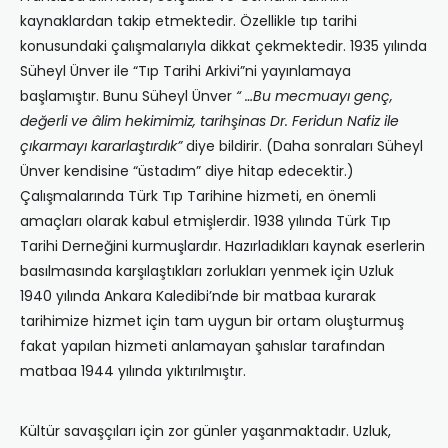
kaynaklardan takip etmektedir. Özellikle tıp tarihi
konusundaki çalışmalarıyla dikkat çekmektedir. 1935 yılında
Süheyl Ünver ile “Tıp Tarihi Arkivi”ni yayınlamaya
başlamıştır. Bunu Süheyl Ünver
“ …Bu mecmuayı genç,
değerli ve âlim hekimimiz, tarihşinas Dr. Feridun Nafiz ile
çıkarmayı kararlaştırdık”
diye bildirir. (Daha sonraları Süheyl
Ünver kendisine “üstadım” diye hitap edecektir.)
Çalışmalarında Türk Tıp Tarihine hizmeti, en önemli
amaçları olarak kabul etmişlerdir. 1938 yılında Türk Tıp
Tarihi Derneğini kurmuşlardır. Hazırladıkları kaynak eserlerin
basılmasında karşılaştıkları zorlukları yenmek için Uzluk
1940 yılında Ankara Kaledibi’nde bir matbaa kurarak
tarihimize hizmet için tam uygun bir ortam oluşturmuş
fakat yapılan hizmeti anlamayan şahıslar tarafından
matbaa 1944 yılında yıktırılmıştır.
Kültür savaşçıları için zor günler yaşanmaktadır. Uzluk,