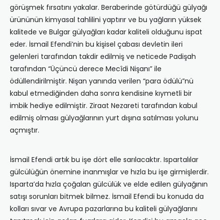
görüşmek fırsatını yakalar. Beraberinde götürdüğü gülyağı
ürününün kimyasal tahlilini yaptırır ve bu yağların yüksek
kalitede ve Bulgar gülyağları kadar kaliteli olduğunu ispat
eder. İsmail Efendi’nin bu kişisel çabası devletin ileri
gelenleri tarafından takdir edilmiş ve neticede Padişah
tarafından “Üçüncü derece Mecîdi Nişanı” ile
ödüllendirilmiştir. Nişan yanında verilen “para ödülü”nü
kabul etmediğinden daha sonra kendisine kıymetli bir
imbik hediye edilmiştir. Ziraat Nezareti tarafından kabul
edilmiş olması gülyağlarının yurt dışına satılması yolunu
açmıştır.
İsmail Efendi artık bu işe dört elle sarılacaktır. Ispartalılar
gülcülüğün önemine inanmışlar ve hızla bu işe girmişlerdir.
Isparta’da hızla çoğalan gülcülük ve elde edilen gülyağının
satışı sorunları bitmek bilmez. İsmail Efendi bu konuda da
kolları sıvar ve Avrupa pazarlarına bu kaliteli gülyağlarını