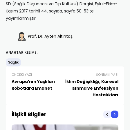
SD (Sağlık Düşüncesi ve Tıp Kültürü) Dergisi, Eylül-Ekim-
Kasım 2017 tarihli 44. sayıda, sayfa 50-53’te
yayımlanmıştır.
Prof. Dr. Ayten Altıntaş
ANAHTAR KELIME:
Sağlık
ÖNCEKI YAZI
SONRAKI YAZI
Avrupa’nın Yaşlıları
İklim Değişikliği, Küresel
Robotlara Emanet
Isınma ve Enfeksiyon
Hastalıkları
İlişikli Bilgiler