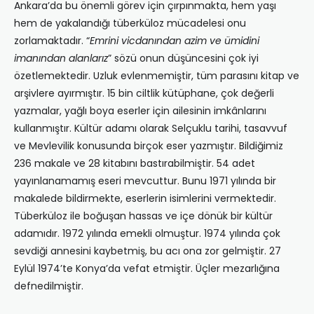
Ankara’da bu önemli görev için çırpınmakta, hem yaşı
hem de yakalandığı tüberküloz mücadelesi onu
zorlamaktadır. “
Emrini vicdanından azim ve ümidini
imanından alanlarız
” sözü onun düşüncesini çok iyi
özetlemektedir. Uzluk evlenmemiştir, tüm parasını kitap ve
arşivlere ayırmıştır. 15 bin ciltlik kütüphane, çok değerli
yazmalar, yağlı boya eserler için ailesinin imkânlarını
kullanmıştır. Kültür adamı olarak Selçuklu tarihi, tasavvuf
ve Mevlevilik konusunda birçok eser yazmıştır. Bildiğimiz
236 makale ve 28 kitabını bastırabilmiştir. 54 adet
yayınlanamamış eseri mevcuttur. Bunu 1971 yılında bir
makalede bildirmekte, eserlerin isimlerini vermektedir.
Tüberküloz ile boğuşan hassas ve içe dönük bir kültür
adamıdır. 1972 yılında emekli olmuştur. 1974 yılında çok
sevdiği annesini kaybetmiş, bu acı ona zor gelmiştir. 27
Eylül 1974’te Konya’da vefat etmiştir. Üçler mezarlığına
defnedilmiştir.