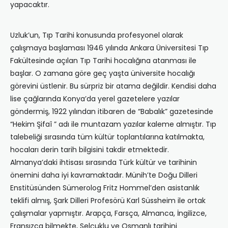
yapacaktır.
Uzluk’un, Tıp Tarihi konusunda profesyonel olarak
çalışmaya başlaması 1946 yılında Ankara Üniversitesi Tıp
Fakültesinde açılan Tıp Tarihi hocalığına atanması ile
başlar. O zamana göre geç yaşta üniversite hocalığı
görevini üstlenir. Bu sürpriz bir atama değildir. Kendisi daha
lise çağlarında Konya’da yerel gazetelere yazılar
göndermiş, 1922 yılından itibaren de “Babalık” gazetesinde
“Hekim Şifaî ” adı ile muntazam yazılar kaleme almıştır. Tıp
talebeliği sırasında tüm kültür toplantılarına katılmakta,
hocaları derin tarih bilgisini takdir etmektedir.
Almanya’daki ihtisası sırasında Türk kültür ve tarihinin
önemini daha iyi kavramaktadır. Münih’te Doğu Dilleri
Enstitüsünden Sümerolog Fritz Hommel’den asistanlık
teklifi almış, Şark Dilleri Profesörü Karl Süssheim ile ortak
çalışmalar yapmıştır. Arapça, Farsça, Almanca, İngilizce,
Fransızca bilmekte, Selçuklu ve Osmanlı tarihini