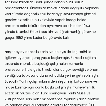
zorunda kalmıştır. Dönüşünde kendisini bir sorun
beklemektedir. Üniversite mevzuatında değişiklik yapılmış,
kısa sürede doçentlik tezi hazırlayıp savunmaya girmesi
gerekmektedir. Bunu kolaylıkla yapabileceği halde
protesto edip fakülteden ayrılmayı tercih eder. 1944
yılında İstanbul Erkek Lisesi kimya öğretmenliği görevine
geçer, 1952 yılına kadar bu görevde kalır.
Naşit Baylav eczacılık tarihi ve dolayısı ile ilaç tarihi ile
ilgilenmeye çok genç yaşta başlamıştır. Eczacılık eğitimi
sırasında merakla başladığı çalışmaları zamanla
profesyonel hale gelir. Emekli olunca çok sevdiği ve önem
verdiği bu tutkusunu daha rahatlıkla yerine getirebilmiştir.
Eczacılık Tarihi çalışmalarını derinleştirmiş, kütüphane ve
müze kurmak için canla başla çalışmıştır. Türkiye’nin ilk
eczacılık müzesi olan Türk İspençiyari Tarihi Müze ve
Kütüphanesi için pek çok malzeme toplamış ama mekân
ve ödenek yokluğu bahane edilerek reddedilmiştir. (Bu