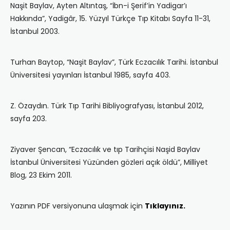
Naşit Baylav, Ayten Altıntaş, “İbn-i Şerif’in Yadigar’ı
Hakkında”, Yadigâr, 15. Yüzyıl Türkçe Tıp Kitabı Sayfa 11-31,
İstanbul 2003.
Turhan Baytop, “Naşit Baylav”, Türk Eczacılık Tarihi. İstanbul
Üniversitesi yayınları İstanbul 1985, sayfa 403.
Z. Özaydın. Türk Tıp Tarihi Bibliyografyası, İstanbul 2012,
sayfa 203.
Ziyaver Şencan, “Eczacılık ve tıp Tarihçisi Naşid Baylav
İstanbul Üniversitesi Yüzünden gözleri açık öldü”, Milliyet
Blog, 23 Ekim 2011.
Yazının PDF versiyonuna ulaşmak için
Tıklayınız.