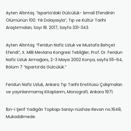
Ayten Altıntaş. “Isparta’daki Gülcülük- İsmail Efendinin
Ölümünün 100. Yılı Dolayısıyla”, Tıp ve Kültür Tarihi
Araştırmaları, Sayı 18. 2017, Sayfa 331-343.
Ayten Altıntaş; “Feridun Nafiz Uzluk ve Mustafa Behçet
Efendi”, X. Milli Mevlana Kongresi Tebliğler, Prof. Dr. Feridun
Nafiz Uzluk Armağanı, 2-3 Mayıs 2002 Konya, sayfa 55-64,
Bölüm 7 “Isparta’da Gülcülük.”
Feridun Nafiz Uzluk, Ankara Tıp Tarihi Enstitüsü Çalışmaları
ve yayınlanmamış Kitaplarım, Monografi, Ankara 1971.
İbn-i Şerif Yadigârı Topkapı Sarayı nüshası Revan no.1648,
Mukaddimede.