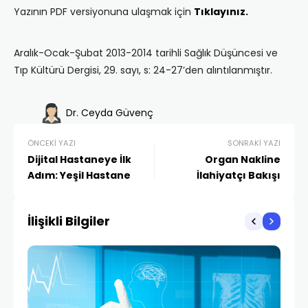
Yazının PDF versiyonuna ulaşmak için
Tıklayınız.
Aralık-Ocak-Şubat 2013-2014 tarihli Sağlık Düşüncesi ve
Tıp Kültürü Dergisi, 29. sayı, s: 24-27’den alıntılanmıştır.
Dr. Ceyda Güvenç
ÖNCEKI YAZI
SONRAKI YAZI
Dijital Hastaneye İlk
Organ Nakline
Adım: Yeşil Hastane
İlahiyatçı Bakışı
İlişikli Bilgiler