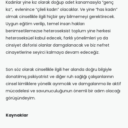
Kadınlar yine kız olarak doğup adet kanamasıyla “genç
kız”, evlenince “çileli kadın” olacaklar. Ve yine “has kadın”
olmak cinsellikle ilgili hiçbir şey bilmemeyi gerektirecek.
Uygun eğitim verilip, temel insan hakları
benimsetilemezse heteroseksist toplum yine herkesi
heteroseksüel kabul edecek, farklı yönelimleri ya da
cinsiyet disforisi olanlar damgalanacak ve biz nefret
cinayetlerine seyirci kalmaya devam edeceğiz.
Son söz olarak cinsellikle ilgili her alanda doğru bilgiyle
donatılmış psikiyatrist ve diğer ruh sağlığı çalışanlarının
cinsel kimliklere yönelik ayrımcılık ve damgalanma ile aktif
mücadelesi ve savunuculuğunun önemli bir adım olacağı
görüşündeyim.
Kaynaklar