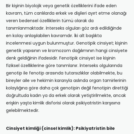
Bir kişinin biyolojik veya genetik özelliklerini ifade eden
kavram, tüm canlılarda erkek ve dişileri ayırt etme olanağı
veren bedensel özelliklerin tümü olarak da
tanımlanmaktadır. İnterseks olguları göz ardı edildiğinde
en kolay anlaşılabilen kavramdır. İki alt başlıkta
incelenmesi uygun bulunmuştur. Genotipik cinsiyet; kişinin
genetik yapısının ve kromozom dağılımının hangi cinsiyete
denk geldiğinin ifadesidir. Fenotipik cinsiyet ise kişinin
fiziksel özelliklerine göre tanımlanır. İnterseks olgularında
genotip ile fenotip arasında tutarsızlıklar olabilmekte, bu
bireyler aile ve hekimin kararıyla aslında organ tamirlerinin
kolaylığına göre daha çok genotipin değil fenotipin direttiği
doğrultuda kadın ya da erkek olarak yetiştirilmekte, ancak
erişkin yaşta kimlik disforisi olarak psikiyatristin karşısına
gelebilmektedir.
Cinsiyet kimliği (cinsel kimlik): Psikiyatristin bile