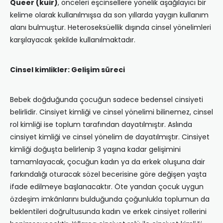
Queer
(kuir)
, önceleri eşcinsellere yönelik aşağılayıcı bir
kelime olarak kullanılmışsa da son yıllarda yaygın kullanım
alanı bulmuştur. Heteroseksüellik dışında cinsel yönelimleri
karşılayacak şekilde kullanılmaktadır.
Cinsel kimlikler: Gelişim süreci
Bebek doğduğunda çocuğun sadece bedensel cinsiyeti
belirlidir. Cinsiyet kimliği ve cinsel yönelimi bilinemez, cinsel
rol kimliği ise toplum tarafından dayatılmıştır. Aslında
cinsiyet kimliği ve cinsel yönelim de dayatılmıştır. Cinsiyet
kimliği doğuşta belirlenip 3 yaşına kadar gelişimini
tamamlayacak, çocuğun kadın ya da erkek oluşuna dair
farkındalığı oturacak sözel becerisine göre değişen yaşta
ifade edilmeye başlanacaktır. Öte yandan çocuk uygun
özdeşim imkânlarını bulduğunda çoğunlukla toplumun da
beklentileri doğrultusunda kadın ve erkek cinsiyet rollerini