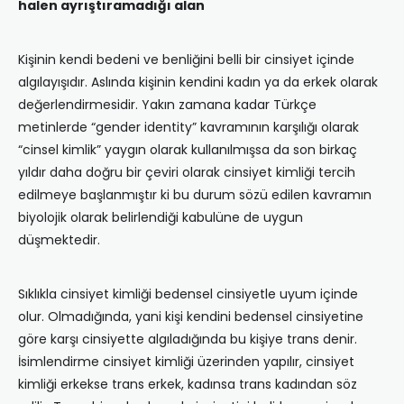
halen ayrıştıramadığı alan
Kişinin kendi bedeni ve benliğini belli bir cinsiyet içinde
algılayışıdır. Aslında kişinin kendini kadın ya da erkek olarak
değerlendirmesidir. Yakın zamana kadar Türkçe
metinlerde “gender identity” kavramının karşılığı olarak
“cinsel kimlik” yaygın olarak kullanılmışsa da son birkaç
yıldır daha doğru bir çeviri olarak cinsiyet kimliği tercih
edilmeye başlanmıştır ki bu durum sözü edilen kavramın
biyolojik olarak belirlendiği kabulüne de uygun
düşmektedir.
Sıklıkla cinsiyet kimliği bedensel cinsiyetle uyum içinde
olur. Olmadığında, yani kişi kendini bedensel cinsiyetine
göre karşı cinsiyette algıladığında bu kişiye trans denir.
İsimlendirme cinsiyet kimliği üzerinden yapılır, cinsiyet
kimliği erkekse trans erkek, kadınsa trans kadından söz