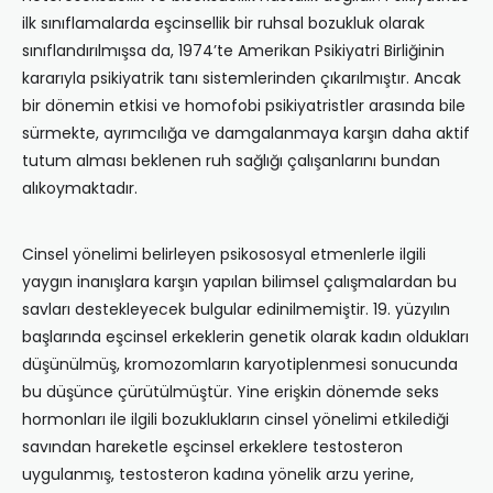
ilk sınıflamalarda eşcinsellik bir ruhsal bozukluk olarak
sınıflandırılmışsa da, 1974’te Amerikan Psikiyatri Birliğinin
kararıyla psikiyatrik tanı sistemlerinden çıkarılmıştır. Ancak
bir dönemin etkisi ve homofobi psikiyatristler arasında bile
sürmekte, ayrımcılığa ve damgalanmaya karşın daha aktif
tutum alması beklenen ruh sağlığı çalışanlarını bundan
alıkoymaktadır.
Cinsel yönelimi belirleyen psikososyal etmenlerle ilgili
yaygın inanışlara karşın yapılan bilimsel çalışmalardan bu
savları destekleyecek bulgular edinilmemiştir. 19. yüzyılın
başlarında eşcinsel erkeklerin genetik olarak kadın oldukları
düşünülmüş, kromozomların karyotiplenmesi sonucunda
bu düşünce çürütülmüştür. Yine erişkin dönemde seks
hormonları ile ilgili bozuklukların cinsel yönelimi etkilediği
savından hareketle eşcinsel erkeklere testosteron
uygulanmış, testosteron kadına yönelik arzu yerine,