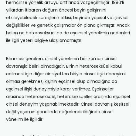
hemcinse yönelik arzuyu arttırınca vazgeçilmiştir. 1980’li
yıllardan itibaren doğum öncesi beyin gelişimini
etkileyebilecek süreçlerin etkisi, beyinde yapısal ve işlevsel
değişiklikler ve genetik çalışmalar ön plana çıkmıştır. Ancak
halen ne heteroseksüel ne de eşcinsel yönelimin nedenleri
ile ilgili yeterli bilgiye ulaşılamamıştır.
Bilinmesi gereken, cinsel yönelimin her zaman cinsel
davranışla belirli olmadığıdır. Birinin heteroseksüel kabul
edilmesi için diğer cinsiyetten biriyle cinsel ilişki deneyimi
olması gerekmez, kişinin eşcinsel olup olmadığına da
eşcinsel ilişki deneyimiyle karar verilmez. Eşcinseller
arasında heteroseksüel, heteroseksüeller arasında eşcinsel
cinsel deneyim yaşanabilmektedir. Cinsel davranış kesitsel
değil yaşamın genelinde değerlendirildiğinde cinsel
yönelim ile ilgilidir.