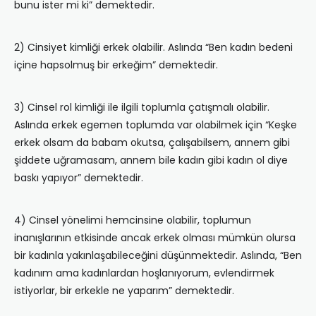
bunu ister mi ki” demektedir.
2) Cinsiyet kimliği erkek olabilir. Aslında “Ben kadın bedeni
içine hapsolmuş bir erkeğim” demektedir.
3) Cinsel rol kimliği ile ilgili toplumla çatışmalı olabilir.
Aslında erkek egemen toplumda var olabilmek için “Keşke
erkek olsam da babam okutsa, çalışabilsem, annem gibi
şiddete uğramasam, annem bile kadın gibi kadın ol diye
baskı yapıyor” demektedir.
4) Cinsel yönelimi hemcinsine olabilir, toplumun
inanışlarının etkisinde ancak erkek olması mümkün olursa
bir kadınla yakınlaşabileceğini düşünmektedir. Aslında, “Ben
kadınım ama kadınlardan hoşlanıyorum, evlendirmek
istiyorlar, bir erkekle ne yaparım” demektedir.