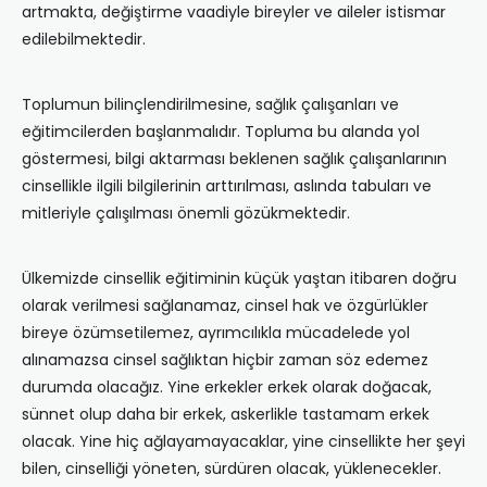
artmakta, değiştirme vaadiyle bireyler ve aileler istismar
edilebilmektedir.
Toplumun bilinçlendirilmesine, sağlık çalışanları ve
eğitimcilerden başlanmalıdır. Topluma bu alanda yol
göstermesi, bilgi aktarması beklenen sağlık çalışanlarının
cinsellikle ilgili bilgilerinin arttırılması, aslında tabuları ve
mitleriyle çalışılması önemli gözükmektedir.
Ülkemizde cinsellik eğitiminin küçük yaştan itibaren doğru
olarak verilmesi sağlanamaz, cinsel hak ve özgürlükler
bireye özümsetilemez, ayrımcılıkla mücadelede yol
alınamazsa cinsel sağlıktan hiçbir zaman söz edemez
durumda olacağız. Yine erkekler erkek olarak doğacak,
sünnet olup daha bir erkek, askerlikle tastamam erkek
olacak. Yine hiç ağlayamayacaklar, yine cinsellikte her şeyi
bilen, cinselliği yöneten, sürdüren olacak, yüklenecekler.