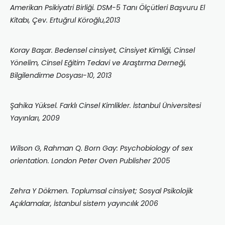
Amerikan Psikiyat
ri Birliği. DSM-5 Tanı Ölçütleri Başvuru El
Kitabı, Çev. Ertuğrul Köroğlu,2013
Koray Başar. Bedensel cinsiyet, Cinsiyet Kimliği, Cinsel
Yönelim, Cinsel Eğitim Tedavi ve Araştırma Derneği,
Bilgilendirme Dosyası-10, 2013
Şahika Yüksel. Farklı Cinsel Kimlikler. İstanbul Üniversitesi
Yayınları, 2009
Wilson G, Rahman Q. Born Gay: Psychobiology of sex
orientation. London Peter Oven Publisher 2005
Zehra Y Dökmen. Toplumsal cinsiyet; Sosyal Psikolojik
Açıklamalar, İstanbul sistem yayıncılık 2006