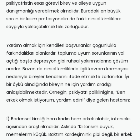
psikiyatristin esas görevi birey ve aileye uygun
danışmanlığı verebilmek olmalıdır. Buradaki en büyük
sorun bir kısım profesyonelin de farklı cinsel kimliklere
saygıyla yaklaşabilmekteki zorluğudur.
Yardım almak için kendileri başvuranlar çoğunlukla
farkındalıkları olanlardır, topluma uyum sorunlarının yol
açtığı başta depresyon gibi ruhsal yakınmalarına çözüm
ararlar. Bazen de cinsel kimliklerle ilgili kavram karmaşası
nedeniyle bireyler kendilerini ifade etmekte zorlanırlar. İyi
bir öykü alındığında bireyin ne için yardım aradığı
anlaşılabilmektedir. Örneğin; psikiyatri polikliniğine, “Ben
erkek olmak istiyorum, yardım edin!” diye gelen hastanın;
1) Bedensel kimliği hem kadın hem erkek olabilir, interseks
açısından araştırılmalıdır. Aslında “Klitorisim büyük,
memelerim küçük. Baktım kardeşiminki gibi değil, bir erkek