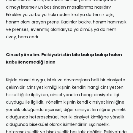
olmayı isterse? En basitinden masallarımız nasıldır?
Erkekler ya zorba ya hükmeden kral ya da temiz aşkı,
hanım olanı arayan prens. Kadınlar bakire, hanım hanımcık
ve prenses, evlenmiş olanlarıysa ya ölmüş ya da hem
üvey, hem cadı.
Cinsel yönelim: Psikiyatristin bile bakıp bakıp halen
kabullenemediği alan
Kişide cinsel duygu, istek ve davranışların belli bir cinsiyete
çekimidir. Cinsiyet kimliği kişinin kendini hangi cinsiyetten
hissettiği ile ilgiliyken, cinsel yönelim hangi cinsiyete ilgi
duyduğu ile ilgilidir. Yönelim kişinin kendi cinsiyet kimliğine
yönelik olduğunda eşcinsel, diğer cinsiyet kimliğine yönelik
olduğunda heteroseksüel, her iki cinsiyet kimliğine yönelik
olduğunda biseksüel olarak isimlendirilir. Eşcinsellik,
hetereseksüellik ve biseksüellik hastalık değildir. Psikiyatride