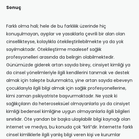
Sonuç
Farklı olma hali; hele de bu farklılık üzerinde hiç
konuşulmayan, ayıplar ve yasaklarla çevrili bir alan olan
cinsellikteyse, kolaylıkla ötekileştirilebilmekte ya da yok
sayılmaktadır. Ötekileştirme maalesef sağlık
profesyonelleri arasında da belirgin olabilmektedir.
Günümüzde giderek artan sayıda birey, cinsiyet kimliği ya
da cinsel yönelimleriyle ilgili kendilerini tanımak ve destek
almak için talepte bulunmakta, yine artan sayıda ebeveyn
çocuklarıyla ilgili bilgi almak için sağlık profesyonellerine,
kimi zaman psikiyatriste başvurmaktadır. Ne yazık ki
sağlıkçıların da heteroseksüel olmayanlarla ya da cinsiyet
kimliği bedensel kimliğine uygun olmayanlarla ilgili bilgileri
sınırlıdır. Öte yandan bir başka ulaşılabilir bilgi kaynağı olan
internet ve medya, bu konuda çok “kirli”dir. İnternette farklı
cinsel kimliklerle ilgili yanlış bilgi veren kişi ve kurumlar