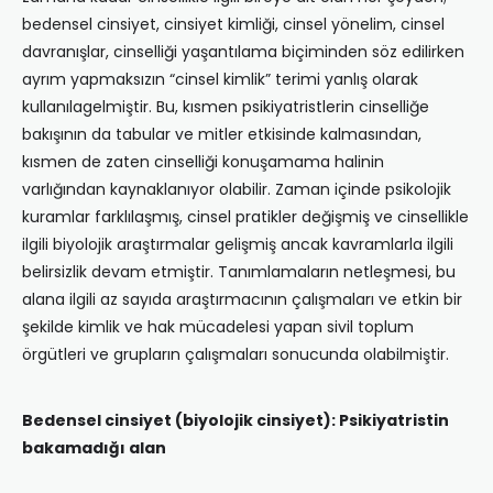
bedensel cinsiyet, cinsiyet kimliği, cinsel yönelim, cinsel
davranışlar, cinselliği yaşantılama biçiminden söz edilirken
ayrım yapmaksızın “cinsel kimlik” terimi yanlış olarak
kullanılagelmiştir. Bu, kısmen psikiyatristlerin cinselliğe
bakışının da tabular ve mitler etkisinde kalmasından,
kısmen de zaten cinselliği konuşamama halinin
varlığından kaynaklanıyor olabilir. Zaman içinde psikolojik
kuramlar farklılaşmış, cinsel pratikler değişmiş ve cinsellikle
ilgili biyolojik araştırmalar gelişmiş ancak kavramlarla ilgili
belirsizlik devam etmiştir. Tanımlamaların netleşmesi, bu
alana ilgili az sayıda araştırmacının çalışmaları ve etkin bir
şekilde kimlik ve hak mücadelesi yapan sivil toplum
örgütleri ve grupların çalışmaları sonucunda olabilmiştir.
Bedensel cinsiyet (biyolojik cinsiyet):
Psikiyatristin
bakamadığı alan