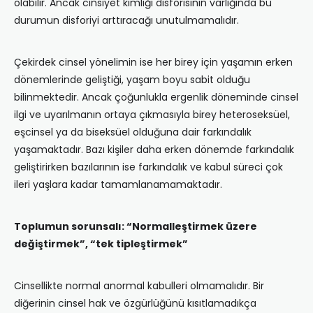
olabilir. Ancak cinsiyet kimliği disforisinin varlığında bu
durumun disforiyi arttıracağı unutulmamalıdır.
Çekirdek cinsel yönelimin ise her birey için yaşamın erken
dönemlerinde geliştiği, yaşam boyu sabit olduğu
bilinmektedir. Ancak çoğunlukla ergenlik döneminde cinsel
ilgi ve uyarılmanın ortaya çıkmasıyla birey heteroseksüel,
eşcinsel ya da biseksüel olduğuna dair farkındalık
yaşamaktadır. Bazı kişiler daha erken dönemde farkındalık
geliştirirken bazılarının ise farkındalık ve kabul süreci çok
ileri yaşlara kadar tamamlanamamaktadır.
Toplumun sorunsalı: “Normalleştirmek üzere
değiştirmek”, “tek tipleştirmek”
Cinsellikte normal anormal kabulleri olmamalıdır. Bir
diğerinin cinsel hak ve özgürlüğünü kısıtlamadıkça