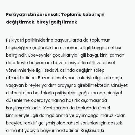
Psikiyatristin sorunsalı: Toplumu kabul için
değiştirmek, bireyi geliştirmek
Psikiyatri polikliniklerine başvurularda da toplumun
bilgisizliği ve çoğunluktan olmayanla ilgili kaygının etkisi
belirgindir. Ebeveynler çocuklarıyla ilgili kaygı, kimi zaman
da öfkeyle başvurmakta ve cinsiyet kimliği ve cinsel
yönelimleriyle ilgili tedavi, aslında değişim talep
etmektedirler. Bazen cinsel yönelimleriyle ilgili karmaşa
yaşayan bireyler yardım arayışına girebilmektedir. Cinsiyet
disforisi olan hastalarla psikiyatrist çoğu zaman cinsiyet
düzenleme operasyonlarına hazırlık aşamasında
karşılaşmaktadır. Kimi zaman da toplumda cinsel
kimlikleriyle ilgili damgalanma ve ayrımcılığa maruz kalan
bireyler, reaktif gelişmiş olan ruhsal sorunları için destek
alma ihtiyacıyla başvurmaktadırlar. Kuşkusuz ki