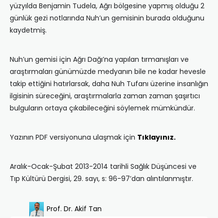
yüzyılda Benjamin Tudela, Ağrı bölgesine yapmış olduğu 2
günlük gezi notlarında Nuh’un gemisinin burada olduğunu
kaydetmiş.
Nuh’un gemisi için Ağrı Dağı’na yapılan tırmanışları ve
araştırmaları günümüzde medyanın bile ne kadar hevesle
takip ettiğini hatırlarsak, daha Nuh Tufanı üzerine insanlığın
ilgisinin süreceğini, araştırmalarla zaman zaman şaşırtıcı
bulguların ortaya çıkabileceğini söylemek mümkündür.
Yazının PDF versiyonuna ulaşmak için
Tıklayınız.
Aralık-Ocak-Şubat 2013-2014 tarihli Sağlık Düşüncesi ve
Tıp Kültürü Dergisi, 29. sayı, s: 96-97’dan alıntılanmıştır.
Prof. Dr. Akif Tan