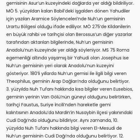
gemisinin Asur’un kuzeyindeki dağlarda yer aldığı bildiriliyor.
MÖ 5. yüzyıldan kalan Babil’deki işgalden dönen Yahudiler
için yazılan Aramice Söylenceleri’nde Nuh’un gemisinin
Urartu Bölgesi olduğu ifade ediliyor. MÖ 275’de Kildanilerin
en büyük rahibi ve tarihçisi olan Berossus’un diğer yazarlar
tarafından aktarılan bilgilerinde, Nuh’un gemisinin
Anadolu’nun kuzeyinde yer aldığı söyleniyor. MS 75 Roma
egemenliği altında yaşamış bir Yahudi olan Josephus ise
Nuh’un gemisinin yeri olarak Anadolu’nun kuzeyini
gösteriyor. 180’li yıllarda Nuh’un gemisi ile ilgili bilgi veren
Theophilus, geminin Arap Dağları’nda olduğunu belirtiyor.
3. yüzyılda Nuh Tufanı hakkında kısa bilgiler veren Eusebios,
geminin yerinin Van Gölü’nün güneyi olduğunu belirtirken,
tarihçi Faustus, Suriye İncili’nden hareketle gemi
kalıntısının Anadolu’da Mardin’in Nusaybin ilçesi yakınındaki
Cudi Dağı’nda olduğunu bildiriyor. Aynı zamanda, 10.
yüzyılda Nuh Tufanı hakkında bilgi veren El-Mesudi de
Nuh’un gemisinin Cudi Dağı’nda olduğunu belirtiyor. 12.