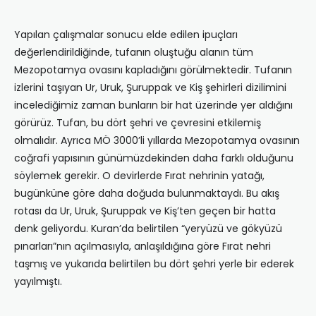
Yapılan çalışmalar sonucu elde edilen ipuçları
değerlendirildiğinde, tufanın oluştuğu alanın tüm
Mezopotamya ovasını kapladığını görülmektedir. Tufanın
izlerini taşıyan Ur, Uruk, Şuruppak ve Kiş şehirleri dizilimini
incelediğimiz zaman bunların bir hat üzerinde yer aldığını
görürüz. Tufan, bu dört şehri ve çevresini etkilemiş
olmalıdır. Ayrıca MÖ 3000’li yıllarda Mezopotamya ovasının
coğrafi yapısının günümüzdekinden daha farklı olduğunu
söylemek gerekir. O devirlerde Fırat nehrinin yatağı,
bugünküne göre daha doğuda bulunmaktaydı. Bu akış
rotası da Ur, Uruk, Şuruppak ve Kiş’ten geçen bir hatta
denk geliyordu. Kuran’da belirtilen “yeryüzü ve gökyüzü
pınarları”nın açılmasıyla, anlaşıldığına göre Fırat nehri
taşmış ve yukarıda belirtilen bu dört şehri yerle bir ederek
yayılmıştı.