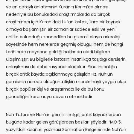
ve en detaylı anlatımının Kuran-ı Kerim’de olması
nedeniyle bu konulardaki araştırmalarda da birçok
araştırmacı için Kuran’daki tufan kıstası, tam bir kaynak
olmaya başlamıştır. Bir zamanlar sadece eski ve yeni
ahitte bulunduğu zannedilen bu gizemli olayın arkeoloji
sayesinde hem nerelerde geçmiş olduğu, hem de hangi
tarihlerde meydana geldiği hakkında ciddi bilgilere
ulaşılmıştır. Bu bilgilerle kıstasın insanlıkça taşıdığı derslerin
anlaşılması da daha rasyonel olacaktır. Yine insanlığın
birçok antik kayıtla açıklanmaya çalışılan Hz. Nuh’un
gemisinin nerede olduğuna ilişkin merakı hayli yaygın olup
birçok popüler kişi ve araştırmacı ile de bu konu
güncelliğini korumaya devam etmektedir.
Nuh Tufanı ve Nuh’un gemisi ile ilgili, antik kaynaklardan
bugüne kadar gelen görüşlerden bazıları şöyledir: “MÖ 5.
yüzyıldan kalan el yazması Sarmatian Belgelerinde Nuh’un