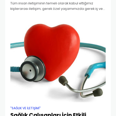
Tüm insan iletişiminin temeli olarak kabul ettiğimiz
kişilerarası iletişim; gerek özel yaşamımızda gerek iş ve
sosyal yaşamımızda çok önemli bir yere sahiptir. Etkili
iletişim becerileri üzerine inşa edilmiş insan ilişkileri,
"SAĞLIK VE İLETIŞIMI"
Sağlık Çalışanları İçin Etkili