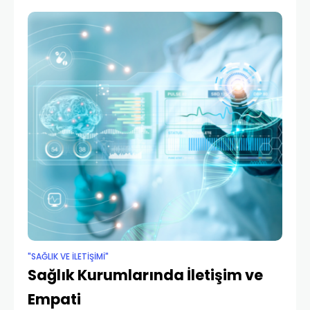
"SAĞLIK VE İLETIŞIMI"
Sağlık Kurumlarında İletişim ve
Empati