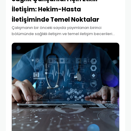
İletişim: Hekim-Hasta
İletişiminde Temel Noktalar
Çalışmanın bir önceki sayıda yayımlanan birinci
bölümünde sağlıklı iletişim ve temel iletişim becerileri
yönünde bilgiler paylaşılmış ve buna göre; iletişim
kavramı irdelenerek iletişimin önemi, etkili iletişimin temel
ögeleri, etkili dinleme