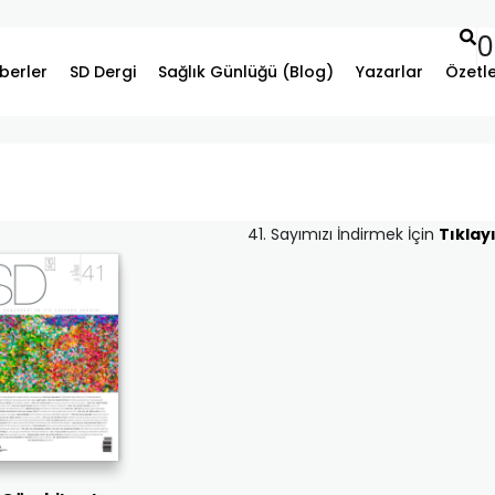
0
berler
SD Dergi
Sağlık Günlüğü (Blog)
Yazarlar
Özetl
41. Sayımızı İndirmek İçin
Tıklayı