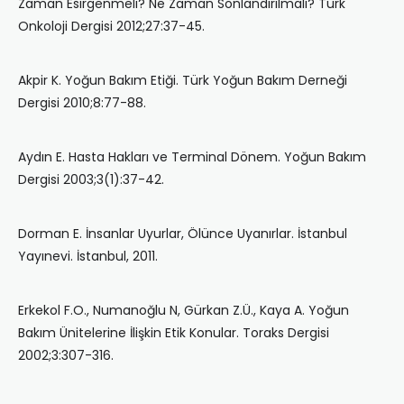
Zaman Esirgenmeli? Ne Zaman Sonlandırılmalı? Türk
Onkoloji Dergisi 2012;27:37-45.
Akpir K. Yoğun Bakım Etiği. Türk Yoğun Bakım Derneği
Dergisi 2010;8:77-88.
Aydın E. Hasta Hakları ve Terminal Dönem. Yoğun Bakım
Dergisi 2003;3(1):37-42.
Dorman E. İnsanlar Uyurlar, Ölünce Uyanırlar. İstanbul
Yayınevi. İstanbul, 2011.
Erkekol F.O., Numanoğlu N, Gürkan Z.Ü., Kaya A. Yoğun
Bakım Ünitelerine İlişkin Etik Konular. Toraks Dergisi
2002;3:307-316.