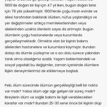
1900’de doğan bir kişi için 47 yıl iken, bugün doğan birisi
için 78 yıla yükselmiştir. 1900’lerde çoğu insan evinde ve
ailesi tarafından bakılarak ölürken, nüfus yaş­landıkça ve
yer değiştirmeler artıkça memleketlerinden veya
ailelerinden uzakta ölenlerin sayısı da artmıştır. Bugün
ölüm­lerin çoğu hastanelerde veya kurumlarda
gerçekleşmektedir. Ölmekte olan bir kişinin bakımı
ailelerden hastanelere ve kurumlara kaymıştır. Bundan
dolayı da ölümle yüzleşme ve o acı dolu sürece yakından
tanık olma olasılığımız azaldı. Yaşam beklentisindeki ve
sosyal yapıdaki bu değişimler, zaman içerisinde ölümlere
ilişkin deneyimlerimizi de etkilemeye başladı.
Peki, ölüm sürecinde ölümün gerçekleştiği belli bir nokta
var mıdır? Yoksa ölüm ağır ağır gelişen bir süreç midir?
Bireylerin ölüm ve sağlık bakımı ile ilgili verebilecekleri
kararlar var mıdır? Bundan 25-30 sene önce bir kişinin ölüp