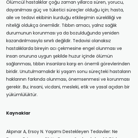
Ölümcül hastalıklar çoğu zaman yıllarca süren, yorucu,
dayanılması güç ve tüketici süreçler olduğu için; hasta,
aile ve tedavi ekibinin kurduğu etkileşimin sürekliliği ve
niteliği oldukça önemlidir. Tıbbın amacı, yalnız sağlık
durumunun korunması ya da bozulduğunda yeniden
kazandırılmasıyla sınırlı değildir. Tedavisi olanaksız
hastalıklarda bireyin acı çekmesine engel olunması ve
insan onuruna uygun şekilde huzur içinde ölümün
sağlanması, tıbbın insanlara karşı en önemli görevlerinden
biridir. Unutulmamalıdır ki yaşam sonu süreçteki hastaların
haklarının farkında olunması, önemsenmesi ve korunması
gerekir. Bu; insani, vicdani, mesleki, etik ve yasal açıdan bir
yükümlülüktür.
Kaynaklar
Akpınar A, Ersoy N. Yaşamı Destekleyen Tedaviler: Ne