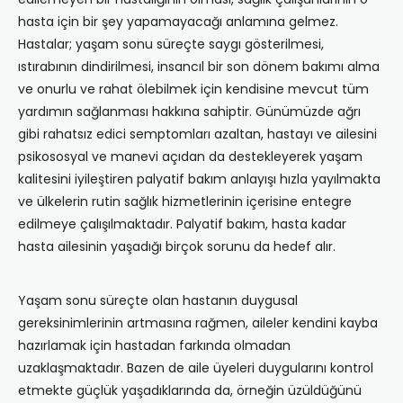
hasta için bir şey yapamayacağı anlamına gelmez.
Hastalar; yaşam sonu süreçte saygı gösterilmesi,
ıstırabının dindirilmesi, insancıl bir son dönem bakımı alma
ve onurlu ve rahat ölebilmek için kendisine mevcut tüm
yardımın sağlanması hakkına sahiptir. Günümüzde ağrı
gibi rahatsız edici semptomları azaltan, hastayı ve ailesini
psikososyal ve manevi açıdan da destekleyerek yaşam
kalitesini iyileştiren palyatif bakım anlayışı hızla yayılmakta
ve ülkelerin rutin sağlık hizmetlerinin içerisine entegre
edilmeye çalışılmaktadır. Palyatif bakım, hasta kadar
hasta ailesinin yaşadığı birçok sorunu da hedef alır.
Yaşam sonu süreçte olan hastanın duygusal
gereksinimlerinin artmasına rağmen, aileler kendini kayba
hazırlamak için hastadan farkında olmadan
uzaklaşmaktadır. Bazen de aile üyeleri duygularını kontrol
etmekte güçlük yaşadıklarında da, örneğin üzüldüğünü