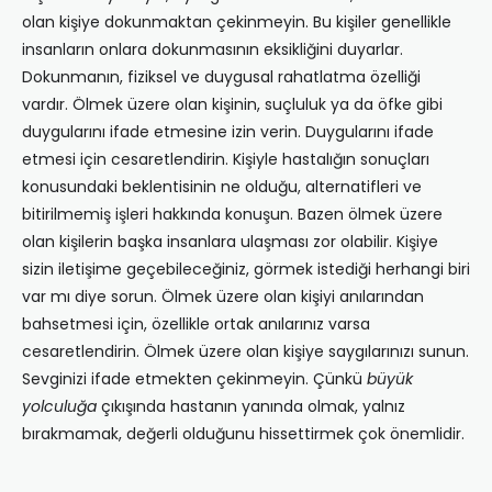
olan kişiye dokunmaktan çekinmeyin. Bu kişiler genellikle
insanların onlara dokunmasının eksikliğini duyarlar.
Dokunmanın, fiziksel ve duygusal rahatlatma özelliği
vardır. Ölmek üzere olan kişinin, suçluluk ya da öfke gibi
duygularını ifade etmesine izin verin. Duygularını ifade
etmesi için cesaretlendirin. Kişiyle hastalığın sonuçları
konusundaki beklentisinin ne olduğu, alternatifleri ve
bitirilmemiş işleri hakkında konuşun. Bazen ölmek üzere
olan kişilerin başka insanlara ulaşması zor ola­bilir. Kişiye
sizin iletişime geçebileceğiniz, görmek istediği herhangi biri
var mı diye sorun. Ölmek üzere olan kişiyi anılarından
bahsetmesi için, özellikle ortak anılarınız varsa
cesaretlendirin. Ölmek üzere olan kişiye saygılarınızı sunun.
Sevginizi ifade etmek­ten çekinmeyin. Çünkü
büyük
yolculuğa
çıkışında hastanın yanında olmak, yalnız
bırakmamak, değerli olduğunu hissettirmek çok önemlidir.