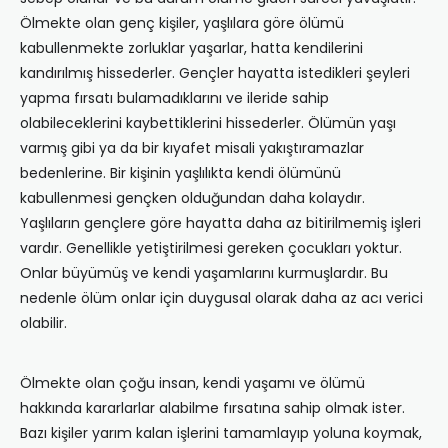
Ölmekte olan genç kişiler, yaşlılara göre ölümü
kabullenmekte zorluklar yaşarlar, hatta kendilerini
kandırılmış hissederler. Gençler hayatta istedikleri şeyleri
yapma fırsatı bulamadıklarını ve ileride sahip
olabileceklerini kaybettiklerini hissederler. Ölümün yaşı
varmış gibi ya da bir kıyafet misali yakıştıramazlar
bedenlerine. Bir kişinin yaşlılıkta kendi ölümünü
kabullenmesi gençken olduğundan daha kolaydır.
Yaşlıların gençlere göre hayatta daha az bitirilmemiş işleri
vardır. Genellikle yetiştirilmesi gereken çocuk­ları yoktur.
Onlar büyümüş ve kendi yaşamlarını kurmuşlardır. Bu
nedenle ölüm onlar için duygusal olarak daha az acı verici
olabilir.
Ölmekte olan çoğu insan, kendi yaşamı ve ölümü
hakkında kararlarlar alabilme fırsatına sahip olmak ister.
Bazı kişiler yarım kalan işlerini tamamlayıp yoluna koymak,