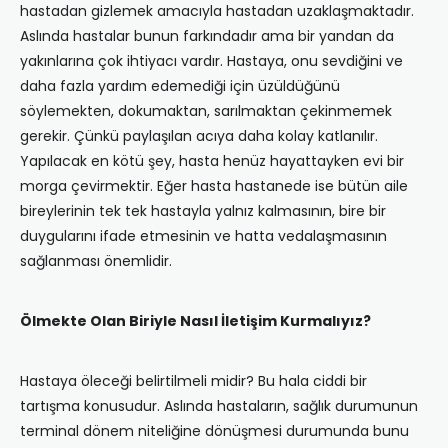
hastadan gizlemek amacıyla hastadan uzaklaşmaktadır.
Aslında hastalar bunun farkındadır ama bir yandan da
yakınlarına çok ihtiyacı vardır. Hastaya, onu sevdiğini ve
daha fazla yardım edemediği için üzüldüğünü
söylemekten, dokumaktan, sarılmaktan çekinmemek
gerekir. Çünkü paylaşılan acıya daha kolay katlanılır.
Yapılacak en kötü şey, hasta henüz hayattayken evi bir
morga çevirmektir. Eğer hasta hastanede ise bütün aile
bireylerinin tek tek hastayla yalnız kalmasının, bire bir
duygularını ifade etmesinin ve hatta vedalaşmasının
sağlanması önemlidir.
Ölmekte Olan Biriyle Nasıl İletişim Kurmalıyız?
Hastaya öleceği belirtilmeli midir? Bu hala ciddi bir
tartışma konusudur. Aslında hastaların, sağlık durumunun
terminal dönem niteliğine dönüşmesi durumunda bunu