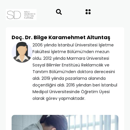
Doç. Dr. Bilge Karamehmet Altuntaş
2006 yılında İstanbul Üniversitesi İşletme
Fakültesi İşletme Bölümü’nden mezun
oldu. 2012 yılında Marmara Üniversitesi
Sosyal Bilimler Enstitüsü Reklamcılık ve
Tanıtım Bölümü’nden doktora derecesini
aldı. 2019 yılında pazarlama alanında
doçentliğini aldı. 2016 yılından beri İstanbul
Medipol Üniversitesinde Öğretim Üyesi
olarak görev yapmaktadır.