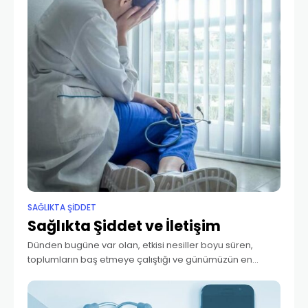
SAĞLIKTA ŞİDDET
Sağlıkta Şiddet ve İletişim
Dünden bugüne var olan, etkisi nesiller boyu süren,
toplumların baş etmeye çalıştığı ve günümüzün en
önemli toplumsal sorunlarından biri şiddet. İnsanların
kendilerinin oluşturduğu, sürdürdüğü ve rahatsız olduğu
bir kavram; şiddet.