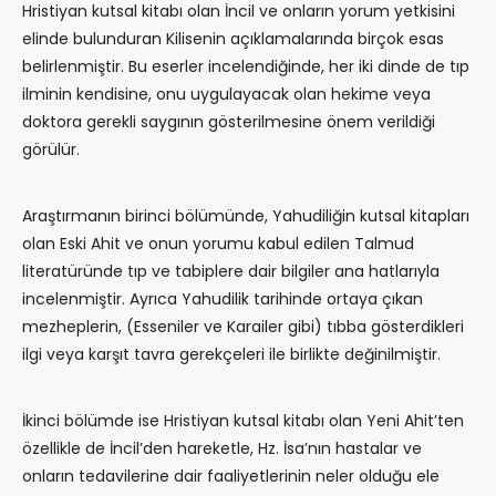
Hristiyan kutsal kitabı olan İncil ve onların yorum yetkisini
elinde bulunduran Kilisenin açıklamalarında birçok esas
belirlenmiştir. Bu eserler incelendiğinde, her iki dinde de tıp
ilminin kendisine, onu uygulayacak olan hekime veya
doktora gerekli saygının gösterilmesine önem verildiği
görülür.
Araştırmanın birinci bölümünde, Yahudiliğin kutsal kitapları
olan Eski Ahit ve onun yorumu kabul edilen Talmud
literatüründe tıp ve tabiplere dair bilgiler ana hatlarıyla
incelenmiştir. Ayrıca Yahudilik tarihinde ortaya çıkan
mezheplerin, (Esseniler ve Karailer gibi) tıbba gösterdikleri
ilgi veya karşıt tavra gerekçeleri ile birlikte değinilmiştir.
İkinci bölümde ise Hristiyan kutsal kitabı olan Yeni Ahit’ten
özellikle de İncil’den hareketle, Hz. İsa’nın hastalar ve
onların tedavilerine dair faaliyetlerinin neler olduğu ele