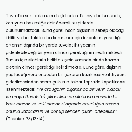
Tevrat’ın son bölümünü teşkil eden Tesniye bölümünde,
koruyucu hekimliğe dair önemli tespitlerde
bulunulmaktadır. Buna göre; insan dışkısının sebep olacağı
kirlilik ve hastalıklardan korunmak için insanların yaşadığı
ortamın dışında bir yerde tuvalet ihtiyacının
giderilebileceği bir yerin olması gerektiği emredilmektedir.
Bunun için silahlarla birlikte kişinin yanında bir de kazma
aletinin olması gerektiği belirtilmekte. Buna göre, dışkının
yapılacağı yere önceden bir çukurun kazılması ve ihtiyacın
giderilmesinden sonra çukurun tekrar toprakla kapatılması
istenmektedir:
“Ve ordugâhın dışarısında bir yerin olacak
ve oraya (tuvalete) çıkacaksın ve silahların arasında bir
kazık olacak ve vaki olacak ki dışarıda oturduğun zaman
onunla kazacaksın ve dönüp senden çıkanı örteceksin”
(Tesniye, 23/12-14).