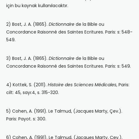
için bu kaynak kullanılacaktır.
2) Bost, J. A. (1865).
Dictionnaire
de la Bible ou
Concordance Raisonné des Saintes Ecritures. Paris: s: 548-
549.
3) Bost, J. A. (1865).
Dictionnaire
de la Bible ou
Concordance Raisonné des Saintes Ecritures. Paris: s: 549.
4) Kottek, S. (2011).
Histoire des Sciences Médicales
, Paris:
cilt: 45, sayı:4, s. 315-320.
5) Cohen, A. (1991). Le Talmud, (Jacques Marty, Çev.).
Paris: Payot. s: 300.
6) Cohen, A. (1991). Le Talmud, (Jacques Marty, Çev.).