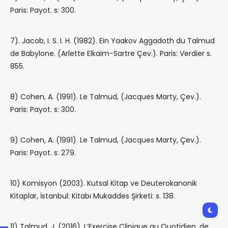
Paris: Payot. s: 300.
7). Jacob, I. S. I. H. (1982). Ein Yaakov Aggadoth du Talmud
de Babylone. (Arlette Elkaim-Sartre Çev.). Paris: Verdier s.
855.
8) Cohen, A. (1991). Le Talmud, (Jacques Marty, Çev.).
Paris: Payot. s: 300.
9) Cohen, A. (1991). Le Talmud, (Jacques Marty, Çev.).
Paris: Payot. s: 279.
10) Komisyon (2003). Kutsal Kitap ve Deuterokanonik
Kitaplar, İstanbul: Kitabı Mukaddes Şirketi: s. 138.
11) Talmud, J. (2016). L’Exercise Clinique au Quotidien, de