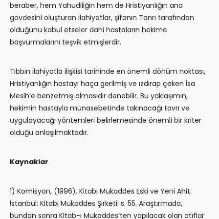
beraber, hem Yahudiliğin hem de Hristiyanlığın ana
gövdesini oluşturan ilahiyatlar, şifanın Tanrı tarafından
olduğunu kabul etseler dahi hastaların hekime
başvurmalarını teşvik etmişlerdir.
Tıbbın ilahiyatla ilişkisi tarihinde en önemli dönüm noktası,
Hristiyanlığın hastayı haça gerilmiş ve ızdırap çeken İsa
Mesih’e benzetmiş olmasıdır denebilir. Bu yaklaşımın,
hekimin hastayla münasebetinde takınacağı tavrı ve
uygulayacağı yöntemleri belirlemesinde önemli bir kriter
olduğu anlaşılmaktadır.
Kaynaklar
1) Komisyon, (1996). Kitabı Mukaddes Eski ve Yeni Ahit.
İstanbul: Kitabı Mukaddes Şirketi: s. 55. Araştırmada,
bundan sonra Kitab-ı Mukaddes’ten yapılacak olan atıflar