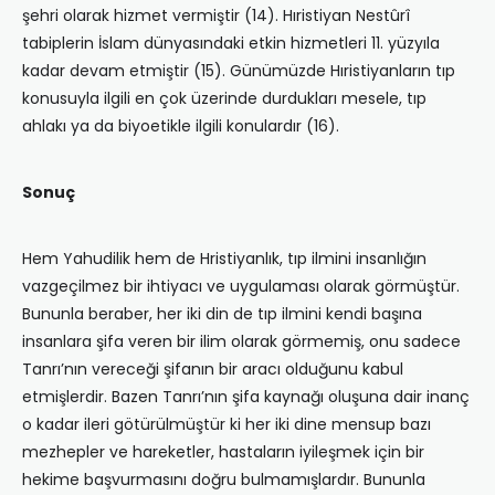
şehri olarak hizmet vermiştir (14). Hıristiyan Nestûrî
tabiplerin İslam dünyasındaki etkin hizmetleri 11. yüzyıla
kadar devam etmiştir (15). Günümüzde Hıristiyanların tıp
konusuyla ilgili en çok üzerinde durdukları mesele, tıp
ahlakı ya da biyoetikle ilgili konulardır (16).
Sonuç
Hem Yahudilik hem de Hristiyanlık, tıp ilmini insanlığın
vazgeçilmez bir ihtiyacı ve uygulaması olarak görmüştür.
Bununla beraber, her iki din de tıp ilmini kendi başına
insanlara şifa veren bir ilim olarak görmemiş, onu sadece
Tanrı’nın vereceği şifanın bir aracı olduğunu kabul
etmişlerdir. Bazen Tanrı’nın şifa kaynağı oluşuna dair inanç
o kadar ileri götürülmüştür ki her iki dine mensup bazı
mezhepler ve hareketler, hastaların iyileşmek için bir
hekime başvurmasını doğru bulmamışlardır. Bununla