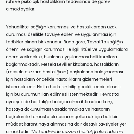
ruhi ve psikolojik hastalıkların tedavisinde de görev
almaktaydılar.
Yahudilikte, sağlığın korunması ve hastalıklardan uzak
durulması özellikle tavsiye edilen ve uygulanması için
tedbirler alınan bir konudur. Buna göre, Tevrat’ta sağlığın
önemi ve sağlığın korunması ile ilgili ritüel ve uygulamalara
önem verilmekte, bunların uygulanması belli kurallara
bağlanmaktadır. Mesela Levililer kitabında, hastalıkların
(mesela cüzzam hastalığının) başkalarına bulaşmaması
için hastaların öncelikle hastalıklarını gizlememeleri
istenmektedir. Hatta herkesin bilip gerekli tedbiri alması
için bu durumun ilan edilmesi istenmektedir. Tevrat’ta
aynı şekilde hastalığın bulaşıcı olma ihtimaline karşı,
hastaya dokunulması yasaklanmakta ve hastanın
başkaları ile temasta olmasını engellemek için belli bir
müddet karantinaya alınmasına dair detaylı tavsiyeler yer
almaktadır:
“Ve kendisinde cüzzam hastalığı olan adamın