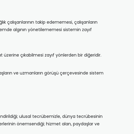
ğlık çalışanlarının takip edememesi, çalışanların
nemde algının yönetilememesi sistemin zayıf
zerine çıkabilmesi zayıf yönlerden bir diğeridir.
ydaşların ve uzmanların görüşü çerçevesinde sistem
endirildiği; ulusal tecrübemizle, dünya tecrübesinin
değerlerinin önemsendiği; hizmet alan, paydaşlar ve