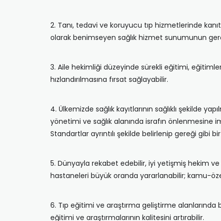
2. Tanı, tedavi ve koruyucu tıp hizmetlerinde kanı
olarak benimseyen sağlık hizmet sunumunun gerçe
3. Aile hekimliği düzeyinde sürekli eğitimi, eğitimler
hızlandırılmasına fırsat sağlayabilir.
4. Ülkemizde sağlık kayıtlarının sağlıklı şekilde yapı
yönetimi ve sağlık alanında israfın önlenmesine im
Standartlar ayrıntılı şekilde belirlenip gereği gibi
5. Dünyayla rekabet edebilir, iyi yetişmiş hekim v
hastaneleri büyük oranda yararlanabilir; kamu-özel ort
6. Tıp eğitimi ve araştırma geliştirme alanlarında
eğitimi ve araştırmalarının kalitesini artırabilir.