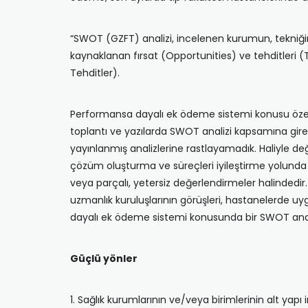
“SWOT (GZFT) analizi, incelenen kurumun, tekniği
kaynaklanan fırsat (Opportunities) ve tehditle
Tehditler).
Performansa dayalı ek ödeme sistemi konusu özell
toplantı ve yazılarda SWOT analizi kapsamına giren d
yayınlanmış analizlerine rastlayamadık. Haliyle d
çözüm oluşturma ve süreçleri iyileştirme yolunda 
veya parçalı, yetersiz değerlendirmeler halindedir
uzmanlık kuruluşlarının görüşleri, hastanelerde uy
dayalı ek ödeme sistemi konusunda bir SWOT ana
Güçlü yönler
1. Sağlık kurumlarının ve/veya birimlerinin alt yapı