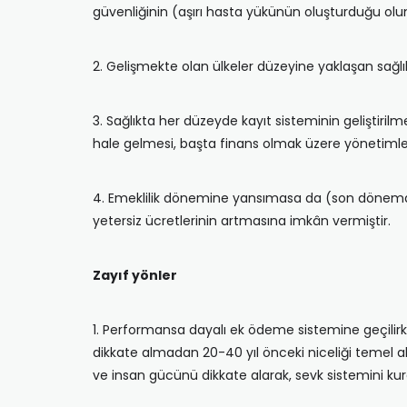
güvenliğinin (aşırı hasta yükünün oluşturduğu olum
2. Gelişmekte olan ülkeler düzeyine yaklaşan sağl
3. Sağlıkta her düzeyde kayıt sisteminin geliştiri
hale gelmesi, başta finans olmak üzere yönetimler
4. Emeklilik dönemine yansımasa da (son dönemde 
yetersiz ücretlerinin artmasına imkân vermiştir.
Zayıf yönler
1. Performansa dayalı ek ödeme sistemine geçil
dikkate almadan 20-40 yıl önceki niceliği temel
ve insan gücünü dikkate alarak, sevk sistemini kur