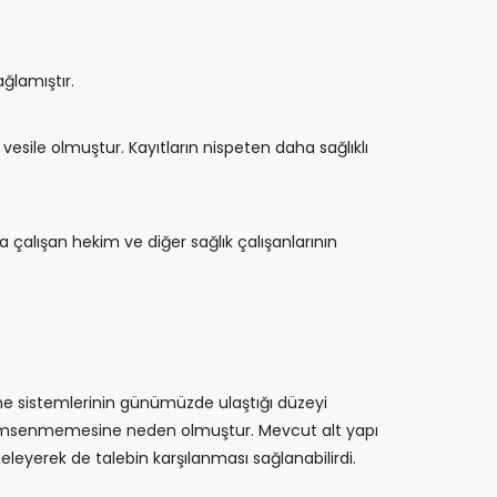
ğlamıştır.
esile olmuştur. Kayıtların nispeten daha sağlıklı
alışan hekim ve diğer sağlık çalışanlarının
 sistemlerinin günümüzde ulaştığı düzeyi
enimsenmemesine neden olmuştur. Mevcut alt yapı
geleyerek de talebin karşılanması sağlanabilirdi.