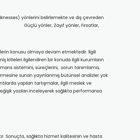
knesses) yönlerini belirlemekte ve dış çevreden
FT”: Güçlü yönler, Zayıf yönler, Fırsatlar,
lerin konusu olmaya devam etmektedir. İlgili
kitleleri ilgilendiren bir konuda ilgili kurumların
rmans sistemini, süreçlerini, sorun tanımlama,
dirmesine sunan yayınlanmış bütünsel analizler yok
ılarda yapılan tartışmalar, ilgili meslek ve
eğişik yazıları inceleyerek sağlıkta performansa
tır. Sonuçta, sağlıkta hizmet kalitesinin ve hasta