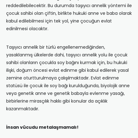
reddedilebilecektir. Bu durumda taşıyıcı annelik yöntemi ile
çocuk sahibi olan çiftin, birlikte hukuki anne ve baba olarak
kabul edilebilmesi için tek yol, yine çocuğun evlat
edinilmesi olacaktır.
Taşıyıcı annelik bir türlü engellenemediğinden,
yasaklanmış ülkelerde dahi, taşıyıcı annelik yolu ile çocuk
sahibi olanların çocukla soy bağını kurmak için, bu hukuki
ilişki, doğum öncesi evlat edinme gibi kabul edilerek yasal
zemine oturtturulmaya çalışılmaktadır. Evlat edinme
statüsü ile çocuk ile soy bağı kurulduğunda, biyolojik anne
veya genetik anne ve genetik babayla evlenme yasağı,
birbirlerine mirasçılık hakkı gibi konular da açıklık
kazanmaktadır.
İnsan vücudu metalaşmamalı!