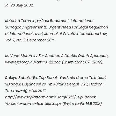
14-20 July 2002.
Katarina Trimmings/Paul Beaumont, International
Surrogacy Agreements, Urgent Need For Legal Regulation
at International Level, Journal of Private International Law,
Vol. 7, No. 3, December 2011.
M. Vonk, Maternity For Another: A Double Dutch Approach,
www.ejcl.org/143/art143-22.doc (Erişim tarihi: 07.11.2012).
Rabiye Babalıoğlu, Tüp Bebek: Yardımla Üreme Teknikleri,
SD Sağlık Düşüncesi ve Tıp Kültürü Dergisi, S.23, Haziran-
Temmuz-Ağustos 2012.
http://www.sdplatform.com/Dergi/622/Tup-bebek-
Yardimla-ureme-teknikleri.aspx (Erişim tarihi: 14.11.2012)