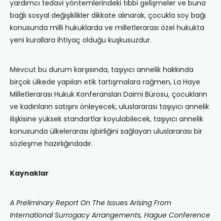
yardımcı tedavi yöntemlerindeki tıbbi gelişmeler ve buna
bağlı sosyal değişiklikler dikkate alınarak, çocukla soy bağı
konusunda milli hukuklarda ve milletlerarası özel hukukta
yeni kurallara ihtiyaç olduğu kuşkusuzdur.
Mevcut bu durum karşısında, taşıyıcı annelik hakkında
birçok ülkede yapılan etik tartışmalara rağmen, La Haye
Milletlerarası Hukuk Konferansları Daimi Bürosu, çocukların
ve kadınların satışını önleyecek, uluslararası taşıyıcı annelik
ilişkisine yüksek standartlar koyulabilecek, taşıyıcı annelik
konusunda ülkelerarası işbirliğini sağlayan uluslararası bir
sözleşme hazırlığındadır.
Kaynaklar
A Preliminary Report On The Issues Arising From
International Surrogacy Arrangements, Hague Conference