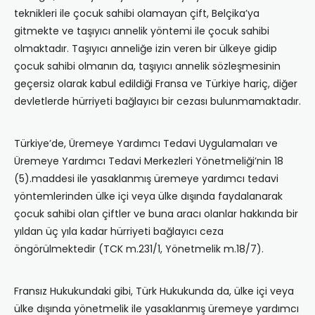
teknikleri ile çocuk sahibi olamayan çift, Belçika’ya
gitmekte ve taşıyıcı annelik yöntemi ile çocuk sahibi
olmaktadır. Taşıyıcı anneliğe izin veren bir ülkeye gidip
çocuk sahibi olmanın da, taşıyıcı annelik sözleşmesinin
geçersiz olarak kabul edildiği Fransa ve Türkiye hariç, diğer
devletlerde hürriyeti bağlayıcı bir cezası bulunmamaktadır.
Türkiye’de, Üremeye Yardımcı Tedavi Uygulamaları ve
Üremeye Yardımcı Tedavi Merkezleri Yönetmeliği’nin 18
(5).maddesi ile yasaklanmış üremeye yardımcı tedavi
yöntemlerinden ülke içi veya ülke dışında faydalanarak
çocuk sahibi olan çiftler ve buna aracı olanlar hakkında bir
yıldan üç yıla kadar hürriyeti bağlayıcı ceza
öngörülmektedir (TCK m.231/1, Yönetmelik m.18/7).
Fransız Hukukundaki gibi, Türk Hukukunda da, ülke içi veya
ülke dışında yönetmelik ile yasaklanmış üremeye yardımcı