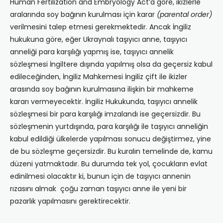
Human Fertilization and Embryology Act’a göre, ikizlerle
aralarında soy bağının kurulması için karar
(parental order)
verilmesini talep etmesi gerekmektedir. Ancak İngiliz
hukukuna göre, eğer Ukraynalı taşıyıcı anne, taşıyıcı
anneliği para karşılığı yapmış ise, taşıyıcı annelik
sözleşmesi İngiltere dışında yapılmış olsa da geçersiz kabul
edileceğinden, İngiliz Mahkemesi İngiliz çift ile ikizler
arasında soy bağının kurulmasına ilişkin bir mahkeme
kararı vermeyecektir. İngiliz Hukukunda, taşıyıcı annelik
sözleşmesi bir para karşılığı imzalandı ise geçersizdir. Bu
sözleşmenin yurtdışında, para karşılığı ile taşıyıcı anneliğin
kabul edildiği ülkelerde yapılması sonucu değiştirmez, yine
de bu sözleşme geçersizdir. Bu kuralın temelinde de, kamu
düzeni yatmaktadır. Bu durumda tek yol, çocukların evlat
edinilmesi olacaktır ki, bunun için de taşıyıcı annenin
rızasını almak çoğu zaman taşıyıcı anne ile yeni bir
pazarlık yapılmasını gerektirecektir.