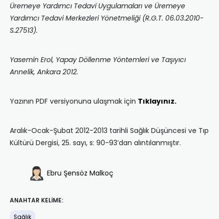
Üremeye Yardımcı Tedavi Uygulamaları ve Üremeye
Yardımcı Tedavi Merkezleri Yönetmeliği (R.G.T. 06.03.2010-
S.27513).
Yasemin Erol, Yapay Döllenme Yöntemleri ve Taşıyıcı
Annelik, Ankara 2012.
Yazının PDF versiyonuna ulaşmak için
Tıklayınız.
Aralık-Ocak-Şubat 2012-2013 tarihli Sağlık Düşüncesi ve Tıp
Kültürü Dergisi, 25. sayı, s: 90-93’dan alıntılanmıştır.
Ebru Şensöz Malkoç
ANAHTAR KELIME:
Sağlık