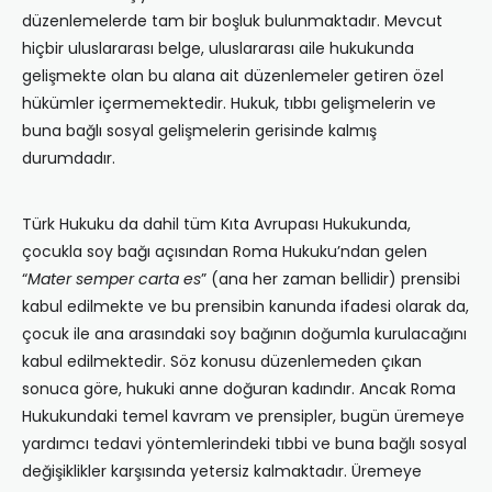
düzenlemelerde tam bir boşluk bulunmaktadır. Mevcut
hiçbir uluslararası belge, uluslararası aile hukukunda
gelişmekte olan bu alana ait düzenlemeler getiren özel
hükümler içermemektedir. Hukuk, tıbbı gelişmelerin ve
buna bağlı sosyal gelişmelerin gerisinde kalmış
durumdadır.
Türk Hukuku da dahil tüm Kıta Avrupası Hukukunda,
çocukla soy bağı açısından Roma Hukuku’ndan gelen
“
Mater semper carta es
” (ana her zaman bellidir) prensibi
kabul edilmekte ve bu prensibin kanunda ifadesi olarak da,
çocuk ile ana arasındaki soy bağının doğumla kurulacağını
kabul edilmektedir. Söz konusu düzenlemeden çıkan
sonuca göre, hukuki anne doğuran kadındır. Ancak Roma
Hukukundaki temel kavram ve prensipler, bugün üremeye
yardımcı tedavi yöntemlerindeki tıbbi ve buna bağlı sosyal
değişiklikler karşısında yetersiz kalmaktadır. Üremeye