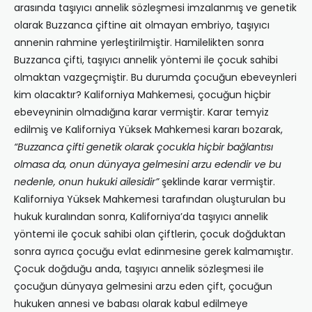
arasında taşıyıcı annelik sözleşmesi imzalanmış ve genetik
olarak Buzzanca çiftine ait olmayan embriyo, taşıyıcı
annenin rahmine yerleştirilmiştir. Hamilelikten sonra
Buzzanca çifti, taşıyıcı annelik yöntemi ile çocuk sahibi
olmaktan vazgeçmiştir. Bu durumda çocuğun ebeveynleri
kim olacaktır? Kaliforniya Mahkemesi, çocuğun hiçbir
ebeveyninin olmadığına karar vermiştir. Karar temyiz
edilmiş ve Kaliforniya Yüksek Mahkemesi kararı bozarak,
“Buzzanca çifti genetik olarak çocukla hiçbir bağlantısı
olmasa da, onun dünyaya gelmesini arzu edendir ve bu
nedenle, onun hukuki ailesidir”
şeklinde karar vermiştir.
Kaliforniya Yüksek Mahkemesi tarafından oluşturulan bu
hukuk kuralından sonra, Kaliforniya’da taşıyıcı annelik
yöntemi ile çocuk sahibi olan çiftlerin, çocuk doğduktan
sonra ayrıca çocuğu evlat edinmesine gerek kalmamıştır.
Çocuk doğduğu anda, taşıyıcı annelik sözleşmesi ile
çocuğun dünyaya gelmesini arzu eden çift, çocuğun
hukuken annesi ve babası olarak kabul edilmeye