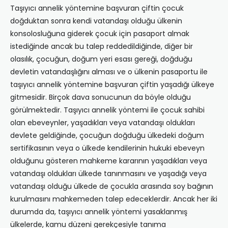
Taşıyıcı annelik yöntemine başvuran çiftin çocuk
doğduktan sonra kendi vatandaşı olduğu ülkenin
konsolosluğuna giderek çocuk için pasaport almak
istediğinde ancak bu talep reddedildiğinde, diğer bir
olasılık, çocuğun, doğum yeri esası gereği, doğduğu
devletin vatandaşlığını alması ve o ülkenin pasaportu ile
taşıyıcı annelik yöntemine başvuran çiftin yaşadığı ülkeye
gitmesidir. Birçok dava sonucunun da böyle olduğu
görülmektedir. Taşıyıcı annelik yöntemi ile çocuk sahibi
olan ebeveynler, yaşadıkları veya vatandaşı oldukları
devlete geldiğinde, çocuğun doğduğu ülkedeki doğum
sertifikasının veya o ülkede kendilerinin hukuki ebeveyn
olduğunu gösteren mahkeme kararının yaşadıkları veya
vatandaşı oldukları ülkede tanınmasını ve yaşadığı veya
vatandaşı olduğu ülkede de çocukla arasında soy bağının
kurulmasını mahkemeden talep edeceklerdir. Ancak her iki
durumda da, taşıyıcı annelik yöntemi yasaklanmış
ülkelerde, kamu düzeni gerekçesiyle tanıma