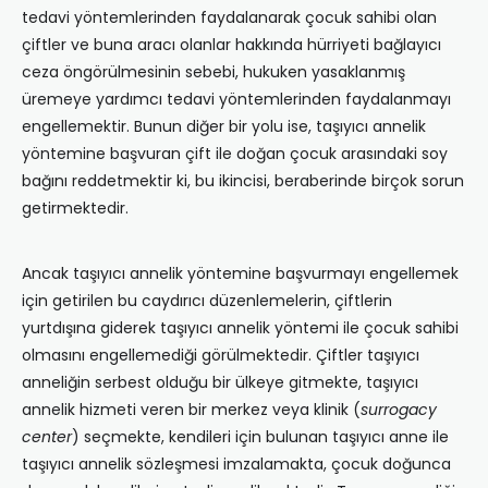
tedavi yöntemlerinden faydalanarak çocuk sahibi olan
çiftler ve buna aracı olanlar hakkında hürriyeti bağlayıcı
ceza öngörülmesinin sebebi, hukuken yasaklanmış
üremeye yardımcı tedavi yöntemlerinden faydalanmayı
engellemektir. Bunun diğer bir yolu ise, taşıyıcı annelik
yöntemine başvuran çift ile doğan çocuk arasındaki soy
bağını reddetmektir ki, bu ikincisi, beraberinde birçok sorun
getirmektedir.
Ancak taşıyıcı annelik yöntemine başvurmayı engellemek
için getirilen bu caydırıcı düzenlemelerin, çiftlerin
yurtdışına giderek taşıyıcı annelik yöntemi ile çocuk sahibi
olmasını engellemediği görülmektedir. Çiftler taşıyıcı
anneliğin serbest olduğu bir ülkeye gitmekte, taşıyıcı
annelik hizmeti veren bir merkez veya klinik (
surrogacy
center
) seçmekte, kendileri için bulunan taşıyıcı anne ile
taşıyıcı annelik sözleşmesi imzalamakta, çocuk doğunca