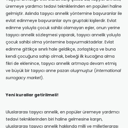
üremeye yardımcı tedavi tekniklerinden en popüleri haline
gelmiştir. Aslında taşıyıcı annelik yöntemine başvuranlar ile
evlat edinmeye başvuranlar aynı gruptaki kişilerdir. Evlat
edinme yoluyla çocuk sahibi olamayan eşler, onun yerine
taşıyıcı annelik sözleşmesi yaparak, taşıyıcı annelik yoluyla
çocuk sahibi olma yöntemine başvurmaktadırlar. Evlat
edinme gittikçe sınırlı hale geldikçe, zorlaştıkça ve buna
kendi çocuğuna sahip olmak, bebeği ilk kucağına alma
fikri de eklenince, taşıyıcı annelik artmaya devam etmiş
ve büyük bir taşıyıcı anne pazarı oluşmuştur (
international
surrogacy market
).
Yeni kurallar getirilmeli!
Uluslararası taşıyıcı annelik, en popüler üremeye yardımcı
tedavi tekniklerinden biri haline gelmesine karşın,
uluslararası taşıyıcı annelik hakkında milli ve milletlerarası