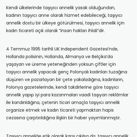
Kendi ülkelerinde taşıyıcı annelik yasak olduğundan,
kadının taşıyıcı anne olarak hizmet edebileceği, taşıyıcı
annelik dostu bir ülkeye götürülmesi, taşıyıcı annelik için
kadın ticareti açık olarak “insan hakları ihlali”dir.
4 Temmuz 1995 tarihli UK Independent Gazetesi’nde,
Hollanda polisinin, Hollanda, Almanya ve Belçika’da
yaşayan ve üreme yeteneğinden yoksun çiftler için
taşıyıcı annelik yapacak genç Polonyalı kadınları tuzağına
düşüren ve pazarlayan bir çete yakaladığına, kadınların,
Polonya gazetelerinde, kendi takdirlerine göre taşıyıcı
annelik yapıp iyi para kazanmaları vaadi taşıyan reklâmlar
ile kandırıldığına, çetenin ticari amaçla taşıyıcı annelik
organize etmek ve kadın ticareti yapmaktan hapis
cezasına çarptırıldığına ilişkin bir haber yayımlanmıştır.
Taşıyıcı anneliğe etik olarak karşı çıkılsa da, taşıyıcı annelik,