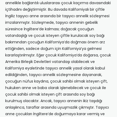
annelikle bağlantılı uluslararası çocuk kaçırma davasındaki
içtihadını değiştirmiştir. Bu davada Kaliforniyalı bir çiftle
İngiliz taşıyıcı anne arasında bir taşıyıcı annelik sözleşmesi
imzalanmıştır. Sözleşmede, taşıyıcı annenin gebelik
süresince İngiltere’de kalması; doğacak çocuğun
vatandaşlığı ve çocuk isteyen çiftle kurulacak soy bağı
bakımından çocuğun Kaliforniya’da doğması önem arz
ettiğinden, sadece doğum için Kaliforniya’ya gelmesi
kararlaştırılmıştır. Eğer çocuk Kaliforniya’da doğarsa, çocuk
Amerika Birleşik Devletleri vatandaşı olabilecek ve
Kaliforniya eyaletinde taşıyıcı annelik yasal olarak kabul
edildiğinden, taşıyıcı annelik sözleşmesine dayanarak,
çocuğun nüfus kaydına, çocuk sahibi olmak isteyen çift,
hukuken anne ve baba olarak işlenebilecek ve çocuk ile
çocuk sahibi olmak isteyen çift arasında soy bağı
kurulmuş olacaktır. Ancak, taşıyıcı annenin ikiz taşıdığı
anlaşılınca, taraflar arasında uyuşmazlık çıkmıştır. Taşıyıcı
anne çocukları İngiltere’de doğurmaya karar vermiş ve