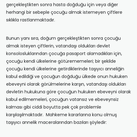
gerçekleştikten sonra hasta doğduğu için veya diğer
herhangi bir sebeple çocuğu almak istemeyen çiftlere
sıklıkla rastlanmaktadır.
Bunun yanı sıra, doğum gerçekleştikten sonra çocuğu
almak isteyen çiftlerin, vatandaşı oldukları devlet
konsolosluklarından çocuğa pasaport alamadıkları için,
çocuğu kendi ülkelerine götürememeleri; bir şekilde
çocuğu kendi ülkelerine getirdiklerinde taşıyıcı anneliğin
kabul edildiği ve çocuğun doğduğu ülkede onun hukuken
ebeveyni olarak görülmelerine karşın, vatandaşı oldukları
devletin hukukuna göre çocuğun hukuken ebeveyni olarak
kabul edilmemeleri, çocuğun vatansız ve ebeveynsiz
kalması gibi ciddi boyutta pek çok problemle
karşılaşılmaktadır. Mahkeme kararlarına konu olmuş
taşıyıcı annelik maceralarından bazıları şöyledir: