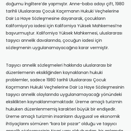
doğumu İngiltere’de yapmıştır. Anne-baba adayı çift, 1980
tarihli Uluslararası Çocuk Kaçırmanın Hukuki Veçhelerine
Dair La Haye Sözleşmesine dayanarak, çocukların
Kaliforniya’ya iadesi için Kaliforniya Yüksek Mahkemesi’ne
başvurmuştur. Kaliforniya Yüksek Mahkemesi, uluslararası
taşıyıcı annelik davalarında, çocuğun iadesi için
sözleşmenin uygulanamayacağına karar vermiştir.
Taşıyıcı annelik sözleşmeleri hakkında uluslararası bir
düzenlemenin eksikliğinden kaynaklanan hukuki
problemler, sadece 1980 tarihli Uluslararası Çocuk
Kaçırmanın Hukuki Veçhelerine Dair La Haye Sözleşmesinin
taşıyıcı annelik olaylarında uygulanamayacağı yönündeki
eksiklikten kaynaklanmamaktadır. Üreme amaçlı turizmin
hukuken düzenlenmemiş karakteri büyük bir endişedir.
Üreme amaçlı turizmin insanların duygusal ve ekonomik
ihtiyaçlarını sömüren “kara bir pazar” olduğu ve taşıyıcı