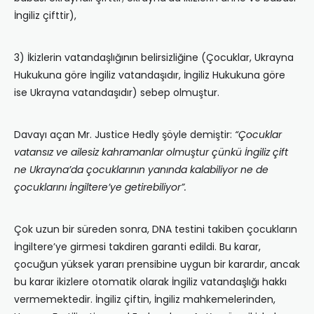
İngiliz çifttir),
3) İkizlerin vatandaşlığının belirsizliğine (Çocuklar, Ukrayna
Hukukuna göre İngiliz vatandaşıdır, İngiliz Hukukuna göre
ise Ukrayna vatandaşıdır) sebep olmuştur.
Davayı açan Mr. Justice Hedly şöyle demiştir:
“Çocuklar
vatansız ve ailesiz kahramanlar olmuştur çünkü İngiliz çift
ne Ukrayna’da çocuklarının yanında kalabiliyor ne de
çocuklarını İngiltere’ye getirebiliyor”.
Çok uzun bir süreden sonra, DNA testini takiben çocukların
İngiltere’ye girmesi takdiren garanti edildi. Bu karar,
çocuğun yüksek yararı prensibine uygun bir karardır, ancak
bu karar ikizlere otomatik olarak İngiliz vatandaşlığı hakkı
vermemektedir. İngiliz çiftin, İngiliz mahkemelerinden,