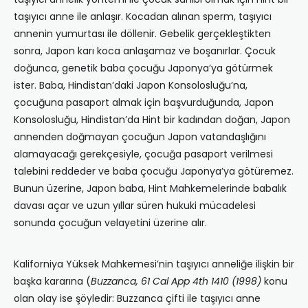
taşıyıcı anne ile anlaşır. Kocadan alınan sperm, taşıyıcı
annenin yumurtası ile döllenir. Gebelik gerçekleştikten
sonra, Japon karı koca anlaşamaz ve boşanırlar. Çocuk
doğunca, genetik baba çocuğu Japonya’ya götürmek
ister. Baba, Hindistan’daki Japon Konsolosluğu’na,
çocuğuna pasaport almak için başvurduğunda, Japon
Konsolosluğu, Hindistan’da Hint bir kadından doğan, Japon
annenden doğmayan çocuğun Japon vatandaşlığını
alamayacağı gerekçesiyle, çocuğa pasaport verilmesi
talebini reddeder ve baba çocuğu Japonya’ya götüremez.
Bunun üzerine, Japon baba, Hint Mahkemelerinde babalık
davası açar ve uzun yıllar süren hukuki mücadelesi
sonunda çocuğun velayetini üzerine alır.
Kaliforniya Yüksek Mahkemesi’nin taşıyıcı anneliğe ilişkin bir
başka kararına (
Buzzanca
, 61 Cal App 4th 1410 (1998)
konu
olan olay ise şöyledir: Buzzanca çifti ile taşıyıcı anne