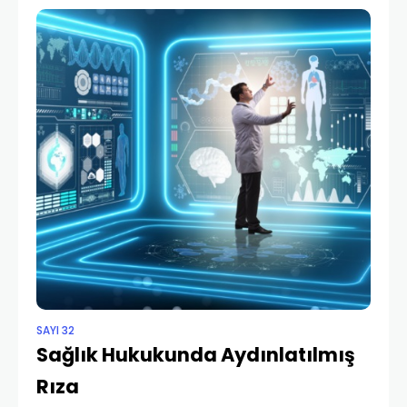
hizmetin varlığı, sunumu ve
SAYI 32
Sağlık Hukukunda Aydınlatılmış
Rıza