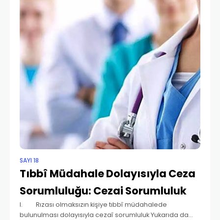
SAYI 18
Tıbbî Müdahale Dolayısıyla Ceza
Sorumluluğu: Cezai Sorumluluk
I. Rızası olmaksızın kişiye tıbbî müdahalede
bulunulması dolayısıyla cezaî sorumluluk Yukarıda da