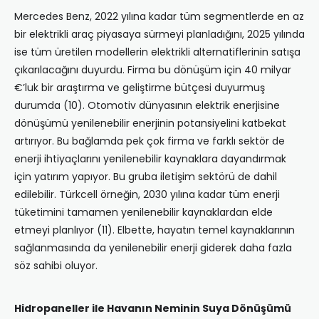
Mercedes Benz, 2022 yılına kadar tüm segmentlerde en az
bir elektrikli araç piyasaya sürmeyi planladığını, 2025 yılında
ise tüm üretilen modellerin elektrikli alternatiflerinin satışa
çıkarılacağını duyurdu. Firma bu dönüşüm için 40 milyar
€’luk bir araştırma ve geliştirme bütçesi duyurmuş
durumda (10). Otomotiv dünyasının elektrik enerjisine
dönüşümü yenilenebilir enerjinin potansiyelini katbekat
artırıyor. Bu bağlamda pek çok firma ve farklı sektör de
enerji ihtiyaçlarını yenilenebilir kaynaklara dayandırmak
için yatırım yapıyor. Bu gruba iletişim sektörü de dahil
edilebilir. Türkcell örneğin, 2030 yılına kadar tüm enerji
tüketimini tamamen yenilenebilir kaynaklardan elde
etmeyi planlıyor (11). Elbette, hayatın temel kaynaklarının
sağlanmasında da yenilenebilir enerji giderek daha fazla
söz sahibi oluyor.
Hidropaneller ile Havanın Neminin Suya Dönüşümü