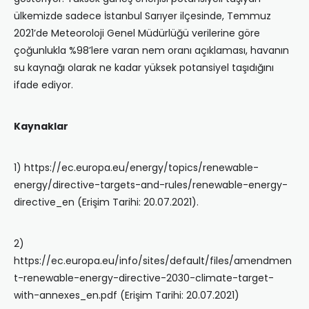
ülkemizde sadece İstanbul Sarıyer ilçesinde, Temmuz
2021’de Meteoroloji Genel Müdürlüğü verilerine göre
çoğunlukla %98’lere varan nem oranı açıklaması, havanın
su kaynağı olarak ne kadar yüksek potansiyel taşıdığını
ifade ediyor.
Kaynaklar
1) https://ec.europa.eu/energy/topics/renewable-
energy/directive-targets-and-rules/renewable-energy-
directive_en (Erişim Tarihi: 20.07.2021).
2)
https://ec.europa.eu/info/sites/default/files/amendmen
t-renewable-energy-directive-2030-climate-target-
with-annexes_en.pdf (Erişim Tarihi: 20.07.2021)