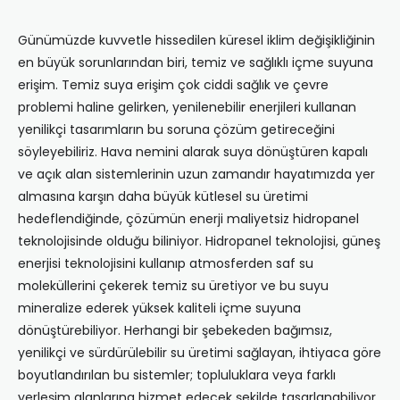
Günümüzde kuvvetle hissedilen küresel iklim değişikliğinin
en büyük sorunlarından biri, temiz ve sağlıklı içme suyuna
erişim. Temiz suya erişim çok ciddi sağlık ve çevre
problemi haline gelirken, yenilenebilir enerjileri kullanan
yenilikçi tasarımların bu soruna çözüm getireceğini
söyleyebiliriz. Hava nemini alarak suya dönüştüren kapalı
ve açık alan sistemlerinin uzun zamandır hayatımızda yer
almasına karşın daha büyük kütlesel su üretimi
hedeflendiğinde, çözümün enerji maliyetsiz hidropanel
teknolojisinde olduğu biliniyor. Hidropanel teknolojisi, güneş
enerjisi teknolojisini kullanıp atmosferden saf su
moleküllerini çekerek temiz su üretiyor ve bu suyu
mineralize ederek yüksek kaliteli içme suyuna
dönüştürebiliyor. Herhangi bir şebekeden bağımsız,
yenilikçi ve sürdürülebilir su üretimi sağlayan, ihtiyaca göre
boyutlandırılan bu sistemler; topluluklara veya farklı
yerleşim alanlarına hizmet edecek şekilde tasarlanabiliyor.