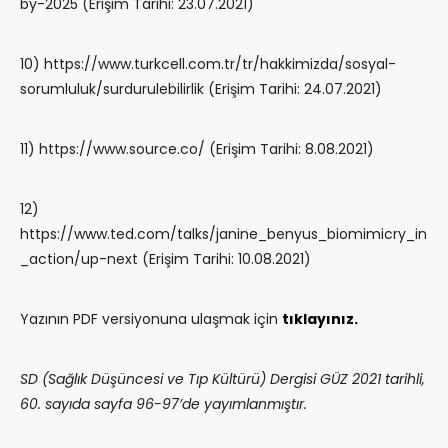
by-2025 (Erişim Tarihi: 23.07.2021)
10) https://www.turkcell.com.tr/tr/hakkimizda/sosyal-
sorumluluk/surdurulebilirlik (Erişim Tarihi: 24.07.2021)
11) https://www.source.co/ (Erişim Tarihi: 8.08.2021)
12)
https://www.ted.com/talks/janine_benyus_biomimicry_in
_action/up-next (Erişim Tarihi: 10.08.2021)
Yazının PDF versiyonuna ulaşmak için
tıklayınız.
SD (Sağlık Düşüncesi ve Tıp Kültürü) Dergisi GÜZ 2021 tarihli,
60. sayıda sayfa 96-97’de yayımlanmıştır.