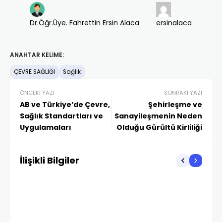
Dr.Öğr.Üye. Fahrettin Ersin Alaca
ersinalaca
ANAHTAR KELIME:
ÇEVRE SAĞLIĞI
Sağlık
ÖNCEKI YAZI
SONRAKI YAZI
AB ve Türkiye’de Çevre,
Şehirleşme ve
Sağlık Standartları ve
Sanayileşmenin Neden
Uygulamaları
Olduğu Gürültü Kirliliği
İlişikli Bilgiler