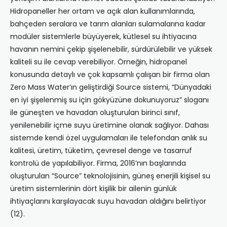
Hidropaneller her ortam ve açık alan kullanımlarında,
bahçeden seralara ve tarım alanları sulamalarına kadar
modüler sistemlerle büyüyerek, kütlesel su ihtiyacına
havanın nemini çekip şişelenebilir, sürdürülebilir ve yüksek
kaliteli su ile cevap verebiliyor. Örneğin, hidropanel
konusunda detaylı ve çok kapsamlı çalışan bir firma olan
Zero Mass Water’ın geliştirdiği Source sistemi, “Dünyadaki
en iyi şişelenmiş su için gökyüzüne dokunuyoruz” sloganı
ile güneşten ve havadan oluşturulan birinci sınıf,
yenilenebilir içme suyu üretimine olanak sağlıyor. Dahası
sistemde kendi özel uygulamaları ile telefondan anlık su
kalitesi, üretim, tüketim, çevresel denge ve tasarruf
kontrolü de yapılabiliyor. Firma, 2016’nın başlarında
oluşturulan “Source” teknolojisinin, güneş enerjili kişisel su
üretim sistemlerinin dört kişilik bir ailenin günlük
ihtiyaçlarını karşılayacak suyu havadan aldığını belirtiyor
(12).