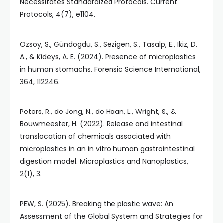
Necessitates Standardized Protocols. Current
Protocols, 4(7), e1104.
Özsoy, S., Gündogdu, S., Sezigen, S., Tasalp, E., Ikiz, D.
A., & Kideys, A. E. (2024). Presence of microplastics
in human stomachs. Forensic Science International,
364, 112246.
Peters, R., de Jong, N., de Haan, L., Wright, S., &
Bouwmeester, H. (2022). Release and intestinal
translocation of chemicals associated with
microplastics in an in vitro human gastrointestinal
digestion model. Microplastics and Nanoplastics,
2(1), 3.
PEW, S. (2025). Breaking the plastic wave: An
Assessment of the Global System and Strategies for