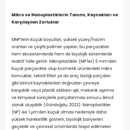
Mikro ve Nanoplastiklerin Tanımı, Kaynakları ve
Karşılaşılan Zorluklar
MNP’lerin küçük boyutları, yüksek yüzey/hacim
oranları ve çeşitli polimer yapıları, bu parçacıkları
hem ekosistemlerde hem de biyolojik sistemlerde
reaktif hâle getirir. Mikroplastikler (MP’ler) 5 mm’den
küçük parçacıklar olup kozmetik ürünlerdeki mikro
boncuklar, tekstil lifleri ya da araç lastiği parçaları
gibi birincil kaynaklardan doğrudan çevreye
karışabilir veya plastik atıkların ışık, mekanik aşınma
ve kimyasal süreçlerle parçalanması sonucu ikincil
olarak oluşabilir (Gündoğdu, 2022). Nanoplastikler
(NP) ise 1 µm’den küçük olması nedeniyle daha
yüksek hareketlilik gösterir, biyolojik bariyerleri
geçebilir ve çevresel ortamlarda tespit edilmeleri