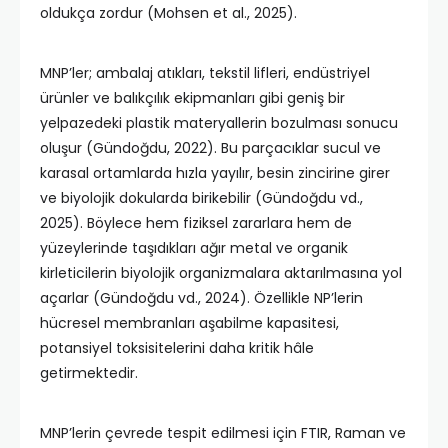
oldukça zordur (Mohsen et al., 2025).
MNP’ler; ambalaj atıkları, tekstil lifleri, endüstriyel
ürünler ve balıkçılık ekipmanları gibi geniş bir
yelpazedeki plastik materyallerin bozulması sonucu
oluşur (Gündoğdu, 2022). Bu parçacıklar sucul ve
karasal ortamlarda hızla yayılır, besin zincirine girer
ve biyolojik dokularda birikebilir (Gündoğdu vd.,
2025). Böylece hem fiziksel zararlara hem de
yüzeylerinde taşıdıkları ağır metal ve organik
kirleticilerin biyolojik organizmalara aktarılmasına yol
açarlar (Gündoğdu vd., 2024). Özellikle NP’lerin
hücresel membranları aşabilme kapasitesi,
potansiyel toksisitelerini daha kritik hâle
getirmektedir.
MNP’lerin çevrede tespit edilmesi için FTIR, Raman ve