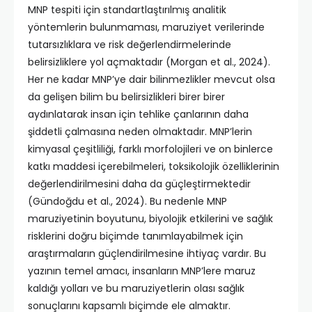
MNP tespiti için standartlaştırılmış analitik
yöntemlerin bulunmaması, maruziyet verilerinde
tutarsızlıklara ve risk değerlendirmelerinde
belirsizliklere yol açmaktadır (Morgan et al., 2024).
Her ne kadar MNP’ye dair bilinmezlikler mevcut olsa
da gelişen bilim bu belirsizlikleri birer birer
aydınlatarak insan için tehlike çanlarının daha
şiddetli çalmasına neden olmaktadır. MNP’lerin
kimyasal çeşitliliği, farklı morfolojileri ve on binlerce
katkı maddesi içerebilmeleri, toksikolojik özelliklerinin
değerlendirilmesini daha da güçleştirmektedir
(Gündoğdu et al., 2024). Bu nedenle MNP
maruziyetinin boyutunu, biyolojik etkilerini ve sağlık
risklerini doğru biçimde tanımlayabilmek için
araştırmaların güçlendirilmesine ihtiyaç vardır. Bu
yazının temel amacı, insanların MNP’lere maruz
kaldığı yolları ve bu maruziyetlerin olası sağlık
sonuçlarını kapsamlı biçimde ele almaktır.