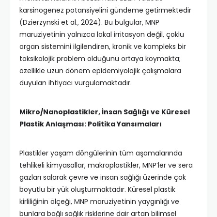
karsinogenez potansiyelini gündeme getirmektedir
(Dzierzynski et al., 2024). Bu bulgular, MNP
maruziyetinin yalnızca lokal irritasyon değil, çoklu
organ sistemini ilgilendiren, kronik ve kompleks bir
toksikolojik problem olduğunu ortaya koymakta;
özellikle uzun dönem epidemiyolojik çalışmalara
duyulan ihtiyacı vurgulamaktadır.
Mikro/Nanoplastikler, İnsan Sağlığı ve Küresel
Plastik Anlaşması: Politika Yansımaları
Plastikler yaşam döngülerinin tüm aşamalarında
tehlikeli kimyasallar, makroplastikler, MNP’ler ve sera
gazları salarak çevre ve insan sağlığı üzerinde çok
boyutlu bir yük oluşturmaktadır. Küresel plastik
kirliliğinin ölçeği, MNP maruziyetinin yaygınlığı ve
bunlara bağlı sağlık risklerine dair artan bilimsel