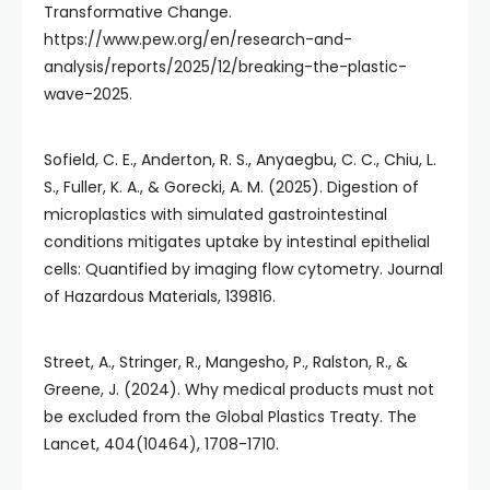
Transformative Change.
https://www.pew.org/en/research-and-
analysis/reports/2025/12/breaking-the-plastic-
wave-2025.
Sofield, C. E., Anderton, R. S., Anyaegbu, C. C., Chiu, L.
S., Fuller, K. A., & Gorecki, A. M. (2025). Digestion of
microplastics with simulated gastrointestinal
conditions mitigates uptake by intestinal epithelial
cells: Quantified by imaging flow cytometry. Journal
of Hazardous Materials, 139816.
Street, A., Stringer, R., Mangesho, P., Ralston, R., &
Greene, J. (2024). Why medical products must not
be excluded from the Global Plastics Treaty. The
Lancet, 404(10464), 1708-1710.