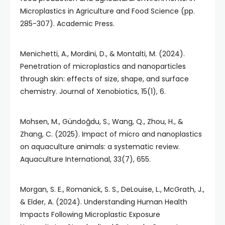
Microplastics in Agriculture and Food Science (pp.
285-307). Academic Press.
Menichetti, A., Mordini, D., & Montalti, M. (2024).
Penetration of microplastics and nanoparticles
through skin: effects of size, shape, and surface
chemistry. Journal of Xenobiotics, 15(1), 6.
Mohsen, M., Gündoğdu, S., Wang, Q., Zhou, H., &
Zhang, C. (2025). Impact of micro and nanoplastics
on aquaculture animals: a systematic review.
Aquaculture International, 33(7), 655.
Morgan, S. E., Romanick, S. S., DeLouise, L., McGrath, J.,
& Elder, A. (2024). Understanding Human Health
Impacts Following Microplastic Exposure