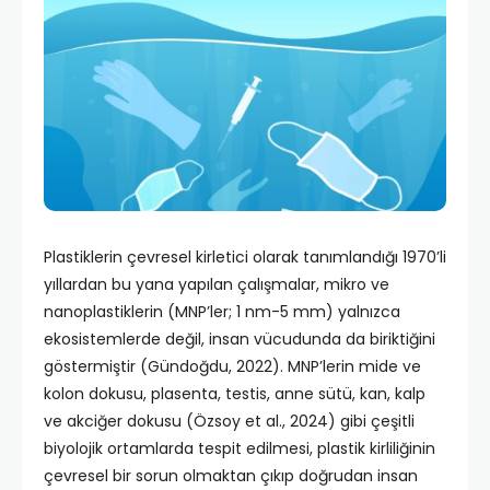
Plastiklerin çevresel kirletici olarak tanımlandığı 1970’li
yıllardan bu yana yapılan çalışmalar, mikro ve
nanoplastiklerin (MNP’ler; 1 nm-5 mm) yalnızca
ekosistemlerde değil, insan vücudunda da biriktiğini
göstermiştir (Gündoğdu, 2022). MNP’lerin mide ve
kolon dokusu, plasenta, testis, anne sütü, kan, kalp
ve akciğer dokusu (Özsoy et al., 2024) gibi çeşitli
biyolojik ortamlarda tespit edilmesi, plastik kirliliğinin
çevresel bir sorun olmaktan çıkıp doğrudan insan