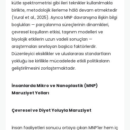
kütle spektrometrisi gibi ileri teknikler kullanılmakla
birlikte, metodolojik ilerleme hâlâ devam etmektedir
(Vural et al., 2025). Ayrıca MNP davranışına ilişkin bilgi
boşlukları — parçalanma süreçlerinin dinamikleri,
çevresel koşulların etkisi, taşınım modelleri ve
biyolojik etkilerin uzun vadeli sonuçları —
araştırmaları sınırlayan başlıca faktörlerdir.
Düzenleyici eksiklikler ve uluslararası standartların
yokluğu ise kirlilikle mücadelede etkili politikaların
geliştirilmesini zorlaştırmaktadır.
İnsanlarda Mikro ve Nanoplastik (MNP)
Maruziyet Yolları
Çevresel ve Diyet Yoluyla Maruziyet
İnsan faaliyetleri sonucu ortaya çıkan MNP’ler hem iç