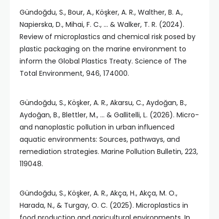
Gündoğdu, S., Bour, A., Köşker, A. R., Walther, B. A.,
Napierska, D., Mihai, F. C., … & Walker, T. R. (2024).
Review of microplastics and chemical risk posed by
plastic packaging on the marine environment to
inform the Global Plastics Treaty. Science of The
Total Environment, 946, 174000.
Gündoğdu, S., Köşker, A. R., Akarsu, C., Aydoğan, B.,
Aydoğan, B., Blettler, M., … & Gallitelli, L. (2026). Micro-
and nanoplastic pollution in urban influenced
aquatic environments: Sources, pathways, and
remediation strategies. Marine Pollution Bulletin, 223,
119048.
Gündoğdu, S., Köşker, A. R., Akça, H., Akça, M. O.,
Harada, N., & Turgay, O. C. (2025). Microplastics in
food production and agricultural environments. In