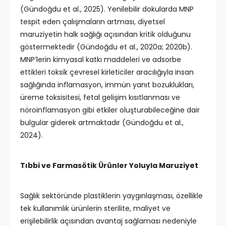
(Gündoğdu et al., 2025). Yenilebilir dokularda MNP
tespit eden çalışmaların artması, diyetsel
maruziyetin halk sağlığı açısından kritik olduğunu
göstermektedir (Gündoğdu et al., 2020a; 2020b).
MNP’lerin kimyasal katkı maddeleri ve adsorbe
ettikleri toksik çevresel kirleticiler aracılığıyla insan
sağlığında inflamasyon, immün yanıt bozuklukları,
üreme toksisitesi, fetal gelişim kısıtlanması ve
nöroinflamasyon gibi etkiler oluşturabileceğine dair
bulgular giderek artmaktadır (Gündoğdu et al.,
2024).
Tıbbi ve Farmasötik Ürünler Yoluyla Maruziyet
Sağlık sektöründe plastiklerin yaygınlaşması, özellikle
tek kullanımlık ürünlerin sterilite, maliyet ve
erişilebilirlik açısından avantaj sağlaması nedeniyle