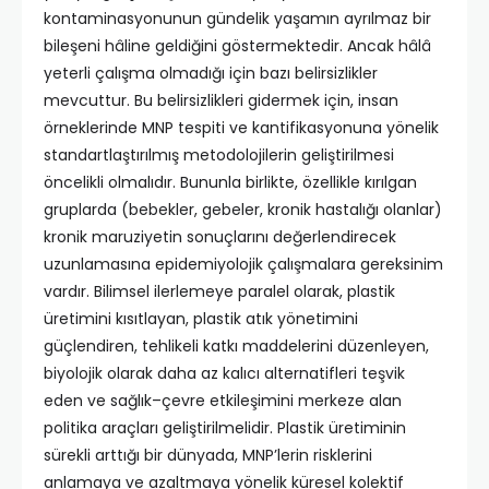
kontaminasyonunun gündelik yaşamın ayrılmaz bir
bileşeni hâline geldiğini göstermektedir. Ancak hâlâ
yeterli çalışma olmadığı için bazı belirsizlikler
mevcuttur. Bu belirsizlikleri gidermek için, insan
örneklerinde MNP tespiti ve kantifikasyonuna yönelik
standartlaştırılmış metodolojilerin geliştirilmesi
öncelikli olmalıdır. Bununla birlikte, özellikle kırılgan
gruplarda (bebekler, gebeler, kronik hastalığı olanlar)
kronik maruziyetin sonuçlarını değerlendirecek
uzunlamasına epidemiyolojik çalışmalara gereksinim
vardır. Bilimsel ilerlemeye paralel olarak, plastik
üretimini kısıtlayan, plastik atık yönetimini
güçlendiren, tehlikeli katkı maddelerini düzenleyen,
biyolojik olarak daha az kalıcı alternatifleri teşvik
eden ve sağlık–çevre etkileşimini merkeze alan
politika araçları geliştirilmelidir. Plastik üretiminin
sürekli arttığı bir dünyada, MNP’lerin risklerini
anlamaya ve azaltmaya yönelik küresel kolektif