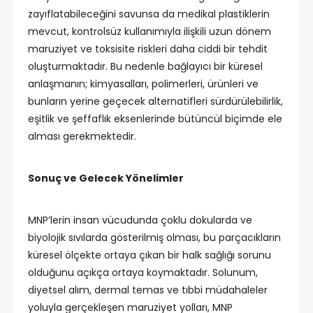
zayıflatabileceğini savunsa da medikal plastiklerin
mevcut, kontrolsüz kullanımıyla ilişkili uzun dönem
maruziyet ve toksisite riskleri daha ciddi bir tehdit
oluşturmaktadır. Bu nedenle bağlayıcı bir küresel
anlaşmanın; kimyasalları, polimerleri, ürünleri ve
bunların yerine geçecek alternatifleri sürdürülebilirlik,
eşitlik ve şeffaflık eksenlerinde bütüncül biçimde ele
alması gerekmektedir.
Sonuç ve Gelecek Yönelimler
MNP’lerin insan vücudunda çoklu dokularda ve
biyolojik sıvılarda gösterilmiş olması, bu parçacıkların
küresel ölçekte ortaya çıkan bir halk sağlığı sorunu
olduğunu açıkça ortaya koymaktadır. Solunum,
diyetsel alım, dermal temas ve tıbbi müdahaleler
yoluyla gerçekleşen maruziyet yolları, MNP