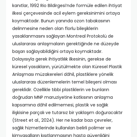
kanıtlar, 1992 Rio Bildirgesi’nde formüle edilen ihtiyat
ilkesi çerçevesinde acil eylem gereksinimini ortaya
koymaktadır. Bunun yanında ozon tabakasının
delinmesine neden olan florlu bileşiklerin
yasaklanmasını sağlayan Montreal Protokolü de
uluslararası anlaşmaların gerektiğinde ne düzeyde
başarı sağlayabildiğini ortaya koymaktadır.
Dolayısıyla gerek ihtiyatlılık ilkesinin, gerekse de
küresel yasakların, yürütülmekte olan Küresel Plastik
Anlaşması müzakereleri dâhil, plastiklere yönelik
uluslararası düzenlemelerin temel bileşeni olması
gereklidir. Özellikle tıbbi plastiklerin ve bunların
doğrudan MNP maruziyetine katkısının anlaşma
kapsamına dâhil edilmemesi, plastik ve sağlık
ilişkisine parçalı ve tutarsız bir yaklaşım doğuracaktır
(Street et al., 2024). Her ne kadar bazı çevreler,
sağlık hizmetlerinde kullanılan belirli polimer ve
kimyasalların kısıtlanmasının hasta güvenliğini