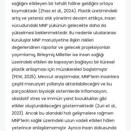
sağlığını etkileyen bir tehdit hâline geldiğini ortaya
koymaktadır (Zhao et al., 2024). Plastik üretimindeki
artış ve yetersiz atık yönetimi devam ettikçe, insan
vücudundaki MNP yükünün gelecekte daha da
yükselmesi beklenmektedir. Bu nedenle uluslararası
kuruluşlar MNP maruziyetine ilişkin riskleri
değerlendiren raporlar ve gelecek projeksiyonları
yayımlamış, Birleşmiş Milletler ise insan sağlığı
üzerindeki etkileri de kapsayan bağlayıcı bir küresel
plastik anlaşması için müzakereleri başlatmıştır
(PEW, 2025). Mevcut araştırmalar, MNP’lerin insanlara
çeşitli maruziyet yollarıyla aktarılabileceğini ve bu
parçacıkların biyolojik sistemlerde inflamasyon,
oksidatif stres ve immün yanıt bozuklukları gibi
etkiler oluşturabileceğini göstermektedir (Zuri et al.,
2023). Ancak bu alandaki hızlı gelişmelere rağmen
MNP’lerin sağlık üzerindeki uzun vadeli etkileri hâlen
yeterince anlaşılamamıştır. Ayrıca insan dokusunda