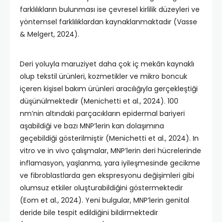
farklılıkların bulunması ise çevresel kirlilik düzeyleri ve
yöntemsel farklılıklardan kaynaklanmaktadır (Vasse
& Melgert, 2024).
Deri yoluyla maruziyet daha çok iç mekân kaynaklı
olup tekstil ürünleri, kozmetikler ve mikro boncuk
içeren kişisel bakım ürünleri aracılığıyla gerçekleştiği
düşünülmektedir (Menichetti et al., 2024). 100
nm’nin altındaki parçacıkların epidermal bariyeri
aşabildiği ve bazı MNP’lerin kan dolaşımına
geçebildiği gösterilmiştir (Menichetti et al., 2024). In
vitro ve in vivo çalışmalar, MNP’lerin deri hücrelerinde
inflamasyon, yaşlanma, yara iyileşmesinde gecikme
ve fibroblastlarda gen ekspresyonu değişimleri gibi
olumsuz etkiler oluşturabildiğini göstermektedir
(Eom et al., 2024). Yeni bulgular, MNP’lerin genital
deride bile tespit edildiğini bildirmektedir