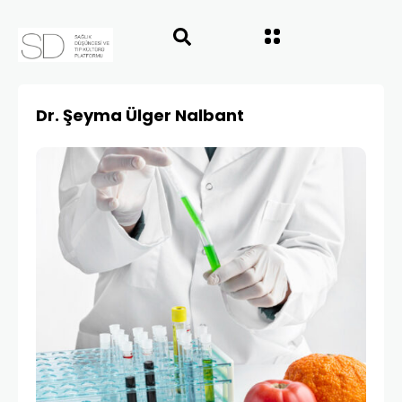
Dr. Şeyma Ülger Nalbant