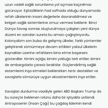
uzun vadeli sağlık sorunlarına yol açması kaçınılmaz
görünüyor. Eşitsizliklerin had safhada olduğu dünyamızda
refah ülkelerinin insani değerlerle davranabilmesi ve
kırılgan sağlık sistemlerine omuz vermesi beklenir. İkinci
Dünya Savaşı sonrası oluşturulmaya çalışılan yeni dünya
düzeni en azından sureta bu amacı çağrıştırıyordu.
Kolonyalizm son bulsa da gelişmiş ülkeler, farklı yöntemler
geliştirerek sömürmeye devam ettikleri yoksul ülkelerin
kaynakları üzerine refahlarını bina etme başarısını
gösterdiler. Kimini açlığa, kimini yokluğa terk ettiler; kimini
de ambargolarla çaresiz bıraktılar. Güçlendirilmiş sağlık
sistemlerini inşa etmeleri beklenirken terör destekleri ve
savaşlarla sömürüye uygun ekosistemlerini inşa ettiler.
Savaşları durdurma vaadiyle gelen ABD Başkanı Trump da
bu süreçte beklenen rolünü daha bir iştiyakla üstlendi.
Antroposenin (İnsan Çağı) bu çağdaş liderinin kendi