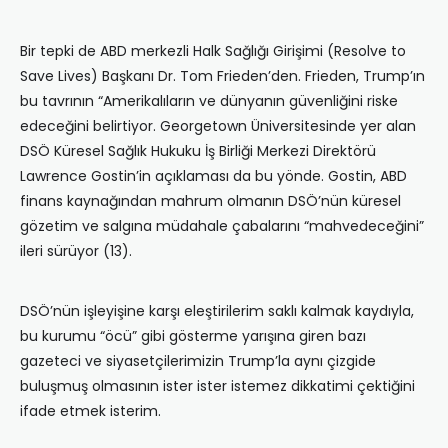
Bir tepki de ABD merkezli Halk Sağlığı Girişimi (Resolve to
Save Lives) Başkanı Dr. Tom Frieden’den. Frieden, Trump’ın
bu tavrının “Amerikalıların ve dünyanın güvenliğini riske
edeceğini belirtiyor. Georgetown Üniversitesinde yer alan
DSÖ Küresel Sağlık Hukuku İş Birliği Merkezi Direktörü
Lawrence Gostin’in açıklaması da bu yönde. Gostin, ABD
finans kaynağından mahrum olmanın DSÖ’nün küresel
gözetim ve salgına müdahale çabalarını “mahvedeceğini”
ileri sürüyor (13).
DSÖ’nün işleyişine karşı eleştirilerim saklı kalmak kaydıyla,
bu kurumu “öcü” gibi gösterme yarışına giren bazı
gazeteci ve siyasetçilerimizin Trump’la aynı çizgide
buluşmuş olmasının ister ister istemez dikkatimi çektiğini
ifade etmek isterim.