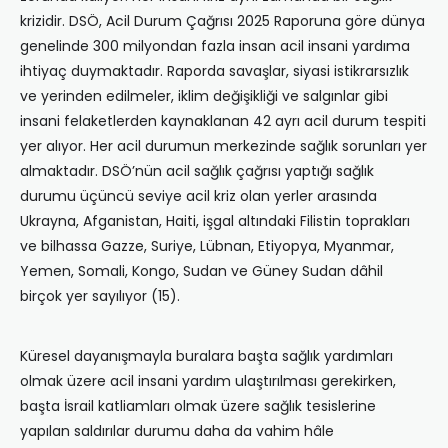
krizidir. DSÖ, Acil Durum Çağrısı 2025 Raporuna göre dünya
genelinde 300 milyondan fazla insan acil insani yardıma
ihtiyaç duymaktadır. Raporda savaşlar, siyasi istikrarsızlık
ve yerinden edilmeler, iklim değişikliği ve salgınlar gibi
insani felaketlerden kaynaklanan 42 ayrı acil durum tespiti
yer alıyor. Her acil durumun merkezinde sağlık sorunları yer
almaktadır. DSÖ’nün acil sağlık çağrısı yaptığı sağlık
durumu üçüncü seviye acil kriz olan yerler arasında
Ukrayna, Afganistan, Haiti, işgal altındaki Filistin toprakları
ve bilhassa Gazze, Suriye, Lübnan, Etiyopya, Myanmar,
Yemen, Somali, Kongo, Sudan ve Güney Sudan dâhil
birçok yer sayılıyor (15).
Küresel dayanışmayla buralara başta sağlık yardımları
olmak üzere acil insani yardım ulaştırılması gerekirken,
başta İsrail katliamları olmak üzere sağlık tesislerine
yapılan saldırılar durumu daha da vahim hâle