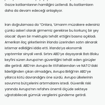
Gazze katliamlarının hamiliğini üstlendi. Bu katliamların
daha da devam edeceği anlaşılıyor.
İran doğrulamasa da “Onlara, ‘Umarım müzakere edersiniz
çünkü askerî olarak girmemiz gerekirse bu korkunç bir şey
olacak’ diyen bir mektupla tehdit ettiğini basına açıkladı.
Amerikan ilaç şirketlerinin İrlanda üzerinden satın alınarak
istismar edildiğini iddia etti. İrlanda’ya ekonomik
yaptırımlar sinyali verdi. Sırtını ABD’ye dayayarak Batı Bloku
keyfini süren Avrupa’nın güvenliğini tehdit eden görüşler
dile getirdi. ABD’nin Avrupa ile ittifaklarından ve NATO’daki
liderliğinden çıkarı olmadığını, Avrupa Birliği’nin ABD’ye
yıllarca kötü davrandığını öne sürdü. Avrupa ülkelerinin
savunma bütçelerini artırmalarını istedi. Güvenlik riski
yanında Avrupa’nın refahını önemli ölçüde sekteye
uğratabilecek gümrük vergilerini gündeme getirdi.