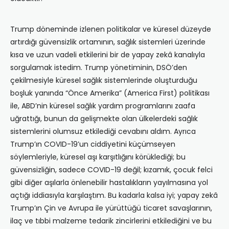
Trump döneminde izlenen politikalar ve küresel düzeyde
artırdığı güvensizlik ortamının, sağlık sistemleri üzerinde
kısa ve uzun vadeli etkilerini bir de yapay zekâ kanalıyla
sorgulamak istedim. Trump yönetiminin, DSÖ’den
çekilmesiyle küresel sağlık sistemlerinde oluşturduğu
boşluk yanında “Önce Amerika” (America First) politikası
ile, ABD’nin küresel sağlık yardım programlarını zaafa
uğrattığı, bunun da gelişmekte olan ülkelerdeki sağlık
sistemlerini olumsuz etkilediği cevabını aldım. Ayrıca
Trump’ın COVID-19’un ciddiyetini küçümseyen
söylemleriyle, küresel aşı karşıtlığını körüklediği; bu
güvensizliğin, sadece COVID-19 değil; kızamık, çocuk felci
gibi diğer aşılarla önlenebilir hastalıkların yayılmasına yol
açtığı iddiasıyla karşılaştım. Bu kadarla kalsa iyi; yapay zekâ
Trump’ın Çin ve Avrupa ile yürüttüğü ticaret savaşlarının,
ilaç ve tıbbi malzeme tedarik zincirlerini etkilediğini ve bu