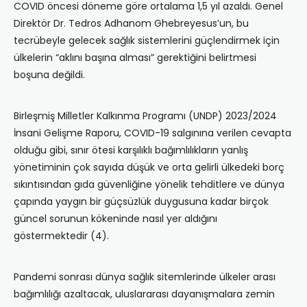
COVID öncesi döneme göre ortalama 1,5 yıl azaldı. Genel
Direktör Dr. Tedros Adhanom Ghebreyesus’un, bu
tecrübeyle gelecek sağlık sistemlerini güçlendirmek için
ülkelerin “aklını başına alması” gerektiğini belirtmesi
boşuna değildi.
Birleşmiş Milletler Kalkınma Programı (UNDP) 2023/2024
İnsani Gelişme Raporu, COVID-19 salgınına verilen cevapta
olduğu gibi, sınır ötesi karşılıklı bağımlılıkların yanlış
yönetiminin çok sayıda düşük ve orta gelirli ülkedeki borç
sıkıntısından gıda güvenliğine yönelik tehditlere ve dünya
çapında yaygın bir güçsüzlük duygusuna kadar birçok
güncel sorunun kökeninde nasıl yer aldığını
göstermektedir (4).
Pandemi sonrası dünya sağlık sitemlerinde ülkeler arası
bağımlılığı azaltacak, uluslararası dayanışmalara zemin