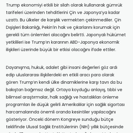
Trump ekonomiyi etkili bir silah olarak kullanarak gümrük
tarifeleri üzerinden tehditlerini Çin ve Japonya’ya kadar
uzattı. Bu ülkeler de karşılık vermekten çekinmediler. Çin
Dışişleri Bakanlığı, Pekin’in hak ve çıkarlarını korumak için
gerekli tüm önlemleri alacağını belirtti. Japonyalı hükümet
yetkilileri ise Trump’ın kararının ABD-Japonya ekonomik
ilişkileri üzerinde büyük bir etkisi olacağını ifade ettiler.
Dayanışma, hukuk, adalet gibi insani değerleri göz ardı
edip uluslararası ilişkilerdeki en etkili aracı para olarak
gören Trump’ın kendi ülke dinamiklerine karşı tavrı da bu
bakıştan bağımsız değil. Ortaya koyduğu anlayış, tıbbi ve
bilimsel araştırmalar, halk sağlığı ve hastalıkları önleme
programları ile düşük gelirli Amerikalılar için sağlık sigortası
harcamalarında önemli oranda kesintiler yapılacağını
gösteriyor. Önceki dönem Kongreye sunduğu bütçe
teklifinde Ulusal Sağlık Enstitülerinin (NIH) yıllık bütçesinde