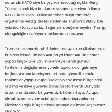
durumda NATO diye bir şey kalmayacağı açıktır. Gerçi
Türkiye olarak bize bu durum yabancı gelmiyor. Yıllardır
NATO ülkesi olan Türkiye’ye tehdit oluşturan terör
örgütlerine verdiği destek nedeniyle Trump’sız ABD’yi bile
yakından tanıyoruz biz. Beğenelim, beğenmeyelim Trump
alışageldiğimiz dünyanın istikametini bozuyor.
Trump’ın ekonomik tehditlerine maruz kalan ülkelerden, ki
bunların içinde Çin’den Avrupa’ya kadar ABD ile ticaret
yapan birçok ülke var, misillemeyle kendi gümrük
tarifelerini değiştirmeye yönelik açıklamalar gelmeye
başladı. Avrupa Komisyonu art arda güvenlik konulu
toplantılar yapıp Avrupa ülkelerinin savunma bütçelerini
artırma ve ilave güvenlik arayışına start verdi. Dünyada
artan oranda ciddi bir güvensizlik hâkim. Başta Avrupa
olmak üzere savunma bütçelerinde artışa zorlanan
ülkelerde sağlık bütçelerinde kısıntıya gidilmesi kaçınılmaz
olacaktır.