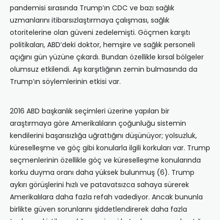
pandemisi sırasında Trump’ın CDC ve bazı sağlık
uzmanlarını itibarsızlaştırmaya çalışması, sağlık
otoritelerine olan güveni zedelemişti. Göçmen karşıtı
politikaları, ABD’deki doktor, hemşire ve sağlık personeli
açığını gün yüzüne çıkardı. Bundan özellikle kırsal bölgeler
olumsuz etkilendi. Aşı karşıtlığının zemin bulmasında da
Trump’ın söylemlerinin etkisi var.
2016 ABD başkanlık seçimleri üzerine yapılan bir
araştırmaya göre Amerikalıların çoğunluğu sistemin
kendilerini başarısızlığa uğrattığını düşünüyor; yolsuzluk,
küreselleşme ve göç gibi konularla ilgili korkuları var. Trump
seçmenlerinin özellikle göç ve küreselleşme konularında
korku duyma oranı daha yüksek bulunmuş (6). Trump
aykırı görüşlerini hızlı ve patavatsızca sahaya sürerek
Amerikalılara daha fazla refah vadediyor. Ancak bununla
birlikte güven sorunlarını şiddetlendirerek daha fazla