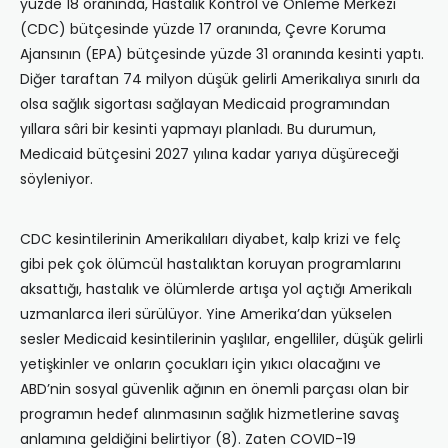
yüzde 18 oranında, Hastalık Kontrol ve Önleme Merkezi
(CDC) bütçesinde yüzde 17 oranında, Çevre Koruma
Ajansının (EPA) bütçesinde yüzde 31 oranında kesinti yaptı.
Diğer taraftan 74 milyon düşük gelirli Amerikalıya sınırlı da
olsa sağlık sigortası sağlayan Medicaid programından
yıllara sâri bir kesinti yapmayı planladı. Bu durumun,
Medicaid bütçesini 2027 yılına kadar yarıya düşüreceği
söyleniyor.
CDC kesintilerinin Amerikalıları diyabet, kalp krizi ve felç
gibi pek çok ölümcül hastalıktan koruyan programlarını
aksattığı, hastalık ve ölümlerde artışa yol açtığı Amerikalı
uzmanlarca ileri sürülüyor. Yine Amerika’dan yükselen
sesler Medicaid kesintilerinin yaşlılar, engelliler, düşük gelirli
yetişkinler ve onların çocukları için yıkıcı olacağını ve
ABD’nin sosyal güvenlik ağının en önemli parçası olan bir
programın hedef alınmasının sağlık hizmetlerine savaş
anlamına geldiğini belirtiyor (8). Zaten COVID-19