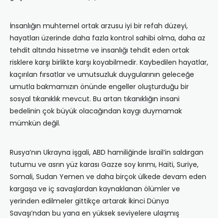
İnsanlığın muhtemel ortak arzusu iyi bir refah düzeyi,
hayatları üzerinde daha fazla kontrol sahibi olma, daha az
tehdit altında hissetme ve insanlığı tehdit eden ortak
risklere karşı birlikte karşı koyabilmedir. Kaybedilen hayatlar,
kaçırılan fırsatlar ve umutsuzluk duygularının geleceğe
umutla bakmamızın önünde engeller oluşturduğu bir
sosyal tıkanıklık mevcut. Bu artan tıkanıklığın insani
bedelinin çok büyük olacağından kaygı duymamak
mümkün değil.
Rusya’nın Ukrayna işgali, ABD hamiliğinde İsrail’in saldırgan
tutumu ve asrın yüz karası Gazze soy kırımı, Haiti, Suriye,
Somali, Sudan Yemen ve daha birçok ülkede devam eden
kargaşa ve iç savaşlardan kaynaklanan ölümler ve
yerinden edilmeler gittikçe artarak İkinci Dünya
Savaşı’ndan bu yana en yüksek seviyelere ulaşmış