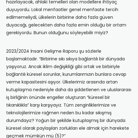
hazırlayacak, ahlaki temelleri olan modellere ihtiyaç
duyuyordu. Lokal menfaatler genel menfaate tercih
edilmemeliydi, ülkelerin birbirine daha fazla güven
duyacağı, gelecekten daha fazla emin olduğu bir ortam
gerekiyordu. Bunun olduğunu söyleyebilir miyiz?
2023/2024 İnsani Gelişme Raporu şu sözlerle
başlamaktadır. “Birbirine sıkı sıkıya bağlantılı bir dünyada
yaşıyoruz. Ancak iklim değişikliği gibi ortak ve birbiriyle
bağlantılı küresel sorunlar, kurumlarımızın bunlara cevap
verme kapasitesini aşıyor. Ülkelerimiz arasında artan
kutuplaşma nedeniyle daha da şiddetlenen ve uluslararası
iş birliğinin önünde engeller oluşturan “küresel bir
tıkanıklıkla” karşı karşıyayız. Tüm zenginliklerimize ve
teknolojilerimize rağmen neden bu kadar sıkışmış
durumdayız? Yoğun bir şekilde kutuplaşmış bir dünyada
küresel olarak paylaşılan zorlukları ele almak için harekete
geçmek mümkün mü (5)?”