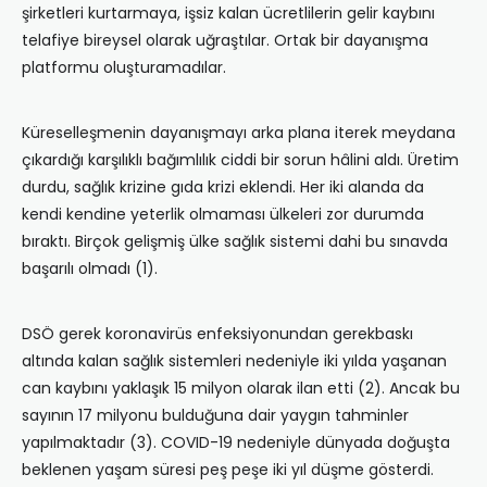
şirketleri kurtarmaya, işsiz kalan ücretlilerin gelir kaybını
telafiye bireysel olarak uğraştılar. Ortak bir dayanışma
platformu oluşturamadılar.
Küreselleşmenin dayanışmayı arka plana iterek meydana
çıkardığı karşılıklı bağımlılık ciddi bir sorun hâlini aldı. Üretim
durdu, sağlık krizine gıda krizi eklendi. Her iki alanda da
kendi kendine yeterlik olmaması ülkeleri zor durumda
bıraktı. Birçok gelişmiş ülke sağlık sistemi dahi bu sınavda
başarılı olmadı (1).
DSÖ gerek koronavirüs enfeksiyonundan gerekbaskı
altında kalan sağlık sistemleri nedeniyle iki yılda yaşanan
can kaybını yaklaşık 15 milyon olarak ilan etti (2). Ancak bu
sayının 17 milyonu bulduğuna dair yaygın tahminler
yapılmaktadır (3). COVID-19 nedeniyle dünyada doğuşta
beklenen yaşam süresi peş peşe iki yıl düşme gösterdi.