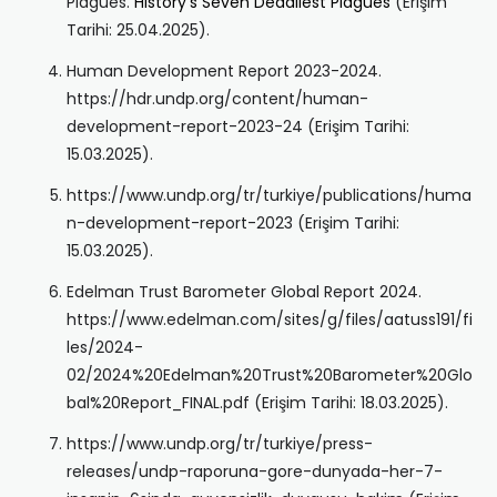
Plagues.
History’s Seven Deadliest Plagues
(Erişim
Tarihi: 25.04.2025).
Human Development Report 2023-2024.
https://hdr.undp.org/content/human-
development-report-2023-24 (Erişim Tarihi:
15.03.2025).
https://www.undp.org/tr/turkiye/publications/huma
n-development-report-2023 (Erişim Tarihi:
15.03.2025).
Edelman Trust Barometer Global Report 2024.
https://www.edelman.com/sites/g/files/aatuss191/fi
les/2024-
02/2024%20Edelman%20Trust%20Barometer%20Glo
bal%20Report_FINAL.pdf (Erişim Tarihi: 18.03.2025).
https://www.undp.org/tr/turkiye/press-
releases/undp-raporuna-gore-dunyada-her-7-