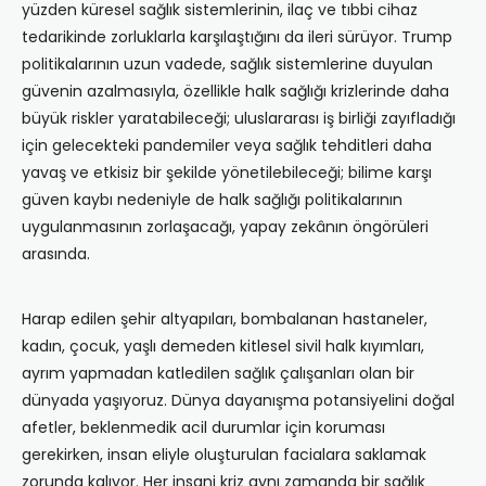
yüzden küresel sağlık sistemlerinin, ilaç ve tıbbi cihaz
tedarikinde zorluklarla karşılaştığını da ileri sürüyor. Trump
politikalarının uzun vadede, sağlık sistemlerine duyulan
güvenin azalmasıyla, özellikle halk sağlığı krizlerinde daha
büyük riskler yaratabileceği; uluslararası iş birliği zayıfladığı
için gelecekteki pandemiler veya sağlık tehditleri daha
yavaş ve etkisiz bir şekilde yönetilebileceği; bilime karşı
güven kaybı nedeniyle de halk sağlığı politikalarının
uygulanmasının zorlaşacağı, yapay zekânın öngörüleri
arasında.
Harap edilen şehir altyapıları, bombalanan hastaneler,
kadın, çocuk, yaşlı demeden kitlesel sivil halk kıyımları,
ayrım yapmadan katledilen sağlık çalışanları olan bir
dünyada yaşıyoruz. Dünya dayanışma potansiyelini doğal
afetler, beklenmedik acil durumlar için koruması
gerekirken, insan eliyle oluşturulan facialara saklamak
zorunda kalıyor. Her insani kriz aynı zamanda bir sağlık