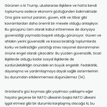
Görünen o ki Trump, uluslararası ilişkilere ve hatta kendi
toplumuna sadece ekonomi gözlüğünden bakmaktadır.
Ona göre somut paranın, güven, etik ve itibar gibi
kavramlardan daha önemli bir mesele olduğu anlaşılıyor.
Bu görüşünü tam olarak kabul ettiremese de dünyaya
güvensizliği yaymada başarılı olduğu görünüyor. Güven ve
ahlakın yerini güvensizlik ve kaosa bıraktığı toplumlarda
korku ve belirsizliğin yarattığı stres rasyonel davranmanın
önüne engel olarak çıkacaktır. Bu yüzden güvensizlik, ticari
ilişkilerde olduğu kadar sosyal ilişkilerde de
sürdürülebilirliğin önündeki en büyük engeldir. Fedakârlık,
dayanışma ve yardımlaşmaya dayalı sağlık sistemlerinin
bu durumdan etkilenmemesi düşünülemez (14).
Grönland’a göz koyması gibi yayılmacı yaklaşımı eğer
hayata geçerse bir NATO ülkesinin başka NATO ülkesini
işgal etmesi gibi bir durumla karşılaşmış olacağız ki, bu