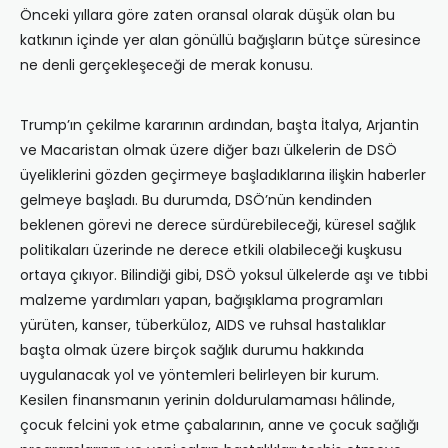
Önceki yıllara göre zaten oransal olarak düşük olan bu
katkının içinde yer alan gönüllü bağışların bütçe süresince
ne denli gerçekleşeceği de merak konusu.
Trump’ın çekilme kararının ardından, başta İtalya, Arjantin
ve Macaristan olmak üzere diğer bazı ülkelerin de DSÖ
üyeliklerini gözden geçirmeye başladıklarına ilişkin haberler
gelmeye başladı. Bu durumda, DSÖ’nün kendinden
beklenen görevi ne derece sürdürebileceği, küresel sağlık
politikaları üzerinde ne derece etkili olabileceği kuşkusu
ortaya çıkıyor. Bilindiği gibi, DSÖ yoksul ülkelerde aşı ve tıbbi
malzeme yardımları yapan, bağışıklama programları
yürüten, kanser, tüberküloz, AIDS ve ruhsal hastalıklar
başta olmak üzere birçok sağlık durumu hakkında
uygulanacak yol ve yöntemleri belirleyen bir kurum.
Kesilen finansmanın yerinin doldurulamaması hâlinde,
çocuk felcini yok etme çabalarının, anne ve çocuk sağlığı