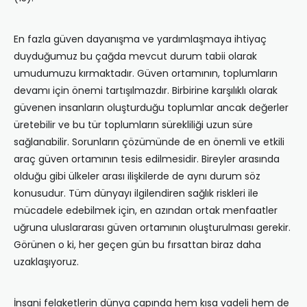
En fazla güven dayanışma ve yardımlaşmaya ihtiyaç
duyduğumuz bu çağda mevcut durum tabii olarak
umudumuzu kırmaktadır. Güven ortamının, toplumların
devamı için önemi tartışılmazdır. Birbirine karşılıklı olarak
güvenen insanların oluşturduğu toplumlar ancak değerler
üretebilir ve bu tür toplumların sürekliliği uzun süre
sağlanabilir. Sorunların çözümünde de en önemli ve etkili
araç güven ortamının tesis edilmesidir. Bireyler arasında
olduğu gibi ülkeler arası ilişkilerde de aynı durum söz
konusudur. Tüm dünyayı ilgilendiren sağlık riskleri ile
mücadele edebilmek için, en azından ortak menfaatler
uğruna uluslararası güven ortamının oluşturulması gerekir.
Görünen o ki, her geçen gün bu fırsattan biraz daha
uzaklaşıyoruz.
İnsani felaketlerin dünya çapında hem kısa vadeli hem de