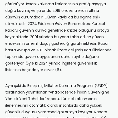
görünüyor. İnsani kalkınma ilerlemesinin grafiği aşağıya
doğru kaymış ve şu anda 2019 öncesi trendin altına
düşmüş durumdadır. Güven kaybı da bu eğime eşlik
etmektedir. 2024 Edelman Güven Barometresi Küresel
Raporu güvenin dünya genelinde krizde olduğunu ortaya
koymaktadır. 2001 yılından bu yana takip edilen güven
endeksinin önemli düşüş gösterdiği görülmektedir. Rapor
başta Avrupa ve ABD olmak üzere gelişmiş Batı ülkelerinde
toplumda güven duygusunun daha zayıf olduğunu
gösteriyor. Öyle ki 2024 yılında İngiltere güvensizlik
listesinin başında yer alıyor (6).
Aynı şekilde Birleşmiş Milletler Kalkınma Programı (UNDP)
tarafından yayımlanan “Antroposende İnsan Güvenliğine
Yönelik Yeni Tehditler” raporu, küresel kalkınmanın
ilerlemesinin otomatik olarak insanlarda daha yüksek
güvenlik duygusu yaratmadığını ortaya koyuyor. Rapora