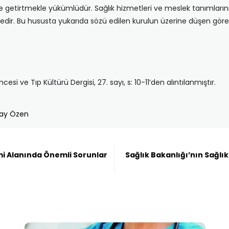
etirtmekle yükümlüdür. Sağlık hizmetleri ve meslek tanımlarının 
dir. Bu hususta yukarıda sözü edilen kurulun üzerine düşen görev
 ve Tıp Kültürü Dergisi, 27. sayı, s: 10-11’den alıntılanmıştır.
cay Özen
timi Alanında Önemli Sorunlar
Sağlık Bakanlığı’nın Sağlı