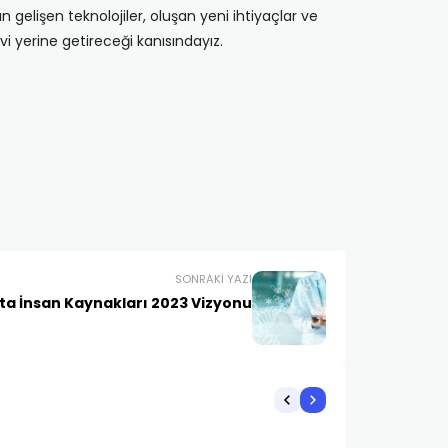
gelişen teknolojiler, oluşan yeni ihtiyaçlar ve
i yerine getireceği kanısındayız.
SONRAKI YAZI
kta İnsan Kaynakları 2023 Vizyonu