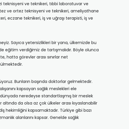
zi teknisyeni ve teknikeri, tıbbi laboratuvar ve
protez ve ortez teknisyeni ve teknikeri, ameliyathane
eri, eczane teknikeri, iş ve uğraşı terapisti, iş ve
eyiz. Sayıca yetersizlikleri bir yana, ülkemizde bu
 eğitim verdiğimiz de tartışmalıdır. Böyle olunca
, hatta görevler arası sınırlar net
rülmektedir.
rüyoruz. Bunların başında doktorlar gelmektedir.
alışanını kapsayan sağlık meslekleri ele
üm dünyada neredeyse standartlaşmış bir meslek
altında da olsa az çok ülkeler arası kıyaslanabilir
iş hekimliğini kapsamaktadır. Türkiye gibi bazı
zmanlık alanlarını kapsar. Genelde sağlık