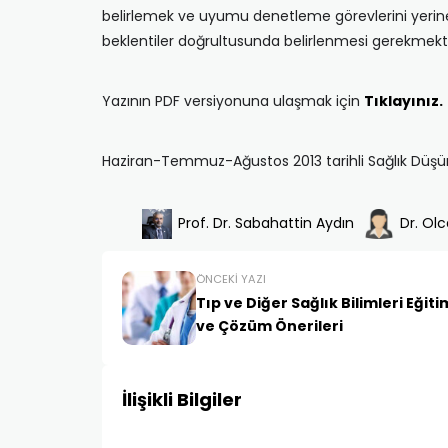
belirlemek ve uyumu denetleme görevlerini yerine g
beklentiler doğrultusunda belirlenmesi gerekmekte
Yazının PDF versiyonuna ulaşmak için
Tıklayınız.
Haziran-Temmuz-Ağustos 2013 tarihli Sağlık Düşüncesi
Prof. Dr. Sabahattin Aydın
Dr. Ol
ÖNCEKI YAZI
Tıp ve Diğer Sağlık Bilimleri Eği
ve Çözüm Önerileri
İlişikli Bilgiler