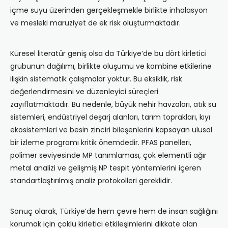
içme suyu üzerinden gerçekleşmekle birlikte inhalasyon
ve mesleki maruziyet de ek risk oluşturmaktadır.
Küresel literatür geniş olsa da Türkiye’de bu dört kirletici
grubunun dağılımı, birlikte oluşumu ve kombine etkilerine
ilişkin sistematik çalışmalar yoktur. Bu eksiklik, risk
değerlendirmesini ve düzenleyici süreçleri
zayıflatmaktadır. Bu nedenle, büyük nehir havzaları, atık su
sistemleri, endüstriyel deşarj alanları, tarım toprakları, kıyı
ekosistemleri ve besin zinciri bileşenlerini kapsayan ulusal
bir izleme programı kritik önemdedir. PFAS panelleri,
polimer seviyesinde MP tanımlaması, çok elementli ağır
metal analizi ve gelişmiş NP tespit yöntemlerini içeren
standartlaştırılmış analiz protokolleri gereklidir.
Sonuç olarak, Türkiye’de hem çevre hem de insan sağlığını
korumak için çoklu kirletici etkileşimlerini dikkate alan