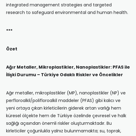
integrated management strategies and targeted
research to safeguard environmental and human health.
***
Özet
Ağır Metaller, Mikroplastikler, Nanoplastikler: PFAS ile
İlişki Durumu – Türkiye Odaklı Riskler ve Öncelikler
Ağır metaller, mikroplastikler (MP), nanoplastikler (NP) ve
perfloroalkil/polifloroalkil maddeler (PFAS) gibi kalıcı ve
yeni ortaya çıkan kirleticilerin giderek artan varlığı hem
küresel ölçekte hem de Türkiye özelinde çevresel ve halk
sağlığı açısından önemli riskler oluşturmaktadır. Bu
kirleticiler çoğunlukla yalnız bulunmamakta; su, toprak,