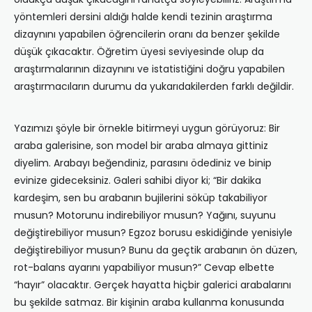
yöntemleri dersini aldığı halde kendi tezinin araştırma
dizaynını yapabilen öğrencilerin oranı da benzer şekilde
düşük çıkacaktır. Öğretim üyesi seviyesinde olup da
araştırmalarının dizaynını ve istatistiğini doğru yapabilen
araştırmacıların durumu da yukarıdakilerden farklı değildir.
Yazımızı şöyle bir örnekle bitirmeyi uygun görüyoruz: Bir
araba galerisine, son model bir araba almaya gittiniz
diyelim. Arabayı beğendiniz, parasını ödediniz ve binip
evinize gideceksiniz. Galeri sahibi diyor ki; “Bir dakika
kardeşim, sen bu arabanın bujilerini söküp takabiliyor
musun? Motorunu indirebiliyor musun? Yağını, suyunu
değiştirebiliyor musun? Egzoz borusu eskidiğinde yenisiyle
değiştirebiliyor musun? Bunu da geçtik arabanın ön düzen,
rot-balans ayarını yapabiliyor musun?” Cevap elbette
“hayır” olacaktır. Gerçek hayatta hiçbir galerici arabalarını
bu şekilde satmaz. Bir kişinin araba kullanma konusunda