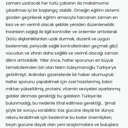
zamanı uzatacak her türlü çabanın da maksimuma
çıkarılması iyi bir başlangıç olabilir. Örneğin eğitim sistemi
gözden geçirilerek eğitim amacıyla harcanan zaman en
kısa ve en verimli olacak şekilde yeniden düzenlenebilir.
İnsanların sağlığı ile ilgili kontroller ve önlemler arttırılarak
(kötü alışkanlıklardan uzak durmak, düzenli ve uygun
beslenmek, periyodik sağlık kontrollerinden geçmek gibi)
vücudun ve zihnin daha sağlıklı ve verimli olacağı zaman
dilimi arttırılabilir. Yıllar önce, halter sporunun en büyük
temsilcilerinden biri olan Naim Süleymanoğlu Türkiye’ye
getirilmişti. Ardından gazetelerde bir haber okumuştuk:
Halter sporunu yapabilmek için özel hazırlanmış, kalori
miktarı yükseltilmiş, proteini, vitamin seviyeleri ayarlanmış
gıdalar alınması gerektiği; bu gıdaların Türkiye’de
bulunmadığı, bu nedenle ithal edilmesi gerektiği… Şimdi
şöyle bir soruyu sorabiliriz: Kas gücüne dayalı bir dünya
rekoru kırabilmek için beslenme bu kadar önemliyken,
beyin gücüne dayalı olan yeni araştırmalara ve buluşlara