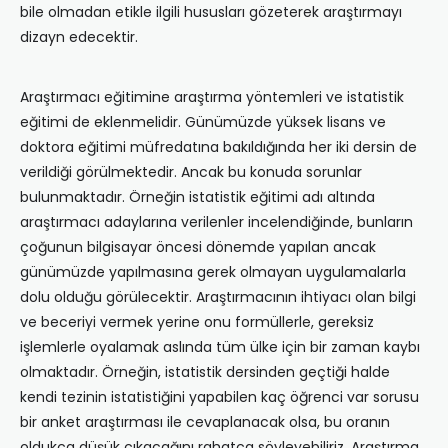
bile olmadan etikle ilgili hususları gözeterek araştırmayı
dizayn edecektir.
Araştırmacı eğitimine araştırma yöntemleri ve istatistik
eğitimi de eklenmelidir. Günümüzde yüksek lisans ve
doktora eğitimi müfredatına bakıldığında her iki dersin de
verildiği görülmektedir. Ancak bu konuda sorunlar
bulunmaktadır. Örneğin istatistik eğitimi adı altında
araştırmacı adaylarına verilenler incelendiğinde, bunların
çoğunun bilgisayar öncesi dönemde yapılan ancak
günümüzde yapılmasına gerek olmayan uygulamalarla
dolu olduğu görülecektir. Araştırmacının ihtiyacı olan bilgi
ve beceriyi vermek yerine onu formüllerle, gereksiz
işlemlerle oyalamak aslında tüm ülke için bir zaman kaybı
olmaktadır. Örneğin, istatistik dersinden geçtiği halde
kendi tezinin istatistiğini yapabilen kaç öğrenci var sorusu
bir anket araştırması ile cevaplanacak olsa, bu oranın
oldukça düşük çıkacağını rahatça söyleyebiliriz. Araştırma