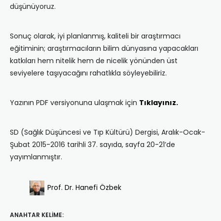
düşünüyoruz.
Sonuç olarak, iyi planlanmış, kaliteli bir araştırmacı
eğitiminin; araştırmacıların bilim dünyasına yapacakları
katkıları hem nitelik hem de nicelik yönünden üst
seviyelere taşıyacağını rahatlıkla söyleyebiliriz.
Yazının PDF versiyonuna ulaşmak için
Tıklayınız.
SD (Sağlık Düşüncesi ve Tıp Kültürü) Dergisi, Aralık-Ocak-
Şubat 2015-2016 tarihli 37. sayıda, sayfa 20-21’de
yayımlanmıştır.
Prof. Dr. Hanefi Özbek
ANAHTAR KELIME: