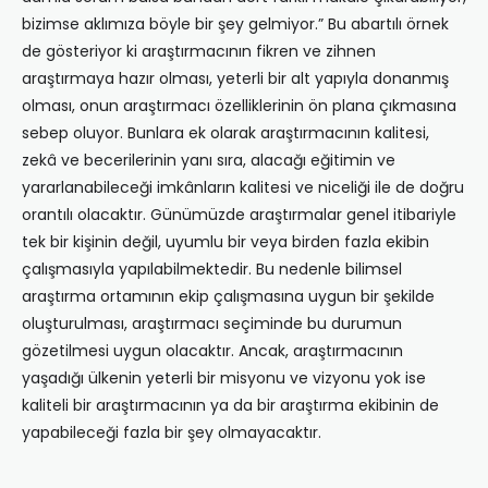
bizimse aklımıza böyle bir şey gelmiyor.” Bu abartılı örnek
de gösteriyor ki araştırmacının fikren ve zihnen
araştırmaya hazır olması, yeterli bir alt yapıyla donanmış
olması, onun araştırmacı özelliklerinin ön plana çıkmasına
sebep oluyor. Bunlara ek olarak araştırmacının kalitesi,
zekâ ve becerilerinin yanı sıra, alacağı eğitimin ve
yararlanabileceği imkânların kalitesi ve niceliği ile de doğru
orantılı olacaktır. Günümüzde araştırmalar genel itibariyle
tek bir kişinin değil, uyumlu bir veya birden fazla ekibin
çalışmasıyla yapılabilmektedir. Bu nedenle bilimsel
araştırma ortamının ekip çalışmasına uygun bir şekilde
oluşturulması, araştırmacı seçiminde bu durumun
gözetilmesi uygun olacaktır. Ancak, araştırmacının
yaşadığı ülkenin yeterli bir misyonu ve vizyonu yok ise
kaliteli bir araştırmacının ya da bir araştırma ekibinin de
yapabileceği fazla bir şey olmayacaktır.