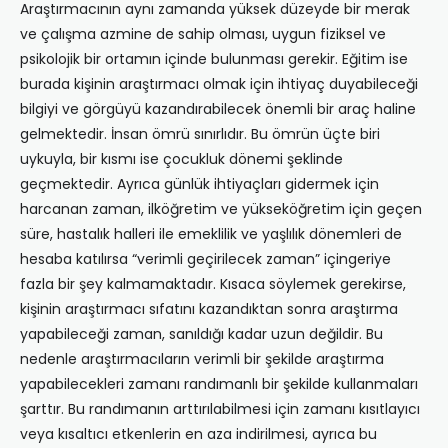
Araştırmacının aynı zamanda yüksek düzeyde bir merak
ve çalışma azmine de sahip olması, uygun fiziksel ve
psikolojik bir ortamın içinde bulunması gerekir. Eğitim ise
burada kişinin araştırmacı olmak için ihtiyaç duyabileceği
bilgiyi ve görgüyü kazandırabilecek önemli bir araç haline
gelmektedir. İnsan ömrü sınırlıdır. Bu ömrün üçte biri
uykuyla, bir kısmı ise çocukluk dönemi şeklinde
geçmektedir. Ayrıca günlük ihtiyaçları gidermek için
harcanan zaman, ilköğretim ve yükseköğretim için geçen
süre, hastalık halleri ile emeklilik ve yaşlılık dönemleri de
hesaba katılırsa “verimli geçirilecek zaman” içingeriye
fazla bir şey kalmamaktadır. Kısaca söylemek gerekirse,
kişinin araştırmacı sıfatını kazandıktan sonra araştırma
yapabileceği zaman, sanıldığı kadar uzun değildir. Bu
nedenle araştırmacıların verimli bir şekilde araştırma
yapabilecekleri zamanı randımanlı bir şekilde kullanmaları
şarttır. Bu randımanın arttırılabilmesi için zamanı kısıtlayıcı
veya kısaltıcı etkenlerin en aza indirilmesi, ayrıca bu