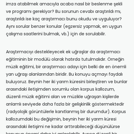
imza atabilmek amacıyla acaba nasıl bir beslenme şekli
ve programı gerekiyor? Bu sorunun cevabı araştırıldı mı,
araştırıldı ise kaç araştırmacı bunu okudu ve uyguluyor?
Aynı sorular benzer konular (egzersiz yapmak, en uygun
çalışma saatlerini bulmak, vb.) için de sorulabilir.
Araştırmacıyı destekleyecek ek uğraşlar da araştırmacı
eğitiminin bir modülü olarak hatırda tutulmalıdır. Örneğin
müzik eğitimi, bir araştırmacı adayı için belki de en önemli
yan uğraşı alanlarından biridir. Bu konuyu açmayı faydalı
buluyoruz. Beynin her iki yarım küresini birleştiren ve bunlar
arasındaki iletişimden sorumlu olan korpus kallozum,
düzenli müzik eğitimi alan ve müzikle uğraşan kişilerde
anlamlı seviyede daha fazla bir gelişkinlik göstermektedir
(radyolojik görüntülerle kanıtlanmış bir durumdur). Korpus
kallozumdaki bu değişimin, beynin her iki yarım küresi
arasındaki iletişimi ne kadar arttırabileceği düşünülürse