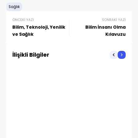
Sağlık
ÖNCEKI YAZI
SONRAKI YAZI
Bilim, Teknoloji, Yenilik
Bilim İnsanı Olma
ve Sağlık
Kılavuzu
İlişikli Bilgiler