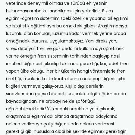
yeterince deneyimli olması ve sürücü ehliyetinin
bulunması araba kullanabilmesi için yeterlidir. Bizim
eğitim-öğretim sistemimizdeki özellikle yabancı dil eğitimi
ve istatistik eğitimi aynı bu örnekteki gibidir: Araştırmacıya
lüzumlu olan konuları, lüzumu kadar vermek yerine araba
örneğindeki durumu uygulamaktayız. Yani direksiyon,
vites, debriyaj, fren ve gaz pedalını kullanmayı öğretmek
yerine örneğin fren sisteminin tarihinden başlayıp nasıl
imal edildiği, nasıl çıkarılıp takılması gerektiği, kaç adet fren
yapan ülke olduğu, her bir ülkenin hangi yöntemlerle fren
ürettiği, frenlerin kalite kontrollerinin nasıl yapıldığı vs. gibi
bilgileri vermeye çalışıyoruz. Kişi, aldığı derslerin
sınavlarından geçse bile asıl sürücülükle ilgili eğitim arada
kaynadığından, ne arabayı ne de şoförlüğü
öğrenebilmektedir! Yukarıdaki örnekten yola çıkarak,
araştırmacı eğitimi adı altında araştırmacı adaylarına
nelerin verilmeye çalışıldığı, aslında nelerin verilmesi
gerektiği gibi hususlara ciddi bir şekilde eğilmek gerektiğini