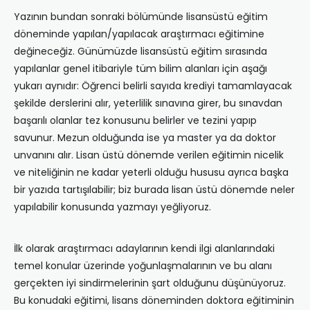
Yazının bundan sonraki bölümünde lisansüstü eğitim
döneminde yapılan/yapılacak araştırmacı eğitimine
değineceğiz. Günümüzde lisansüstü eğitim sırasında
yapılanlar genel itibariyle tüm bilim alanları için aşağı
yukarı aynıdır: Öğrenci belirli sayıda krediyi tamamlayacak
şekilde derslerini alır, yeterlilik sınavına girer, bu sınavdan
başarılı olanlar tez konusunu belirler ve tezini yapıp
savunur. Mezun olduğunda ise ya master ya da doktor
unvanını alır. Lisan üstü dönemde verilen eğitimin nicelik
ve niteliğinin ne kadar yeterli olduğu hususu ayrıca başka
bir yazıda tartışılabilir; biz burada lisan üstü dönemde neler
yapılabilir konusunda yazmayı yeğliyoruz.
İlk olarak araştırmacı adaylarının kendi ilgi alanlarındaki
temel konular üzerinde yoğunlaşmalarının ve bu alanı
gerçekten iyi sindirmelerinin şart olduğunu düşünüyoruz.
Bu konudaki eğitimi, lisans döneminden doktora eğitiminin