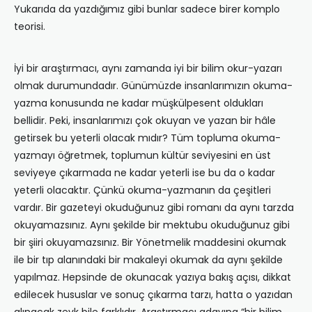
Yukarıda da yazdığımız gibi bunlar sadece birer komplo
teorisi.
İyi bir araştırmacı, aynı zamanda iyi bir bilim okur-yazarı
olmak durumundadır. Günümüzde insanlarımızın okuma-
yazma konusunda ne kadar müşkülpesent oldukları
bellidir. Peki, insanlarımızı çok okuyan ve yazan bir hâle
getirsek bu yeterli olacak mıdır? Tüm topluma okuma-
yazmayı öğretmek, toplumun kültür seviyesini en üst
seviyeye çıkarmada ne kadar yeterli ise bu da o kadar
yeterli olacaktır. Çünkü okuma-yazmanın da çeşitleri
vardır. Bir gazeteyi okuduğunuz gibi romanı da aynı tarzda
okuyamazsınız. Aynı şekilde bir mektubu okuduğunuz gibi
bir şiiri okuyamazsınız. Bir Yönetmelik maddesini okumak
ile bir tıp alanındaki bir makaleyi okumak da aynı şekilde
yapılmaz. Hepsinde de okunacak yazıya bakış açısı, dikkat
edilecek hususlar ve sonuç çıkarma tarzı, hatta o yazıdan