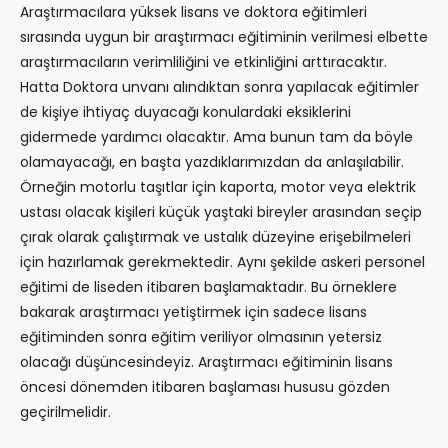
Araştırmacılara yüksek lisans ve doktora eğitimleri
sırasında uygun bir araştırmacı eğitiminin verilmesi elbette
araştırmacıların verimliliğini ve etkinliğini arttıracaktır.
Hatta Doktora unvanı alındıktan sonra yapılacak eğitimler
de kişiye ihtiyaç duyacağı konulardaki eksiklerini
gidermede yardımcı olacaktır. Ama bunun tam da böyle
olamayacağı, en başta yazdıklarımızdan da anlaşılabilir.
Örneğin motorlu taşıtlar için kaporta, motor veya elektrik
ustası olacak kişileri küçük yaştaki bireyler arasından seçip
çırak olarak çalıştırmak ve ustalık düzeyine erişebilmeleri
için hazırlamak gerekmektedir. Aynı şekilde askeri personel
eğitimi de liseden itibaren başlamaktadır. Bu örneklere
bakarak araştırmacı yetiştirmek için sadece lisans
eğitiminden sonra eğitim veriliyor olmasının yetersiz
olacağı düşüncesindeyiz. Araştırmacı eğitiminin lisans
öncesi dönemden itibaren başlaması hususu gözden
geçirilmelidir.