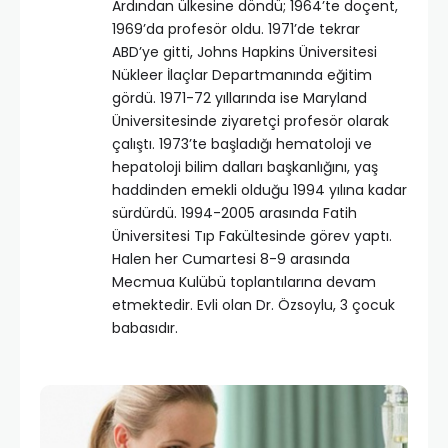
Ardından ülkesine döndü; 1964’te doçent,
1969’da profesör oldu. 1971’de tekrar
ABD’ye gitti, Johns Hapkins Üniversitesi
Nükleer İlaçlar Departmanında eğitim
gördü. 1971-72 yıllarında ise Maryland
Üniversitesinde ziyaretçi profesör olarak
çalıştı. 1973’te başladığı hematoloji ve
hepatoloji bilim dalları başkanlığını, yaş
haddinden emekli olduğu 1994 yılına kadar
sürdürdü. 1994-2005 arasında Fatih
Üniversitesi Tıp Fakültesinde görev yaptı.
Halen her Cumartesi 8-9 arasında
Mecmua Kulübü toplantılarına devam
etmektedir. Evli olan Dr. Özsoylu, 3 çocuk
babasıdır.