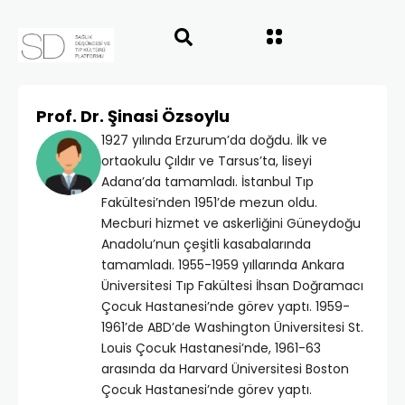
Prof. Dr. Şinasi Özsoylu
1927 yılında Erzurum’da doğdu. İlk ve
ortaokulu Çıldır ve Tarsus’ta, liseyi
Adana’da tamamladı. İstanbul Tıp
Fakültesi’nden 1951’de mezun oldu.
Mecburi hizmet ve askerliğini Güneydoğu
Anadolu’nun çeşitli kasabalarında
tamamladı. 1955-1959 yıllarında Ankara
Üniversitesi Tıp Fakültesi İhsan Doğramacı
Çocuk Hastanesi’nde görev yaptı. 1959-
1961’de ABD’de Washington Üniversitesi St.
Louis Çocuk Hastanesi’nde, 1961-63
arasında da Harvard Üniversitesi Boston
Çocuk Hastanesi’nde görev yaptı.