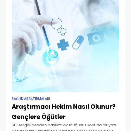
güzel, skolastik
SAĞLIK ARAŞTIRMALARI
Araştırmacı Hekim Nasıl Olunur?
Gençlere Öğütler
SD Dergisi benden başlıkta okuduğunuz konuda bir yazı