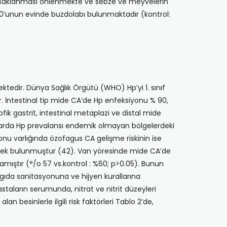
ak saklanması önlen­mekte ve sebze ve meyvelerin
% 30’unun evinde buzdolabı bulunmaktadır (kontrol:
ektedir. Dünya Sağlık Örgütü (WHO) Hp’yi 1. sınıf
. İntestinal tip mide CA’de Hp enfeksiyonu % 90,
fik gastrit, intestinal metaplazi ve distal mide
larda Hp prevalansı endemik olma­yan bölgelerdeki
onu varlığında özofagus CA gelişme riskinin ise
yüksek bulunmuştur (42). Van yöresinde mide CA’de
mıştır (°/o 57 vs.kontrol : %60; p>0.05). Bunun
 gıda sanitasyonuna ve hijyen kurallarına
aların serumunda, nitrat ve nitrit düzeyleri
 besinlerle ilgili risk faktörleri Tablo 2’de,