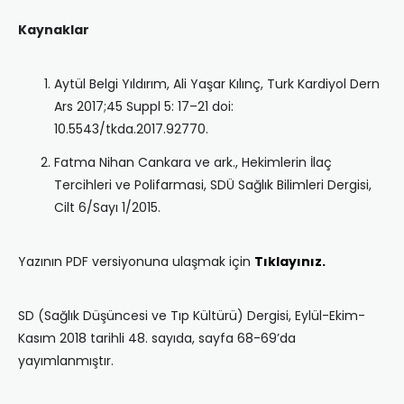
Kaynaklar
Aytül Belgi Yıldırım, Ali Yaşar Kılınç, Turk Kardiyol Dern
Ars 2017;45 Suppl 5: 17–21 doi:
10.5543/tkda.2017.92770.
Fatma Nihan Cankara ve ark., Hekimlerin İlaç
Tercihleri ve Polifarmasi, SDÜ Sağlık Bilimleri Dergisi,
Cilt 6/Sayı 1/2015.
Yazının PDF versiyonuna ulaşmak için
Tıklayınız.
SD (Sağlık Düşüncesi ve Tıp Kültürü) Dergisi, Eylül-Ekim-
Kasım 2018 tarihli 48. sayıda, sayfa 68-69’da
yayımlanmıştır.