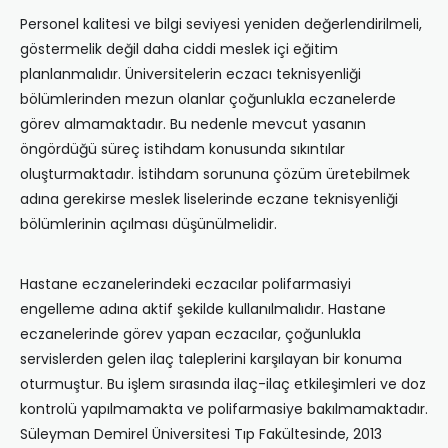
Personel kalitesi ve bilgi seviyesi yeniden değerlendirilmeli,
göstermelik değil daha ciddi meslek içi eğitim
planlanmalıdır. Üniversitelerin eczacı teknisyenliği
bölümlerinden mezun olanlar çoğunlukla eczanelerde
görev almamaktadır. Bu nedenle mevcut yasanın
öngördüğü süreç istihdam konusunda sıkıntılar
oluşturmaktadır. İstihdam sorununa çözüm üretebilmek
adına gerekirse meslek liselerinde eczane teknisyenliği
bölümlerinin açılması düşünülmelidir.
Hastane eczanelerindeki eczacılar polifarmasiyi
engelleme adına aktif şekilde kullanılmalıdır. Hastane
eczanelerinde görev yapan eczacılar, çoğunlukla
servislerden gelen ilaç taleplerini karşılayan bir konuma
oturmuştur. Bu işlem sırasında ilaç-ilaç etkileşimleri ve doz
kontrolü yapılmamakta ve polifarmasiye bakılmamaktadır.
Süleyman Demirel Üniversitesi Tıp Fakültesinde, 2013