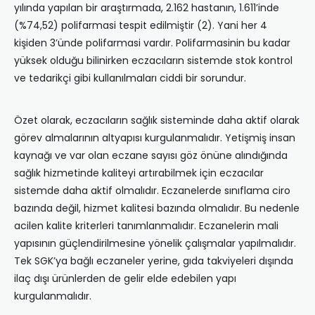
yılında yapılan bir araştırmada, 2.162 hastanın, 1.611’inde
(%74,52) polifarmasi tespit edilmiştir (2). Yani her 4
kişiden 3’ünde polifarmasi vardır. Polifarmasinin bu kadar
yüksek olduğu bilinirken eczacıların sistemde stok kontrol
ve tedarikçi gibi kullanılmaları ciddi bir sorundur.
Özet olarak, eczacıların sağlık sisteminde daha aktif olarak
görev almalarının altyapısı kurgulanmalıdır. Yetişmiş insan
kaynağı ve var olan eczane sayısı göz önüne alındığında
sağlık hizmetinde kaliteyi artırabilmek için eczacılar
sistemde daha aktif olmalıdır. Eczanelerde sınıflama ciro
bazında değil, hizmet kalitesi bazında olmalıdır. Bu nedenle
acilen kalite kriterleri tanımlanmalıdır. Eczanelerin mali
yapısının güçlendirilmesine yönelik çalışmalar yapılmalıdır.
Tek SGK’ya bağlı eczaneler yerine, gıda takviyeleri dışında
ilaç dışı ürünlerden de gelir elde edebilen yapı
kurgulanmalıdır.