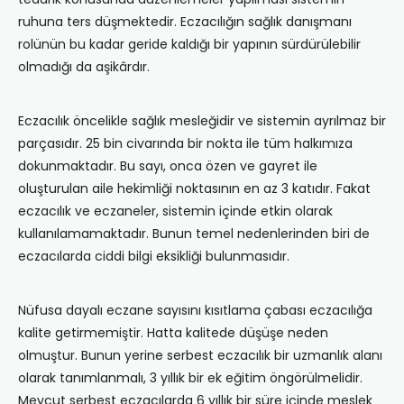
ruhuna ters düşmektedir. Eczacılığın sağlık danışmanı
rolünün bu kadar geride kaldığı bir yapının sürdürülebilir
olmadığı da aşikârdır.
Eczacılık öncelikle sağlık mesleğidir ve sistemin ayrılmaz bir
parçasıdır. 25 bin civarında bir nokta ile tüm halkımıza
dokunmaktadır. Bu sayı, onca özen ve gayret ile
oluşturulan aile hekimliği noktasının en az 3 katıdır. Fakat
eczacılık ve eczaneler, sistemin içinde etkin olarak
kullanılamamaktadır. Bunun temel nedenlerinden biri de
eczacılarda ciddi bilgi eksikliği bulunmasıdır.
Nüfusa dayalı eczane sayısını kısıtlama çabası eczacılığa
kalite getirmemiştir. Hatta kalitede düşüşe neden
olmuştur. Bunun yerine serbest eczacılık bir uzmanlık alanı
olarak tanımlanmalı, 3 yıllık bir ek eğitim öngörülmelidir.
Mevcut serbest eczacılarda 6 yıllık bir süre içinde meslek