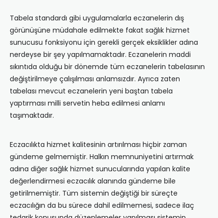
Tabela standardı gibi uygulamalarla eczanelerin dış
görünüşüne müdahale edilmekte fakat sağlık hizmet
sunucusu fonksiyonu için gerekli gerçek eksiklikler adına
nerdeyse bir şey yapılmamaktadır. Eczanelerin maddi
sıkıntıda olduğu bir dönemde tüm eczanelerin tabelasının
değiştirilmeye çalışılması anlamsızdır. Ayrıca zaten
tabelası mevcut eczanelerin yeni baştan tabela
yaptırması milli servetin heba edilmesi anlamı
taşımaktadır.
Eczacılıkta hizmet kalitesinin artırılması hiçbir zaman
gündeme gelmemiştir. Halkın memnuniyetini artırmak
adına diğer sağlık hizmet sunucularında yapılan kalite
değerlendirmesi eczacılık alanında gündeme bile
getirilmemiştir. Tüm sistemin değiştiği bir süreçte
eczacılığın da bu sürece dahil edilmemesi, sadece ilaç
tedarik konusunda düzenlemeler yapılması sistemin