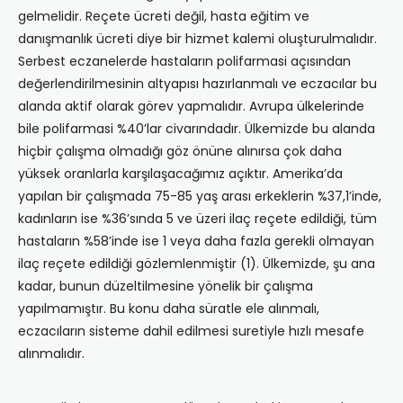
gelmelidir. Reçete ücreti değil, hasta eğitim ve
danışmanlık ücreti diye bir hizmet kalemi oluşturulmalıdır.
Serbest eczanelerde hastaların polifarmasi açısından
değerlendirilmesinin altyapısı hazırlanmalı ve eczacılar bu
alanda aktif olarak görev yapmalıdır. Avrupa ülkelerinde
bile polifarmasi %40’lar civarındadır. Ülkemizde bu alanda
hiçbir çalışma olmadığı göz önüne alınırsa çok daha
yüksek oranlarla karşılaşacağımız açıktır. Amerika’da
yapılan bir çalışmada 75-85 yaş arası erkeklerin %37,1’inde,
kadınların ise %36’sında 5 ve üzeri ilaç reçete edildiği, tüm
hastaların %58’inde ise 1 veya daha fazla gerekli olmayan
ilaç reçete edildiği gözlemlenmiştir (1). Ülkemizde, şu ana
kadar, bunun düzeltilmesine yönelik bir çalışma
yapılmamıştır. Bu konu daha süratle ele alınmalı,
eczacıların sisteme dahil edilmesi suretiyle hızlı mesafe
alınmalıdır.