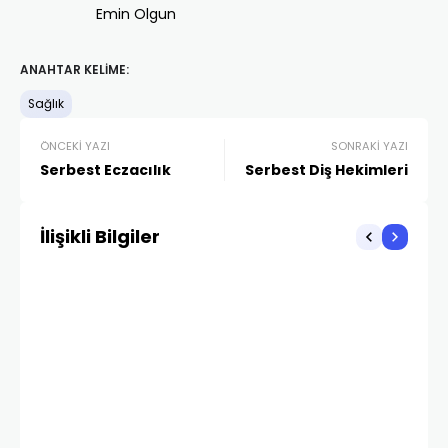
Emin Olgun
ANAHTAR KELIME:
Sağlık
ÖNCEKI YAZI
SONRAKI YAZI
Serbest Eczacılık
Serbest Diş Hekimleri
İlişikli Bilgiler