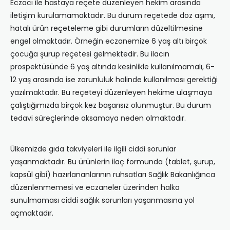
Eczacı ile hastaya reçete düzenleyen hekim arasında
iletişim kurulamamaktadır. Bu durum reçetede doz aşımı,
hatalı ürün reçeteleme gibi durumların düzeltilmesine
engel olmaktadır. Örneğin eczanemize 6 yaş altı birçok
çocuğa şurup reçetesi gelmektedir. Bu ilacın
prospektüsünde 6 yaş altında kesinlikle kullanılmamalı, 6-
12 yaş arasında ise zorunluluk halinde kullanılması gerektiği
yazılmaktadır. Bu reçeteyi düzenleyen hekime ulaşmaya
çalıştığımızda birçok kez başarısız olunmuştur. Bu durum
tedavi süreçlerinde aksamaya neden olmaktadır.
Ülkemizde gıda takviyeleri ile ilgili ciddi sorunlar
yaşanmaktadır. Bu ürünlerin ilaç formunda (tablet, şurup,
kapsül gibi) hazırlananlarının ruhsatları Sağlık Bakanlığınca
düzenlenmemesi ve eczaneler üzerinden halka
sunulmaması ciddi sağlık sorunları yaşanmasına yol
açmaktadır.