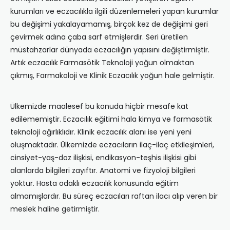
kurumları ve eczacılıkla ilgili düzenlemeleri yapan kurumlar
bu değişimi yakalayamamış, birçok kez de değişimi geri
çevirmek adına çaba sarf etmişlerdir. Seri üretilen
müstahzarlar dünyada eczacılığın yapısını değiştirmiştir.
Artık eczacılık Farmasötik Teknoloji yoğun olmaktan
çıkmış, Farmakoloji ve Klinik Eczacılık yoğun hale gelmiştir.
Ülkemizde maalesef bu konuda hiçbir mesafe kat
edilememiştir. Eczacılık eğitimi hala kimya ve farmasötik
teknoloji ağırlıklıdır. Klinik eczacılık alanı ise yeni yeni
oluşmaktadır. Ülkemizde eczacıların ilaç-ilaç etkileşimleri,
cinsiyet-yaş-doz ilişkisi, endikasyon-teşhis ilişkisi gibi
alanlarda bilgileri zayıftır. Anatomi ve fizyoloji bilgileri
yoktur. Hasta odaklı eczacılık konusunda eğitim
almamışlardır. Bu süreç eczacıları raftan ilacı alıp veren bir
meslek haline getirmiştir.