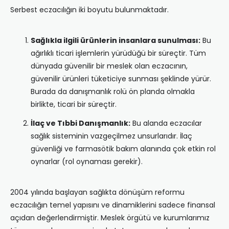
Serbest eczacılığın iki boyutu bulunmaktadır.
Sağlıkla ilgili ürünlerin insanlara sunulması:
Bu
ağırlıklı ticari işlemlerin yürüdüğü bir süreçtir. Tüm
dünyada güvenilir bir meslek olan eczacının,
güvenilir ürünleri tüketiciye sunması şeklinde yürür.
Burada da danışmanlık rolü ön planda olmakla
birlikte, ticari bir süreçtir.
İlaç ve Tıbbi Danışmanlık:
Bu alanda eczacılar
sağlık sisteminin vazgeçilmez unsurlarıdır. İlaç
güvenliği ve farmasötik bakım alanında çok etkin rol
oynarlar (rol oynaması gerekir).
2004 yılında başlayan sağlıkta dönüşüm reformu
eczacılığın temel yapısını ve dinamiklerini sadece finansal
açıdan değerlendirmiştir. Meslek örgütü ve kurumlarımız