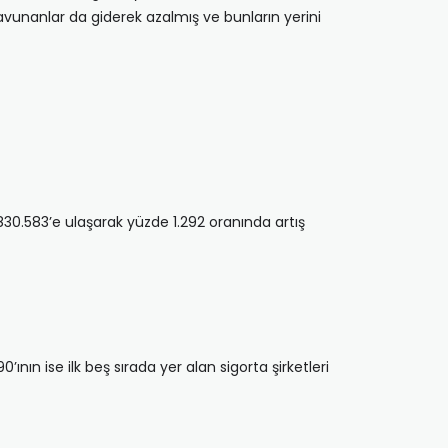
vunanlar da giderek azalmış ve bunların yerini
 830.583’e ulaşarak yüzde 1.292 oranında artış
’ının ise ilk beş sırada yer alan sigorta şirketleri