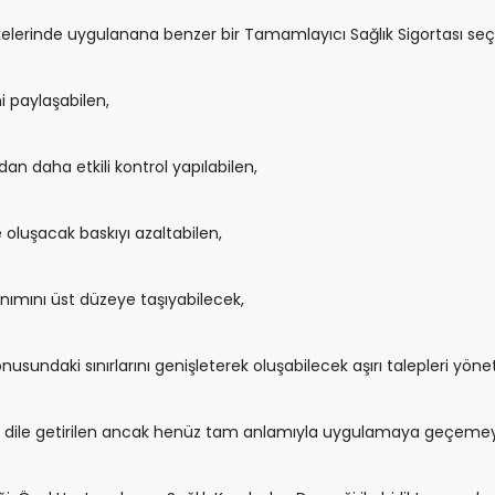
kelerinde uygulanana benzer bir Tamamlayıcı Sağlık Sigortası seç
ni paylaşabilen,
n daha etkili kontrol yapılabilen,
e oluşacak baskıyı azaltabilen,
nımını üst düzeye taşıyabilecek,
sundaki sınırlarını genişleterek oluşabilecek aşırı talepleri yönet
man dile getirilen ancak henüz tam anlamıyla uygulamaya geçemey