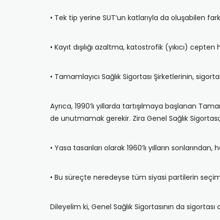
• Tek tip yerine SUT’un katlarıyla da oluşabilen fark
• Kayıt dışılığı azaltma, katostrofik (yıkıcı) cep
• Tamamlayıcı Sağlık Sigortası Şirketlerinin, sigortal
Ayrıca, 1990’lı yıllarda tartışılmaya başlanan Tam
de unutmamak gerekir. Zira Genel Sağlık Sigortası
• Yasa tasarıları olarak 1960’lı yılların sonlarından, 
• Bu süreçte neredeyse tüm siyasi partilerin seçi
Dileyelim ki, Genel Sağlık Sigortasının da sigortas