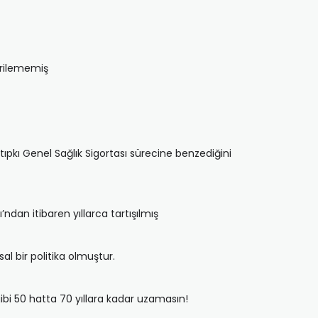
verilememiş
tıpkı Genel Sağlık Sigortası sürecine benzediğini
ı’ndan itibaren yıllarca tartışılmış
l bir politika olmuştur.
gibi 50 hatta 70 yıllara kadar uzamasın!