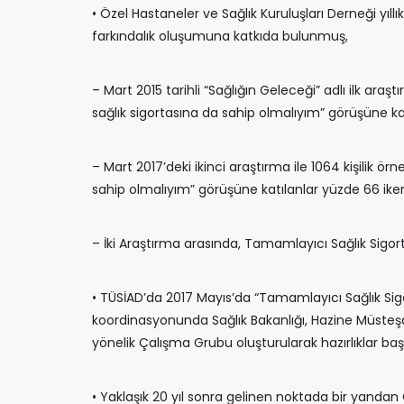
• Özel Hastaneler ve Sağlık Kuruluşları Derneği yıll
farkındalık oluşumuna katkıda bulunmuş,
– Mart 2015 tarihli “Sağlığın Geleceği” adlı ilk a
sağlık sigortasına da sahip olmalıyım” görüşüne ka
– Mart 2017’deki ikinci araştırma ile 1064 kişilik
sahip olmalıyım” görüşüne katılanlar yüzde 66 ike
– İki Araştırma arasında, Tamamlayıcı Sağlık Sigort
• TÜSİAD’da 2017 Mayıs’da “Tamamlayıcı Sağlık Sig
koordinasyonunda Sağlık Bakanlığı, Hazine Müsteşar
yönelik Çalışma Grubu oluşturularak hazırlıklar baş
• Yaklaşık 20 yıl sonra gelinen noktada bir yandan