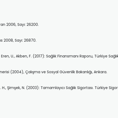
iran 2006, Sayı: 26200.
ıs 2008, Sayı: 26870.
z, T., Eren, U., Akben, F. (2017): Sağlık Finansmanı Raporu, Türkiye S
risi (2004), Çalışma ve Sosyal Güvenlik Bakanlığı, Ankara.
, S. H., Şimşek, N. (2003): Tamamlayıcı Sağlık Sigortası. Türkiye Sigor