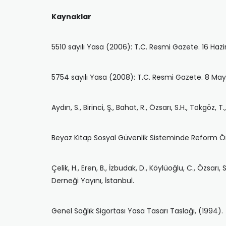
Kaynaklar
5510 sayılı Yasa (2006): T.C. Resmi Gazete. 16 Haz
5754 sayılı Yasa (2008): T.C. Resmi Gazete. 8 May
Aydın, S., Birinci, Ş., Bahat, R., Özsarı, S.H., Tokgö
Beyaz Kitap Sosyal Güvenlik Sisteminde Reform Öne
Çelik, H., Eren, B., İzbudak, D., Köylüoğlu, C., Özsarı
Derneği Yayını, İstanbul.
Genel Sağlık Sigortası Yasa Tasarı Taslağı, (1994).