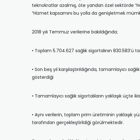
teknokratlar azalmış, öte yandan özel sektörde “H
“Hizmet kapsamını bu yolla da genişletmek mümkün
2018 yılı Temmuz verilerine bakıldığında;
• Toplam 5.704.627 sağlık sigortalının 830.583’ü t
• Son beş yıl karşılaştırıldığında, tamamlayıcı sağ
gösterdiği
• Tamamlayıcı sağlık sigortalıların yaklaşık üçte ikis
• Aynı verilerin, toplam prim üretiminin yaklaşık yüzd
tarafından gerçekleştirildiği görülmektedir.