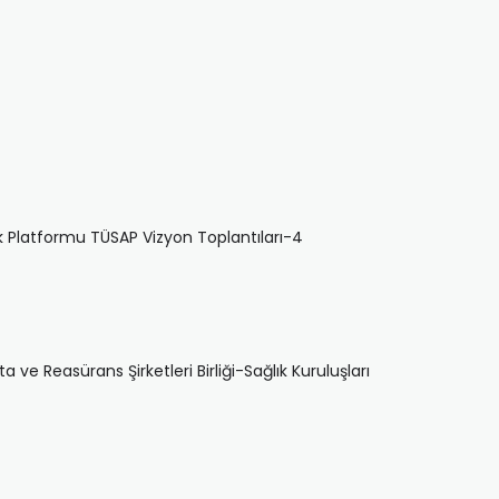
ağlık Platformu TÜSAP Vizyon Toplantıları-4
ta ve Reasürans Şirketleri Birliği-Sağlık Kuruluşları