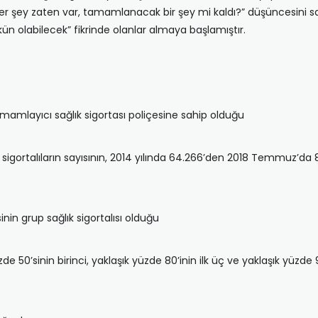
er şey zaten var, tamamlanacak bir şey mi kaldı?” düşüncesini sa
 olabilecek” fikrinde olanlar almaya başlamıştır.
amamlayıcı sağlık sigortası poliçesine sahip olduğu
lık sigortalıların sayısının, 2014 yılında 64.266’den 2018 Temmuz’da
inin grup sağlık sigortalısı olduğu
e 50’sinin birinci, yaklaşık yüzde 80’inin ilk üç ve yaklaşık yüzde 90