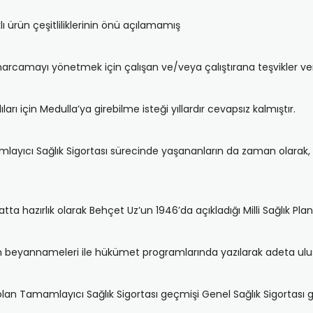
lı ürün çeşitliliklerinin önü açılamamış
ten harcamayı yönetmek için çalışan ve/veya çalıştırana teşvikler 
ıları için Medulla’ya girebilme isteği yıllardır cevapsız kalmıştır.
amlayıcı Sağlık Sigortası sürecinde yaşananların da zaman olarak, 
;
hatta hazırlık olarak Behçet Uz’un 1946’da açıkladığı Milli Sağlık Plan
m beyannameleri ile hükümet programlarında yazılarak adeta ulusa
ı olan Tamamlayıcı Sağlık Sigortası geçmişi Genel Sağlık Sigortası 