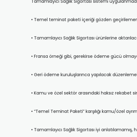
Tamamlayıcı Sağlık Sigortası sistemi uygulanmad
• Temel teminat paketi içeriği gözden geçirileme
• Tamamlayıcı Sağlık Sigortası ürünlerine aktarıl
• Fransa örneği gibi, gerekirse ödeme gücü olmay
• Geri ödeme kuruluşlarınca yapılacak düzenleme
• Kamu ve özel sektör arasındaki haksız rekabet 
• “Temel Teminat Paketi” karşılığı kamu/özel ayr
• Tamamlayıcı Sağlık Sigortası iyi anlatılamamış, h