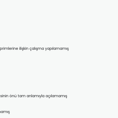
rimlerine ilişkin çalışma yapılamamış
mesinin önü tam anlamıyla açılamamış
amamış