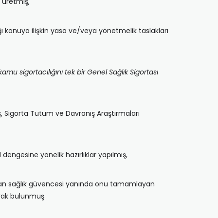
r üretmiş,
ı konuya ilişkin yasa ve/veya yönetmelik taslakları
mu sigortacılığını tek bir Genel Sağlık Sigortası
ş, Sigorta Tutum ve Davranış Araştırmaları
dengesine yönelik hazırlıklar yapılmış,
lanan sağlık güvencesi yanında onu tamamlayan
arak bulunmuş