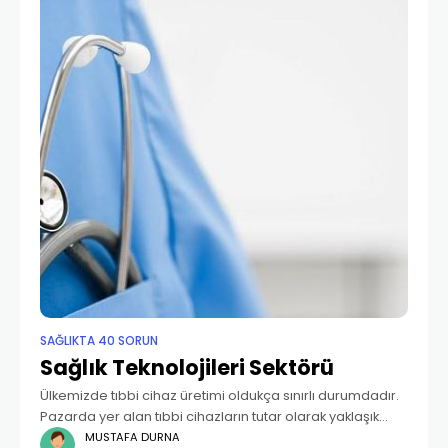
SAĞLIKTA 40 SORUN
Sağlık Teknolojileri Sektörü
Ülkemizde tıbbi cihaz üretimi oldukça sınırlı durumdadır.
Pazarda yer alan tıbbi cihazların tutar olarak yaklaşık
%85’e yakın kısmının ithal edildiği görülmektedir. Bu
MUSTAFA DURNA