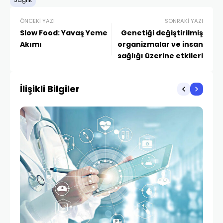
Sağlık
ÖNCEKI YAZI
SONRAKI YAZI
Slow Food: Yavaş Yeme
Genetiği değiştirilmiş
Akımı
organizmalar ve insan
sağlığı üzerine etkileri
İlişikli Bilgiler