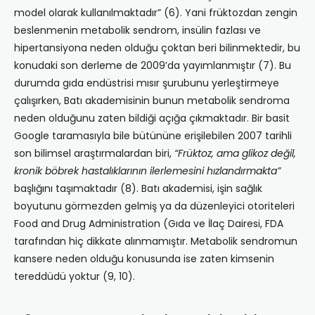
model olarak kullanılmaktadır” (6). Yani früktozdan zengin
beslenmenin metabolik sendrom, insülin fazlası ve
hipertansiyona neden olduğu çoktan beri bilinmektedir, bu
konudaki son derleme de 2009’da yayımlanmıştır (7). Bu
durumda gıda endüstrisi mısır şurubunu yerleştirmeye
çalışırken, Batı akademisinin bunun metabolik sendroma
neden olduğunu zaten bildiği açığa çıkmaktadır. Bir basit
Google taramasıyla bile bütününe erişilebilen 2007 tarihli
son bilimsel araştırmalardan biri,
“Früktoz, ama glikoz değil,
kronik böbrek hastalıklarının ilerlemesini hızlandırmakta”
başlığını taşımaktadır (8). Batı akademisi, işin sağlık
boyutunu görmezden gelmiş ya da düzenleyici otoriteleri
Food and Drug Administration (Gıda ve İlaç Dairesi, FDA
tarafından hiç dikkate alınmamıştır. Metabolik sendromun
kansere neden olduğu konusunda ise zaten kimsenin
tereddüdü yoktur (9, 10).