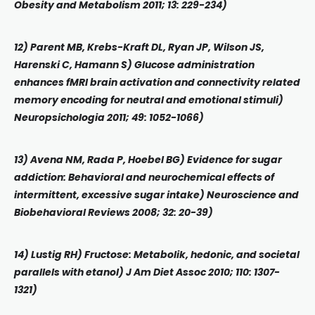
Obesity and Metabolism 2011; 13: 229-234)
12) Parent MB, Krebs-Kraft DL, Ryan JP, Wilson JS,
Harenski C, Hamann S) Glucose administration
enhances fMRI brain activation and connectivity related
memory encoding for neutral and emotional stimuli)
Neuropsichologia 2011; 49: 1052-1066)
13) Avena NM, Rada P, Hoebel BG) Evidence for sugar
addiction: Behavioral and neurochemical effects of
intermittent, excessive sugar intake) Neuroscience and
Biobehavioral Reviews 2008; 32: 20-39)
14) Lustig RH) Fructose: Metabolik, hedonic, and societal
parallels with etanol) J Am Diet Assoc 2010; 110: 1307-
1321)