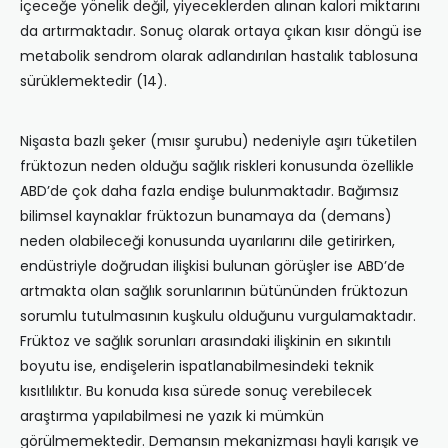
içeceğe yönelik değil, yiyeceklerden alınan kalori miktarını
da artırmaktadır. Sonuç olarak ortaya çıkan kısır döngü ise
metabolik sendrom olarak adlandırılan hastalık tablosuna
sürüklemektedir (14).
Nişasta bazlı şeker (mısır şurubu) nedeniyle aşırı tüketilen
früktozun neden olduğu sağlık riskleri konusunda özellikle
ABD’de çok daha fazla endişe bulunmaktadır. Bağımsız
bilimsel kaynaklar früktozun bunamaya da (demans)
neden olabileceği konusunda uyarılarını dile getirirken,
endüstriyle doğrudan ilişkisi bulunan görüşler ise ABD’de
artmakta olan sağlık sorunlarının bütününden früktozun
sorumlu tutulmasının kuşkulu olduğunu vurgulamaktadır.
Früktoz ve sağlık sorunları arasındaki ilişkinin en sıkıntılı
boyutu ise, endişelerin ispatlanabilmesindeki teknik
kısıtlılıktır. Bu konuda kısa sürede sonuç verebilecek
araştırma yapılabilmesi ne yazık ki mümkün
görülmemektedir. Demansın mekanizması hayli karışık ve