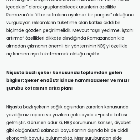
içecekler” olarak gruplanabilecek ürünlerin özellikle
Ramazan’da “iftar sofraların ayrılmaz bir parçası” olduğunu
vurgulayan reklamların tüketime olan katkısı ciddi bir
biçimde gözden geçirilmelidir. Mevcut “aşırı yedirme, iştahı
artırma” özellikleri dikkate alındığında Ramazandan kilo
almadan çıkmanın önemli bir yönteminin NBŞ’yi özellikle
aç karnına aşırı tüketmemek olduğu açıktır.
Nişasta bazlı şeker konusunda toplumdan gelen
bilgiler: Şeker endüstrisinde hammaddeler ve mısır
şurubu kotasının arka planı
Nişasta bazlı şekerin sağlık açısından zararları konusunda
yazdığımız rapora ve yazılara çok sayıda e-posta katkısı
gelmiştir. Görünen odur ki, NBŞ sorununun kanser, diyabet
gibi olağanüstü sakıncalı boyutlarının dışında bir de ciddi
ekonomik boyutu bulunmakta. Mısır şurubundan elde