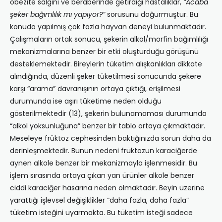
obezite salgını ve beraberinde getirdiği hastalıklar,
“Acaba
şeker bağımlılık mı yapıyor?”
sorusunu doğurmuştur. Bu
konuda yapılmış çok fazla hayvan deneyi bulunmaktadır.
Çalışmaların ortak sonucu, şekerin alkol/morfin bağımlılığı
mekanizmalarına benzer bir etki oluşturduğu görüşünü
desteklemektedir. Bireylerin tüketim alışkanlıkları dikkate
alındığında, düzenli şeker tüketilmesi sonucunda şekere
karşı “arama” davranışının ortaya çıktığı, erişilmesi
durumunda ise aşırı tüketime neden olduğu
gösterilmektedir (13), şekerin bulunamaması durumunda
“alkol yoksunluğuna” benzer bir tablo ortaya çıkmaktadır.
Meseleye früktoz cephesinden baktığınızda sorun daha da
derinleşmektedir. Bunun nedeni früktozun karaciğerde
aynen alkole benzer bir mekanizmayla işlenmesidir. Bu
işlem sırasında ortaya çıkan yan ürünler alkole benzer
ciddi karaciğer hasarına neden olmaktadır. Beyin üzerine
yarattığı işlevsel değişiklikler “daha fazla, daha fazla”
tüketim isteğini uyarmakta. Bu tüketim isteği sadece