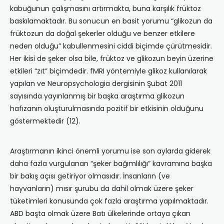
kabuğunun çalışmasını artırmakta, buna karşılık früktoz
baskılamaktadır. Bu sonucun en basit yorumu “glikozun da
früktozun da doğal şekerler olduğu ve benzer etkilere
neden olduğu” kabullenmesini ciddi biçimde çürütmesidir.
Her ikisi de şeker olsa bile, früktoz ve glikozun beyin üzerine
etkileri “zıt” biçimdedir. fMRI yöntemiyle glikoz kullanılarak
yapılan ve Neuropsychologia dergisinin Şubat 2011
sayısında yayınlanmış bir başka araştırma glikozun
hafızanın oluşturulmasında pozitif bir etkisinin olduğunu
göstermektedir (12).
Araştırmanın ikinci önemli yorumu ise son aylarda giderek
daha fazla vurgulanan “şeker bağımlılığı” kavramına başka
bir bakış açısı getiriyor olmasıdır. İnsanların (ve
hayvanların) mısır şurubu da dahil olmak üzere şeker
tüketimleri konusunda çok fazla araştırma yapılmaktadır.
ABD başta olmak üzere Batı ülkelerinde ortaya çıkan