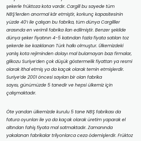
şekerle früktoza kota vardır. Cargill bu sayede tüm
NBŞ’lerden anormal kâr etmiştir, korkunç kapasitesinin
yüzde 40’ı ile çalışan bu fabrika, tüm dünya Cargilller
arasında en verimli fabrika ilan edilmiştir. Benzer şekilde
dünya şeker fiyatının 4-5 katından fazla fiyata satılan toz
şekerde ise kazıklanan Türk halkı olmuştur. Ülkemizdeki
yanlış kota rejiminden dolayı mal bulamayan bazı firmalar,
glikozu Suriye’den çok düşük göstermelik fiyattan ya resmi
olarak ithal etmiş ya da kaçak olarak temin etmişlerdir.
Suriye’de 2001 öncesi sayıları bir olan fabrika
sayısı, günümüzde 5 tanedir ve hepsi ülkemiz için
çalışmaktadır.
Öte yandan ülkemizde kurulu 5 tane NBŞ fabrikası da
fatura oyunları ile ya da kaçak olarak üretim yaparak el
altından fahiş fiyata mal satmaktadır. Zamanında
yakalanan fabrikalar trilyonlarca ceza ödemişlerdir. Früktoz