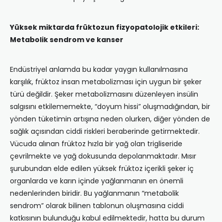
Yüksek miktarda früktozun fizyopatolojik etkileri:
Metabolik sendrom ve kanser
Endüstriyel anlamda bu kadar yaygın kullanılmasına
karşılık, früktoz insan metabolizması için uygun bir şeker
türü değildir. Şeker metabolizmasını düzenleyen insülin
salgısını etkilememekte, “doyum hissi” oluşmadığından, bir
yönden tüketimin artışına neden olurken, diğer yönden de
sağlık açısından ciddi riskleri beraberinde getirmektedir.
Vücuda alınan früktoz hızla bir yağ olan trigliseride
çevrilmekte ve yağ dokusunda depolanmaktadır. Mısır
şurubundan elde edilen yüksek früktoz içerikli şeker iç
organlarda ve karın içinde yağlanmanın en önemli
nedenlerinden biridir. Bu yağlanmanın “metabolik
sendrom” olarak bilinen tablonun oluşmasına ciddi
katkısının bulunduğu kabul edilmektedir, hatta bu durum