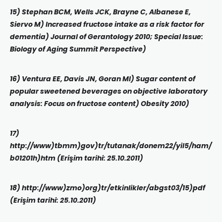
15) Stephan BCM, Wells JCK, Brayne C, Albanese E,
Siervo M) Increased fructose intake as a risk factor for
dementia) Journal of Gerantology 2010; Special Issue:
Biology of Aging Summit Perspective)
16) Ventura EE, Davis JN, Goran MI) Sugar content of
popular sweetened beverages on objective laboratory
analysis: Focus on fructose content) Obesity 2010)
17)
http://www)tbmm)gov)tr/tutanak/donem22/yil5/ham/
b01201h)htm (Erişim tarihi: 25.10.2011)
18) http://www)zmo)org)tr/etkinlikler/abgst03/15)pdf
(Erişim tarihi: 25.10.2011)