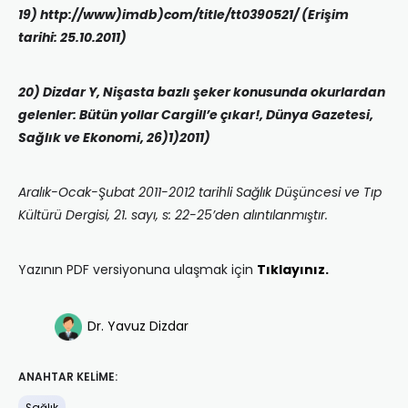
19) http://www)imdb)com/title/tt0390521/ (Erişim
tarihi: 25.10.2011)
20) Dizdar Y, Nişasta bazlı şeker konusunda okurlardan
gelenler: Bütün yollar Cargill’e çıkar!, Dünya Gazetesi,
Sağlık ve Ekonomi, 26)1)2011)
Aralık-Ocak-Şubat 2011-2012 tarihli Sağlık Düşüncesi ve Tıp
Kültürü Dergisi, 21. sayı, s: 22-25’den alıntılanmıştır.
Yazının PDF versiyonuna ulaşmak için
Tıklayınız.
Dr. Yavuz Dizdar
ANAHTAR KELIME: