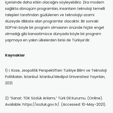
içerisinde daha etkin olacağını söyleyebiliriz. Zira modern
sağlıkta dönüşüm programları, insanların teknoloji temelli
talepleri tarafından güdülenen ve teknolojiyi azami
düzeyde dikkate alan programlar olacaktır. Bir sonraki
SDP’nin böyle bir program olmasının önünde hiçbir engel
olmadığı gibi kanaatimizce dünyada böyle bir program
yapmaya en yakın ülkelerden birisi de Türkiye’dir.
Kaynaklar
1) I. Kose, Jeopolitik Perspektiften Türkiye Bilim ve Teknoloji
Politikaları. İstanbul: İstanbul Medipol Üniversitesi Yayınları,
2021.
2) “Sanat: TDK Sözlük Anlamı,” Türk Dil Kurumu. (Online).
Available: https://sozluk.gov.tr/. (Accessed: 10-May-2021).