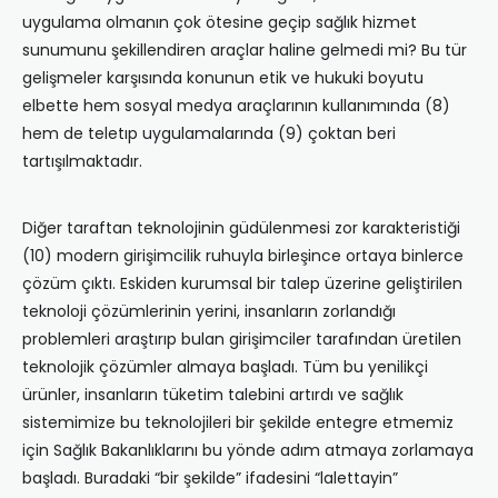
uygulama olmanın çok ötesine geçip sağlık hizmet
sunumunu şekillendiren araçlar haline gelmedi mi? Bu tür
gelişmeler karşısında konunun etik ve hukuki boyutu
elbette hem sosyal medya araçlarının kullanımında (8)
hem de teletıp uygulamalarında (9) çoktan beri
tartışılmaktadır.
Diğer taraftan teknolojinin güdülenmesi zor karakteristiği
(10) modern girişimcilik ruhuyla birleşince ortaya binlerce
çözüm çıktı. Eskiden kurumsal bir talep üzerine geliştirilen
teknoloji çözümlerinin yerini, insanların zorlandığı
problemleri araştırıp bulan girişimciler tarafından üretilen
teknolojik çözümler almaya başladı. Tüm bu yenilikçi
ürünler, insanların tüketim talebini artırdı ve sağlık
sistemimize bu teknolojileri bir şekilde entegre etmemiz
için Sağlık Bakanlıklarını bu yönde adım atmaya zorlamaya
başladı. Buradaki “bir şekilde” ifadesini “lalettayin”