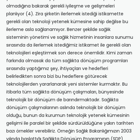
olmadığına bakarak gerekli iyileşme ve gelişmeleri
planlıyor (4). Zira şirketin ilerlemek istediği istikamette
gerekli olan teknoloji yetenek kümesine sahip değilse bu
ilerleme asla sağlanamıyor. Benzer şekilde sağlık
sisteminin yönetimi ve sağlık hizmetinin insanlara sunumu
sırasında da ilerlemek istediğimiz istikamet ile gerekli olan
teknolojileri eşleştirmek son derece önemlidir. Kimi zaman
farkında olmasak da tüm sağlıkta dönüşüm programları
sırasında yaptığımız şey, ihtiyaçları ve hedefleri
belirledikten sonra bizi bu hedeflere götürecek
teknolojilerden yararlanarak yeni sistemler kurmaktır. Bu
itibarla tüm sağlıkta dönüşüm çalışmaları, bünyesinde
teknolojik bir dönüşüm de barındırmaktadır. Sağlıkta
dönüşüm çalışmalarının aslında teknolojik bir dönüşüm
olduğu, bunun da kurumun teknolojik yetenek kümesinin
gelişimi ile paralel bir şekilde sürdürüldüğüne yakın tarihten
bazı örnekler verebiliriz. Örneğin Sağlık Bakanlığımızın 2003
yılında başlattığı Sağlıkta Dönüşüm Programının (SDP)