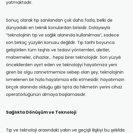
yatmaktadır.
Sonuç olarak tıp sanılandan çok daha fazla, belki de
dünyadaki en teknik konulardan birisidir. Dolayısıyla
“teknolojinin tıp ve sağlık alanında kullanılması”, sadece
son birkaç yüzyılın konusu değildir. Tıp tarihi boyunca
geliştirilen tüm teşhis ve tedavi yöntemleri, aletler,
malzemeler, cihazlar… hepsi birer teknolojidir. Son yüzyılı
öncekilerden ayırt eden ve teknolojiyi hayatımıza yeni
giren bir olgu zannetmemize sebep olan şey, teknolojinin
ivmelenen bir hızla hayatımıza etki etmesidir; hayatımızın
birçok alanında olduğu gibi tıpta da hikmetin yerini cihaz
operatörlüğünün almaya başlamasıdır.
Sağlıkta Dönüşüm ve Teknoloji
Tıp ve teknoloji arasındaki yakın ve geçişli ilişkiyi bu şekilde