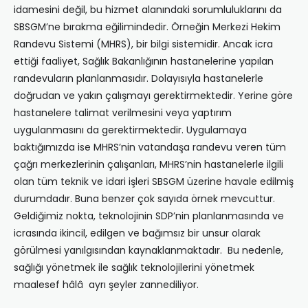
idamesini değil, bu hizmet alanındaki sorumluluklarını da
SBSGM’ne bırakma eğilimindedir. Örneğin Merkezi Hekim
Randevu Sistemi (MHRS), bir bilgi sistemidir. Ancak icra
ettiği faaliyet, Sağlık Bakanlığının hastanelerine yapılan
randevuların planlanmasıdır. Dolayısıyla hastanelerle
doğrudan ve yakın çalışmayı gerektirmektedir. Yerine göre
hastanelere talimat verilmesini veya yaptırım
uygulanmasını da gerektirmektedir. Uygulamaya
baktığımızda ise MHRS’nin vatandaşa randevu veren tüm
çağrı merkezlerinin çalışanları, MHRS’nin hastanelerle ilgili
olan tüm teknik ve idari işleri SBSGM üzerine havale edilmiş
durumdadır. Buna benzer çok sayıda örnek mevcuttur.
Geldiğimiz nokta, teknolojinin SDP’nin planlanmasında ve
icrasında ikincil, edilgen ve bağımsız bir unsur olarak
görülmesi yanılgısından kaynaklanmaktadır. Bu nedenle,
sağlığı yönetmek ile sağlık teknolojilerini yönetmek
maalesef hâlâ ayrı şeyler zannediliyor.