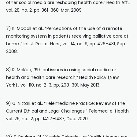
other social media are reshaping health care,” Health Aff.,
vol. 28, no. 2, pp. 361–368, Mar. 2009.
7) K. McCall et al., “Perceptions of the use of a remote
monitoring system in patients receiving palliative care at
home.,” Int. J. Palliat. Nurs., vol. 14, no. 9, pp. 426–431, Sep.
2008.
8) R. McKee, “Ethical issues in using social media for
health and health care research,” Health Policy (New.
York)., vol. 110, no. 2–3, pp. 298–301, May 2013.
9) G. Nittari et al., “Telemedicine Practice: Review of the
Current Ethical and Legal Challenges,” Telemed. e-Health,
vol. 26, no. 12, pp. 1427–1437, Dec. 2020.