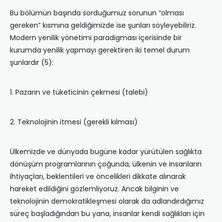
Bu bölümün başında sorduğumuz sorunun “olması
gereken” kısmına geldiğimizde ise şunları söyleyebiliriz.
Modern yenilik yönetimi paradigması içerisinde bir
kurumda yenilik yapmayı gerektiren iki temel durum
şunlardır (5):
1. Pazarın ve tüketicinin çekmesi (talebi)
2. Teknolojinin itmesi (gerekli kılması)
Ülkemizde ve dünyada bugüne kadar yürütülen sağlıkta
dönüşüm programlarının çoğunda, ülkenin ve insanların
ihtiyaçları, beklentileri ve öncelikleri dikkate alınarak
hareket edildiğini gözlemliyoruz. Ancak bilginin ve
teknolojinin demokratikleşmesi olarak da adlandırdığımız
süreç başladığından bu yana, insanlar kendi sağlıkları için