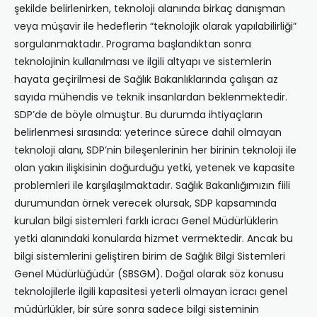
şekilde belirlenirken, teknoloji alanında birkaç danışman
veya müşavir ile hedeflerin “teknolojik olarak yapılabilirliği”
sorgulanmaktadır. Programa başlandıktan sonra
teknolojinin kullanılması ve ilgili altyapı ve sistemlerin
hayata geçirilmesi de Sağlık Bakanlıklarında çalışan az
sayıda mühendis ve teknik insanlardan beklenmektedir.
SDP’de de böyle olmuştur. Bu durumda ihtiyaçların
belirlenmesi sırasında: yeterince sürece dahil olmayan
teknoloji alanı, SDP’nin bileşenlerinin her birinin teknoloji ile
olan yakın ilişkisinin doğurduğu yetki, yetenek ve kapasite
problemleri ile karşılaşılmaktadır. Sağlık Bakanlığımızın fiili
durumundan örnek verecek olursak, SDP kapsamında
kurulan bilgi sistemleri farklı icracı Genel Müdürlüklerin
yetki alanındaki konularda hizmet vermektedir. Ancak bu
bilgi sistemlerini geliştiren birim de Sağlık Bilgi Sistemleri
Genel Müdürlüğüdür (SBSGM). Doğal olarak söz konusu
teknolojilerle ilgili kapasitesi yeterli olmayan icracı genel
müdürlükler, bir süre sonra sadece bilgi sisteminin