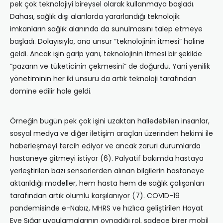
pek çok teknolojiyi bireysel olarak kullanmaya başladı.
Dahası, sağlık dışı alanlarda yararlandığı teknolojik
imkanların sağlık alanında da sunulmasını talep etmeye
başladı. Dolayısıyla, ana unsur “teknolojinin itmesi” haline
geldi. Ancak işin garip yanı, teknolojinin itmesi bir şekilde
“pazarın ve tüketicinin çekmesini” de doğurdu. Yani yenilik
yönetiminin her iki unsuru da artık teknoloji tarafından
domine edilir hale geldi.
Örneğin bugün pek çok işini uzaktan halledebilen insanlar,
sosyal medya ve diğer iletişim araçları üzerinden hekimi ile
haberleşmeyi tercih ediyor ve ancak zaruri durumlarda
hastaneye gitmeyi istiyor (6). Palyatif bakımda hastaya
yerleştirilen bazı sensörlerden alınan bilgilerin hastaneye
aktarıldığı modeller, hem hasta hem de sağlık çalışanları
tarafından artık olumlu karşılanıyor (7). COVID-19
pandemisinde e-Nabız, MHRS ve hızlıca geliştirilen Hayat
Eve Sığar uygulamalarının oynadığı rol, sadece birer mobil