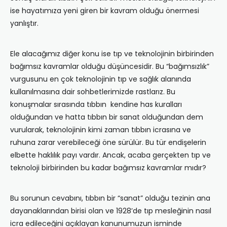
ise hayatımıza yeni giren bir kavram olduğu önermesi
yanlıştır.
Ele alacağımız diğer konu ise tıp ve teknolojinin birbirinden
bağımsız kavramlar olduğu düşüncesidir. Bu “bağımsızlık”
vurgusunu en çok teknolojinin tıp ve sağlık alanında
kullanılmasına dair sohbetlerimizde rastlarız. Bu
konuşmalar sırasında tıbbın kendine has kuralları
olduğundan ve hatta tıbbın bir sanat olduğundan dem
vurularak, teknolojinin kimi zaman tıbbın icrasına ve
ruhuna zarar verebileceği öne sürülür. Bu tür endişelerin
elbette haklılık payı vardır. Ancak, acaba gerçekten tıp ve
teknoloji birbirinden bu kadar bağımsız kavramlar mıdır?
Bu sorunun cevabını, tıbbın bir “sanat” olduğu tezinin ana
dayanaklarından birisi olan ve 1928’de tıp mesleğinin nasıl
icra edileceğini açıklayan kanunumuzun isminde