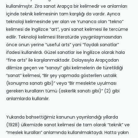
kullanılmıştır. Zira sanat Arapça bir kelimedir ve anlamları
içinde teknik kelimesinin tam karşılığı da vardır. Ayrıca
teknoloji kelimesinde yer alan ve Yunanca olan “tekno”
kelimesi de İngilizce “art”, yani sanat kelimesi ile tercüme
edilir. Teknoloji kelimesi literatürde yaygınlaşmasından
önce onun yerine “useful arts” yani “faydalı sanatlar”
ifadesi kullanılırdı. Güzel sanatlar ise İngilizce olarak hala
“fine arts” ile karşılanmaktadır. Dolayısıyla Arapçadan
dilimize geçen ve “sanayi” gibi kelimelerin de türetildiği
“sanat” kelimesi, “Bir şey yapmada gösterilen ustalık
(konuşma sanatı gibi)” veya “Bir meslekte uyulması
gereken kuralların tümü (askerlik sanatı gibi)” (2) gibi
anlamlarda kullanılır.
Yukarıda bahsettiğimiz kanunun yayınlandığı yıllarda
(1928) ülkemizde sanat kelimesi de tam olarak “teknik” ve
“meslek kuralları” anlamında kullanılmaktaydı. Hatta yakın