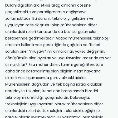
kullanıldığı alanlara etkisi, araç olmanın ötesine
geçebilmekte ve paradigmamızı değişmeye
zorlamaktadır. Bu durum, teknolojiyi geliştiren ve
uygulayan meslek grubu olan mühendislerin diğer
alanlardaki rolleri konusunda da bazı sorgulamaları
beraberinde getirmektedir. Acaba mühendisler, teknoloji
aracının kullanılması gerektiğinde çağrılan ve fikirleri
sorulan birer “müşavir” mi olmalıdırlar, yoksa değişimin,
dönüşümün planlayıcıları ve uygulayıcıları arasında mı yer
almalıdırlar? Zira mühendisler, tanımı gereği literatüre
daha önce kazandırılmış olan bilginin insan hayatına
aktarılması aşamasında görev almaktadırlar.
Mühendislerin doğrudan ve tek başına icracı oldukları
neredeyse tek alan, kendi ana branşlarında bizatihi
teknolojinin üretildiği çalışmalardır. Dolayısıyla,
“teknolojinin uygulayıcıları” olarak mühendislerin diğer
alanlardaki rolleri de teknolojinin rolündeki değişimle
paralel olarak evrilmektedir. Bu yazımızda, teknolojinin