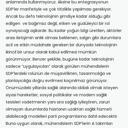
anlamında kullanmıyoruz. Aksine bu entegrasyonun
SDP’ler marifetiyle ve çok titizlikle yapılması gerekiyor.
Ancak bu defa teknolojinin şimdiye kadar olduğu gibi
edilgen ve bağımsız değil, etken ve güdüleyici bir rol
oynayacağı aşikardır. Bu kadar yoğun bilgi üretilen, aktörler
arası iletişimin anlık olması beklenen, salgın gibi durumlara
acil ve etkin müdahale gereken bir dünyada teknolojinin
ikincil bir unsur olarak kabul edilmesi mümkün
görünmüyor. Benzer şekilde, bugüne kadar teknolojinin
sadece “uygulayıcıları” olarak görülen mühendislerin
SDP’lerdeki rolünün de müşavirlikten, tasarımcılığa ve
planlayıcılığa doğru evrilmesi kaçınılmaz görünüyor.
Önümüzdeki yıllarda sağlık alanında iddialı olmak isteyen
siyasi hareketler, sosyal politikalar ve modern sağlık
tesisleri vadetmenin yanı sıra sağlığı iyileştiren, zaruri
olmayan durumlarda hastanın uzaktan sağlık hizmeti
alabileceği modelleri parti programlarına dahil edecektir.
Buna uygun olarak, mühendislerin SDP’lerin A takımları