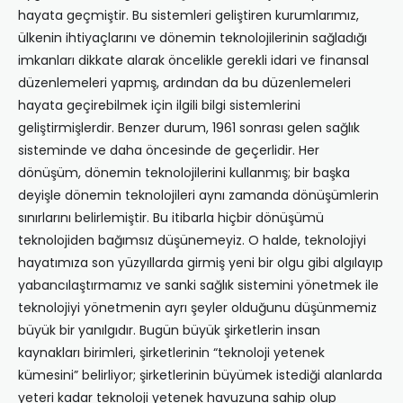
hayata geçmiştir. Bu sistemleri geliştiren kurumlarımız,
ülkenin ihtiyaçlarını ve dönemin teknolojilerinin sağladığı
imkanları dikkate alarak öncelikle gerekli idari ve finansal
düzenlemeleri yapmış, ardından da bu düzenlemeleri
hayata geçirebilmek için ilgili bilgi sistemlerini
geliştirmişlerdir. Benzer durum, 1961 sonrası gelen sağlık
sisteminde ve daha öncesinde de geçerlidir. Her
dönüşüm, dönemin teknolojilerini kullanmış; bir başka
deyişle dönemin teknolojileri aynı zamanda dönüşümlerin
sınırlarını belirlemiştir. Bu itibarla hiçbir dönüşümü
teknolojiden bağımsız düşünemeyiz. O halde, teknolojiyi
hayatımıza son yüzyıllarda girmiş yeni bir olgu gibi algılayıp
yabancılaştırmamız ve sanki sağlık sistemini yönetmek ile
teknolojiyi yönetmenin ayrı şeyler olduğunu düşünmemiz
büyük bir yanılgıdır. Bugün büyük şirketlerin insan
kaynakları birimleri, şirketlerinin “teknoloji yetenek
kümesini” belirliyor; şirketlerinin büyümek istediği alanlarda
yeteri kadar teknoloji yetenek havuzuna sahip olup