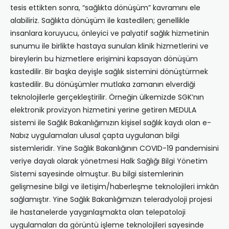
tesis ettikten sonra, “sağlıkta dönüşüm” kavramını ele
alabiliriz. Sağlıkta dönüşüm ile kastedilen; genellikle
insanlara koruyucu, önleyici ve palyatif sağlık hizmetinin
sunumu ile birlikte hastaya sunulan klinik hizmetlerini ve
bireylerin bu hizmetlere erişimini kapsayan dönüşüm
kastedilir. Bir başka deyişle sağlık sistemini dönüştürmek
kastedilir. Bu dönüşümler mutlaka zamanın elverdiği
teknolojilerle gerçekleştirilir. Örneğin ülkemizde SGK’nın
elektronik provizyon hizmetini yerine getiren MEDULA
sistemi ile Sağlık Bakanlığımızın kişisel sağlık kaydı olan e-
Nabız uygulamaları ulusal çapta uygulanan bilgi
sistemleridir. Yine Sağlık Bakanlığının COVID-19 pandemisini
veriye dayalı olarak yönetmesi Halk Sağlığı Bilgi Yönetim
Sistemi sayesinde olmuştur. Bu bilgi sistemlerinin
gelişmesine bilgi ve iletişim/haberleşme teknolojileri imkân
sağlamıştır. Yine Sağlık Bakanlığımızın teleradyoloji projesi
ile hastanelerde yaygınlaşmakta olan telepatoloji
uygulamaları da görüntü işleme teknolojileri sayesinde