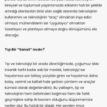
bireysel ve toplumsal yaşantımızda etkisinin hızlı bir şekilde
artırdığı alanlardan birisi olan sağlık alanında teknolojinin
kullanımını ve teknolojinin “araç” olmaktan inşa edici
olmaya; mühendislerin ise “uygulayıcı” olmaktan
tasarlayıcı ve planlayıcı olmaya doğru dönüşümünü ele
alacağız.
Tıp Bir “Sanat” mıdır?
Tıp ve teknolojiyi bir arada zikrettiğimizde, çoğumuz tıbbı
insanlık tarihi kadar eski bir meslek, teknolojiyi ise
hayatımıza son birkaç yüzyılda giren ve hayatımızı daha
kolay, verimli ve kaliteli hale getiren yöntem ve araçlar
kümesi olarak değerlendiririz. Bu yaklaşım, tıp ve
teknolojinin hem birbirinden bağımsız hem de farklı
geçmişlere sahip iki kavram olduğunu düşünmemize
neden olur. Bu hatalı bir algıdır. Her şeyden önce