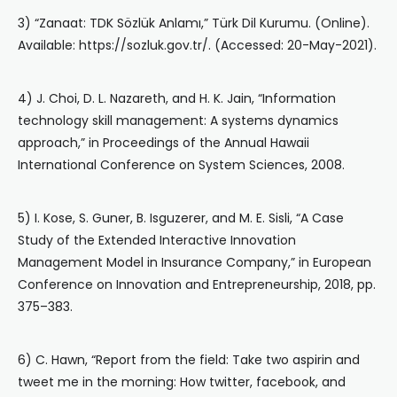
3) “Zanaat: TDK Sözlük Anlamı,” Türk Dil Kurumu. (Online).
Available: https://sozluk.gov.tr/. (Accessed: 20-May-2021).
4) J. Choi, D. L. Nazareth, and H. K. Jain, “Information
technology skill management: A systems dynamics
approach,” in Proceedings of the Annual Hawaii
International Conference on System Sciences, 2008.
5) I. Kose, S. Guner, B. Isguzerer, and M. E. Sisli, “A Case
Study of the Extended Interactive Innovation
Management Model in Insurance Company,” in European
Conference on Innovation and Entrepreneurship, 2018, pp.
375–383.
6) C. Hawn, “Report from the field: Take two aspirin and
tweet me in the morning: How twitter, facebook, and