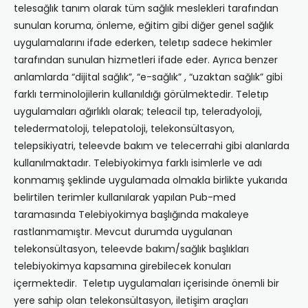
telesağlık tanım olarak tüm sağlık meslekleri tarafından
sunulan koruma, önleme, eğitim gibi diğer genel sağlık
uygulamalarını ifade ederken, teletıp sadece hekimler
tarafından sunulan hizmetleri ifade eder. Ayrıca benzer
anlamlarda “dijital sağlık”, “e-sağlık” , “uzaktan sağlık” gibi
farklı terminolojilerin kullanıldığı görülmektedir. Teletıp
uygulamaları ağırlıklı olarak; teleacil tıp, teleradyoloji,
teledermatoloji, telepatoloji, telekonsültasyon,
telepsikiyatri, teleevde bakım ve telecerrahi gibi alanlarda
kullanılmaktadır. Telebiyokimya farklı isimlerle ve adı
konmamış şeklinde uygulamada olmakla birlikte yukarıda
belirtilen terimler kullanılarak yapılan Pub-med
taramasında Telebiyokimya başlığında makaleye
rastlanmamıştır. Mevcut durumda uygulanan
telekonsültasyon, teleevde bakım/sağlık başlıkları
telebiyokimya kapsamına girebilecek konuları
içermektedir. Teletıp uygulamaları içerisinde önemli bir
yere sahip olan telekonsültasyon, iletişim araçları