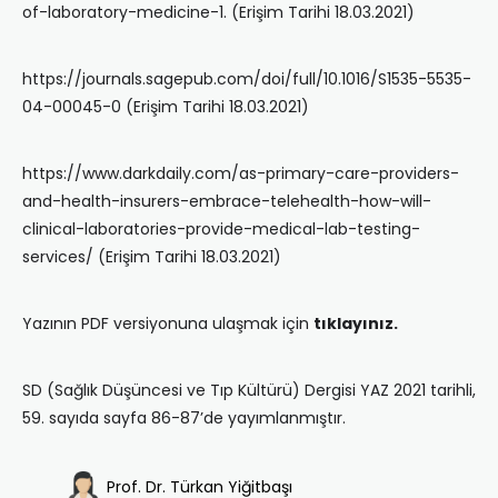
of-laboratory-medicine-1. (Erişim Tarihi 18.03.2021)
https://journals.sagepub.com/doi/full/10.1016/S1535-5535-
04-00045-0 (Erişim Tarihi 18.03.2021)
https://www.darkdaily.com/as-primary-care-providers-
and-health-insurers-embrace-telehealth-how-will-
clinical-laboratories-provide-medical-lab-testing-
services/ (Erişim Tarihi 18.03.2021)
Yazının PDF versiyonuna ulaşmak için
tıklayınız.
SD (Sağlık Düşüncesi ve Tıp Kültürü) Dergisi YAZ 2021 tarihli,
59. sayıda sayfa 86-87’de yayımlanmıştır.
Prof. Dr. Türkan Yiğitbaşı