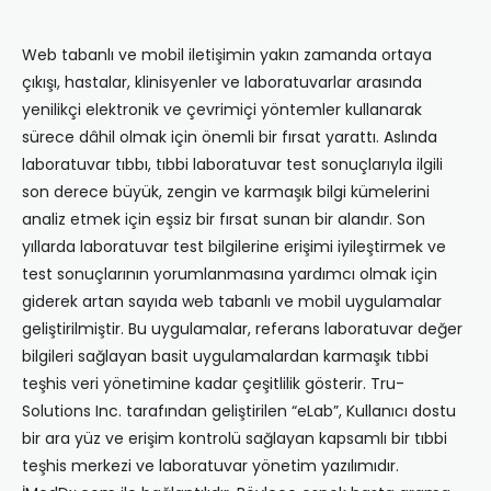
Web tabanlı ve mobil iletişimin yakın zamanda ortaya
çıkışı, hastalar, klinisyenler ve laboratuvarlar arasında
yenilikçi elektronik ve çevrimiçi yöntemler kullanarak
sürece dâhil olmak için önemli bir fırsat yarattı. Aslında
laboratuvar tıbbı, tıbbi laboratuvar test sonuçlarıyla ilgili
son derece büyük, zengin ve karmaşık bilgi kümelerini
analiz etmek için eşsiz bir fırsat sunan bir alandır. Son
yıllarda laboratuvar test bilgilerine erişimi iyileştirmek ve
test sonuçlarının yorumlanmasına yardımcı olmak için
giderek artan sayıda web tabanlı ve mobil uygulamalar
geliştirilmiştir. Bu uygulamalar, referans laboratuvar değer
bilgileri sağlayan basit uygulamalardan karmaşık tıbbi
teşhis veri yönetimine kadar çeşitlilik gösterir. Tru-
Solutions Inc. tarafından geliştirilen “eLab”, Kullanıcı dostu
bir ara yüz ve erişim kontrolü sağlayan kapsamlı bir tıbbi
teşhis merkezi ve laboratuvar yönetim yazılımıdır.