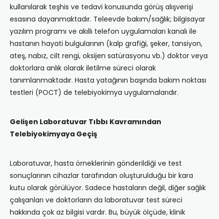
kullanılarak teşhis ve tedavi konusunda görüş alışverişi
esasına dayanmaktadır. Teleevde bakım/sağlık; bilgisayar
yazılım programı ve akıllı telefon uygulamaları kanalı ile
hastanın hayati bulgularının (kalp grafiği, şeker, tansiyon,
ateş, nabız, cilt rengi, oksijen satürasyonu vb.) doktor veya
doktorlara anlık olarak iletilme süreci olarak
tanımlanmaktadır. Hasta yatağının başında bakım noktası
testleri (POCT) de telebiyokimya uygulamalarıdır.
Gelişen Laboratuvar Tıbbı Kavramından
Telebiyokimyaya Geçiş
Laboratuvar, hasta örneklerinin gönderildiği ve test
sonuçlarının cihazlar tarafından oluşturulduğu bir kara
kutu olarak görülüyor. Sadece hastaların değil, diğer sağlık
çalışanları ve doktorların da laboratuvar test süreci
hakkında çok az bilgisi vardır. Bu, büyük ölçüde, klinik