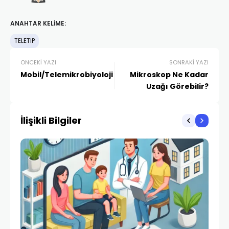
ANAHTAR KELIME:
TELETIP
ÖNCEKI YAZI
SONRAKI YAZI
Mobil/Telemikrobiyoloji
Mikroskop Ne Kadar
Uzağı Görebilir?
İlişikli Bilgiler