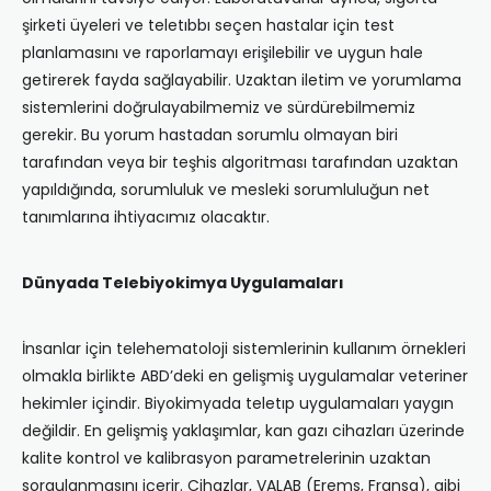
şirketi üyeleri ve teletıbbı seçen hastalar için test
planlamasını ve raporlamayı erişilebilir ve uygun hale
getirerek fayda sağlayabilir. Uzaktan iletim ve yorumlama
sistemlerini doğrulayabilmemiz ve sürdürebilmemiz
gerekir. Bu yorum hastadan sorumlu olmayan biri
tarafından veya bir teşhis algoritması tarafından uzaktan
yapıldığında, sorumluluk ve mesleki sorumluluğun net
tanımlarına ihtiyacımız olacaktır.
Dünyada Telebiyokimya Uygulamaları
İnsanlar için telehematoloji sistemlerinin kullanım örnekleri
olmakla birlikte ABD’deki en gelişmiş uygulamalar veteriner
hekimler içindir. Biyokimyada teletıp uygulamaları yaygın
değildir. En gelişmiş yaklaşımlar, kan gazı cihazları üzerinde
kalite kontrol ve kalibrasyon parametrelerinin uzaktan
sorgulanmasını içerir. Cihazlar, VALAB (Erems, Fransa), gibi