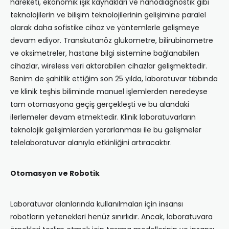
hareketi, ekonomik ışık kaynakları ve nanodiagnostik gibi
teknolojilerin ve bilişim teknolojilerinin gelişimine paralel
olarak daha sofistike cihaz ve yöntemlerle gelişmeye
devam ediyor. Transkutanöz glukometre, bilirubinometre
ve oksimetreler, hastane bilgi sistemine bağlanabilen
cihazlar, wireless veri aktarabilen cihazlar gelişmektedir.
Benim de şahitlik ettiğim son 25 yılda, laboratuvar tıbbında
ve klinik teşhis biliminde manuel işlemlerden neredeyse
tam otomasyona geçiş gerçekleşti ve bu alandaki
ilerlemeler devam etmektedir. Klinik laboratuvarların
teknolojik gelişimlerden yararlanması ile bu gelişmeler
telelaboratuvar alanıyla etkinliğini artıracaktır.
Otomasyon ve Robotik
Laboratuvar alanlarında kullanılmaları için insansı
robotların yetenekleri henüz sınırlıdır. Ancak, laboratuvara