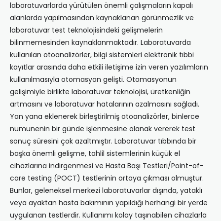
laboratuvarlarda yürütülen önemli çalışmaların kapalı
alanlarda yapılmasından kaynaklanan görünmezlik ve
laboratuvar test teknolojisindeki gelişmelerin
bilinmemesinden kaynaklanmaktadır. Laboratuvarda
kullanılan otoanalizörler, bilgi sistemleri elektronik tıbbi
kayıtlar arasında daha etkili iletişime izin veren yazılımların
kullanılmasıyla otomasyon gelişti. Otomasyonun
gelişimiyle birlikte laboratuvar teknolojisi, üretkenliğin
artmasını ve laboratuvar hatalarının azalmasını sağladı.
Yan yana eklenerek birleştirilmiş otoanalizörler, binlerce
numunenin bir günde işlenmesine olanak vererek test
sonuç süresini çok azaltmıştır. Laboratuvar tıbbında bir
başka önemli gelişme, tahlil sistemlerinin küçük el
cihazlarına indirgenmesi ve Hasta Başı Testleri/Point-of-
care testing (POCT) testlerinin ortaya çıkması olmuştur.
Bunlar, geleneksel merkezi laboratuvarlar dışında, yataklı
veya ayaktan hasta bakımının yapıldığı herhangi bir yerde
uygulanan testlerdir. Kullanımı kolay taşınabilen cihazlarla