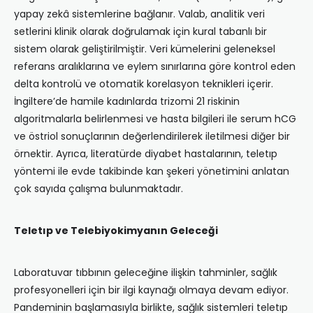
yapay zekâ sistemlerine bağlanır. Valab, analitik veri
setlerini klinik olarak doğrulamak için kural tabanlı bir
sistem olarak geliştirilmiştir. Veri kümelerini geleneksel
referans aralıklarına ve eylem sınırlarına göre kontrol eden
delta kontrolü ve otomatik korelasyon teknikleri içerir.
İngiltere’de hamile kadınlarda trizomi 21 riskinin
algoritmalarla belirlenmesi ve hasta bilgileri ile serum hCG
ve östriol sonuçlarının değerlendirilerek iletilmesi diğer bir
örnektir. Ayrıca, literatürde diyabet hastalarının, teletıp
yöntemi ile evde takibinde kan şekeri yönetimini anlatan
çok sayıda çalışma bulunmaktadır.
Teletıp ve Telebiyokimyanın Geleceği
Laboratuvar tıbbının geleceğine ilişkin tahminler, sağlık
profesyonelleri için bir ilgi kaynağı olmaya devam ediyor.
Pandeminin başlamasıyla birlikte, sağlık sistemleri teletıp