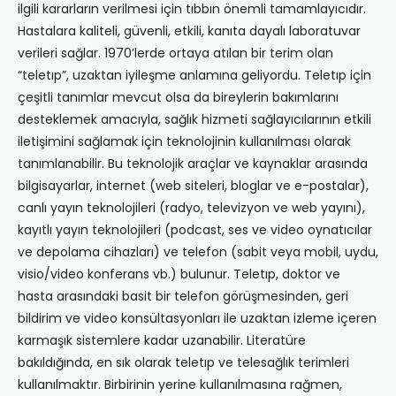
ilgili kararların verilmesi için tıbbın önemli tamamlayıcıdır.
Hastalara kaliteli, güvenli, etkili, kanıta dayalı laboratuvar
verileri sağlar. 1970’lerde ortaya atılan bir terim olan
“teletıp”, uzaktan iyileşme anlamına geliyordu. Teletıp için
çeşitli tanımlar mevcut olsa da bireylerin bakımlarını
desteklemek amacıyla, sağlık hizmeti sağlayıcılarının etkili
iletişimini sağlamak için teknolojinin kullanılması olarak
tanımlanabilir. Bu teknolojik araçlar ve kaynaklar arasında
bilgisayarlar, internet (web siteleri, bloglar ve e-postalar),
canlı yayın teknolojileri (radyo, televizyon ve web yayını),
kayıtlı yayın teknolojileri (podcast, ses ve video oynatıcılar
ve depolama cihazları) ve telefon (sabit veya mobil, uydu,
visio/video konferans vb.) bulunur. Teletıp, doktor ve
hasta arasındaki basit bir telefon görüşmesinden, geri
bildirim ve video konsültasyonları ile uzaktan izleme içeren
karmaşık sistemlere kadar uzanabilir. Literatüre
bakıldığında, en sık olarak teletıp ve telesağlık terimleri
kullanılmaktır. Birbirinin yerine kullanılmasına rağmen,