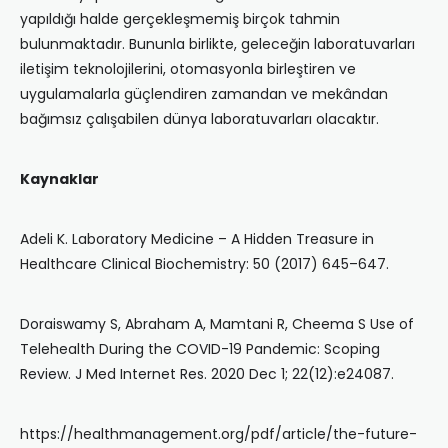
yapıldığı halde gerçekleşmemiş birçok tahmin
bulunmaktadır. Bununla birlikte, geleceğin laboratuvarları
iletişim teknolojilerini, otomasyonla birleştiren ve
uygulamalarla güçlendiren zamandan ve mekândan
bağımsız çalışabilen dünya laboratuvarları olacaktır.
Kaynaklar
Adeli K. Laboratory Medicine – A Hidden Treasure in
Healthcare Clinical Biochemistry: 50 (2017) 645–647.
Doraiswamy S, Abraham A, Mamtani R, Cheema S Use of
Telehealth During the COVID-19 Pandemic: Scoping
Review. J Med Internet Res. 2020 Dec 1; 22(12):e24087.
https://healthmanagement.org/pdf/article/the-future-