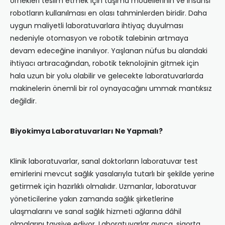
örnekleri teslim etmek için taşıma modellerinin ve insansı
robotların kullanılması en olası tahminlerden biridir. Daha
uygun maliyetli laboratuvarlara ihtiyaç duyulması
nedeniyle otomasyon ve robotik talebinin artmaya
devam edeceğine inanılıyor. Yaşlanan nüfus bu alandaki
ihtiyacı artıracağından, robotik teknolojinin gitmek için
hala uzun bir yolu olabilir ve gelecekte laboratuvarlarda
makinelerin önemli bir rol oynayacağını ummak mantıksız
değildir.
Biyokimya Laboratuvarları Ne Yapmalı?
Klinik laboratuvarlar, sanal doktorların laboratuvar test
emirlerini mevcut sağlık yasalarıyla tutarlı bir şekilde yerine
getirmek için hazırlıklı olmalıdır. Uzmanlar, laboratuvar
yöneticilerine yakın zamanda sağlık şirketlerine
ulaşmalarını ve sanal sağlık hizmeti ağlarına dâhil
olmalarını tavsiye ediyor. Laboratuvarlar ayrıca, sigorta