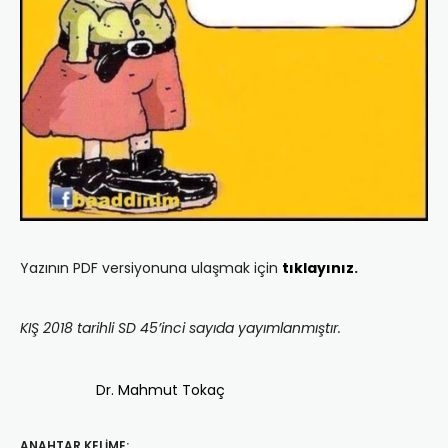
Yazının PDF versiyonuna ulaşmak için
tıklayınız
.
KIŞ 2018 tarihli SD 45’inci sayıda yayımlanmıştır.
Dr. Mahmut Tokaç
ANAHTAR KELIME: