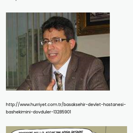
http://www.hurriyet.com.tr/basaksehir-devlet-hastanesi-
bashekimini-dovduler-13285901