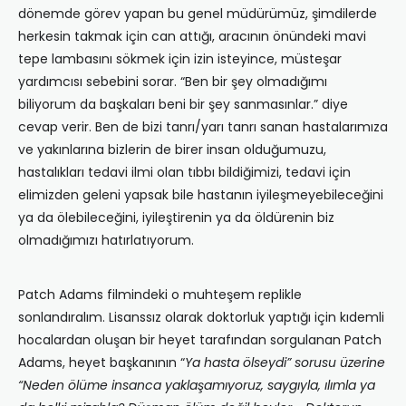
dönemde görev yapan bu genel müdürümüz, şimdilerde
herkesin takmak için can attığı, aracının önündeki mavi
tepe lambasını sökmek için izin isteyince, müsteşar
yardımcısı sebebini sorar. “Ben bir şey olmadığımı
biliyorum da başkaları beni bir şey sanmasınlar.” diye
cevap verir. Ben de bizi tanrı/yarı tanrı sanan hastalarımıza
ve yakınlarına bizlerin de birer insan olduğumuzu,
hastalıkları tedavi ilmi olan tıbbı bildiğimizi, tedavi için
elimizden geleni yapsak bile hastanın iyileşmeyebileceğini
ya da ölebileceğini, iyileştirenin ya da öldürenin biz
olmadığımızı hatırlatıyorum.
Patch Adams filmindeki o muhteşem replikle
sonlandıralım. Lisanssız olarak doktorluk yaptığı için kıdemli
hocalardan oluşan bir heyet tarafından sorgulanan Patch
Adams, heyet başkanının “
Ya hasta ölseydi
” sorusu üzerine
“Neden ölüme insanca yaklaşamıyoruz, saygıyla, ılımla ya