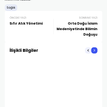
Sağlık
ÖNCEKI YAZI
SONRAKI YAZI
Sıfır Atık Yönetimi
Orta Doğu İslam
Medeniyetinde Bilimin
Doğuşu
İlişikli Bilgiler