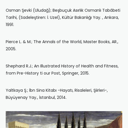
Osman Şevki (Uludağ); Beşbuçuk Asırlık Osmanlı Tabâbeti
Tarihi, (Sadeleştiren: İ. Uzel), Kültür Bakanlığı Yay. , Ankara,
1991.
Pierce L. & M.; The Annals of the World, Master Books, AR.,
2005.
Shephard R.J.; An Illustrated History of Health and Fitness,
from Pre-History ti our Post, Springer, 2015.
Yaltkaya Ş.; İbn Sina Kitabı -Hayatı, Risaleleri, Şiirleri-,
Büyüyenay Yay., İstanbul, 2014.