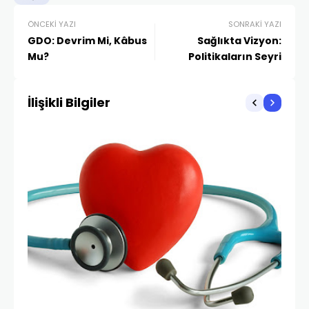
ÖNCEKI YAZI
SONRAKI YAZI
GDO: Devrim Mi, Kâbus
Sağlıkta Vizyon:
Mu?
Politikaların Seyri
İlişikli Bilgiler