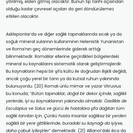
yitirilmiş, elden gitmiş olacaktır. Bunun tıp tarihi açısından
olduğu kadar çevresel açıdan da geri döndürülemez
etkileri olacaktır.
Asklepionlar’da ve diğer sağlık tapınaklarında sıcak ya da
soğuk mineral sularının kullanımının Helenistik Yunanistan
ve Roma’nın geç dönemlerinde giderek arttığı
bilinmektedir. Romalılar ellerine geçirdikleri bölgelerdeki
mineral su kaynaklarını sistematik olarak geliştirmişlerdir.
Bu kaynakların hepsi bir şifa kültü ile doğrudan ilişkili değildi,
ancak çoğu yerel bir tanrı ya da kutsal ruhun yakınında
bulunuyordu. (20) Romalı ünlü mimar ve yazar Vitruvius
bu konuda; “
Bütün tapınaklar, doğal bir dekor içinde, sağlıklı
yerlerde, iyi su kaynaklarının yakınında olmalıdır. Özellikle de
Esculapius ve Salus ve gücü ile hastalara şifa dağıtan tüm
sağlık tanrıları için. Çünkü hasta insanlar sağlıksız bir yerden
sağlıklı bir yere gittiklerinde, buradaki su kaynağı da iyiyse,
daha çabuk iyileşirler
” demektedir. (21) Allianoi’daki ılıca da