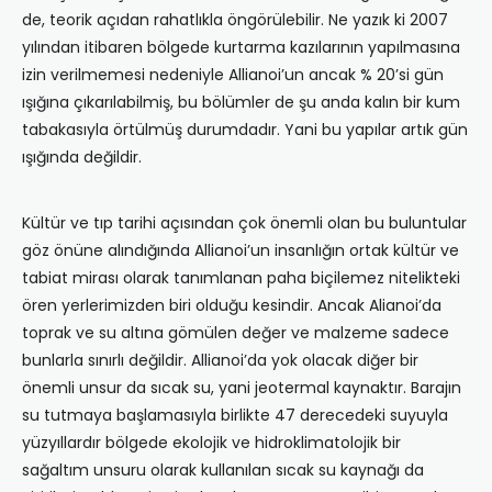
de, teorik açıdan rahatlıkla öngörülebilir. Ne yazık ki 2007
yılından itibaren bölgede kurtarma kazılarının yapılmasına
izin verilmemesi nedeniyle Allianoi’un ancak % 20’si gün
ışığına çıkarılabilmiş, bu bölümler de şu anda kalın bir kum
tabakasıyla örtülmüş durumdadır. Yani bu yapılar artık gün
ışığında değildir.
Kültür ve tıp tarihi açısından çok önemli olan bu buluntular
göz önüne alındığında Allianoi’un insanlığın ortak kültür ve
tabiat mirası olarak tanımlanan paha biçilemez nitelikteki
ören yerlerimizden biri olduğu kesindir. Ancak Alianoi’da
toprak ve su altına gömülen değer ve malzeme sadece
bunlarla sınırlı değildir. Allianoi’da yok olacak diğer bir
önemli unsur da sıcak su, yani jeotermal kaynaktır. Barajın
su tutmaya başlamasıyla birlikte 47 derecedeki suyuyla
yüzyıllardır bölgede ekolojik ve hidroklimatolojik bir
sağaltım unsuru olarak kullanılan sıcak su kaynağı da