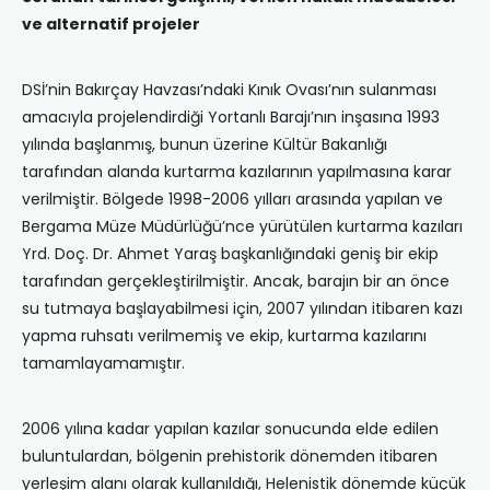
ve alternatif projeler
DSİ’nin Bakırçay Havzası’ndaki Kınık Ovası’nın sulanması
amacıyla projelendirdiği Yortanlı Barajı’nın inşasına 1993
yılında başlanmış, bunun üzerine Kültür Bakanlığı
tarafından alanda kurtarma kazılarının yapılmasına karar
verilmiştir. Bölgede 1998-2006 yılları arasında yapılan ve
Bergama Müze Müdürlüğü’nce yürütülen kurtarma kazıları
Yrd. Doç. Dr. Ahmet Yaraş başkanlığındaki geniş bir ekip
tarafından gerçekleştirilmiştir. Ancak, barajın bir an önce
su tutmaya başlayabilmesi için, 2007 yılından itibaren kazı
yapma ruhsatı verilmemiş ve ekip, kurtarma kazılarını
tamamlayamamıştır.
2006 yılına kadar yapılan kazılar sonucunda elde edilen
buluntulardan, bölgenin prehistorik dönemden itibaren
yerleşim alanı olarak kullanıldığı, Helenistik dönemde küçük