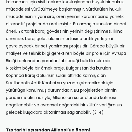
kalmaması için sivil toplum kuruluşlarınca büyük bir hukuk
mücadelesi yürütülmeye başlanmıştır. Sürdürülen hukuk
mücadelesinin yanı sıra, ören yerinin korunmasına yönelik
alternatif projeler de üretilmiştir. Bu amaçla sunulan birinci
öneri, Yortanlı baraj gövdesinin yerinin değiştirilmesi, ikinci
öneri ise, baraj gölet alanının ortasına antik yerleşimi
çevreleyecek bir set yapılması projesidir. Görece büyük bir
maliyet ve teknik bilgi gerektiren böyle bir proje için Avrupa
Birliği fonlarından yararlanılabileceği belirtilmektedir.
Nitekim böyle bir örnek proje, Bulgaristan’da kurulan
Koprinca Baraj Gölü’nün suları altında kalmış olan
Seuthopolis Antik Kentini su yüzüne çıkarabilmek için
yürürlüğe konulmuş durumdadır. Bu projelerden birinin
gündeme alınmasıyla, Allianoi’un sular altında kalması
engellenebilir ve evrensel değerdeki bir kültür varlığımızın
gelecek kuşaklara aktarılması sağlanabilir. (3, 4)
Tıp tarihi açısından Allianoi’un önemi