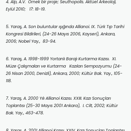
4. Alp, A.V. Örnek bir proje; Seuthopolis. Aktüel Arkeoloji,
Eylül 2010; 17: 18-19.
5. Yaraş, A. Son buluntular ışığında Allianoi. IX. Türk Tıp Tarihi
Kongresi Bildirileri, (24-26 Mayıs 2006, Kayseri), Ankara,
2006; Nobel Yay., 83-94.
6. Yaraş, A. 1998-1999 Yortanlı Barajı Kurtarma Kazısı. XI.
Müze Çalışmaları ve Kurtarma Kazıları Sempozyumu (24-
26 Nisan 2000, Denizli), Ankara, 2000; Kültür Bak. Yay., 105-
118.
7. Yaraş, A. 2000 Yılı Allianoi Kazısı. XXIII. Kazı Sonuçları
Toplantısı (25-30 Mayıs 2001 Ankara), I. Cilt, 2002; Kültür
Bak. Yay., 463-478.
8. Yaraş, A. 2001 Allianoi Kazısı. XXIV. Kazı Sonuçları Toplantısı