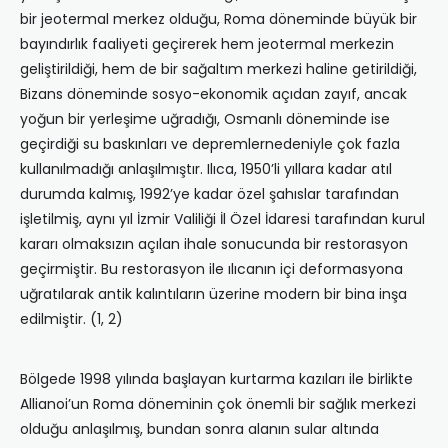
bir jeotermal merkez olduğu, Roma döneminde büyük bir
bayındırlık faaliyeti geçirerek hem jeotermal merkezin
geliştirildiği, hem de bir sağaltım merkezi haline getirildiği,
Bizans döneminde sosyo-ekonomik açıdan zayıf, ancak
yoğun bir yerleşime uğradığı, Osmanlı döneminde ise
geçirdiği su baskınları ve depremlernedeniyle çok fazla
kullanılmadığı anlaşılmıştır. Ilıca, 1950’li yıllara kadar atıl
durumda kalmış, 1992’ye kadar özel şahıslar tarafından
işletilmiş, aynı yıl İzmir Valiliği İl Özel İdaresi tarafından kurul
kararı olmaksızın açılan ihale sonucunda bir restorasyon
geçirmiştir. Bu restorasyon ile ılıcanın içi deformasyona
uğratılarak antik kalıntıların üzerine modern bir bina inşa
edilmiştir. (1, 2)
Bölgede 1998 yılında başlayan kurtarma kazıları ile birlikte
Allianoi’un Roma döneminin çok önemli bir sağlık merkezi
olduğu anlaşılmış, bundan sonra alanın sular altında