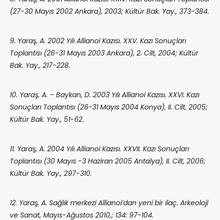
(27-30 Mayıs 2002 Ankara), 2003; Kültür Bak. Yay., 373-384.
9. Yaraş, A. 2002 Yılı Allianoi Kazısı. XXV. Kazı Sonuçları
Toplantısı (26-31 Mayıs 2003 Ankara), 2. Cilt, 2004; Kültür
Bak. Yay., 217-228.
10. Yaraş, A. – Baykan, D. 2003 Yılı Allianoi Kazısı. XXVI. Kazı
Sonuçları Toplantısı (26-31 Mayıs 2004 Konya), II. Cilt, 2005;
Kültür Bak. Yay., 51-62.
11. Yaraş, A. 2004 Yılı Allianoi Kazısı. XXVII. Kazı Sonuçları
Toplantısı (30 Mayıs -3 Haziran 2005 Antalya), II. Cilt, 2006;
Kültür Bak. Yay., 297-310.
12. Yaraş, A. Sağlık merkezi Allianoi’dan yeni bir ilaç. Arkeoloji
ve Sanat, Mayıs-Ağustos 2010,; 134: 97-104.