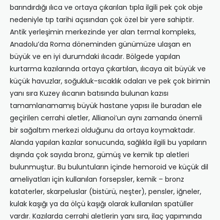
barındırdığı ılıca ve ortaya çıkarılan tıpla ilgili pek çok obje
nedeniyle tıp tarihi açısından çok özel bir yere sahiptir.
Antik yerleşimin merkezinde yer alan termal kompleks,
Anadolu’da Roma döneminden günümüze ulaşan en
büyük ve en iyi durumdaki ılıcadır. Bölgede yapılan
kurtarma kazılarında ortaya çıkartılan, ılıcaya ait büyük ve
küçük havuzlar, soğukluk-sıcaklık odaları ve pek çok birimin
yanı sıra Kuzey ılıcanın batısında bulunan kazısı
tamamlanamamış büyük hastane yapısı ile buradan ele
geçirilen cerrahi aletler, Allianoi’un aynı zamanda önemli
bir sağaltım merkezi olduğunu da ortaya koymaktadır.
Alanda yapılan kazılar sonucunda, sağlıkla ilgili bu yapıların
dışında çok sayıda bronz, gümüş ve kemik tıp aletleri
bulunmuştur. Bu buluntuların içinde hemoroid ve küçük dil
ameliyatları için kullanılan forsepsler, kemik – bronz
kataterler, skarpeluslar (bistürü, neşter), pensler, iğneler,
kulak kaşığı ya da ölçü kaşığı olarak kullanılan spatüller
vardır. Kazılarda cerrahi aletlerin yanı sıra, ilaç yapımında