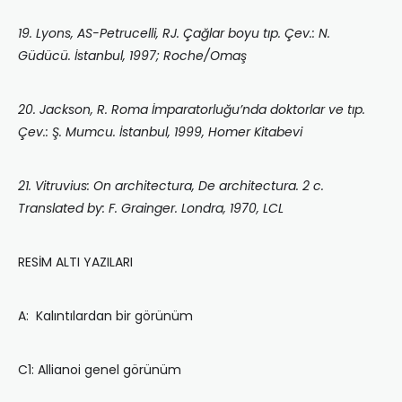
19. Lyons, AS-Petrucelli, RJ. Çağlar boyu tıp. Çev.: N.
Güdücü. İstanbul, 1997; Roche/Omaş
20. Jackson, R. Roma İmparatorluğu’nda doktorlar ve tıp.
Çev.: Ş. Mumcu. İstanbul, 1999, Homer Kitabevi
21. Vitruvius: On architectura, De architectura. 2 c.
Translated by: F. Grainger. Londra, 1970, LCL
RESİM ALTI YAZILARI
A: Kalıntılardan bir görünüm
C1: Allianoi genel görünüm