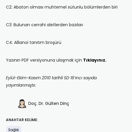
C2: Abaton olması muhtemel sütunlu bölümlerden biri
C3: Bulunan cerrahi aletlerden bazıları
C4: Allianoi tanıtım broşürü
Yazının PDF versiyonuna ulaşmak için
Tıklayınız.
Eylül-Ekim-Kasım 2010 tarihli SD 16’ıncı sayıda
yayımlanmıştır.
Doç. Dr. Gülten Dinç
ANAHTAR KELIME:
Sağlık