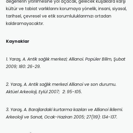
değerlerin yitirilmesine yol açacak, gelecek kuşaklara karşı
kültür ve tabiat varlıklarını korumaya yönelik, insani, siyasal,
tarihsel, çevresel ve etik sorumluluklarımızı ortadan
kaldıramayacaktır.
Kaynaklar
1. Yaraş, A. Antik sağlık merkezi; Allianoi. Popüler Bilim, Şubat
2009; 180: 26-29.
2. Yaraş, A. Antik sağlık merkezi Allianoi ve son durumu.
Aktüel Arkeoloji, Eylül 2007; 2: 95-105.
3. Yaraş, A. Barajlardaki kurtarma kazıları ve Allianoi ikilemi.
Arkeoloji ve Sanat, Ocak-Haziran 2005; 27(119): 134-137.