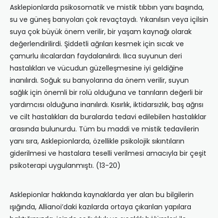
Asklepionlarda psikosomatik ve mistik tıbbın yanı başında,
su ve güneş banyoları çok revaçtaydı. Yıkanılsın veya içilsin
suya çok büyük önem verilir, bir yaşam kaynağı olarak
değerlendirilirdi. Şiddetli ağrıları kesmek için sıcak ve
çamurlu ılıcalardan faydalanılırdı. Ilıca suyunun deri
hastalıkları ve vücudun güzelleşmesine iyi geldiğine
inanılırdı. Soğuk su banyolarına da önem verilir, suyun
sağlık için önemli bir rolü olduğuna ve tanrıların değerli bir
yardımcısı olduğuna inanılırdı. Kısırlık, iktidarsızlık, baş ağrısı
ve cilt hastalıkları da buralarda tedavi edilebilen hastalıklar
arasında bulunurdu. Tüm bu maddi ve mistik tedavilerin
yanı sıra, Asklepionlarda, özellikle psikolojik sıkıntıların
giderilmesi ve hastalara teselli verilmesi amacıyla bir çeşit
psikoterapi uygulanmıştı. (13-20)
Asklepionlar hakkında kaynaklarda yer alan bu bilgilerin
ışığında, Allianoi’daki kazılarda ortaya çıkarılan yapılara