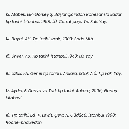
13. Atabek, EM-Görkey Ş. Başlangıcından Rönesans’a kadar
tıp tarihi. İstanbul, 1998; İ.Ü. Cerrahpaşa Tıp Fak. Yay.
14. Bayat, AH. Tıp tarihi. İzmir, 2003; Sade Mtb.
15. Ünver, AS. Tıb tarihi. İstanbul, 1943; İ.Ü. Yay.
16. Uzluk, FN. Genel tıp tarihi I. Ankara, 1959; A.Ü. Tıp Fak. Yay.
17. Aydın, E. Dünya ve Türk tıp tarihi. Ankara, 2006; Güneş
Kitabevi
18. Tıp tarihi. Ed.: P. Lewis. Çev.: N. Güdücü. İstanbul, 1998;
Roche-Khalkedon