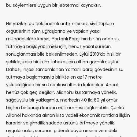
bu söylemlere uygun bir jeotermal kaynaktır.
Ne yazık ki bu çok önemli antik merkez, sivil toplum
örgütlerinin tüm uğraşlarına ve yapılan yasal
mücadelelere karşın, Yortanlı Barajı’nın bir an önce su
tutmaya başlayabilmesi için, henüz yasal sürecin
sonuçlanması bile beklenilmeden, Eylül 2010’da hızlı bir
şekilde, kalın bir kum tabakasının altına gömülmüştür.
Dahası, inşası tamamlanan Yortanlı baraj gövdesinin su
tutmaya başlamasıyla birlikte en az 17 metre
yüksekliğinde bir su tabakası altında kalacaktır. Ancak
henüz çok geç değildir. Alianoi’u kurtarmaya yönelik,
sağduyulu bir yaklaşımla, merkezin 40 ila 60 yıl ömür
biçilen bir baraja kurban edilmemesi sağlanabilir. Çünkü
Allianoi hakkında alınan kısa vadeli ekonomik rantlara ilişkin
kararlar ve şimdilik sadece üstünü örtmeye yönelik
uygulamalar, sorunun giderek büyümesine ve eldeki