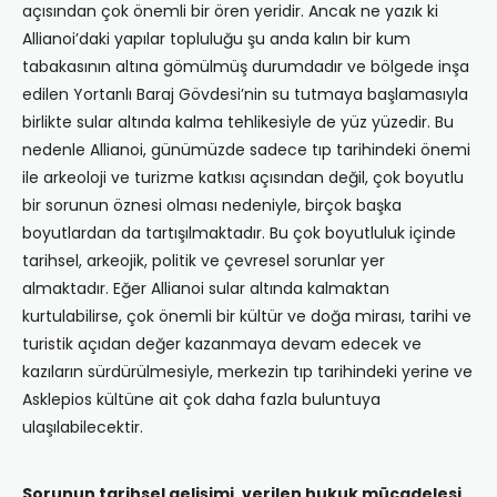
açısından çok önemli bir ören yeridir. Ancak ne yazık ki
Allianoi’daki yapılar topluluğu şu anda kalın bir kum
tabakasının altına gömülmüş durumdadır ve bölgede inşa
edilen Yortanlı Baraj Gövdesi’nin su tutmaya başlamasıyla
birlikte sular altında kalma tehlikesiyle de yüz yüzedir. Bu
nedenle Allianoi, günümüzde sadece tıp tarihindeki önemi
ile arkeoloji ve turizme katkısı açısından değil, çok boyutlu
bir sorunun öznesi olması nedeniyle, birçok başka
boyutlardan da tartışılmaktadır. Bu çok boyutluluk içinde
tarihsel, arkeojik, politik ve çevresel sorunlar yer
almaktadır. Eğer Allianoi sular altında kalmaktan
kurtulabilirse, çok önemli bir kültür ve doğa mirası, tarihi ve
turistik açıdan değer kazanmaya devam edecek ve
kazıların sürdürülmesiyle, merkezin tıp tarihindeki yerine ve
Asklepios kültüne ait çok daha fazla buluntuya
ulaşılabilecektir.
Sorunun tarihsel gelişimi, verilen hukuk mücadelesi