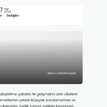
7
Ağu
2026
er
İletişim
866,0 GÖRÜNTÜLEME
 iyileştirilme çabaları ile gelişmekte olan ülkelerin
 hizmetlerinin yeterli düzeyde sunulamaması ve
ıkarmıştır. Sağlık turizmi; sağlığın korunması,