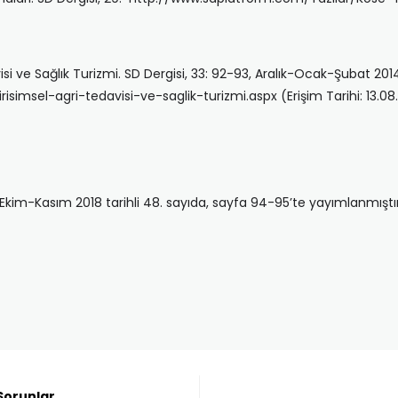
avisi ve Sağlık Turizmi. SD Dergisi, 33: 92-93, Aralık-Ocak-Şubat 20
simsel-agri-tedavisi-ve-saglik-turizmi.aspx (Erişim Tarihi: 13.08
-Ekim-Kasım 2018 tarihli 48. sayıda, sayfa 94-95’te yayımlanmıştır
 Sorunlar