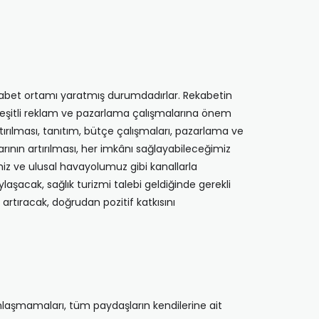
rekabet ortamı yaratmış durumdadırlar. Rekabetin
 çeşitli reklam ve pazarlama çalışmalarına önem
tırılması, tanıtım, bütçe çalışmaları, pazarlama ve
rının artırılması, her imkânı sağlayabileceğimiz
imiz ve ulusal havayolumuz gibi kanallarla
ylaşacak, sağlık turizmi talebi geldiğinde gerekli
artıracak, doğrudan pozitif katkısını
anlaşmamaları, tüm paydaşların kendilerine ait