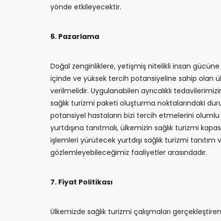
yönde etkileyecektir.
6. Pazarlama
Doğal zenginliklere, yetişmiş nitelikli insan gücü
içinde ve yüksek tercih potansiyeline sahip olan 
verilmelidir. Uygulanabilen ayrıcalıklı tedavilerim
sağlık turizmi paketi oluşturma noktalarındaki dur
potansiyel hastaların bizi tercih etmelerini olumlu
yurtdışına tanıtmalı, ülkemizin sağlık turizmi kapas
işlemleri yürütecek yurtdışı sağlık turizmi tanıtı
gözlemleyebileceğimiz faaliyetler arasındadır.
7. Fiyat Politikası
Ülkemizde sağlık turizmi çalışmaları gerçekleştire