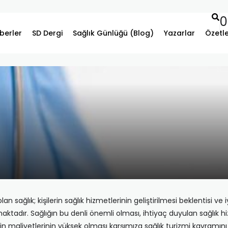
0
berler
SD Dergi
Sağlık Günlüğü (Blog)
Yazarlar
Özetl
lan sağlık; kişilerin sağlık hizmetlerinin geliştirilmesi beklentisi ve
maktadır. Sağlığın bu denli önemli olması, ihtiyaç duyulan sağlık
n maliyetlerinin yüksek olması karşımıza sağlık turizmi kavramını ç