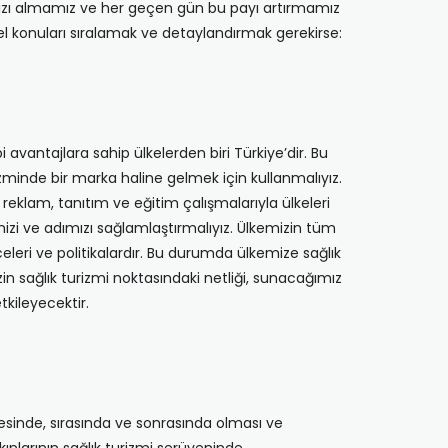
ımızı almamız ve her geçen gün bu payı artırmamız
el konuları sıralamak ve detaylandırmak gerekirse:
 avantajlara sahip ülkelerden biri Türkiye’dir. Bu
izminde bir marka haline gelmek için kullanmalıyız.
reklam, tanıtım ve eğitim çalışmalarıyla ülkeleri
izi ve adımızı sağlamlaştırmalıyız. Ülkemizin tüm
leri ve politikalardır. Bu durumda ülkemize sağlık
n sağlık turizmi noktasındaki netliği, sunacağımız
kileyecektir.
esinde, sırasında ve sonrasında olması ve