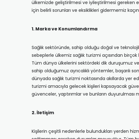
ülkemizde geliştirilmesi ve iyileştirilmesi gerek
için belirli sorunları ve eksiklikleri gidermemiz 
1. Marka ve Konumlandırma
Sağlık sektöründe, sahip olduğu doğal ve teknolojik 
sebeplerle ülkemiz sağlık turizmi açısından birçok 
Tüm dünya ülkelerini sektördeki dik duruşumuz ve o
sahip olduğumuz ayrıcalıklı yöntemler, başarılı so
dünyada sağlık turizmi noktasında akıllarda yer ed
turizmi amacıyla gelecek kişileri kapsayacak güve
güvenceler, yaptırımlar ve bunların duyurulması m
2. İletişim
Kişilerin çeşitli nedenlerle bulundukları yerden 