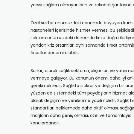
yapısı sağlam olmayanların ve rekabet şartların
Özel sektör önümüzdeki dönemde büyüyen kamu has
hastaneleri içerisinde hizmet vermesi bu şekildedir.
sektörü önümüzdeki dönemde krize doğru ilerliyor. Ar
yandan kriz ortamları aynı zamanda fırsat ortamla
fırsatlar dönemi olabilir.
Sonuç olarak sağlık sektörü çalışanları ve yatırımcıla
vermeye çalışıyor. Bu konunun önemi daha iyi anlaşı
gerekmektedir. Sağlıkta istikrar ve değişim bir arad
yüzden de sistemdeki tüm paydaşların hizmet alan,
alarak değişim ve yenilenme yapılmalıdır. Sağlık 
standartları belirlemede daha aktif olması, sağlı
marjların daha geniş olması, özel ve tamamlayıcı sig
konulardandır.