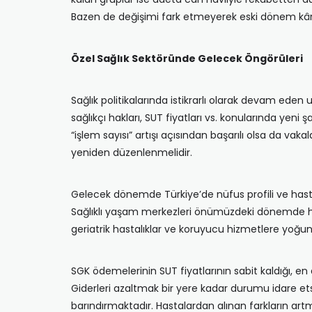
Bazen de değişimi fark etmeyerek eski dönem kârlı
Özel Sağlık Sektöründe Gelecek Öngörüleri
Sağlık politikalarında istikrarlı olarak devam eden
sağlıkçı hakları, SUT fiyatları vs. konularında ye
“işlem sayısı” artışı açısından başarılı olsa da vak
yeniden düzenlenmelidir.
Gelecek dönemde Türkiye’de nüfus profili ve hastal
Sağlıklı yaşam merkezleri önümüzdeki dönemde hastan
geriatrik hastalıklar ve koruyucu hizmetlere yoğun
SGK ödemelerinin SUT fiyatlarının sabit kaldığı, 
Giderleri azaltmak bir yere kadar durumu idare et
barındırmaktadır. Hastalardan alınan farkların art