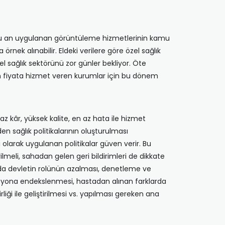
 Şu an uygulanan görüntüleme hizmetlerinin kamu
rnek alınabilir. Eldeki verilere göre özel sağlık
el sağlık sektörünü zor günler bekliyor. Öte
gun fiyata hizmet veren kurumlar için bu dönem
, az kâr, yüksek kalite, en az hata ile hizmet
n sağlık politikalarının oluşturulması
ı olarak uygulanan politikalar güven verir. Bu
meli, sahadan gelen geri bildirimleri de dikkate
unda devletin rolünün azalması, denetleme ve
lasyona endekslenmesi, hastadan alınan farklarda
iği ile geliştirilmesi vs. yapılması gereken ana