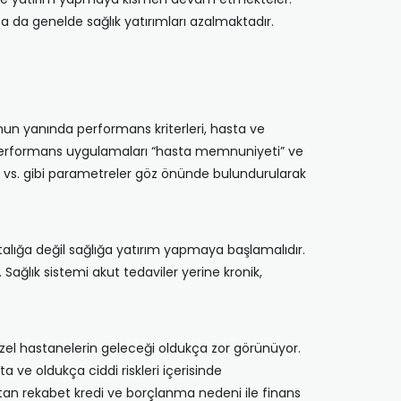
 da genelde sağlık yatırımları azalmaktadır.
unun yanında performans kriterleri, hasta ve
kim performans uygulamaları “hasta memnuniyeti” ve
leri” vs. gibi parametreler göz önünde bulundurularak
talığa değil sağlığa yatırım yapmaya başlamalıdır.
Sağlık sistemi akut tedaviler yerine kronik,
zel hastanelerin geleceği oldukça zor görünüyor.
ve oldukça ciddi riskleri içerisinde
rtan rekabet kredi ve borçlanma nedeni ile finans