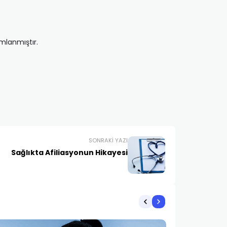
mlanmıştır.
SONRAKI YAZI
Sağlıkta Afiliasyonun Hikayesi