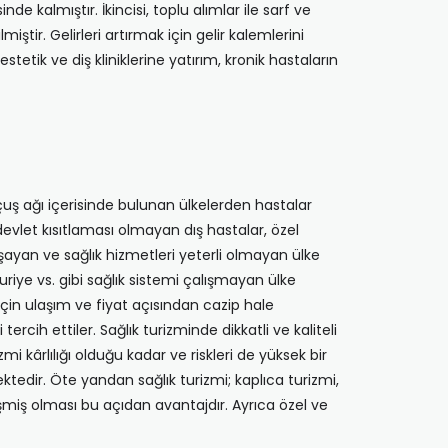
e kalmıştır. İkincisi, toplu alımlar ile sarf ve
ştir. Gelirleri artırmak için gelir kalemlerini
stetik ve diş kliniklerine yatırım, kronik hastaların
uçuş ağı içerisinde bulunan ülkelerden hastalar
devlet kısıtlaması olmayan dış hastalar, özel
aşayan ve sağlık hizmetleri yeterli olmayan ülke
uriye vs. gibi sağlık sistemi çalışmayan ülke
 için ulaşım ve fiyat açısından cazip hale
rcih ettiler. Sağlık turizminde dikkatli ve kaliteli
mi kârlılığı olduğu kadar ve riskleri de yüksek bir
ktedir. Öte yandan sağlık turizmi; kaplıca turizmi,
işmiş olması bu açıdan avantajdır. Ayrıca özel ve