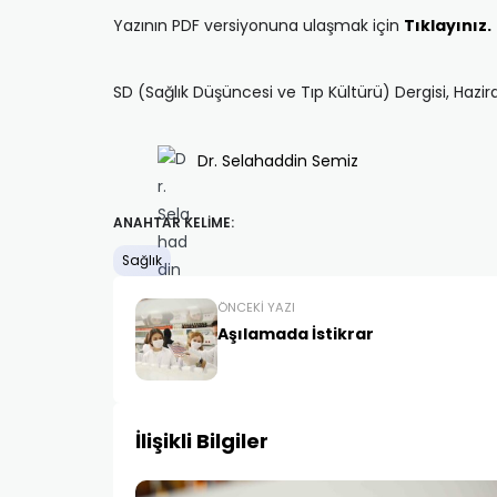
Yazının PDF versiyonuna ulaşmak için
Tıklayınız.
SD (Sağlık Düşüncesi ve Tıp Kültürü) Dergisi, Haz
Dr. Selahaddin Semiz
ANAHTAR KELIME:
Sağlık
ÖNCEKI YAZI
Aşılamada İstikrar
İlişikli Bilgiler