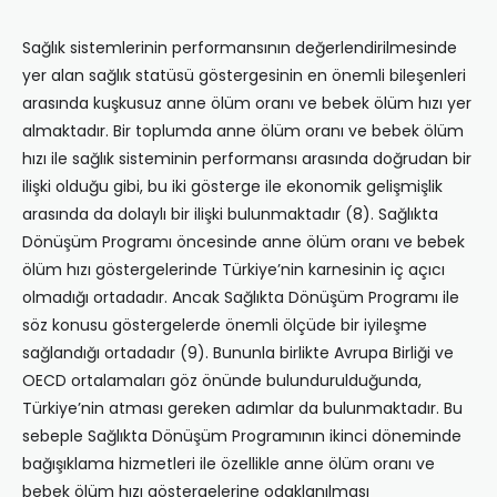
Sağlık sistemlerinin performansının değerlendirilmesinde
yer alan sağlık statüsü göstergesinin en önemli bileşenleri
arasında kuşkusuz anne ölüm oranı ve bebek ölüm hızı yer
almaktadır. Bir toplumda anne ölüm oranı ve bebek ölüm
hızı ile sağlık sisteminin performansı arasında doğrudan bir
ilişki olduğu gibi, bu iki gösterge ile ekonomik gelişmişlik
arasında da dolaylı bir ilişki bulunmaktadır (8). Sağlıkta
Dönüşüm Programı öncesinde anne ölüm oranı ve bebek
ölüm hızı göstergelerinde Türkiye’nin karnesinin iç açıcı
olmadığı ortadadır. Ancak Sağlıkta Dönüşüm Programı ile
söz konusu göstergelerde önemli ölçüde bir iyileşme
sağlandığı ortadadır (9). Bununla birlikte Avrupa Birliği ve
OECD ortalamaları göz önünde bulundurulduğunda,
Türkiye’nin atması gereken adımlar da bulunmaktadır. Bu
sebeple Sağlıkta Dönüşüm Programının ikinci döneminde
bağışıklama hizmetleri ile özellikle anne ölüm oranı ve
bebek ölüm hızı göstergelerine odaklanılması