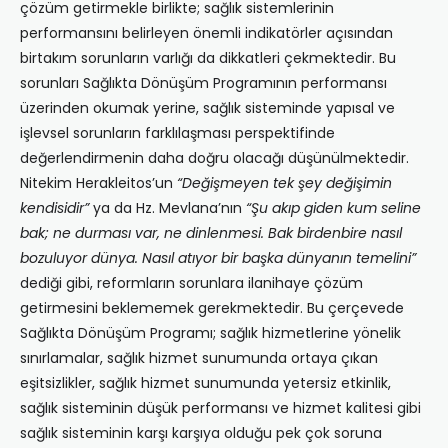
çözüm getirmekle birlikte; sağlık sistemlerinin
performansını belirleyen önemli indikatörler açısından
birtakım sorunların varlığı da dikkatleri çekmektedir. Bu
sorunları Sağlıkta Dönüşüm Programının performansı
üzerinden okumak yerine, sağlık sisteminde yapısal ve
işlevsel sorunların farklılaşması perspektifinde
değerlendirmenin daha doğru olacağı düşünülmektedir.
Nitekim Herakleitos’un
“Değişmeyen tek şey değişimin
kendisidir”
ya da Hz. Mevlana’nın
“Şu akıp giden kum seline
bak; ne durması var, ne dinlenmesi. Bak birdenbire nasıl
bozuluyor dünya. Nasıl atıyor bir başka dünyanın temelini”
dediği gibi, reformların sorunlara ilanihaye çözüm
getirmesini beklememek gerekmektedir. Bu çerçevede
Sağlıkta Dönüşüm Programı; sağlık hizmetlerine yönelik
sınırlamalar, sağlık hizmet sunumunda ortaya çıkan
eşitsizlikler, sağlık hizmet sunumunda yetersiz etkinlik,
sağlık sisteminin düşük performansı ve hizmet kalitesi gibi
sağlık sisteminin karşı karşıya olduğu pek çok soruna