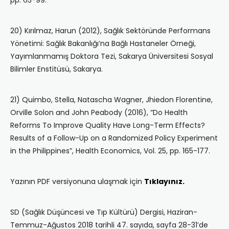
pp. 65-99.
20) Kırılmaz, Harun (2012), Sağlık Sektöründe Performans
Yönetimi: Sağlık Bakanlığı’na Bağlı Hastaneler Örneği,
Yayımlanmamış Doktora Tezi, Sakarya Üniversitesi Sosyal
Bilimler Enstitüsü, Sakarya.
21) Quimbo, Stella, Natascha Wagner, Jhiedon Florentine,
Orville Solon and John Peabody (2016), “Do Health
Reforms To Improve Quality Have Long-Term Effects?
Results of a Follow-Up on a Randomized Policy Experiment
in the Philippines”, Health Economics, Vol. 25, pp. 165-177.
Yazının PDF versiyonuna ulaşmak için
Tıklayınız.
SD (Sağlık Düşüncesi ve Tıp Kültürü) Dergisi, Haziran-
Temmuz-Ağustos 2018 tarihli 47. sayıda, sayfa 28-31’de