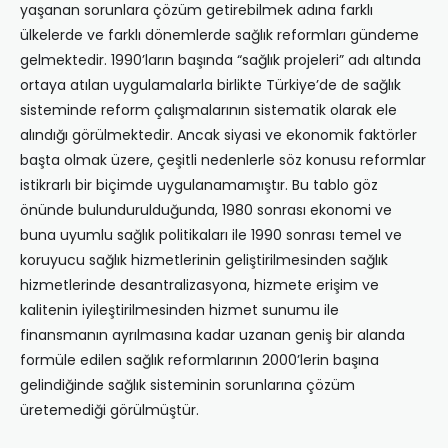
yaşanan sorunlara çözüm getirebilmek adına farklı
ülkelerde ve farklı dönemlerde sağlık reformları gündeme
gelmektedir. 1990’ların başında “sağlık projeleri” adı altında
ortaya atılan uygulamalarla birlikte Türkiye’de de sağlık
sisteminde reform çalışmalarının sistematik olarak ele
alındığı görülmektedir. Ancak siyasi ve ekonomik faktörler
başta olmak üzere, çeşitli nedenlerle söz konusu reformlar
istikrarlı bir biçimde uygulanamamıştır. Bu tablo göz
önünde bulundurulduğunda, 1980 sonrası ekonomi ve
buna uyumlu sağlık politikaları ile 1990 sonrası temel ve
koruyucu sağlık hizmetlerinin geliştirilmesinden sağlık
hizmetlerinde desantralizasyona, hizmete erişim ve
kalitenin iyileştirilmesinden hizmet sunumu ile
finansmanın ayrılmasına kadar uzanan geniş bir alanda
formüle edilen sağlık reformlarının 2000’lerin başına
gelindiğinde sağlık sisteminin sorunlarına çözüm
üretemediği görülmüştür.