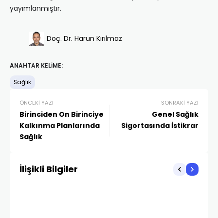
yayımlanmıştır.
Doç. Dr. Harun Kırılmaz
ANAHTAR KELIME:
Sağlık
ÖNCEKI YAZI
SONRAKI YAZI
Birinciden On Birinciye
Genel Sağlık
Kalkınma Planlarında
Sigortasında İstikrar
Sağlık
İlişikli Bilgiler