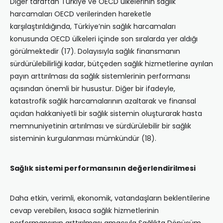
Diğer taraftan Türkiye ve OECD ülkelerinin sağlık
harcamaları OECD verilerinden hareketle
karşılaştırıldığında, Türkiye’nin sağlık harcamaları
konusunda OECD ülkeleri içinde son sıralarda yer aldığı
görülmektedir (17). Dolayısıyla sağlık finansmanın
sürdürülebilirliği kadar, bütçeden sağlık hizmetlerine ayrılan
payın arttırılması da sağlık sistemlerinin performansı
açısından önemli bir husustur. Diğer bir ifadeyle,
katastrofik sağlık harcamalarının azaltarak ve finansal
açıdan hakkaniyetli bir sağlık sistemin oluşturarak hasta
memnuniyetinin artırılması ve sürdürülebilir bir sağlık
sisteminin kurgulanması mümkündür (18).
Sağlık sistemi performansının değerlendirilmesi
Daha etkin, verimli, ekonomik, vatandaşların beklentilerine
cevap verebilen, kısaca sağlık hizmetlerinin