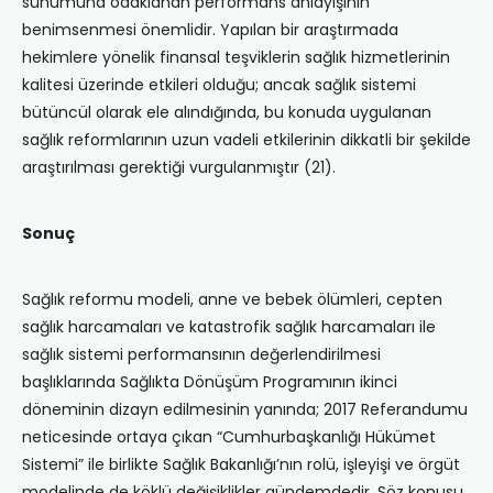
sunumuna odaklanan performans anlayışının
benimsenmesi önemlidir. Yapılan bir araştırmada
hekimlere yönelik finansal teşviklerin sağlık hizmetlerinin
kalitesi üzerinde etkileri olduğu; ancak sağlık sistemi
bütüncül olarak ele alındığında, bu konuda uygulanan
sağlık reformlarının uzun vadeli etkilerinin dikkatli bir şekilde
araştırılması gerektiği vurgulanmıştır (21).
Sonuç
Sağlık reformu modeli, anne ve bebek ölümleri, cepten
sağlık harcamaları ve katastrofik sağlık harcamaları ile
sağlık sistemi performansının değerlendirilmesi
başlıklarında Sağlıkta Dönüşüm Programının ikinci
döneminin dizayn edilmesinin yanında; 2017 Referandumu
neticesinde ortaya çıkan “Cumhurbaşkanlığı Hükümet
Sistemi” ile birlikte Sağlık Bakanlığı’nın rolü, işleyişi ve örgüt
modelinde de köklü değişiklikler gündemdedir. Söz konusu