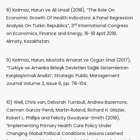
8) Kırılmaz, Harun ve Ali Ünsal (2018), “The Role On
Economic Growth Of Health Indicators: A Panel Regression
rd
Analysis On Turkic Republics”, 3
International Congress
on Economics, Finance and Energy, 16-18 April 2018,
Almaty, Kazakhstan.
9) Kırılmaz, Harun, Mustafa Amarat ve Özgün Ünal (2017),
“Türkiye ve Amerika Birleşik Devletleri Sağlık Sistemlerinin
Karşılaştırmalı Analizi”, Strategic Public Management
Journal Volume 3, Issue 6, pp. 78-104.
10) Well, Chris van, Deborah Turnbull, Andrew Bazemore,
Carmen Garcia-Penã, Martin Roland, Richard H. Glazier,
Robert L. Phillips and Felicity Goodyear-Smith (2018),
“Implementing Primary Health Care Policy Under
Changing Global Political Conditions: Lessons Learned