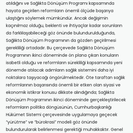
atıldığını ve Sağlıkta Dönüşüm Programı kapsamında
hayata geçirilen reformların önemli ölçüde başarıya
ulaştığını söylemek mümkündür. Ancak değişimin
kaçınılmaz olduğu, beklenti ve ihtiyaçlar kadar sorunların
da farklılaşabileceği göz önünde bulundurulduğunda,
Sağlıkta Dönüşüm Programının da gözden geçirilmesi
gerekliliği ortadadır. Bu çerçevede Sağlıkta Dönüşüm
Programının ikinci döneminde ön plana çıkan konuların
isabetli olduğu ve reformların sürekliliği kapsamında yeni
dönemde atılacak adımların sağlık sistemini daha iyi
noktalara taşıyacağı öngörülmektedir. Öte taraftan sağlık
reformlarının başarısında önemli bir etken olan siyasi ve
ekonomik istikrar konusu dikkate alındığında; Sağlıkta
Dönüşüm Programının ikinci döneminde gerçekleştirilecek
reformların politika döngüsünün, Cumhurbaşkanlığı
Hükümet Sistemi çerçevesinde uygulamaya geçecek
“yürütme” ve “bürokrasi” modeli göz önünde
bulundurularak belirlenmesi gerektiği muhakkaktır. Genel