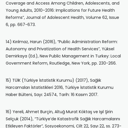
Coverage and Access Among Children, Adolescents, and
Young Adults, 2010–2016: Implications for Future Health
Reforms”, Journal of Adolescent Health, Volume 62, Issue
6, pp. 667-673.
14) Kırılmaz, Harun (2016), “Public Administration Reform:
Autonomy and Privatization of Health Services”, Yüksel
Demirkaya (Ed.), New Public Management in Turkey: Local
Government Reform, Routledge, New York, pp. 230-266.
15) TÜİK (Türkiye İstatistik Kurumu) (2017), Sağlık
Harcamaları İstatistikleri 2016, Türkiye İstatistik Kurumu
Haber Bülteni, Sayı: 24574, Tarih: 16 Kasım 2017.
16) Yereli, Ahmet Burçin, Altuğ Murat Köktaş ve Işıl Şirin
Selçuk (2014), “Türkiye’de Katastrofik Sağlık Harcamalarını
Etkileyen Faktörler”, Sosyoekonomi, Cilt 22, Sayı 22, ss. 273-