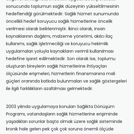
sonucunda toplumun sağlık düzeyinin yükseltilmesinin
hedeflendiği görülmektedir. Sağlık hizmet sunumunda
öncelikli hedef koruyucu sağlık hizmetlerine öncelik
verilmesi olarak belirlenmiştir. İkinci olarak, insan
kaynaklarının dağılımı, malzeme yönetimi, akılcı ilaç
kullanımı, sağlık işletmeciliği ve koruyucu hekimlik
uygulamaları yoluyla kaynakların verimli kullanılması
hedefine işaret edilmektedir. Son olarak ise, toplumu
oluşturan bireylerin sağlık hizmetlerine ihtiyaçları
ölçüsünde erişmeleri, hizmetlerin finansmanına mali
güçleri oranında katkıda bulunmaları ve sağlık göstergeleri
ile ilgili farklılıkların azaltılması gelmektedir.
2003 yılında uygulamaya konulan Sağlıkta Dönüşüm
Programı, vatandaşların sağlık hizmetlerine erişiminde
yaşadıkları sorunlar başta olmak üzere sağlık sisteminde
kronik hale gelen pek çok çok soruna önemli ölçüde