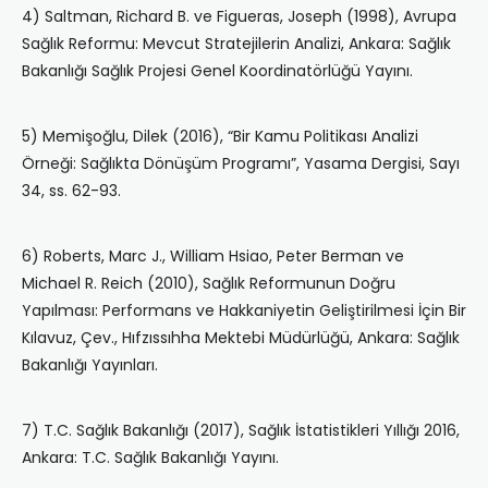
4) Saltman, Richard B. ve Figueras, Joseph (1998), Avrupa
Sağlık Reformu: Mevcut Stratejilerin Analizi, Ankara: Sağlık
Bakanlığı Sağlık Projesi Genel Koordinatörlüğü Yayını.
5) Memişoğlu, Dilek (2016), “Bir Kamu Politikası Analizi
Örneği: Sağlıkta Dönüşüm Programı”, Yasama Dergisi, Sayı
34, ss. 62-93.
6) Roberts, Marc J., William Hsiao, Peter Berman ve
Michael R. Reich (2010), Sağlık Reformunun Doğru
Yapılması: Performans ve Hakkaniyetin Geliştirilmesi İçin Bir
Kılavuz, Çev., Hıfzıssıhha Mektebi Müdürlüğü, Ankara: Sağlık
Bakanlığı Yayınları.
7) T.C. Sağlık Bakanlığı (2017), Sağlık İstatistikleri Yıllığı 2016,
Ankara: T.C. Sağlık Bakanlığı Yayını.