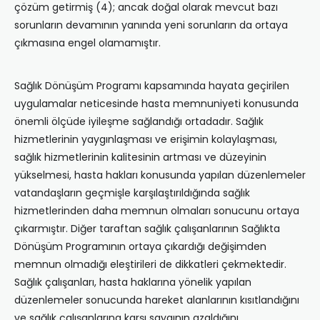
çözüm getirmiş (4); ancak doğal olarak mevcut bazı
sorunların devamının yanında yeni sorunların da ortaya
çıkmasına engel olamamıştır.
Sağlık Dönüşüm Programı kapsamında hayata geçirilen
uygulamalar neticesinde hasta memnuniyeti konusunda
önemli ölçüde iyileşme sağlandığı ortadadır. Sağlık
hizmetlerinin yaygınlaşması ve erişimin kolaylaşması,
sağlık hizmetlerinin kalitesinin artması ve düzeyinin
yükselmesi, hasta hakları konusunda yapılan düzenlemeler
vatandaşların geçmişle karşılaştırıldığında sağlık
hizmetlerinden daha memnun olmaları sonucunu ortaya
çıkarmıştır. Diğer taraftan sağlık çalışanlarının Sağlıkta
Dönüşüm Programının ortaya çıkardığı değişimden
memnun olmadığı eleştirileri de dikkatleri çekmektedir.
Sağlık çalışanları, hasta haklarına yönelik yapılan
düzenlemeler sonucunda hareket alanlarının kısıtlandığını
ve sağlık çalışanlarına karşı saygının azaldığını