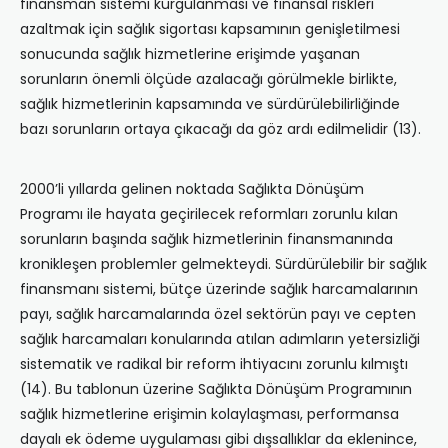
finansman sistemi kurgulanması ve finansal riskleri
azaltmak için sağlık sigortası kapsamının genişletilmesi
sonucunda sağlık hizmetlerine erişimde yaşanan
sorunların önemli ölçüde azalacağı görülmekle birlikte,
sağlık hizmetlerinin kapsamında ve sürdürülebilirliğinde
bazı sorunların ortaya çıkacağı da göz ardı edilmelidir (13).
2000’li yıllarda gelinen noktada Sağlıkta Dönüşüm
Programı ile hayata geçirilecek reformları zorunlu kılan
sorunların başında sağlık hizmetlerinin finansmanında
kronikleşen problemler gelmekteydi. Sürdürülebilir bir sağlık
finansmanı sistemi, bütçe üzerinde sağlık harcamalarının
payı, sağlık harcamalarında özel sektörün payı ve cepten
sağlık harcamaları konularında atılan adımların yetersizliği
sistematik ve radikal bir reform ihtiyacını zorunlu kılmıştı
(14). Bu tablonun üzerine Sağlıkta Dönüşüm Programının
sağlık hizmetlerine erişimin kolaylaşması, performansa
dayalı ek ödeme uygulaması gibi dışsallıklar da eklenince,