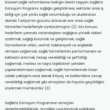
Küresel sağlık reformlarının belirgin izlerini taşıyan Sağlıkta
Dönüşüm Programı; sağlığın geliştirilmesi, sektörler arası iş
birliği için çok yönlü sağlık sorumluluğu ve uluslararası
alanda Türkiye’nin gücünü artıracak sınır ötesi sağlık
hizmetleri hedefleriyle sürdürülmüştür (2). Söz konusu
hedeflerin yanında vatandaşların sağlığına yönelik riskleri
azaltmak, sağlığı korumak ve geliştirmek, sağlık
hizmetlerinin etkin, verimli, hakkaniyetli ve erişilebilir
olmasını sağlamak, sağlık hizmetlerinin performansını ve
kalitesini artırmak, hesap verebilirliği ve şeffaflığı
sağlamak, merkez ve taşra teşkilatının yeniden
yapılandırılmasını sağlamak; sağlık hizmetlerinde insan
odaklı yaklaşımı esas alarak ihtiyaç ve beklentilere cevap
verebilirliği sağlamak gibi amaçların da hayata geçirildiğini
söylemek mümkündür (3).
Sağlıkta Dönüşüm Programının amaçları
değerlendirildiğinde, öncelikle uygulanacak politikalar