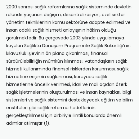
2000 sonrası sağlık reformlarına sağlık sisteminde devletin
rolünde yaşanan değişim, desantralizasyon, özel sektör
yönetim tekniklerinin kamu sektörüne adapte edilmesi ve
insan odaklı sağlık hizmeti anlayışının hâkim olduğu
görülmektedir. Bu çerçevede 2003 yılında uygulamaya
koyulan Sağlıkta Dönüşüm Programı ile Sağlık Bakanlığı’nın
kılavuzluk işlevinin ön plana çıkarılması, finansal
sürdürülebilirliğin mümkün kılınması, vatandaşların sağlık
hizmeti kullanımında finansal risklerden korunması, sağlık
hizmetine erişimin sağlanması, koruyucu sağlık
hizmetlerine öncelik verilmesi, idari ve mali açıdan özerk
sağlık işletmelerinin oluşturulması ve insan kaynakları, bilgi
sistemleri ve sağlık sistemini destekleyecek eğitim ve bilim
enstitüleri gibi sağlık reformu hedeflerinin
gerçekleştirilmesi için birbiriyle ilintili konularda önemli
adımlar atılmıştır (1).