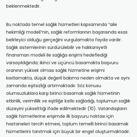
beklenmektedir.
Bu noktada temel sağlık hizmetleri kapsamında “aile
hekimliği modeli”nin, sağlık reformlarının başarısında esas
belirleyici olduğu gerçeğini vurgulamakta fayda vardır.
Sağlık sistemlerinin sürdürülebilir ve hakkaniyetli
finansman modeli ile sağlığa erişimi hedeflediği
varsayıldığında; ikinci ve üçüncü basamakta başvuru
oranının yüksek olması sağlık hizmetine erişimi
kısıtlamakta, düşük değerli bakıma neden olmakta ve aynı
zamanda eşitsizliği artırmaktadır. Söz konusu
olumsuzluklara karşı birinci basamak sağlık hizmetinin
etkinlik, verimlilik ve eşitliğe katkı sağladığı, toplumun sağlık
düzeyini yükselttiği ifade edilmektedir (10). Vatandaşların
sağlık hizmetlerine erişimde ilk başvuru noktası için
hastaneleri tercih etmesi, toplum temelli birinci basamak
hizmetlerini tanıtmak için büyük bir engel oluşturmaktadır.