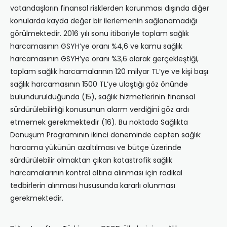
vatandaşların finansal risklerden korunması dışında diğer
konularda kayda değer bir ilerlemenin sağlanamadığı
görülmektedir. 2016 yılı sonu itibariyle toplam sağlık
harcamasının GSYH’ye oranı %4,6 ve kamu sağlık
harcamasının GSYH’ye oranı %3,6 olarak gerçekleştiği,
toplam sağlık harcamalarının 120 milyar TL’ye ve kişi başı
sağlık harcamasının 1500 TL’ye ulaştığı göz önünde
bulundurulduğunda (15), sağlık hizmetlerinin finansal
sürdürülebilirliği konusunun alarm verdiğini göz ardı
etmemek gerekmektedir (16). Bu noktada Sağlıkta
Dönüşüm Programının ikinci döneminde cepten sağlık
harcama yükünün azaltılması ve bütçe üzerinde
sürdürülebilir olmaktan çıkan katastrofik sağlık
harcamalarının kontrol altına alınması için radikal
tedbirlerin alınması hususunda kararlı olunması
gerekmektedir.