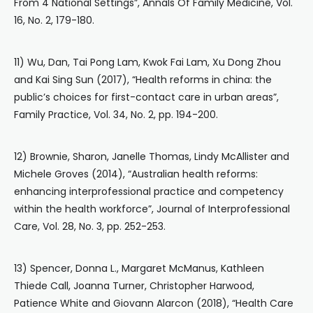
From 4 National Settings”, Annals Of Family Medicine, Vol.
16, No. 2, 179-180.
11) Wu, Dan, Tai Pong Lam, Kwok Fai Lam, Xu Dong Zhou
and Kai Sing Sun (2017), “Health reforms in china: the
public’s choices for first-contact care in urban areas”,
Family Practice, Vol. 34, No. 2, pp. 194-200.
12) Brownie, Sharon, Janelle Thomas, Lindy McAllister and
Michele Groves (2014), “Australian health reforms:
enhancing interprofessional practice and competency
within the health workforce”, Journal of Interprofessional
Care, Vol. 28, No. 3, pp. 252-253.
13) Spencer, Donna L., Margaret McManus, Kathleen
Thiede Call, Joanna Turner, Christopher Harwood,
Patience White and Giovann Alarcon (2018), “Health Care