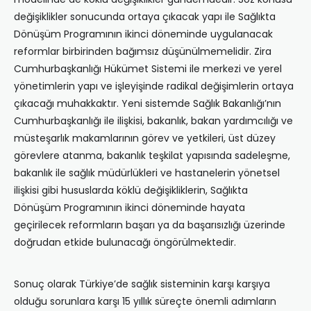
değişiklikler sonucunda ortaya çıkacak yapı ile Sağlıkta
Dönüşüm Programının ikinci döneminde uygulanacak
reformlar birbirinden bağımsız düşünülmemelidir. Zira
Cumhurbaşkanlığı Hükümet Sistemi ile merkezi ve yerel
yönetimlerin yapı ve işleyişinde radikal değişimlerin ortaya
çıkacağı muhakkaktır. Yeni sistemde Sağlık Bakanlığı’nın
Cumhurbaşkanlığı ile ilişkisi, bakanlık, bakan yardımcılığı ve
müsteşarlık makamlarının görev ve yetkileri, üst düzey
görevlere atanma, bakanlık teşkilat yapısında sadeleşme,
bakanlık ile sağlık müdürlükleri ve hastanelerin yönetsel
ilişkisi gibi hususlarda köklü değişikliklerin, Sağlıkta
Dönüşüm Programının ikinci döneminde hayata
geçirilecek reformların başarı ya da başarısızlığı üzerinde
doğrudan etkide bulunacağı öngörülmektedir.
Sonuç olarak Türkiye’de sağlık sisteminin karşı karşıya
olduğu sorunlara karşı 15 yıllık süreçte önemli adımların