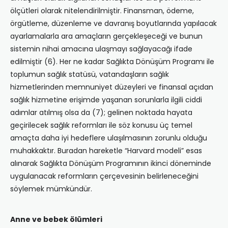
ölçütleri olarak nitelendirilmiştir. Finansman, ödeme,
örgütleme, düzenleme ve davranış boyutlarında yapılacak
ayarlamalarla ara amaçların gerçekleşeceği ve bunun
sistemin nihai amacına ulaşmayı sağlayacağı ifade
edilmiştir (6). Her ne kadar Sağlıkta Dönüşüm Programı ile
toplumun sağlık statüsü, vatandaşların sağlık
hizmetlerinden memnuniyet düzeyleri ve finansal açıdan
sağlık hizmetine erişimde yaşanan sorunlarla ilgili ciddi
adımlar atılmış olsa da (7); gelinen noktada hayata
geçirilecek sağlık reformları ile söz konusu üç temel
amaçta daha iyi hedeflere ulaşılmasının zorunlu olduğu
muhakkaktır. Buradan hareketle “Harvard modeli” esas
alınarak Sağlıkta Dönüşüm Programının ikinci döneminde
uygulanacak reformların çerçevesinin belirleneceğini
söylemek mümkündür.
Anne ve bebek ölümleri